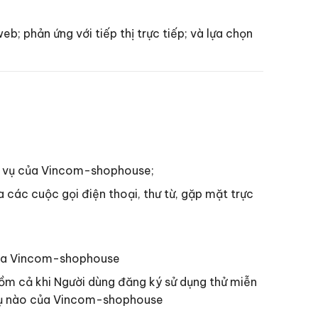
eb; phản ứng với tiếp thị trực tiếp; và lựa chọn
ch vụ của Vincom-shophouse;
 các cuộc gọi điện thoại, thư từ, gặp mặt trực
g của Vincom-shophouse
gồm cả khi Người dùng đăng ký sử dụng thử miễn
h vụ nào của Vincom-shophouse