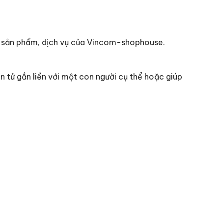
các sản phẩm, dịch vụ của Vincom-shophouse.
ện tử gắn liền với một con người cụ thể hoặc giúp