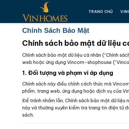
Chuyển
đến
TRANG CHỦ
VIN
nội
dung
Chính Sách Bảo Mật
Chính sách bảo mật dữ liệu c
Chính sách bảo mật dữ liệu cá nhân (“Chính sách
web hoặc ứng dụng Vincom-shophouse (“Vinc
1. Đối tượng và phạm vi áp dụng
Chính sách này điều chỉnh cách thức mà Vincom-
phẩm, trang web, ứng dụng hoặc dịch vụ của 
Để tránh nhầm lẫn, Chính sách bảo mật dữ liệu
này và thường xuyên kiểm tra trang tin điện tử
sách.