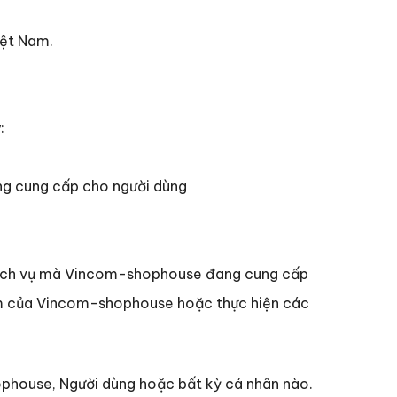
.
iệt Nam.
:
ng cung cấp cho người dùng
, dịch vụ mà Vincom-shophouse đang cung cấp
phẩm của Vincom-shophouse hoặc thực hiện các
ophouse, Người dùng hoặc bất kỳ cá nhân nào.