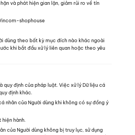
 và phát hiện gian lận, giảm rủi ro về tín
ủa Vincom-shophouse
ời dùng theo bất kỳ mục đích nào khác ngoài
ước khi bắt đầu xử lý liên quan hoặc theo yêu
uy định của pháp luật. Việc xử lý Dữ liệu cá
quy định khác.
cá nhân của Người dùng khi không có sự đồng ý
 hiện hành.
n của Người dùng không bị truy lục, sử dụng