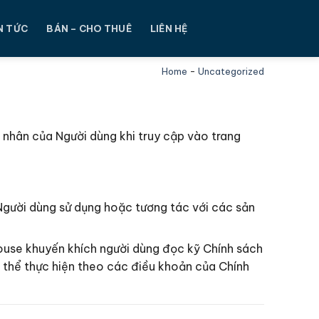
N TỨC
BÁN – CHO THUÊ
LIÊN HỆ
Home
-
Uncategorized
á nhân của Người dùng khi truy cập vào trang
 Người dùng sử dụng hoặc tương tác với các sản
ouse khuyến khích người dùng đọc kỹ Chính sách
 thể thực hiện theo các điều khoản của Chính