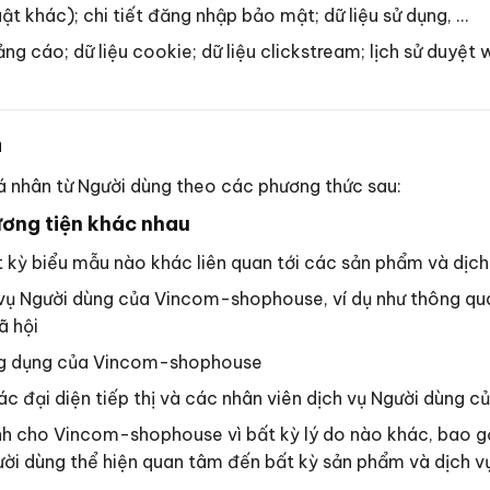
thuật khác); chi tiết đăng nhập bảo mật; dữ liệu sử dụng, …
ảng cáo; dữ liệu cookie; dữ liệu clickstream; lịch sử duyệt w
n
á nhân từ Người dùng theo các phương thức sau:
ương tiện khác nhau
ất kỳ biểu mẫu nào khác liên quan tới các sản phẩm và dị
 vụ Người dùng của Vincom-shophouse, ví dụ như thông qua
ã hội
ứng dụng của Vincom-shophouse
 các đại diện tiếp thị và các nhân viên dịch vụ Người dùn
ình cho Vincom-shophouse vì bất kỳ lý do nào khác, bao 
gười dùng thể hiện quan tâm đến bất kỳ sản phẩm và dịc