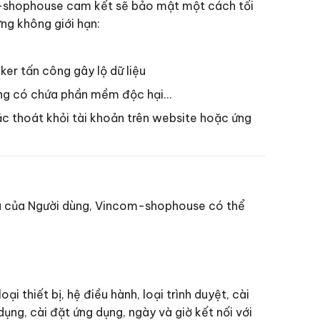
m-shophouse cam kết sẽ bảo mật một cách tối
ng không giới hạn:
er tấn công gây lộ dữ liệu
 dụng có chứa phần mềm độc hại…
oặc thoát khỏi tài khoản trên website hoặc ứng
u của Người dùng, Vincom-shophouse có thể
ại thiết bị, hệ điều hành, loại trình duyệt, cài
 dụng, cài đặt ứng dụng, ngày và giờ kết nối với