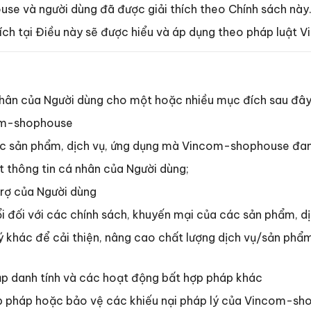
se và người dùng đã được giải thích theo Chính sách này
ích tại Điều này sẽ được hiểu và áp dụng theo pháp luật V
 nhân của Người dùng cho một hoặc nhiều mục đích sau đây
com-shophouse
 các sản phẩm, dịch vụ, ứng dụng mà Vincom-shophouse đa
 thông tin cá nhân của Người dùng;
trợ của Người dùng
ổi đối với các chính sách, khuyến mại của các sản phẩm
xử lý khác để cải thiện, nâng cao chất lượng dịch vụ/sản 
ắp danh tính và các hoạt động bất hợp pháp khác
hợp pháp hoặc bảo vệ các khiếu nại pháp lý của Vincom-sh