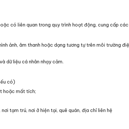
g hoặc có liên quan trong quy trình hoạt động, cung cấp 
, hình ảnh, âm thanh hoặc dạng tương tự trên môi trường đi
và dữ liệu cá nhân nhạy cảm.
nếu có)
t hoặc mất tích;
 nơi tạm trú, nơi ở hiện tại, quê quán, địa chỉ liên hệ