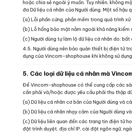
hoặc chia sẻ ngoài ý muốn. Tuy nhiên, không 
đa Dữ liệu cá nhân của Người dùng. Một số hậu 
(a) Lỗi phần cứng, phần mềm trong quá trình xử 
(b) Lỗ hổng bảo mật nằm ngoài khả năng kiểm s
(c) Người dùng tự làm lộ dữ liệu cá nhân do: b
4.5. Người dùng nên bảo quản thiết bị điện tử t
dụng của Vincom-shophouse khi không sử dụng
5. Các loại dữ liệu cá nhân mà Vinco
Để Vincom-shophouse có thể cung cấp các sản 
cần phải và/hoặc được yêu cầu phải thu thập dữ
(a) Dữ liệu cá nhân cơ bản của Người dùng và c
(b) Dữ liệu cá nhân nhạy cảm của Người dùng và
(c) Dữ liệu liên quan đến các trang tin điện tử ho
đặt trình duyệt, địa chỉ IP, cài đặt ngôn ngữ, ngà