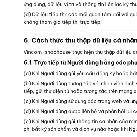
ứng dụng, dữ liệu vị trí và thông tin liên lạc kỹ 
(d) Dữ liệu tiếp thị: các mối quan tâm đối với qu
không tham gia tiếp thị trực tiếp.
6. Cách thức thu thập dữ liệu cá nhâ
Vincom-shophouse thực hiện thu thập dữ liệu c
6.1. Trực tiếp từ Người dùng bằng các ph
(a) Khi Người dùng gửi yêu cầu đăng ký hoặc b
(b) Khi Người dùng tương tác với nhân viên dịch
tiếp, gửi thư điện tử hoặc tương tác trên mạng x
(c) Khi Người dùng sử dụng các trang web và 
(d) Khi Người dùng được liên hệ và phản hồi lại
(e) Khi Người dùng gửi thông tin cá nhân của m
phí bất kỳ sản phẩm và dịch vụ nào hoặc khi N