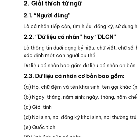
2. Giải thích từ ngữ
2.1. “Người dùng”
Là cá nhân tiếp cận, tìm hiểu, đăng ký, sử dụn
2.2. “Dữ liệu cá nhân” hay “DLCN”
Là thông tin dưới dạng ký hiệu, chữ viết, chữ số
xác định một con người cụ thể.
Dữ liệu cá nhân bao gồm dữ liệu cá nhân cơ bản 
2.3. Dữ liệu cá nhân cơ bản bao gồm:
(a) Họ, chữ đệm và tên khai sinh, tên gọi khác (
(b) Ngày, tháng, năm sinh; ngày, tháng, năm chế
(c) Giới tính
(d) Nơi sinh, nơi đăng ký khai sinh, nơi thường trú,
(e) Quốc tịch