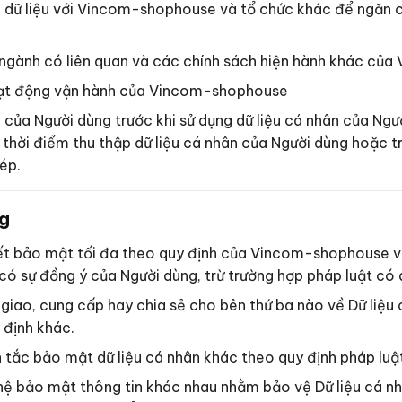
dữ liệu với Vincom-shophouse và tổ chức khác để ngăn chặn
ẩn ngành có liên quan và các chính sách hiện hành khác c
hoạt động vận hành của Vincom-shophouse
của Người dùng trước khi sử dụng dữ liệu cá nhân của Ngư
 thời điểm thu thập dữ liệu cá nhân của Người dùng hoặc tr
ép.
ng
ết bảo mật tối đa theo quy định của Vincom-shophouse và q
có sự đồng ý của Người dùng, trừ trường hợp pháp luật có 
iao, cung cấp hay chia sẻ cho bên thứ ba nào về Dữ liệu 
 định khác.
tắc bảo mật dữ liệu cá nhân khác theo quy định pháp luật
 bảo mật thông tin khác nhau nhằm bảo vệ Dữ liệu cá nhâ