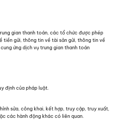
 trung gian thanh toán, các tổ chức được phép
tiền gửi, thông tin về tài sản gửi, thông tin về
c cung ứng dịch vụ trung gian thanh toán
uy định của pháp luật.
hỉnh sửa, công khai, kết hợp, truy cập, truy xuất,
hoặc các hành động khác có liên quan.