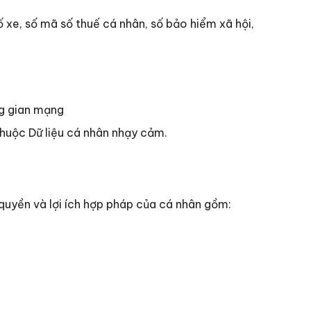
số xe, số mã số thuế cá nhân, số bảo hiểm xã hội,
ng gian mạng
thuộc Dữ liệu cá nhân nhạy cảm.
 quyền và lợi ích hợp pháp của cá nhân gồm: