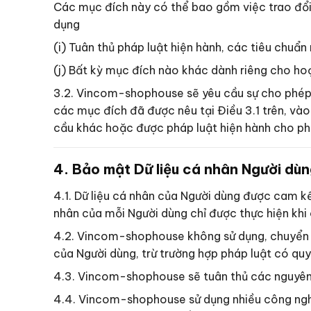
Các mục đích này có thể bao gồm việc trao đổi 
dụng
(i) Tuân thủ pháp luật hiện hành, các tiêu chu
(j) Bất kỳ mục đích nào khác dành riêng cho 
3.2. Vincom-shophouse sẽ yêu cầu sự cho phép 
các mục đích đã được nêu tại Điều 3.1 trên, vào
cầu khác hoặc được pháp luật hiện hành cho ph
4. Bảo mật Dữ liệu cá nhân Người dù
4.1. Dữ liệu cá nhân của Người dùng được cam k
nhân của mỗi Người dùng chỉ được thực hiện khi 
4.2. Vincom-shophouse không sử dụng, chuyển g
của Người dùng, trừ trường hợp pháp luật có quy
4.3. Vincom-shophouse sẽ tuân thủ các nguyên 
4.4. Vincom-shophouse sử dụng nhiều công nghệ