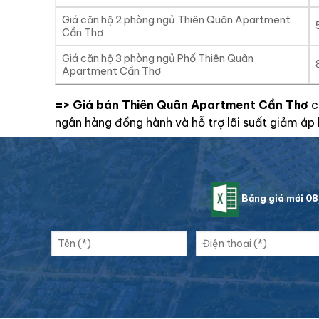
Giá căn hộ 2 phòng ngủ Thiên Quân Apartment
Cần Thơ
Giá căn hộ 3 phòng ngủ Phố Thiên Quân
Apartment Cần Thơ
=> Giá bán Thiên Quân Apartment Cần Thơ
c
ngân hàng đồng hành và hỗ trợ lãi suất giảm áp 
Bảng giá mới 0