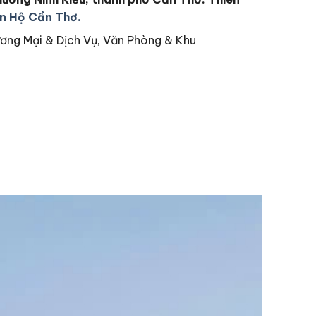
n Hộ Cần Thơ.
ương Mại & Dịch Vụ, Văn Phòng & Khu