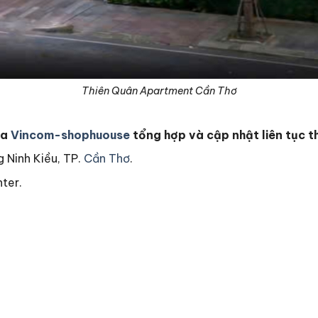
Thiên Quân Apartment Cần Thơ
ủa
Vincom-shophuouse
tổng hợp và cập nhật liên tục t
 Ninh Kiều, TP.
Cần Thơ
.
ter.