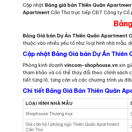
Cập nhật
Bảng giá bán Thiên Quân Apartme
Apartment
Cần Thơ trực tiếp CĐT Công ty Cổ 
Bảng
Bảng Giá bán Dự Án Thiên Quân Apartment 
thuộc vào nhiều yếu tố như: loại hình nhà mẫu, di
Cập nhật Bảng Giá bán Dự Án Thiên
Phòng kinh doanh
vincom-shophouse.vn
xin gử
tham khảo và có thể thay đổi theo chính sách 
tiết từng lô, từng căn và các chương trình ưu đã
Chi tiết Bảng Giá Bán Thiên Quân Ap
LOẠI HÌNH NHÀ MẪU
Shophouse Thương mại
Giá căn hộ 1 phòng ngủ Thiên Quân Apartment
Cần Thơ