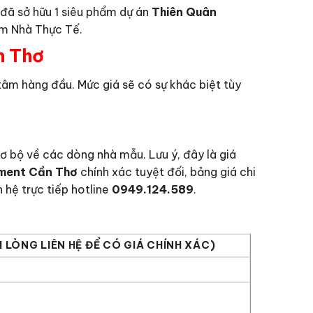
đã sở hữu 1 siêu phẩm dự án
Thiên Quân
em Nhà Thực Tế.
n Thơ
tâm hàng đầu. Mức giá sẽ có sự khác biệt tùy
ơ bộ về các dòng nhà mẫu. Lưu ý, đây là giá
tment Cần Thơ
chính xác tuyệt đối, bảng giá chi
n hệ trực tiếp hotline
0949.124.589
.
 LÒNG LIÊN HỆ ĐỂ CÓ GIÁ CHÍNH XÁC)