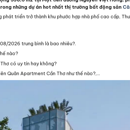
rong những dự án hot nhất thị trường bất động sản
Că
g phát triển trở thành khu phước hợp nhà phố cao cấp, Th
08/2026 trung bình là bao nhiêu?.
thế nào?
Thơ có uy tín hay không?
hiên Quân Apartment Cần Thơ như thế nào?,…