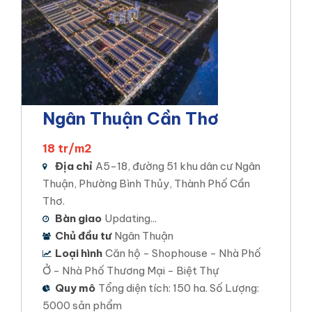
Diện tích khu đất: 150 ha
Mật độ xây dựng: 42,1%
Tổng số sản phẩm: 5000 sản phẩm chia làm nhiều
đợt mở bán.
Xem chi tiết
Ngân Thuận Cần Thơ
18 tr/m2
Địa chỉ
A5-18, đường 51 khu dân cư Ngân
Thuận, Phường Bình Thủy, Thành Phố Cần
Thơ.
Bàn giao
Updating...
Chủ đầu tư
Ngân Thuận
Loại hình
Căn hộ - Shophouse - Nhà Phố
Ở - Nhà Phố Thương Mại - Biệt Thự
Quy mô
Tổng diện tích: 150 ha. Số Lượng:
5000 sản phẩm