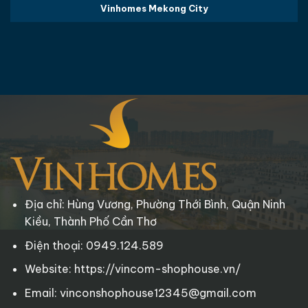
Vinhomes Mekong City
Địa chỉ: Hùng Vương, Phường Thới Bình, Quận Ninh
Kiều, Thành Phố Cần Thơ
Điện thoại: 0949.124.589
Website: https://vincom-shophouse.vn/
Email: vinconshophouse12345@gmail.com