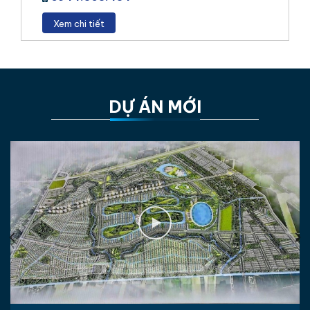
Xem chi tiết
DỰ ÁN MỚI