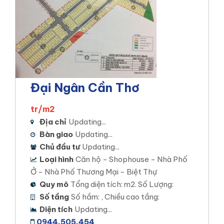
Đại Ngân Cần Thơ
tr/m2
Địa chỉ
Updating...
Bàn giao
Updating...
Chủ đầu tư
Updating...
Loại hình
Căn hộ - Shophouse - Nhà Phố
Ở - Nhà Phố Thương Mại - Biệt Thự
Quy mô
Tổng diện tích: m2. Số Lượng:
Số tầng
Số hầm: , Chiều cao tầng:
Diện tích
Updating...
0944.505.454