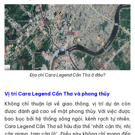
Địa chỉ Cara Legend Cần Thơ ở đâu?
Vị trí Cara Legend Cần Thơ và phong thủy
Không chỉ thuận lợi về giao thông, vị trí dự án còn
được đánh giá cao về mặt phong thủy. Với việc được
bao bọc bởi hệ thống sông ngòi, kênh rạch tự nhiên,
Cara Legend Cần Thơ sở hữu địa thế “nhất cận thị, nhị
cận giang, tam cận lộ”. Điều này không chỉ mang đến