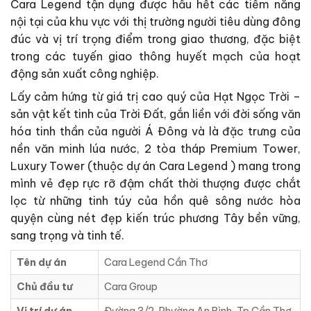
Cara Legend tận dụng được hầu hết các tiềm năng
nội tại của khu vực với thị trường người tiêu dùng đông
đúc và vị trí trọng điểm trong giao thương, đặc biệt
trong các tuyến giao thông huyết mạch của hoạt
động sản xuất công nghiệp.
Lấy cảm hứng từ giá trị cao quý của Hạt Ngọc Trời –
sản vật kết tinh của Trời Đất, gắn liền với đời sống văn
hóa tinh thần của người Á Đông và là đặc trưng của
nền văn minh lúa nước, 2 tòa tháp Premium Tower,
Luxury Tower (thuộc dự án Cara Legend ) mang trong
mình vẻ đẹp rực rỡ đậm chất thời thượng được chắt
lọc từ những tinh túy của hồn quê sông nước hòa
quyện cùng nét đẹp kiến trúc phương Tây bền vững,
sang trọng và tinh tế.
Tên dự án
Cara Legend Cần Thơ
Chủ đầu tư
Cara Group
Vị trí dự án
Đường 3/2, Phường An Bình, Tp Cần Thơ