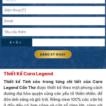
4 + 5 =
Thiết Kế Cara Legend
Thiết kế Tinh xảo trong từng chi tiết của Cara
Legend Cần Thơ
được thiết kế theo một phong cách
đương đại hòa quyện cùng các yếu tố thiên nhiên, để
đón ánh sáng và gió trời. Riêng view 100% các căn hộ
ở đầy đều có ban công và cửa sổ rộng lớn, cùng với