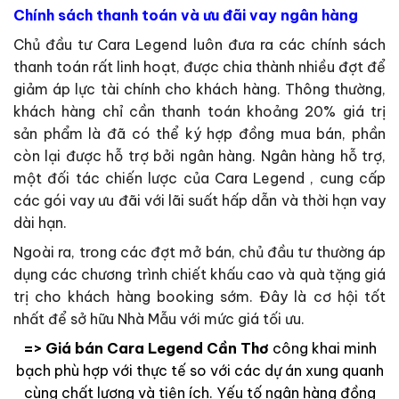
Chính sách thanh toán và ưu đãi vay ngân hàng
Chủ đầu tư Cara Legend luôn đưa ra các chính sách
thanh toán rất linh hoạt, được chia thành nhiều đợt để
giảm áp lực tài chính cho khách hàng. Thông thường,
khách hàng chỉ cần thanh toán khoảng 20% giá trị
sản phẩm là đã có thể ký hợp đồng mua bán, phần
còn lại được hỗ trợ bởi ngân hàng. Ngân hàng hỗ trợ,
một đối tác chiến lược của Cara Legend , cung cấp
các gói vay ưu đãi với lãi suất hấp dẫn và thời hạn vay
dài hạn.
Ngoài ra, trong các đợt mở bán, chủ đầu tư thường áp
dụng các chương trình chiết khấu cao và quà tặng giá
trị cho khách hàng booking sớm. Đây là cơ hội tốt
nhất để sở hữu Nhà Mẫu với mức giá tối ưu.
=> Giá bán Cara Legend Cần Thơ
công khai minh
bạch phù hợp với thực tế so với các dự án xung quanh
cùng chất lượng và tiện ích. Yếu tố ngân hàng đồng