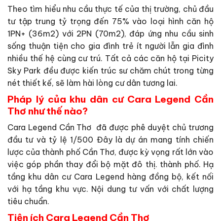
Theo tìm hiểu nhu cầu thực tế của thị trường, chủ đầu
tư tập trung tỷ trọng đến 75% vào loại hình căn hộ
1PN+ (36m2) với 2PN (70m2), đáp ứng nhu cầu sinh
sống thuận tiện cho gia đình trẻ ít người lẫn gia đình
nhiều thế hệ cùng cư trú. Tất cả các căn hộ tại Picity
Sky Park đều được kiến trúc sư chăm chút trong từng
nét thiết kế, sẽ làm hài lòng cư dân tương lai.
Pháp lý của khu dân cư Cara Legend Cần
Thơ như thế nào?
Cara Legend Cần Thơ đã được phê duyệt chủ trương
đầu tư và tỷ lệ 1/500 Đây là dự án mang tính chiến
lược của thành phố Cần Thơ, được kỳ vọng rất lớn vào
việc góp phần thay đổi bộ mặt đô thị. thành phố. Hạ
tầng khu dân cư Cara Legend hàng đồng bộ, kết nối
với hạ tầng khu vực. Nội dung tư vấn với chất lượng
tiêu chuẩn.
Tiện ích Cara Legend Cần Thơ