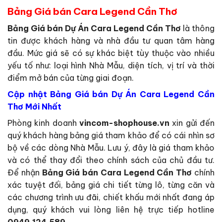
Bảng Giá bán Cara Legend Cần Thơ
Bảng Giá bán Dự Án Cara Legend Cần Thơ
là thông
tin được khách hàng và nhà đầu tư quan tâm hàng
đầu. Mức giá sẽ có sự khác biệt tùy thuộc vào nhiều
yếu tố như: loại hình Nhà Mẫu, diện tích, vị trí và thời
điểm mở bán của từng giai đoạn.
Cập nhật Bảng Giá bán Dự Án Cara Legend Cần
Thơ Mới Nhất
Phòng kinh doanh
vincom-shophouse.vn
xin gửi đến
quý khách hàng bảng giá tham khảo để có cái nhìn sơ
bộ về các dòng Nhà Mẫu. Lưu ý, đây là giá tham khảo
và có thể thay đổi theo chính sách của chủ đầu tư.
Để nhận
Bảng Giá bán Cara Legend Cần Thơ
chính
xác tuyệt đối, bảng giá chi tiết từng lô, từng căn và
các chương trình ưu đãi, chiết khấu mới nhất đang áp
dụng, quý khách vui lòng liên hệ trực tiếp hotline
0949.124.589
.