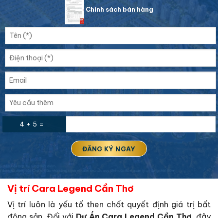
Chính sách bán hàng
4 + 5 =
Vị trí Cara Legend Cần Thơ
Vị trí luôn là yếu tố then chốt quyết định giá trị bất
động sản. Đối với
Dự Án Cara Legend Cần Thơ
, đây