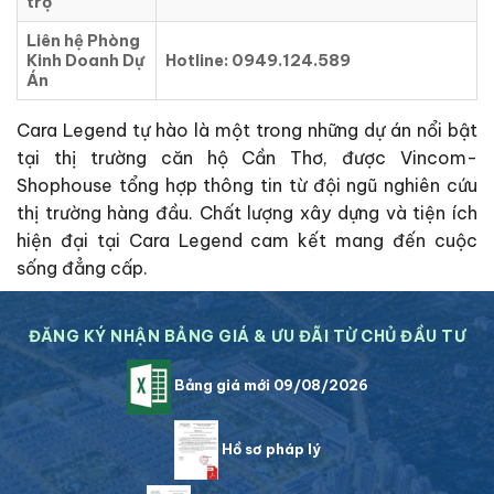
trợ
Liên hệ Phòng
Kinh Doanh Dự
Hotline: 0949.124.589
Án
Cara Legend tự hào là một trong những dự án nổi bật
tại thị trường căn hộ Cần Thơ, được Vincom-
Shophouse tổng hợp thông tin từ đội ngũ nghiên cứu
thị trường hàng đầu. Chất lượng xây dựng và tiện ích
hiện đại tại Cara Legend cam kết mang đến cuộc
sống đẳng cấp.
ĐĂNG KÝ NHẬN BẢNG GIÁ & ƯU ĐÃI TỪ CHỦ ĐẦU TƯ
Bảng giá mới 09/08/2026
Hồ sơ pháp lý