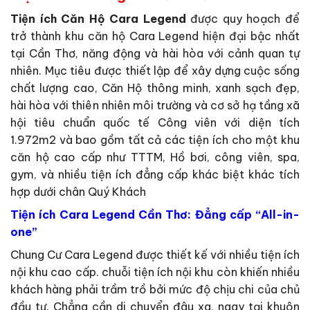
Tiện ích Căn Hộ Cara Legend
được quy hoạch để
trở thành khu căn hộ Cara Legend hiện đại bậc nhất
tại Cần Thơ, năng động và hài hòa với cảnh quan tự
nhiên. Mục tiêu được thiết lập để xây dựng cuộc sống
chất lượng cao, Căn Hộ thông minh, xanh sạch đẹp,
hài hòa với thiên nhiên môi trường và cơ sở hạ tầng xã
hội tiêu chuẩn quốc tế Công viên với diện tích
1.972m2 và bao gồm tất cả các tiện ích cho một khu
căn hộ cao cấp như TTTM, Hồ bơi, công viên, spa,
gym, và nhiều tiện ích đẳng cấp khác biệt khác tích
hợp dưới chân Quý Khách
Tiện ích Cara Legend Cần Thơ: Đẳng cấp “All-in-
one”
Chung Cư Cara Legend được thiết kế với nhiều tiện ích
nội khu cao cấp. chuỗi tiện ích nội khu còn khiến nhiều
khách hàng phải trầm trồ bởi mức độ chịu chi của chủ
đầu tư. Chẳng cần di chuyển đâu xa, ngay tại khuôn