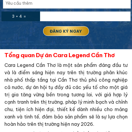
3 + 4 =
Tổng quan Dự án Cara Legend Cần Thơ
Cara Legend Cần Thơ là một sản phẩm đáng đầu tư
và là điểm sáng hiện nay trên thị trường phân khúc
nhà phố thấp tầng tại Cần Thơ thủ phủ công nghiệp
cả nước, dự án hội tụ đầy đủ các yếu tố cho một giá
trị gia tăng vững bền trong tương lai, với giá hợp lý
cạnh tranh trên thị trường, pháp lý minh bạch và chỉnh
chu, tiện ích hiện đại, thiết kế dành nhiều cho mảng
xanh và tinh tế, đảm bảo sản phẩm sẽ là sự lựa chọn
hoàn hảo trên thị trường hiện nay 2026.