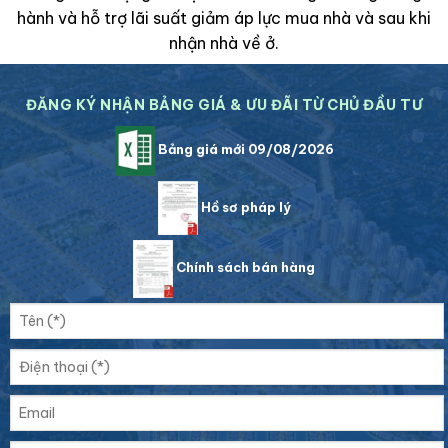
hành và hỗ trợ lãi suất giảm áp lực mua nhà và sau khi
nhận nhà về ở.
ĐĂNG KÝ NHẬN BẢNG GIÁ & ƯU ĐÃI TỪ CHỦ ĐẦU TƯ
Bảng giá mới 09/08/2026
Hồ sơ pháp lý
Chính sách bán hàng