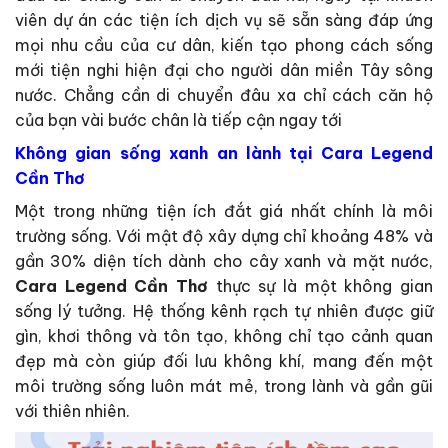
viên dự án các tiện ích dịch vụ sẽ sẵn sàng đáp ứng
mọi nhu cầu của cư dân, kiến tạo phong cách sống
mới tiện nghi hiện đại cho người dân miền Tây sông
nước. Chẳng cần di chuyển đâu xa chỉ cách căn hộ
của bạn vài bước chân là tiếp cận ngay tới
Không gian sống xanh an lành tại Cara Legend
Cần Thơ
Một trong những tiện ích đắt giá nhất chính là môi
trường sống. Với mật độ xây dựng chỉ khoảng 48% và
gần 30% diện tích dành cho cây xanh và mặt nước,
Cara Legend Cần Thơ
thực sự là một không gian
sống lý tưởng. Hệ thống kênh rạch tự nhiên được giữ
gìn, khơi thông và tôn tạo, không chỉ tạo cảnh quan
đẹp mà còn giúp đối lưu không khí, mang đến một
môi trường sống luôn mát mẻ, trong lành và gần gũi
với thiên nhiên.