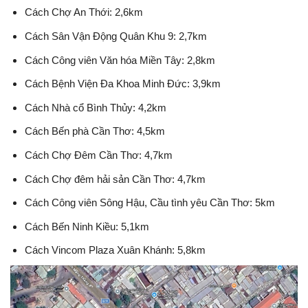
Cách Chợ An Thới: 2,6km
Cách Sân Vận Động Quân Khu 9: 2,7km
Cách Công viên Văn hóa Miền Tây: 2,8km
Cách Bệnh Viện Đa Khoa Minh Đức: 3,9km
Cách Nhà cổ Bình Thủy: 4,2km
Cách Bến phà Cần Thơ: 4,5km
Cách Chợ Đêm Cần Thơ: 4,7km
Cách Chợ đêm hải sản Cần Thơ: 4,7km
Cách Công viên Sông Hậu, Cầu tình yêu Cần Thơ: 5km
Cách Bến Ninh Kiều: 5,1km
Cách Vincom Plaza Xuân Khánh: 5,8km