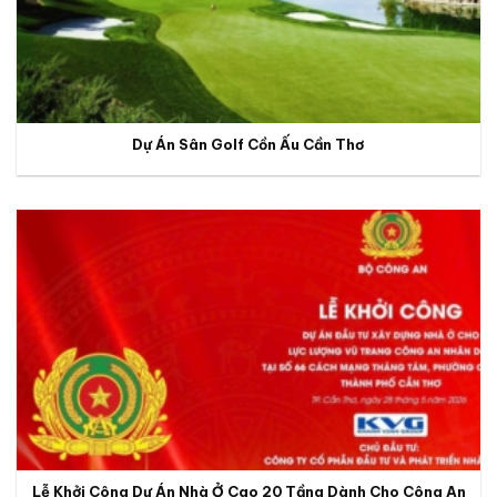
Dự Án Sân Golf Cồn Ấu Cần Thơ
Lễ Khởi Công Dự Án Nhà Ở Cao 20 Tầng Dành Cho Công An