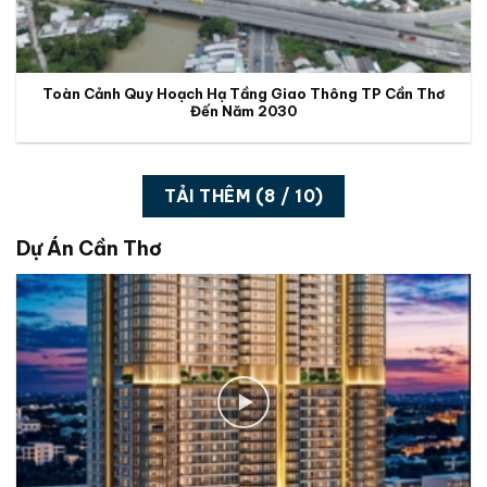
Toàn Cảnh Quy Hoạch Hạ Tầng Giao Thông TP Cần Thơ
Đến Năm 2030
TẢI THÊM
(
8
/ 10)
Dự Án Cần Thơ