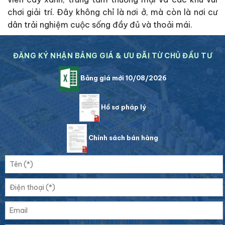
chơi giải trí. Đây không chỉ là nơi ở, mà còn là nơi cư
dân trải nghiệm cuộc sống đầy đủ và thoải mái.
ĐĂNG KÝ NHẬN BẢNG GIÁ & ƯU ĐÃI TỪ CHỦ ĐẦU TƯ
Bảng giá mới 10/08/2026
Hồ sơ pháp lý
Chính sách bán hàng