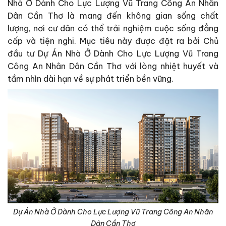
Nhà Ở Dành Cho Lực Lượng Vũ Trang Công An Nhân
Dân Cần Thơ là mang đến không gian sống chất
lượng, nơi cư dân có thể trải nghiệm cuộc sống đẳng
cấp và tiện nghi. Mục tiêu này được đặt ra bởi Chủ
đầu tư Dự Án Nhà Ở Dành Cho Lực Lượng Vũ Trang
Công An Nhân Dân Cần Thơ với lòng nhiệt huyết và
tầm nhìn dài hạn về sự phát triển bền vững.
Dự Án Nhà Ở Dành Cho Lực Lượng Vũ Trang Công An Nhân
Dân Cần Thơ