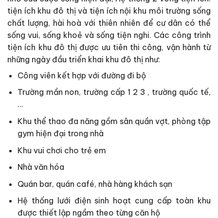
tiện ích khu đô thị và tiện ích nội khu môi trường sống
chất lượng, hài hoà với thiên nhiên để cư dân có thể
sống vui, sống khoẻ và sống tiện nghi. Các công trình
tiện ích khu đô thị được ưu tiên thi công, vận hành từ
những ngày đầu triển khai khu đô thị như:
Công viên kết hợp với đường đi bộ
Trường mần non, trường cấp 1 2 3 , trường quốc tế,
…
Khu thể thao đa năng gồm sân quần vợt, phòng tập
gym hiện đại trong nhà
Khu vui chơi cho trẻ em
Nhà văn hóa
Quán bar, quán café, nhà hàng khách sạn
Hệ thống lưới điện sinh hoạt cung cấp toàn khu
được thiết lập ngầm theo từng căn hộ