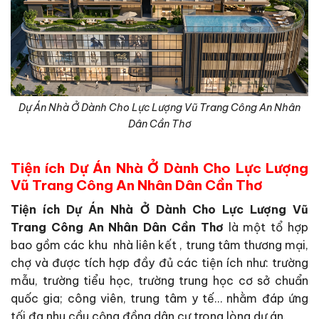
Dự Án Nhà Ở Dành Cho Lực Lượng Vũ Trang Công An Nhân
Dân Cần Thơ
Tiện ích Dự Án Nhà Ở Dành Cho Lực Lượng
Vũ Trang Công An Nhân Dân Cần Thơ
Tiện ích Dự Án Nhà Ở Dành Cho Lực Lượng Vũ
Trang Công An Nhân Dân Cần Thơ
là một tổ hợp
bao gồm các khu nhà liên kết , trung tâm thương mại,
chợ và được tích hợp đầy đủ các tiện ích như: trường
mẫu, trường tiểu học, trường trung học cơ sở chuẩn
quốc gia; công viên, trung tâm y tế… nhằm đáp ứng
tối đa nhu cầu cộng đồng dân cư trong lòng dự án.