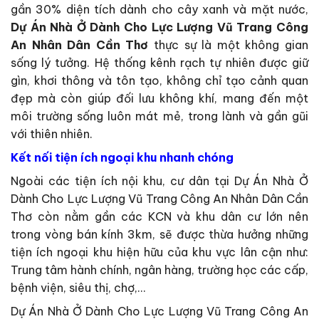
gần 30% diện tích dành cho cây xanh và mặt nước,
Dự Án Nhà Ở Dành Cho Lực Lượng Vũ Trang Công
An Nhân Dân Cần Thơ
thực sự là một không gian
sống lý tưởng. Hệ thống kênh rạch tự nhiên được giữ
gìn, khơi thông và tôn tạo, không chỉ tạo cảnh quan
đẹp mà còn giúp đối lưu không khí, mang đến một
môi trường sống luôn mát mẻ, trong lành và gần gũi
với thiên nhiên.
Kết nối tiện ích ngoại khu nhanh chóng
Ngoài các tiện ích nội khu, cư dân tại Dự Án Nhà Ở
Dành Cho Lực Lượng Vũ Trang Công An Nhân Dân Cần
Thơ còn nằm gần các KCN và khu dân cư lớn nên
trong vòng bán kính 3km, sẽ được thừa hưởng những
tiện ích ngoại khu hiện hữu của khu vực lân cận như:
Trung tâm hành chính, ngân hàng, trường học các cấp,
bệnh viện, siêu thị, chợ,…
Dự Án Nhà Ở Dành Cho Lực Lượng Vũ Trang Công An