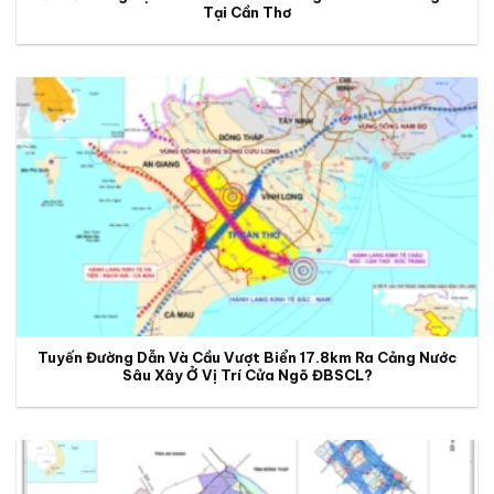
Tại Cần Thơ
Tuyến Đường Dẫn Và Cầu Vượt Biển 17.8km Ra Cảng Nước
Sâu Xây Ở Vị Trí Cửa Ngõ ĐBSCL?