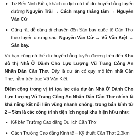
Từ Bến Ninh Kiều, khách du lịch có thể di chuyển bằng tuyến
đường
Nguyễn Trãi → Cách mạng tháng tám → Nguyễn
Văn Cừ
.
Cũng rất dễ dàng di chuyển đến Sân bay quốc tế Cần Thơ
theo tuyến đường sau:
Nguyễn Văn Cừ → Võ Văn Kiệt →
Sân bay.
Và bạn cũng có thể di chuyển bằng tuyến đường trên đến
Khu
đô thị Nhà Ở Dành Cho Lực Lượng Vũ Trang Công An
Nhân Dân Cần Thơ
. Đây là dự án có quy mô lớn nhất Cần
Thơ, nằm trên trục Võ Văn Kiệt.
Điểm cộng trong vị trí tọa lạc của dự án Nhà Ở Dành Cho
Lực Lượng Vũ Trang Công An Nhân Dân Cần Thơ chính là
khả năng kết nối liên vùng nhanh chóng, trong bán kính từ
2 – 5km là các công trình tiện ích ngoại khu hiện hữu như:
Kế bên Trường Cao đẳng Du lịch Cần Thơ
Cách Trường Cao đẳng Kinh tế – Kỹ thuật Cần Thơ: 2,3km