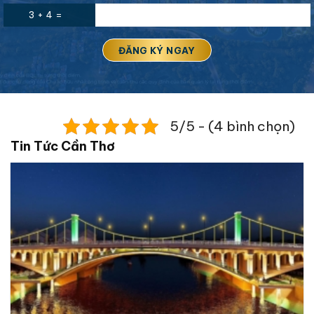
3 + 4 =
5/5 - (4 bình chọn)
Tin Tức Cần Thơ