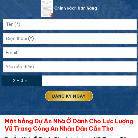
Chính sách bán hàng
2 + 3 =
Mặt bằng Dự Án Nhà Ở Dành Cho Lực Lượng
Vũ Trang Công An Nhân Dân Cần Thơ