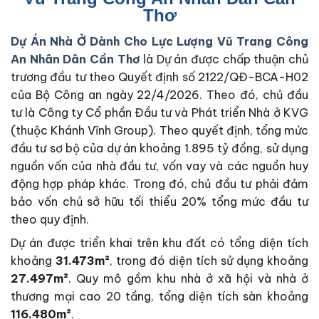
Thơ
Dự Án Nhà Ở Dành Cho Lực Lượng Vũ Trang Công
An Nhân Dân Cần Thơ
là Dự án được chấp thuận chủ
trương đầu tư theo Quyết định số 2122/QĐ-BCA-H02
của Bộ Công an ngày 22/4/2026. Theo đó, chủ đầu
tư là Công ty Cổ phần Đầu tư và Phát triển Nhà ở KVG
(thuộc Khánh Vĩnh Group). Theo quyết định, tổng mức
đầu tư sơ bộ của dự án khoảng 1.895 tỷ đồng, sử dụng
nguồn vốn của nhà đầu tư, vốn vay và các nguồn huy
động hợp pháp khác. Trong đó, chủ đầu tư phải đảm
bảo vốn chủ sở hữu tối thiểu 20% tổng mức đầu tư
theo quy định.
Dự án được triển khai trên khu đất có tổng diện tích
khoảng
31.473m²
, trong đó diện tích sử dụng khoảng
27.497m²
. Quy mô gồm khu nhà ở xã hội và nhà ở
thương mại cao 20 tầng, tổng diện tích sàn khoảng
116.480m²
.