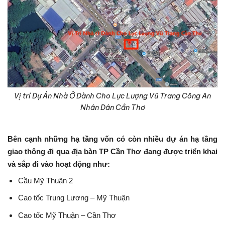
Vị trí Dự Án Nhà Ở Dành Cho Lực Lượng Vũ Trang Công An
Nhân Dân Cần Thơ
Bên cạnh những hạ tầng vốn có còn nhiều dự án hạ tầng
giao thông đi qua địa bàn TP Cần Thơ đang được triển khai
và sắp đi vào hoạt động như:
Cầu Mỹ Thuận 2
Cao tốc Trung Lương – Mỹ Thuận
Cao tốc Mỹ Thuận – Cần Thơ