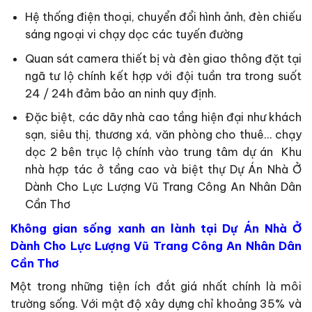
Hệ thống điện thoại, chuyển đổi hình ảnh, đèn chiếu
sáng ngoại vi chạy dọc các tuyến đường
Quan sát camera thiết bị và đèn giao thông đặt tại
ngã tư lộ chính kết hợp với đội tuần tra trong suốt
24 / 24h đảm bảo an ninh quy định.
Đặc biệt, các dãy nhà cao tầng hiện đại như khách
sạn, siêu thị, thương xá, văn phòng cho thuê… chạy
dọc 2 bên trục lộ chính vào trung tâm dự án Khu
nhà hợp tác ở tầng cao và biệt thự Dự Án Nhà Ở
Dành Cho Lực Lượng Vũ Trang Công An Nhân Dân
Cần Thơ
Không gian sống xanh an lành tại Dự Án Nhà Ở
Dành Cho Lực Lượng Vũ Trang Công An Nhân Dân
Cần Thơ
Một trong những tiện ích đắt giá nhất chính là môi
trường sống. Với mật độ xây dựng chỉ khoảng 35% và