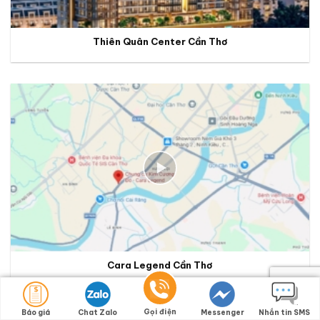
Thiên Quân Center Cần Thơ
Cara Legend Cần Thơ
Gọi điện
Báo giá
Chat Zalo
Messenger
Nhắn tin SMS