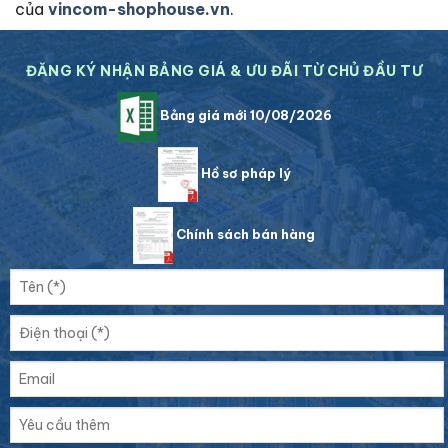
của
vincom-shophouse.vn
.
ĐĂNG KÝ NHẬN BẢNG GIÁ & ƯU ĐÃI TỪ CHỦ ĐẦU TƯ
Bảng giá mới 10/08/2026
Hồ sơ pháp lý
Chính sách bán hàng