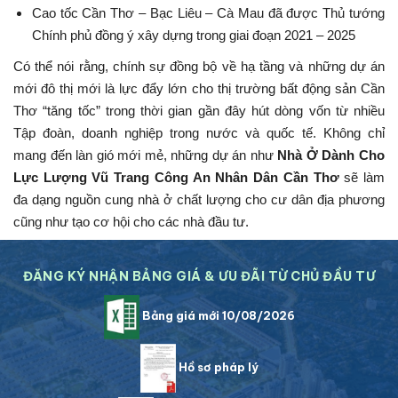
Cao tốc Cần Thơ – Bạc Liêu – Cà Mau đã được Thủ tướng
Chính phủ đồng ý xây dựng trong giai đoạn 2021 – 2025
Có thể nói rằng, chính sự đồng bộ về hạ tầng và những dự án
mới đô thị mới là lực đẩy lớn cho thị trường bất động sản Cần
Thơ “tăng tốc” trong thời gian gần đây hút dòng vốn từ nhiều
Tập đoàn, doanh nghiệp trong nước và quốc tế. Không chỉ
mang đến làn gió mới mẻ, những dự án như
Nhà Ở Dành Cho
Lực Lượng Vũ Trang Công An Nhân Dân Cần Thơ
sẽ làm
đa dạng nguồn cung nhà ở chất lượng cho cư dân địa phương
cũng như tạo cơ hội cho các nhà đầu tư.
ĐĂNG KÝ NHẬN BẢNG GIÁ & ƯU ĐÃI TỪ CHỦ ĐẦU TƯ
Bảng giá mới 10/08/2026
Hồ sơ pháp lý