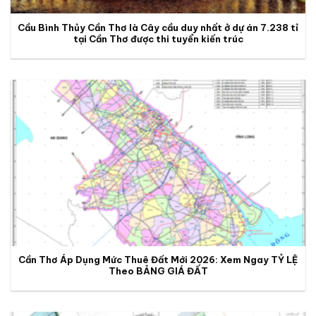
Cầu Bình Thủy Cần Thơ là Cây cầu duy nhất ở dự án 7.238 tỉ
tại Cần Thơ được thi tuyển kiến trúc
Cần Thơ Áp Dụng Mức Thuê Đất Mới 2026: Xem Ngay TỶ LỆ
Theo BẢNG GIÁ ĐẤT