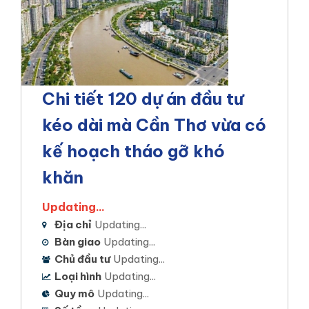
Chi tiết 120 dự án đầu tư
kéo dài mà Cần Thơ vừa có
kế hoạch tháo gỡ khó
khăn
Updating...
Địa chỉ
Updating...
Bàn giao
Updating...
Chủ đầu tư
Updating...
Loại hình
Updating...
Quy mô
Updating...