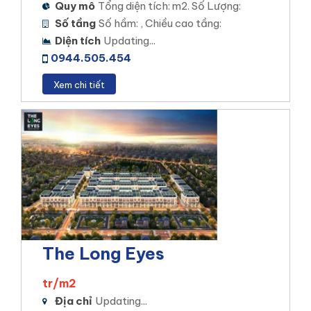
Quy mô
Tổng diện tích: m2. Số Lượng:
Số tầng
Số hầm: , Chiều cao tầng:
Diện tích
Updating...
0944.505.454
Xem chi tiết
The Long Eyes
tr/m2
Địa chỉ
Updating...