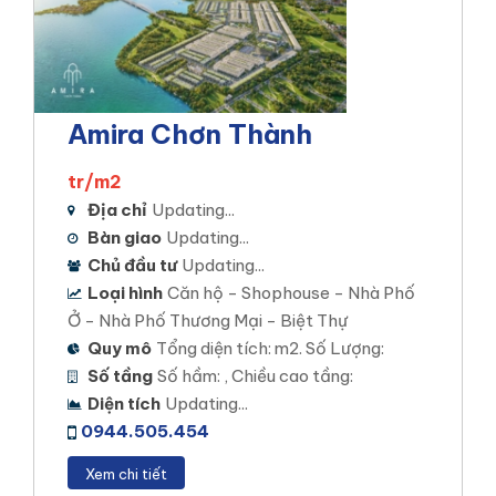
Amira Chơn Thành
tr/m2
Địa chỉ
Updating...
Bàn giao
Updating...
Chủ đầu tư
Updating...
Loại hình
Căn hộ - Shophouse - Nhà Phố
Ở - Nhà Phố Thương Mại - Biệt Thự
Quy mô
Tổng diện tích: m2. Số Lượng:
Số tầng
Số hầm: , Chiều cao tầng:
Diện tích
Updating...
0944.505.454
Xem chi tiết