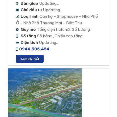
Bàn giao
Updating...
Chủ đầu tư
Updating...
Loại hình
Căn hộ - Shophouse - Nhà Phố
Ở - Nhà Phố Thương Mại - Biệt Thự
Quy mô
Tổng diện tích: m2. Số Lượng:
Số tầng
Số hầm: , Chiều cao tầng:
Diện tích
Updating...
0944.505.454
Xem chi tiết