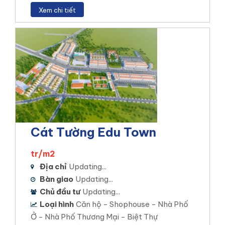
Xem chi tiết
Cát Tường Edu Town
tr/m2
Địa chỉ
Updating...
Bàn giao
Updating...
Chủ đầu tư
Updating...
Loại hình
Căn hộ - Shophouse - Nhà Phố
Ở - Nhà Phố Thương Mại - Biệt Thự