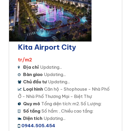
Kita Airport City
tr/m2
Địa chỉ
Updating...
Bàn giao
Updating...
Chủ đầu tư
Updating...
Loại hình
Căn hộ - Shophouse - Nhà Phố
Ở - Nhà Phố Thương Mại - Biệt Thự
Quy mô
Tổng diện tích: m2. Số Lượng:
Số tầng
Số hầm: , Chiều cao tầng:
Diện tích
Updating...
0944.505.454