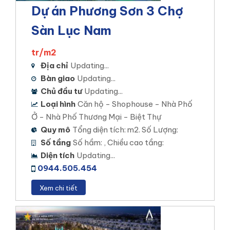
Dự án Phương Sơn 3 Chợ
Sàn Lục Nam
tr/m2
Địa chỉ
Updating...
Bàn giao
Updating...
Chủ đầu tư
Updating...
Loại hình
Căn hộ - Shophouse - Nhà Phố
Ở - Nhà Phố Thương Mại - Biệt Thự
Quy mô
Tổng diện tích: m2. Số Lượng:
Số tầng
Số hầm: , Chiều cao tầng:
Diện tích
Updating...
0944.505.454
Xem chi tiết