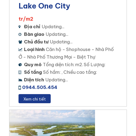
Lake One City
tr/m2
Địa chỉ
Updating...
Bàn giao
Updating...
Chủ đầu tư
Updating...
Loại hình
Căn hộ - Shophouse - Nhà Phố
Ở - Nhà Phố Thương Mại - Biệt Thự
Quy mô
Tổng diện tích: m2. Số Lượng:
Số tầng
Số hầm: , Chiều cao tầng:
Diện tích
Updating...
0944.505.454
Xem chi tiết