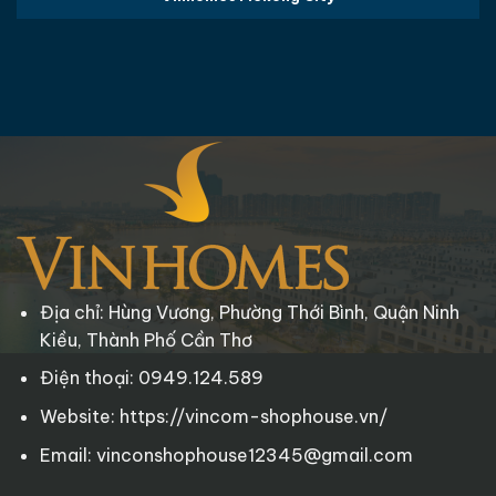
Địa chỉ: Hùng Vương, Phường Thới Bình, Quận Ninh
Kiều, Thành Phố Cần Thơ
Điện thoại: 0949.124.589
Website: https://vincom-shophouse.vn/
Email: vinconshophouse12345@gmail.com