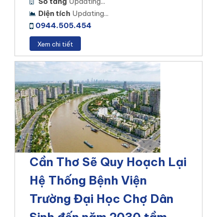
Số tầng
Updating...
Diện tích
Updating...
0944.505.454
Xem chi tiết
Cần Thơ Sẽ Quy Hoạch Lại
Hệ Thống Bệnh Viện
Trường Đại Học Chợ Dân