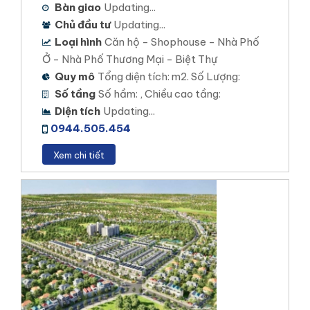
Bàn giao
Updating...
Chủ đầu tư
Updating...
Loại hình
Căn hộ - Shophouse - Nhà Phố
Ở - Nhà Phố Thương Mại - Biệt Thự
Quy mô
Tổng diện tích: m2. Số Lượng:
Số tầng
Số hầm: , Chiều cao tầng:
Diện tích
Updating...
0944.505.454
Xem chi tiết