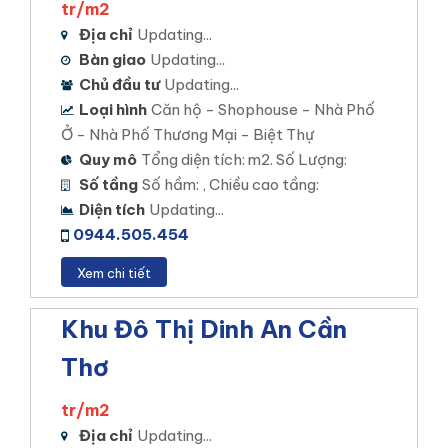
tr/m2
Địa chỉ
Updating...
Bàn giao
Updating...
Chủ đầu tư
Updating...
Loại hình
Căn hộ - Shophouse - Nhà Phố
Ở - Nhà Phố Thương Mại - Biệt Thự
Quy mô
Tổng diện tích: m2. Số Lượng:
Số tầng
Số hầm: , Chiều cao tầng:
Diện tích
Updating...
0944.505.454
Xem chi tiết
Khu Đô Thị Dinh An Cần
Thơ
tr/m2
Địa chỉ
Updating...