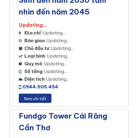
Sinh đến năm 2030 tầm
nhìn đến năm 2045
Updating...
Địa chỉ
Updating...
Bàn giao
Updating...
Chủ đầu tư
Updating...
Loại hình
Updating...
Quy mô
Updating...
Số tầng
Updating...
Diện tích
Updating...
0944.505.454
Xem chi tiết
Fundgo Tower Cái Răng
Cần Thơ