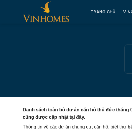
Chuyển
đến
TRANG CHỦ
VIN
nội
dung
Danh sách toàn bộ dự án căn hộ thủ đức tháng 08
cũng được cập nhật tại đây.
Thông tin về các dự án chung cư, căn hộ, biệt thự
b