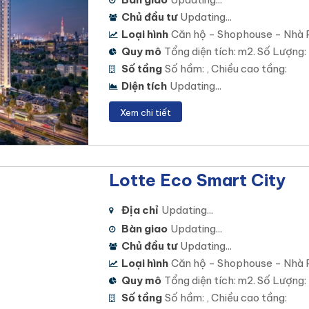
Chủ đầu tư
Updating...
Loại hình
Căn hộ - Shophouse - Nhà 
Quy mô
Tổng diện tích: m2. Số Lượng:
Số tầng
Số hầm: , Chiều cao tầng:
Diện tích
Updating...
Xem chi tiết
Lotte Eco Smart City
Địa chỉ
Updating...
Bàn giao
Updating...
Chủ đầu tư
Updating...
Loại hình
Căn hộ - Shophouse - Nhà 
Quy mô
Tổng diện tích: m2. Số Lượng:
Số tầng
Số hầm: , Chiều cao tầng: