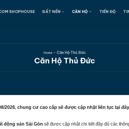
COM SHOPHOUSE
ĐẤT NỀN
CĂN HỘ
TIẾN ĐỘ
TI
-
Căn Hộ Thủ Đức
Home
Căn Hộ Thủ Đức
/2026, chung cư cao cấp sẽ được cập nhật liên tục tại đâ
ất động sản Sài Gòn
sẽ được cập nhật chi tiết đầy đủ các thôn