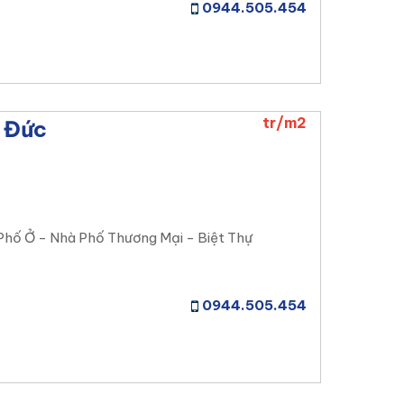
0944.505.454
tr/m2
ủ Đức
Phố Ở - Nhà Phố Thương Mại - Biệt Thự
0944.505.454