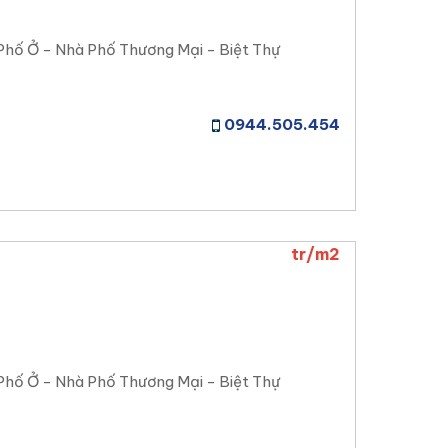
Phố Ở - Nhà Phố Thương Mại - Biệt Thự
0944.505.454
tr/m2
Phố Ở - Nhà Phố Thương Mại - Biệt Thự