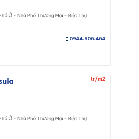
Phố Ở - Nhà Phố Thương Mại - Biệt Thự
0944.505.454
tr/m2
sula
Phố Ở - Nhà Phố Thương Mại - Biệt Thự