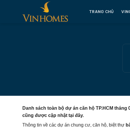
Chuyển
đến
TRANG CHỦ
VIN
nội
dung
Danh sách toàn bộ dự án căn hộ TP.HCM tháng 08
cũng được cập nhật tại đây.
Thông tin về các dự án chung cư, căn hộ, biệt thự
b