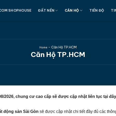
COM SHOPHOUSE
ĐẤT NỀN
CĂN HỘ
TIẾN ĐỘ
TI
-
Căn Hộ TP.HCM
Home
Căn Hộ TP.HCM
/2026, chung cư cao cấp sẽ được cập nhật liên tục tại đâ
ất động sản Sài Gòn
sẽ được cập nhật chi tiết đầy đủ các thôn