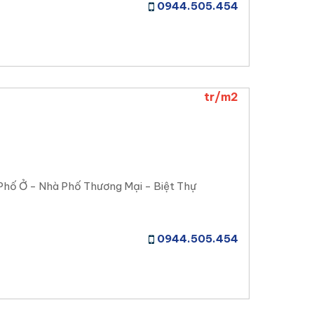
0944.505.454
tr/m2
Phố Ở - Nhà Phố Thương Mại - Biệt Thự
0944.505.454