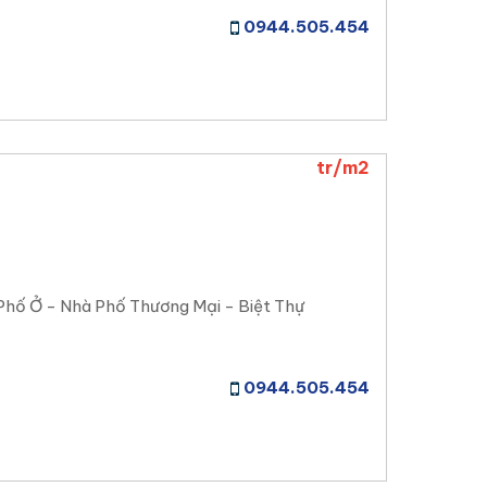
0944.505.454
tr/m2
Phố Ở - Nhà Phố Thương Mại - Biệt Thự
0944.505.454