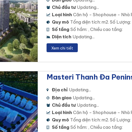
Chủ đầu tư
Updating...
Loại hình
Căn hộ - Shophouse - Nhà 
Quy mô
Tổng diện tích: m2. Số Lượng:
Số tầng
Số hầm: , Chiều cao tầng:
Diện tích
Updating...
Xem chi tiết
Masteri Thanh Đa Penin
Địa chỉ
Updating...
Bàn giao
Updating...
Chủ đầu tư
Updating...
Loại hình
Căn hộ - Shophouse - Nhà 
Quy mô
Tổng diện tích: m2. Số Lượng:
Số tầng
Số hầm: , Chiều cao tầng: