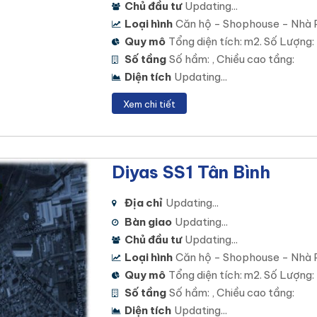
Chủ đầu tư
Updating...
Loại hình
Căn hộ - Shophouse - Nhà 
Quy mô
Tổng diện tích: m2. Số Lượng:
Số tầng
Số hầm: , Chiều cao tầng:
Diện tích
Updating...
Xem chi tiết
Diyas SS1 Tân Bình
Địa chỉ
Updating...
Bàn giao
Updating...
Chủ đầu tư
Updating...
Loại hình
Căn hộ - Shophouse - Nhà 
Quy mô
Tổng diện tích: m2. Số Lượng:
Số tầng
Số hầm: , Chiều cao tầng:
Diện tích
Updating...