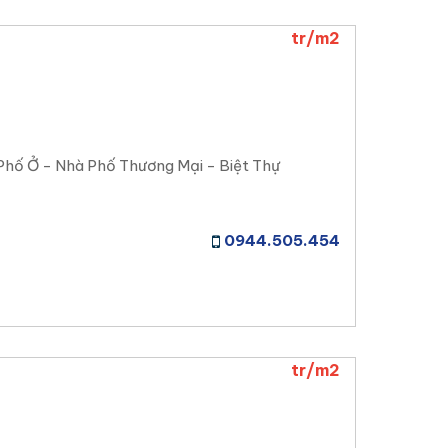
tr/m2
Phố Ở - Nhà Phố Thương Mại - Biệt Thự
0944.505.454
tr/m2