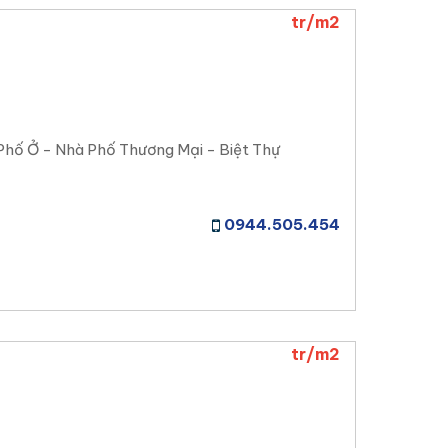
tr/m2
Phố Ở - Nhà Phố Thương Mại - Biệt Thự
0944.505.454
tr/m2