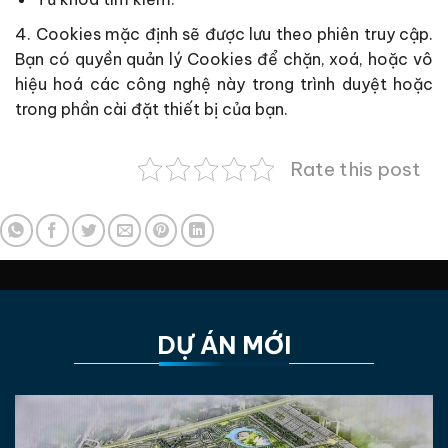
4. Cookies mặc định sẽ được lưu theo phiên truy cập.
Bạn có quyền quản lý Cookies để chặn, xoá, hoặc vô
hiệu hoá các công nghệ này trong trình duyệt hoặc
trong phần cài đặt thiết bị của bạn.
Rate this post
DỰ ÁN MỚI