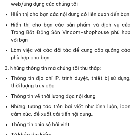
web/ứng dụng của chúng tôi
Hiển thị cho bạn các nội dung có liên quan đến bạn
Hiển thị cho bạn các sản phẩm và dịch vụ của
Trang Bất Động Sản Vincom-shophouse phù hợp
với bạn
Làm việc với các đối tác để cung cấp quảng cáo
phù hợp cho bạn.
3. Những thông tin mà chúng tôi thu thâp:
Thông tin địa chỉ IP, trình duyệt, thiết bị sử dụng,
thời lượng truy cập
Thông tin về thời lượng đọc nội dung
Những tương tác trên bài viết như bình luận, icon
cảm xúc, đề xuất cải tiến nội dung…
Thông tin chia sẻ bài viết
Từ khóa tìm kiếm.