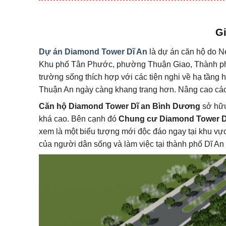
Gi
Dự án Diamond Tower Dĩ An
là dự án căn hộ do N
Khu phố Tân Phước, phường Thuận Giao, Thành phố D
trường sống thích hợp với các tiện nghi về hạ tầng 
Thuận An ngày càng khang trang hơn. Nâng cao các t
Căn hộ Diamond Tower Dĩ an Bình Dương
sở hữu
khá cao. Bên cạnh đó
Chung cư Diamond Tower D
xem là một biểu tượng mới độc đáo ngay tại khu vự
của người dân sống và làm việc tại thành phố Dĩ An 