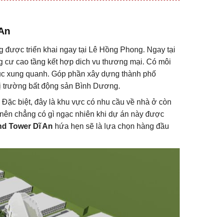
 An
được triển khai ngay tại Lê Hồng Phong. Ngay tại
 cư cao tầng kết hợp dich vu thương mại. Có môi
u vuc xung quanh. Góp phần xây dựng thành phố
hị trường bất động sản Bình Dương.
 Đặc biệt, đây là khu vực có nhu cầu về nhà ở còn
 nên chẳng có gì ngạc nhiên khi dự án này được
d Tower Dĩ An
hứa hẹn sẽ là lựa chọn hàng đầu