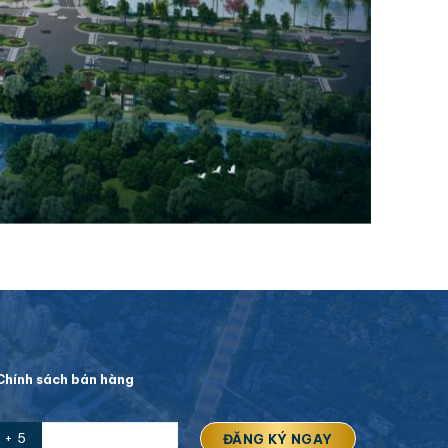
hính sách bán hàng
 + 5