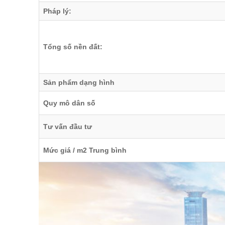
Pháp lý:
Tổng số nền đất:
Sản phẩm dạng hình
Quy mô dân số
Tư vấn đầu tư
Mức giá / m2 Trung bình