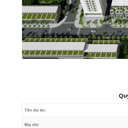
Quy
Tên dự án:
Địa chỉ: