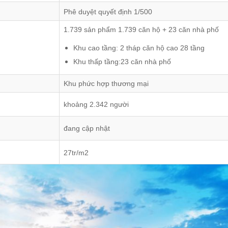
Phê duyệt quyết định 1/500
1.739 sản phẩm 1.739 căn hộ + 23 căn nhà phố
Khu cao tầng: 2 tháp căn hộ cao 28 tầng
Khu thấp tầng:23 căn nhà phố
Khu phức hợp thương mại
khoảng 2.342 người
đang cập nhật
27tr/m2