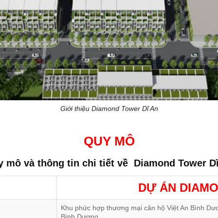
Giới thiệu Diamond Tower Dĩ An
QUY MÔ
 mô và thông tin chi tiết về
Diamond Tower Dĩ
DỰ ÁN DIAMO
Khu phức hợp thương mại căn hộ Việt An Bình Dư
Bình Dương