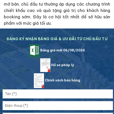
mở bán, chủ đầu tư thường áp dụng các chương trình
chiết khấu cao và quà tặng giá trị cho khách hàng
booking sớm. Đây là cơ hội tốt nhất để sở hữu sản
phẩm với mức giá tối ưu.
ĐĂNG KÝ NHẬN BẢNG GIÁ & ƯU ĐÃI TỪ CHỦ ĐẦU TƯ
Bảng giá mới 06/08/2026
Hồ sơ pháp lý
Chính sách bán hàng