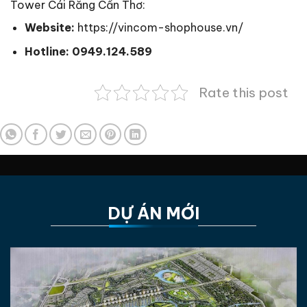
Tower Cái Răng Cần Thơ:
Website:
https://vincom-shophouse.vn/
Hotline:
0949.124.589
Rate this post
DỰ ÁN MỚI