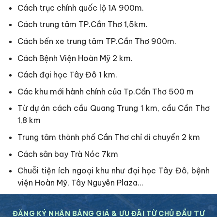
Cách trục chính quốc lộ 1A 900m.
Cách trung tâm TP.Cần Thơ 1,5km.
Cách bến xe trung tâm TP.Cần Thơ 900m.
Cách Bệnh Viện Hoàn Mỹ 2 km.
Cách đại học Tây Đô 1 km.
Các khu mới hành chính của Tp.Cần Thơ 500 m
Từ dự án cách cầu Quang Trung 1 km, cầu Cần Thơ
1,8 km
Trung tâm thành phố Cần Thơ chỉ di chuyển 2 km
Cách sân bay Trà Nóc 7km
Chuỗi tiện ích ngoại khu như đại học Tây Đô, bệnh
viện Hoàn Mỹ, Tây Nguyên Plaza…
ĐĂNG KÝ NHẬN BẢNG GIÁ & ƯU ĐÃI TỪ CHỦ ĐẦU TƯ