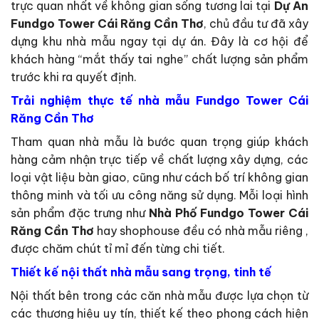
trực quan nhất về không gian sống tương lai tại
Dự Án
Fundgo Tower Cái Răng Cần Thơ
, chủ đầu tư đã xây
dựng khu nhà mẫu ngay tại dự án. Đây là cơ hội để
khách hàng “mắt thấy tai nghe” chất lượng sản phẩm
trước khi ra quyết định.
Trải nghiệm thực tế nhà mẫu Fundgo Tower Cái
Răng Cần Thơ
Tham quan nhà mẫu là bước quan trọng giúp khách
hàng cảm nhận trực tiếp về chất lượng xây dựng, các
loại vật liệu bàn giao, cũng như cách bố trí không gian
thông minh và tối ưu công năng sử dụng. Mỗi loại hình
sản phẩm đặc trưng như
Nhà Phố Fundgo Tower Cái
Răng Cần Thơ
hay shophouse đều có nhà mẫu riêng ,
được chăm chút tỉ mỉ đến từng chi tiết.
Thiết kế nội thất nhà mẫu sang trọng, tinh tế
Nội thất bên trong các căn nhà mẫu được lựa chọn từ
các thương hiệu uy tín, thiết kế theo phong cách hiện