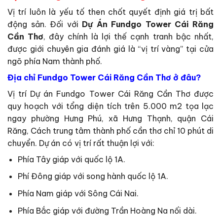
Vị trí luôn là yếu tố then chốt quyết định giá trị bất
động sản. Đối với
Dự Án Fundgo Tower Cái Răng
Cần Thơ
, đây chính là lợi thế cạnh tranh bậc nhất,
được giới chuyên gia đánh giá là “vị trí vàng” tại cửa
ngõ phía Nam thành phố.
Địa chỉ Fundgo Tower Cái Răng Cần Thơ ở đâu?
Vị trí Dự án Fundgo Tower Cái Răng Cần Thơ được
quy hoạch với tổng diện tích trên 5.000 m2 tọa lạc
ngay phường Hưng Phú, xã Hưng Thạnh, quận Cái
Răng, Cách trung tâm thành phố cần thơ chỉ 10 phút di
chuyển. Dự án có vị trí rất thuận lợi với:
Phía Tây giáp với quốc lộ 1A.
Phí Đông giáp với song hành quốc lộ 1A.
Phía Nam giáp với Sông Cái Nai.
Phía Bắc giáp với đường Trần Hoàng Na nối dài.