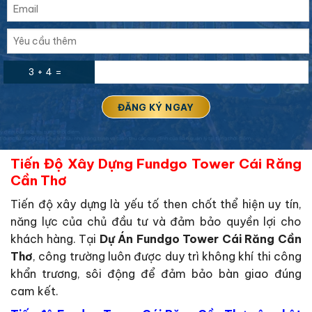
3 + 4 =
Tiến Độ Xây Dựng Fundgo Tower Cái Răng
Cần Thơ
Tiến độ xây dựng là yếu tố then chốt thể hiện uy tín,
năng lực của chủ đầu tư và đảm bảo quyền lợi cho
khách hàng. Tại
Dự Án Fundgo Tower Cái Răng Cần
Thơ
, công trường luôn được duy trì không khí thi công
khẩn trương, sôi động để đảm bảo bàn giao đúng
cam kết.