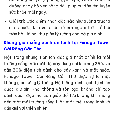
đường chạy bộ ven sông dài, giúp cư dân rèn luyện
sức khỏe mỗi ngày.
Giải trí:
Các điểm nhấn đặc sắc như quảng trường
nhạc nước, khu vui chơi trẻ em ngoài trời, hồ bơi
tràn bờ… là nơi thư giãn lý tưởng cho cả gia đình.
Không gian sống xanh an lành tại Fundgo Tower
Cái Răng Cần Thơ
Một trong những tiện ích đắt giá nhất chính là môi
trường sống. Với mật độ xây dựng chỉ khoảng 35% và
gần 30% diện tích dành cho cây xanh và mặt nước,
Fundgo Tower Cái Răng Cần Thơ thực sự là một
không gian sống lý tưởng. Hệ thống kênh rạch tự nhiên
được giữ gìn, khơi thông và tôn tạo, không chỉ tạo
cảnh quan đẹp mà còn giúp đối lưu không khí, mang
đến một môi trường sống luôn mát mẻ, trong lành và
gần gũi với thiên nhiên.