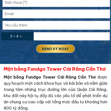
3 + 4 =
Mặt bằng Fundgo Tower Cái Răng Cần Thơ
Mặt bằng Fundgo Tower Cái Răng Cần Thơ
được
quy hoạch một cách khoa học và bài bản và nằm giữa
trung tâm những trục đường lớn của Quận Cái Răng,
khu đất này hội tụ đầy đủ các yếu tố để phát triển dự
án chung cư cao cấp với tổng mức đầu tư khoảng hơn
800 tỷ đồng.