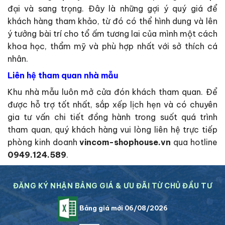
đại và sang trọng. Đây là những gợi ý quý giá để
khách hàng tham khảo, từ đó có thể hình dung và lên
ý tưởng bài trí cho tổ ấm tương lai của mình một cách
khoa học, thẩm mỹ và phù hợp nhất với sở thích cá
nhân.
Liên hệ tham quan nhà mẫu
Khu nhà mẫu luôn mở cửa đón khách tham quan. Để
được hỗ trợ tốt nhất, sắp xếp lịch hẹn và có chuyên
gia tư vấn chi tiết đồng hành trong suốt quá trình
tham quan, quý khách hàng vui lòng liên hệ trực tiếp
phòng kinh doanh
vincom-shophouse.vn
qua hotline
0949.124.589
.
ĐĂNG KÝ NHẬN BẢNG GIÁ & ƯU ĐÃI TỪ CHỦ ĐẦU TƯ
Bảng giá mới 06/08/2026