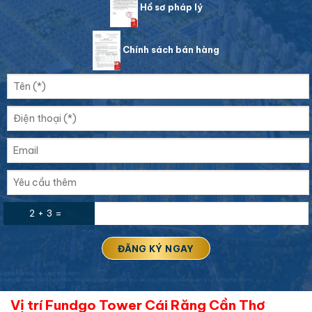
Hồ sơ pháp lý
Chính sách bán hàng
2 + 3 =
Vị trí Fundgo Tower Cái Răng Cần Thơ