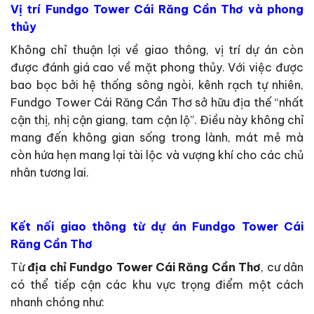
Vị trí Fundgo Tower Cái Răng Cần Thơ và phong
thủy
Không chỉ thuận lợi về giao thông, vị trí dự án còn
được đánh giá cao về mặt phong thủy. Với việc được
bao bọc bởi hệ thống sông ngòi, kênh rạch tự nhiên,
Fundgo Tower Cái Răng Cần Thơ sở hữu địa thế “nhất
cận thị, nhị cận giang, tam cận lộ”. Điều này không chỉ
mang đến không gian sống trong lành, mát mẻ mà
còn hứa hẹn mang lại tài lộc và vượng khí cho các chủ
nhân tương lai.
Kết nối giao thông từ dự án Fundgo Tower Cái
Răng Cần Thơ
Từ
địa chỉ Fundgo Tower Cái Răng Cần Thơ
, cư dân
có thể tiếp cận các khu vực trọng điểm một cách
nhanh chóng như: