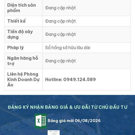
Diện tích sản
Đang cập nhật
phẩm
Thiết kế
Đang cập nhật
Tiến độ xây
Đang cập nhật
dựng
Pháp lý
Sổ hồng sở hữu lâu dài
Ngân hàng hỗ
Đang cập nhật
trợ
Liên hệ Phòng
Kinh Doanh Dự
Hotline: 0949.124.589
Án
ĐĂNG KÝ NHẬN BẢNG GIÁ & ƯU ĐÃI TỪ CHỦ ĐẦU TƯ
Bảng giá mới 06/08/2026