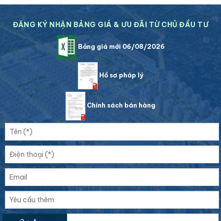
ĐĂNG KÝ NHẬN BẢNG GIÁ & ƯU ĐÃI TỪ CHỦ ĐẦU TƯ
Bảng giá mới 06/08/2026
Hồ sơ pháp lý
Chính sách bán hàng