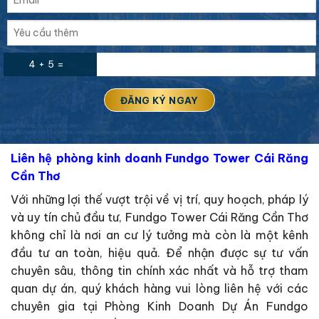
4 + 5 =
Liên hệ phòng kinh doanh Fundgo Tower Cái Răng
Cần Thơ
Với những lợi thế vượt trội về vị trí, quy hoạch, pháp lý
và uy tín chủ đầu tư, Fundgo Tower Cái Răng Cần Thơ
không chỉ là nơi an cư lý tưởng mà còn là một kênh
đầu tư an toàn, hiệu quả. Để nhận được sự tư vấn
chuyên sâu, thông tin chính xác nhất và hỗ trợ tham
quan dự án, quý khách hàng vui lòng liên hệ với các
chuyên gia tại Phòng Kinh Doanh Dự Án Fundgo