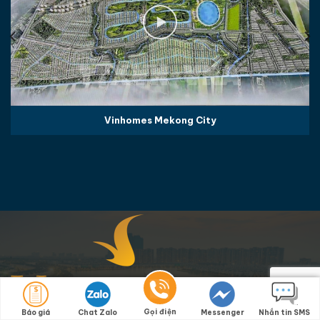
Vinhomes Mekong City
Gọi điện
Báo giá
Chat Zalo
Messenger
Nhắn tin SMS