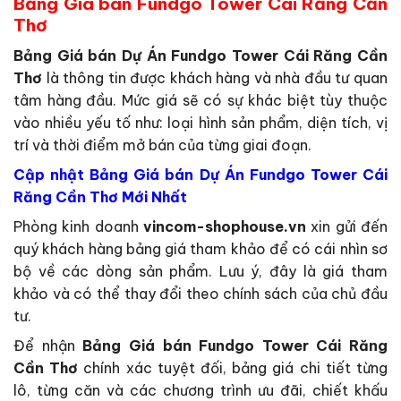
Bảng Giá bán Fundgo Tower Cái Răng Cần
Thơ
Bảng Giá bán Dự Án Fundgo Tower Cái Răng Cần
Thơ
là thông tin được khách hàng và nhà đầu tư quan
tâm hàng đầu. Mức giá sẽ có sự khác biệt tùy thuộc
vào nhiều yếu tố như: loại hình sản phẩm, diện tích, vị
trí và thời điểm mở bán của từng giai đoạn.
Cập nhật Bảng Giá bán Dự Án Fundgo Tower Cái
Răng Cần Thơ Mới Nhất
Phòng kinh doanh
vincom-shophouse.vn
xin gửi đến
quý khách hàng bảng giá tham khảo để có cái nhìn sơ
bộ về các dòng sản phẩm. Lưu ý, đây là giá tham
khảo và có thể thay đổi theo chính sách của chủ đầu
tư.
Để nhận
Bảng Giá bán Fundgo Tower Cái Răng
Cần Thơ
chính xác tuyệt đối, bảng giá chi tiết từng
lô, từng căn và các chương trình ưu đãi, chiết khấu