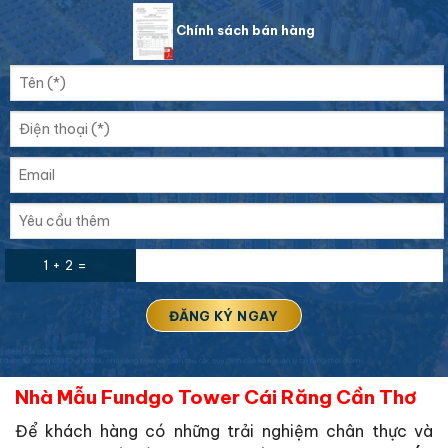
Chính sách bán hàng
1 + 2 =
Nhà Mẫu Fundgo Tower Cái Răng Cần Thơ
Để khách hàng có những trải nghiệm chân thực và