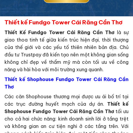
Thiết kế Fundgo Tower Cái Răng Cần Thơ
Thiết Kế Fundgo Tower Cái Răng Cần Thơ
là sự
giao thoa tinh tế giữa kiến trúc hiện đại, thời thượng
của thế giới và các yếu tố thiên nhiên bản địa. Chủ
đầu tư Trustpay đã kiến tạo nên một không gian sống
không chỉ đẹp về thẩm mỹ mà còn tối ưu về công
năng và hài hòa với môi trường xung quanh.
Thiết kế Shophouse Fundgo Tower Cái Răng Cần
Thơ
Các căn Shophouse thương mại được ưu ái bố trí tại
các trục đường huyết mạch của dự án.
Thiết kế
Shophouse Fundgo Tower Cái Răng Cần Thơ
tối ưu
cho cả hai chức năng: kinh doanh sinh lời ở tầng trệt
và không gian an cư tiện nghi ở các tầng trên. Với