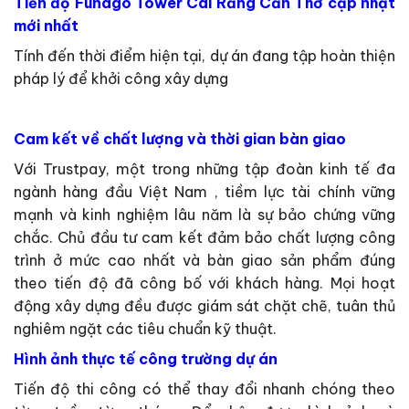
Tiến độ Fundgo Tower Cái Răng Cần Thơ cập nhật
mới nhất
Tính đến thời điểm hiện tại, dự án đang tập hoàn thiện
pháp lý để khởi công xây dựng
Cam kết về chất lượng và thời gian bàn giao
Với Trustpay, một trong những tập đoàn kinh tế đa
ngành hàng đầu Việt Nam , tiềm lực tài chính vững
mạnh và kinh nghiệm lâu năm là sự bảo chứng vững
chắc. Chủ đầu tư cam kết đảm bảo chất lượng công
trình ở mức cao nhất và bàn giao sản phẩm đúng
theo tiến độ đã công bố với khách hàng. Mọi hoạt
động xây dựng đều được giám sát chặt chẽ, tuân thủ
nghiêm ngặt các tiêu chuẩn kỹ thuật.
Hình ảnh thực tế công trường dự án
Tiến độ thi công có thể thay đổi nhanh chóng theo