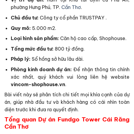
phường Hưng Phú, TP.
Cần Thơ
.
Chủ đầu tư:
Công ty cổ phần TRUSTPAY .
Quy mô:
5.000 m2.
Loại hình sản phẩm:
Căn hộ cao cấp, Shophouse.
Tổng mức đầu tư:
800 tỷ đồng.
Pháp lý:
Sổ hồng sở hữu lâu dài.
Phòng kinh doanh dự án:
Để nhận thông tin chính
xác nhất, quý khách vui lòng liên hệ website
vincom-shophouse.vn
.
Bài viết này sẽ phân tích chi tiết mọi khía cạnh của dự
án, giúp nhà đầu tư và khách hàng có cái nhìn toàn
diện trước khi đưa ra quyết định.
Tổng quan Dự án Fundgo Tower Cái Răng
Cần Thơ