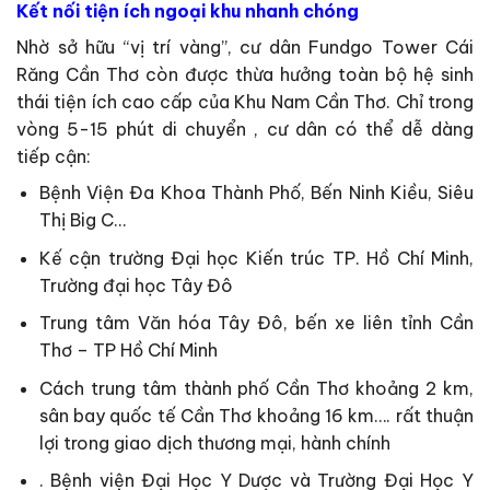
Kết nối tiện ích ngoại khu nhanh chóng
Nhờ sở hữu “vị trí vàng”, cư dân Fundgo Tower Cái
Răng Cần Thơ còn được thừa hưởng toàn bộ hệ sinh
thái tiện ích cao cấp của Khu Nam Cần Thơ. Chỉ trong
vòng 5-15 phút di chuyển , cư dân có thể dễ dàng
tiếp cận:
Bệnh Viện Đa Khoa Thành Phố, Bến Ninh Kiều, Siêu
Thị Big C…
Kế cận trường Đại học Kiến trúc TP. Hồ Chí Minh,
Trường đại học Tây Đô
Trung tâm Văn hóa Tây Đô, bến xe liên tỉnh Cần
Thơ – TP Hồ Chí Minh
Cách trung tâm thành phố Cần Thơ khoảng 2 km,
sân bay quốc tế Cần Thơ khoảng 16 km…. rất thuận
lợi trong giao dịch thương mại, hành chính
. Bệnh viện Đại Học Y Dược và Trường Đại Học Y