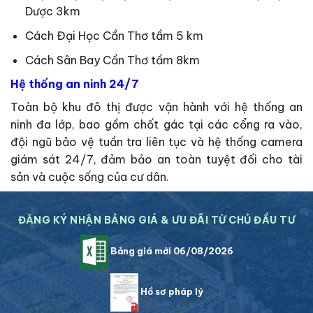
Dược 3km
Cách Đại Học Cần Thơ tầm 5 km
Cách Sân Bay Cần Thơ tầm 8km
Hệ thống an ninh 24/7
Toàn bộ khu đô thị được vận hành với hệ thống an
ninh đa lớp, bao gồm chốt gác tại các cổng ra vào,
đội ngũ bảo vệ tuần tra liên tục và hệ thống camera
giám sát 24/7, đảm bảo an toàn tuyệt đối cho tài
sản và cuộc sống của cư dân.
ĐĂNG KÝ NHẬN BẢNG GIÁ & ƯU ĐÃI TỪ CHỦ ĐẦU TƯ
Bảng giá mới 06/08/2026
Hồ sơ pháp lý