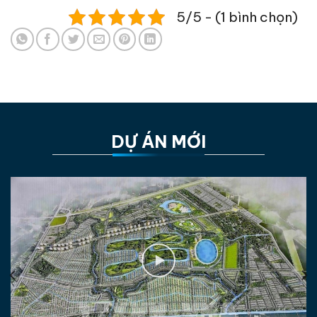
5/5 - (1 bình chọn)
DỰ ÁN MỚI