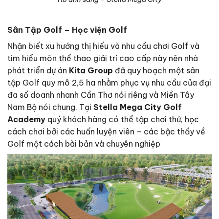
Sân Tập Golf – Học viện Golf
Nhận biết xu hướng thị hiếu và nhu cầu chơi Golf và
tìm hiểu môn thể thao giải trí cao cấp này nên nhà
phát triển dự án
Kita Group
đã quy hoạch một sân
tập Golf quy mô 2,5 ha nhằm phục vụ nhu cầu của đại
đa số doanh nhanh Cần Thơ nói riêng và Miền Tây
Nam Bộ nói chung. Tại
Stella Mega City Golf
Academy
quý khách hàng có thể tập chơi thử, học
cách chơi bởi các huấn luyện viên – các bậc thầy về
Golf một cách bài bản và chuyên nghiệp