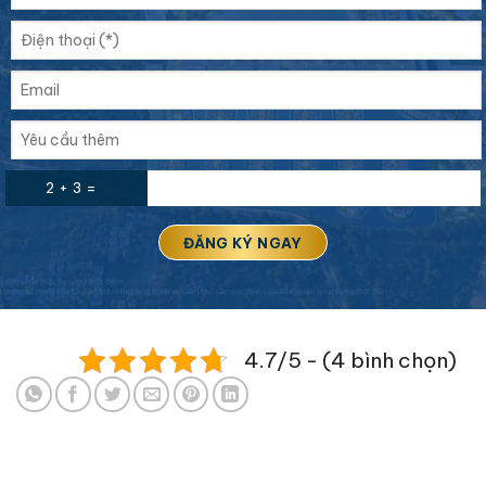
2 + 3 =
4.7/5 - (4 bình chọn)