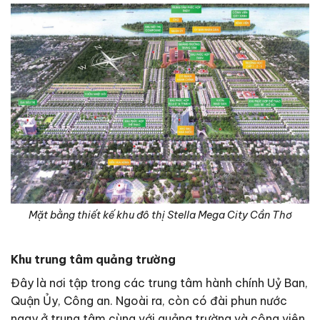
Mặt bằng thiết kế khu đô thị Stella Mega City Cần Thơ
Khu trung tâm quảng trường
Đây là nơi tập trong các trung tâm hành chính Uỷ Ban,
Quận Ủy, Công an. Ngoài ra, còn có đài phun nước
ngay ở trung tâm cùng với quảng trường và công viên.