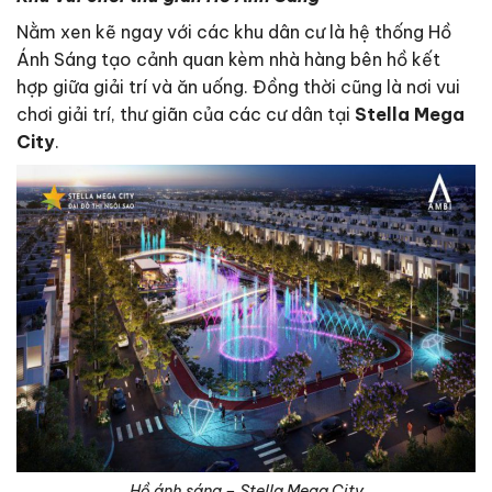
Nằm xen kẽ ngay với các khu dân cư là hệ thống Hồ
Ánh Sáng tạo cảnh quan kèm nhà hàng bên hồ kết
hợp giữa giải trí và ăn uống. Đồng thời cũng là nơi vui
chơi giải trí, thư giãn của các cư dân tại
Stella Mega
City
.
Hồ ánh sáng – Stella Mega City