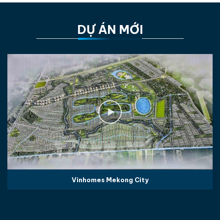
DỰ ÁN MỚI
Vinhomes Mekong City