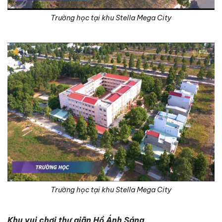
Trường học tại khu Stella Mega City
Trường học tại khu Stella Mega City
Khu vui chơi thư giãn Hồ Ánh Sáng