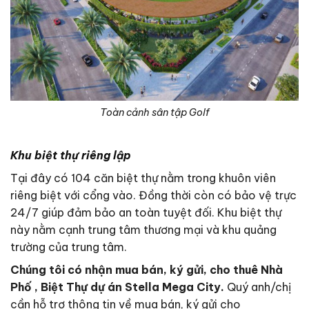
Toàn cảnh sân tập Golf
Khu biệt thự riêng lập
Tại đây có 104 căn biệt thự nằm trong khuôn viên
riêng biệt với cổng vào. Đồng thời còn có bảo vệ trực
24/7 giúp đảm bảo an toàn tuyệt đối. Khu biệt thự
này nằm cạnh trung tâm thương mại và khu quảng
trường của trung tâm.
Chúng tôi có nhận mua bán, ký gửi, cho thuê Nhà
Phố , Biệt Thự dự án Stella Mega City.
Quý anh/chị
cần hỗ trợ thông tin về mua bán, ký gửi cho