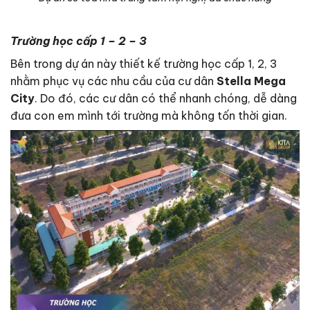
Trường học cấp 1 – 2 – 3
Bên trong dự án này thiết kế trường học cấp 1, 2, 3
nhằm phục vụ các nhu cầu của cư dân
Stella Mega
City
. Do đó, các cư dân có thể nhanh chóng, dễ dàng
đưa con em mình tới trường mà không tốn thời gian.