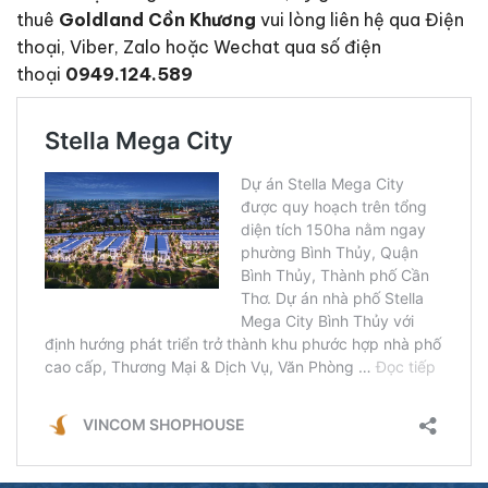
thuê
Goldland Cồn Khương
vui lòng liên hệ qua Điện
thoại, Viber, Zalo hoặc Wechat qua số điện
thoại
0949.124.589