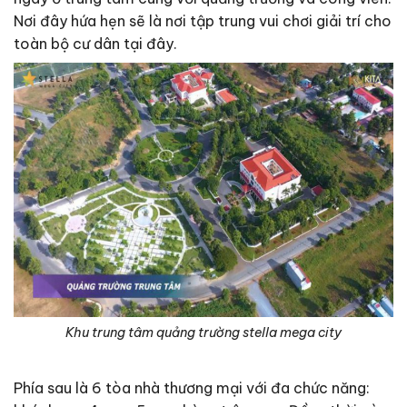
Nơi đây hứa hẹn sẽ là nơi tập trung vui chơi giải trí cho
toàn bộ cư dân tại đây.
Khu trung tâm quảng trường stella mega city
Phía sau là 6 tòa nhà thương mại với đa chức năng: