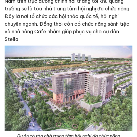
Nằm trên trục đường chính nối thẳng tới khu quảng
trường sẽ là tòa nhà trung tâm hội nghị đa chức năng.
Đây là nơi tổ chức các hội thảo quốc tế, hội nghị
chuyên ngành. Đồng thời còn có chức năng sảnh tiệc
và nhà hàng Cafe nhằm giúp phục vụ cho cư dân
Stella.
Dự án có tòa nhà trung tâm hội nghị đa chức năng