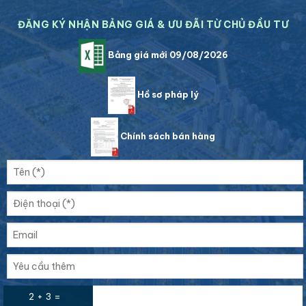
ĐĂNG KÝ NHẬN BẢNG GIÁ & ƯU ĐÃI TỪ CHỦ ĐẦU TƯ
Bảng giá mới 09/08/2026
Hồ sơ pháp lý
Chính sách bán hàng
2 + 3 =