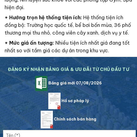
hiện đại.
+
Hướng trọn hệ thống tiện ích:
Hệ thống tiện ích
đồng bộ: Trường học quốc tế, bể bơi bốn mùa, 36 phố
thương mại thu nhỏ, công viên cây xanh, dịch vụ y tế.
+ Mức giá ấn tượng:
Nhiều tiện ích nhất giá đang tốt
nhất so với tầm giá các dự án trong khu vực.
ĐĂNG KÝ NHẬN BẢNG GIÁ & ƯU ĐÃI TỪ CHỦ ĐẦU TƯ
Bảng giá mới 07/08/2026
Hồ sơ pháp lý
Chính sách bán hàng