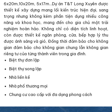
6x20m,10x20m, 5x17m…Dự án T&T Long Xuyên được
thiết kế xây dựng mang lối kiến trúc hiện đại, sang
trọng nhưng không kém phần tiện dụng nhiều công
năng và khoa học, mang đến cho gia chủ một trải
nghiệm hoàn hảo. Không chỉ có diện tích linh hoạt,
còn được thiết kế ngăn phòng, cửa, bếp hợp lý thu
được ánh sáng và gió, Đồng thời đảm bảo cho không
gian đảm bảo cho không gian chung lẫn không gian
riêng tư của từng thành viên trong gia đình.
Biệt thự đơn lập
Biệt thự song lập
Nhà liền kề
Nhà phố thương mại
Chung cư cao cấp với đa dạng phong cách