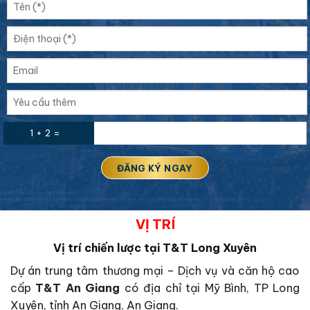
1 + 2 =
VỊ TRÍ
Vị trí chiến lược tại T&T Long Xuyên
Dự án trung tâm thương mại – Dịch vụ và căn hộ cao
cấp
T&T An Giang
có địa chỉ tại Mỹ Bình, TP Long
Xuyên, tỉnh An Giang, An Giang.