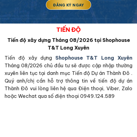
TIẾN ĐỘ
Tiến độ xây dựng Tháng 08/2026 tại Shophouse
T&T Long Xuyên
Tiến độ xây dựng
Shophouse T&T Long Xuyên
Tháng 08/2026 chủ đầu tư sẽ được cập nhập thường
xuyên liên tục tại danh mục Tiến độ Dự án Thành Đô .
Quý anh/chị cần hỗ trợ thông tin về tiến độ dự án
Thành Đô vui lòng liên hệ qua Điện thoại, Viber, Zalo
hoặc Wechat qua số điện thoại 0949.124.589