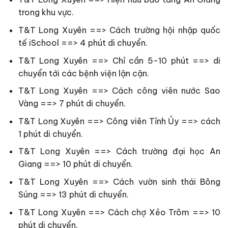
trong khu vực.
T&T Long Xuyên ==> Cách trường hội nhập quốc
tế iSchool ==> 4 phút di chuyển.
T&T Long Xuyên ==> Chỉ cần 5-10 phút ==> di
chuyển tới các bệnh viện lận cận.
T&T Long Xuyên ==> Cách công viên nước Sao
Vàng ==> 7 phút di chuyển.
T&T Long Xuyên ==> Công viên Tỉnh Ủy ==> cách
1 phút di chuyển.
T&T Long Xuyên ==> Cách trường đại học An
Giang ==> 10 phút di chuyển.
T&T Long Xuyên ==> Cách vườn sinh thái Bông
Súng ==> 13 phút di chuyển.
T&T Long Xuyên ==> Cách chợ Xẻo Trôm ==> 10
phút di chuyển.