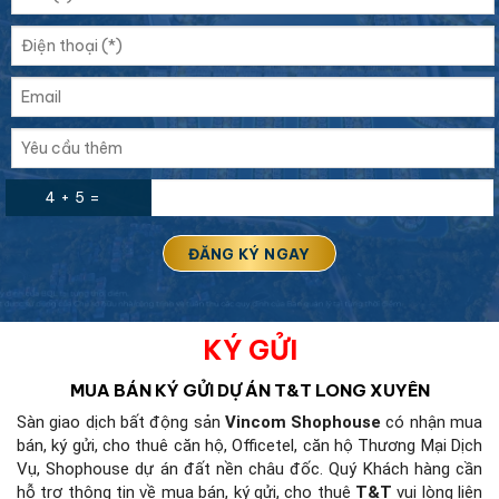
4 + 5 =
KÝ GỬI
MUA BÁN KÝ GỬI
DỰ ÁN T&T LONG XUYÊN
Sàn giao dịch bất động sản
Vincom Shophouse
có nhận mua
bán, ký gửi, cho thuê căn hộ, Officetel, căn hộ Thương Mại Dịch
Vụ, Shophouse dự án đất nền châu đốc. Quý Khách hàng cần
hỗ trợ thông tin về mua bán, ký gửi, cho thuê
T&T
vui lòng liên