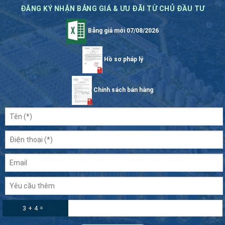
ĐĂNG KÝ NHẬN BẢNG GIÁ & ƯU ĐÃI TỪ CHỦ ĐẦU TƯ
Bảng giá mới 07/08/2026
Hồ sơ pháp lý
Chính sách bán hàng
3 + 4 =