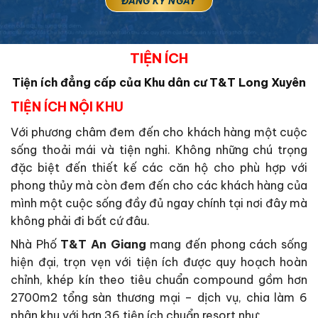
TIỆN ÍCH
Tiện ích đẳng cấp của Khu dân cư T&T Long Xuyên
TIỆN ÍCH NỘI KHU
Với phương châm đem đến cho khách hàng một cuộc
sống thoải mái và tiện nghi. Không những chú trọng
đặc biệt đến thiết kế các căn hộ cho phù hợp với
phong thủy mà còn đem đến cho các khách hàng của
mình một cuộc sống đầy đủ ngay chính tại nơi đây mà
không phải đi bất cứ đâu.
Nhà Phố
T&T An Giang
mang đến phong cách sống
hiện đại, trọn vẹn với tiện ích được quy hoạch hoàn
chỉnh, khép kín theo tiêu chuẩn compound gồm hơn
2700m2 tổng sàn thương mại – dịch vụ, chia làm 6
phân khu với hơn 36 tiện ích chuẩn resort như: