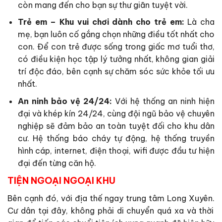
còn mang đến cho bạn sự thư giãn tuyệt vời.
Trẻ em – Khu vui chơi dành cho trẻ em:
Là cha
mẹ, bạn luôn cố gắng chọn những điều tốt nhất cho
con. Để con trẻ được sống trong giấc mơ tuổi thơ,
có điều kiện học tập lý tưởng nhất, không gian giải
trí độc đáo, bên cạnh sự chăm sóc sức khỏe tối ưu
nhất.
An ninh bảo vệ 24/24:
Với hệ thống an ninh hiện
đại và khép kín 24/24, cùng đội ngũ bảo vệ chuyên
nghiệp sẽ đảm bảo an toàn tuyệt đối cho khu dân
cư. Hệ thống báo cháy tự động, hệ thống truyền
hình cáp, internet, điện thoại, wifi được đầu tư hiện
đại đến từng căn hộ.
TIỆN NGOẠI NGOẠI KHU
Bên cạnh đó, với địa thế ngay trung tâm Long Xuyên.
Cư dân tại đây, không phải di chuyển quá xa và thời