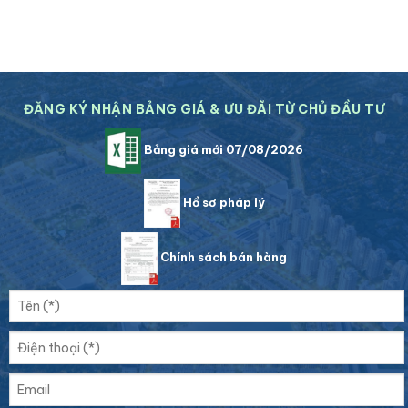
ĐĂNG KÝ NHẬN BẢNG GIÁ & ƯU ĐÃI TỪ CHỦ ĐẦU TƯ
Bảng giá mới 07/08/2026
Hồ sơ pháp lý
Chính sách bán hàng