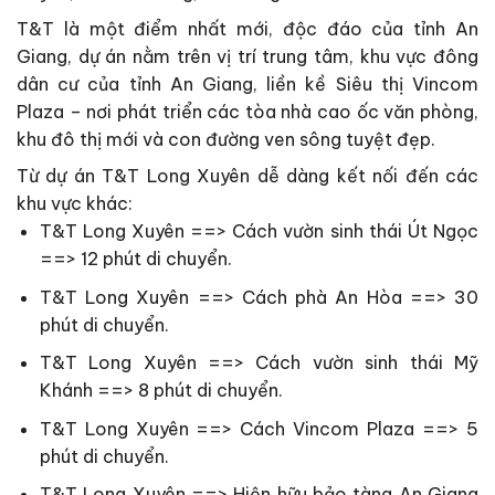
T&T là một điểm nhất mới, độc đáo của tỉnh An
Giang, dự án nằm trên vị trí trung tâm, khu vực đông
dân cư của tỉnh An Giang, liền kề Siêu thị Vincom
Plaza – nơi phát triển các tòa nhà cao ốc văn phòng,
khu đô thị mới và con đường ven sông tuyệt đẹp.
Từ dự án T&T Long Xuyên dễ dàng kết nối đến các
khu vực khác:
T&T Long Xuyên ==> Cách vườn sinh thái Út Ngọc
==> 12 phút di chuyển.
T&T Long Xuyên ==> Cách phà An Hòa ==> 30
phút di chuyển.
T&T Long Xuyên ==> Cách vườn sinh thái Mỹ
Khánh ==> 8 phút di chuyển.
T&T Long Xuyên ==> Cách Vincom Plaza ==> 5
phút di chuyển.
T&T Long Xuyên ==> Hiện hữu bảo tàng An Giang