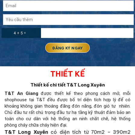
4 + 5 =
THIẾT KẾ
Thiết kế chi tiết
T&T Long Xuyên
T&T An Giang
được thiết kế theo phong cách mở, mỗi
shophouse tại T&T đều được bố trí diện tích hợp lý để có
khoảng không gian thoáng đãng đón nắng, đón gió tự nhiên.
Chủ đầu tư rất chú trọng đầu tư hạ tầng kỹ thuật đảm bảo an
toàn cho cư dân với hệ thống an ninh chăt chẽ, hệ thống
phòng cháy chữa cháy hiện đại.
T&T
Long Xuyên
có diện tích từ 70m2 – 390m2