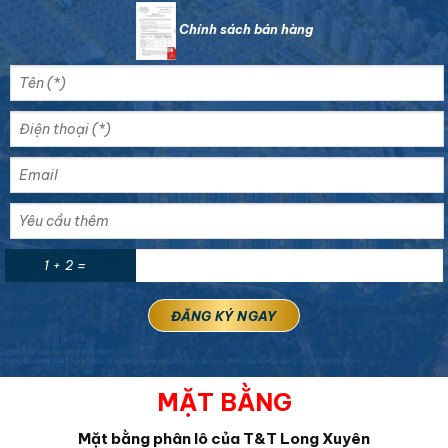
Chính sách bán hàng
1 + 2 =
MẶT BẰNG
Mặt bằng phân lô của T&T Long Xuyên