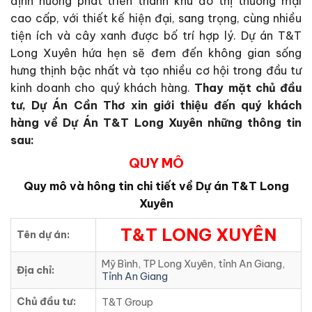
định hướng phát triển thành khu đô thị thương mại
cao cấp, với thiết kế hiện đại, sang trọng, cùng nhiều
tiện ích và cây xanh được bố trí hợp lý. Dự án T&T
Long Xuyên hứa hẹn sẽ đem đến không gian sống
hưng thịnh bậc nhất và tạo nhiều cơ hội trong đầu tư
kinh doanh cho quý khách hàng.
Thay mặt chủ đầu
tư, Dự Án Cần Thơ xin giới thiệu đến quý khách
hàng về Dự Án T&T Long Xuyên những thông tin
sau:
QUY MÔ
Quy mô và hông tin chi tiết về Dự án T&T Long
Xuyên
T&T LONG XUYÊN
Tên dự án:
Mỹ Bình, TP Long Xuyên, tỉnh An Giang,
Địa chỉ:
Tỉnh An Giang
Chủ đầu tư:
T&T Group