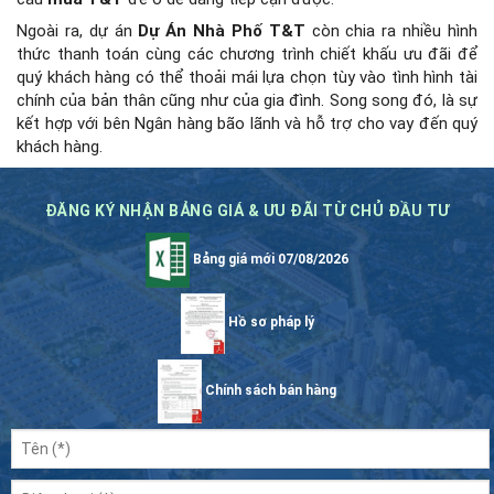
Ngoài ra, dự án
Dự Án Nhà Phố T&T
còn chia ra nhiều hình
thức thanh toán cùng các chương trình chiết khấu ưu đãi để
quý khách hàng có thể thoải mái lựa chọn tùy vào tình hình tài
chính của bản thân cũng như của gia đình. Song song đó, là sự
kết hợp với bên Ngân hàng bão lãnh và hỗ trợ cho vay đến quý
khách hàng.
ĐĂNG KÝ NHẬN BẢNG GIÁ & ƯU ĐÃI TỪ CHỦ ĐẦU TƯ
Bảng giá mới 07/08/2026
Hồ sơ pháp lý
Chính sách bán hàng