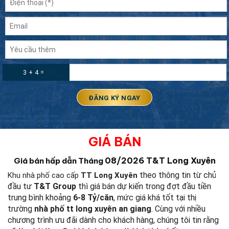
3 + 4 =
GIÁ BÁN
08/2026
T&T Long Xuyên
Giá bán hấp dẫn Tháng
theo thông tin từ chủ
Khu nhà phố cao cấp
TT Long Xuyên
đầu tư
T&T
Group
thì giá bán dự kiến trong đợt đầu tiền
trung bình khoảng
6-8 Tỷ/căn
, mức giá khá tốt tại thị
trường
nhà phố tt long xuyên an giang
. Cùng với nhiều
chương trình ưu đãi dành cho khách hàng, chúng tôi tin rằng