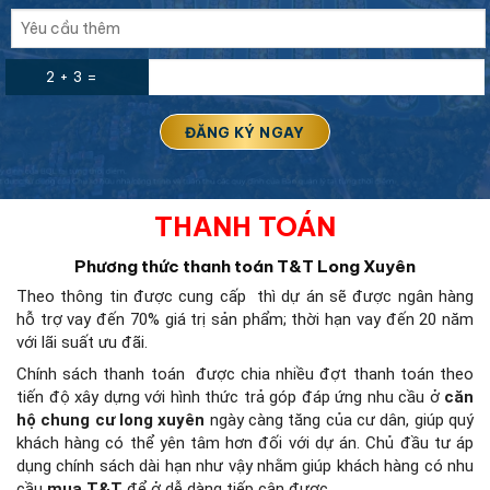
2 + 3 =
THANH TOÁN
Phương thức thanh toán T&T Long Xuyên
Theo thông tin được cung cấp thì dự án sẽ được ngân hàng
hỗ trợ vay đến 70% giá trị sản phẩm; thời hạn vay đến 20 năm
với lãi suất ưu đãi.
Chính sách thanh toán được chia nhiều đợt thanh toán theo
tiến độ xây dựng với hình thức trả góp đáp ứng nhu cầu ở
căn
hộ chung cư long xuyên
ngày càng tăng của cư dân, giúp quý
khách hàng có thể yên tâm hơn đối với dự án. Chủ đầu tư áp
dụng chính sách dài hạn như vậy nhằm giúp khách hàng có nhu
cầu
mua T&T
để ở dễ dàng tiếp cận được.