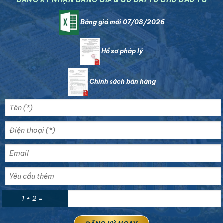
ĐĂNG KÝ NHẬN BẢNG GIÁ & ƯU ĐÃI TỪ CHỦ ĐẦU TƯ
Bảng giá mới 07/08/2026
Hồ sơ pháp lý
Chính sách bán hàng
1 + 2 =