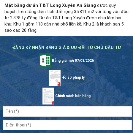
Mặt bằng dự án T&T Long Xuyên An Giang
được quy
hoạch trên tổng diện tích đất rộng 35.811 m2 với tổng vốn đầu
tư 2.378 tỷ đồng. Dự án T&T Long Xuyên được chia làm hai
khu: Khu 1 gồm 118 căn nhà phố liền kề; Khu 2 là khách sạn 5
sao cao 20 tầng.
ĐĂNG KÝ NHẬN BẢNG GIÁ & ƯU ĐÃI TỪ CHỦ ĐẦU TƯ
Bảng giá mới 07/08/2026
Hồ sơ pháp lý
Chính sách bán hàng