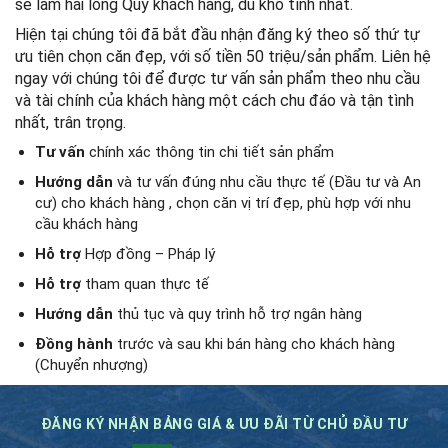
sẽ làm hài lòng Quý khách hàng, dù khó tính nhất.
Hiện tại chúng tôi đã bắt đầu nhận đăng ký theo số thứ tự
ưu tiên chọn căn đẹp, với số tiền 50 triệu/sản phẩm. Liên hệ
ngay với chúng tôi để được tư vấn sản phẩm theo nhu cầu
và tài chính của khách hàng một cách chu đáo và tận tình
nhất, trân trọng.
Tư vấn
chính xác thông tin chi tiết sản phẩm
Hướng dẫn
và tư vấn đúng nhu cầu thực tế (Đầu tư và An
cư) cho khách hàng , chọn căn vị trí đẹp, phù hợp với nhu
cầu khách hàng
Hỗ trợ
Hợp đồng – Pháp lý
Hỗ trợ
tham quan thực tế
Hướng dẫn
thủ tục và quy trình hỗ trợ ngân hàng
Đồng hành
trước và sau khi bán hàng cho khách hàng
(Chuyển nhượng)
ĐĂNG KÝ NHẬN BẢNG GIÁ & ƯU ĐÃI TỪ CHỦ ĐẦU TƯ