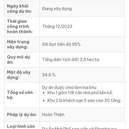
Ngày khỏi
Đang xây dựng
công dự án:
Thời gian
công trình
Tháng 12/2023
hoàn thành:
Hiện trạng
Đã đạt tiến độ 95%
xây dựng:
Quy mô dự
Tổng diện tích đất 3,5 hecta
án:
Mật độ xây
34,6 %
dựng:
Dự án được chia làm hai khu:
Tổng số căn
Khu 1 gồm 118 căn nhà phố liền kề;
hộ:
Khu 2 là khách sạn 5 sao cao 20 tầng;
Pháp lý dự án:
Hoàn Thiện.
Loại hình sản