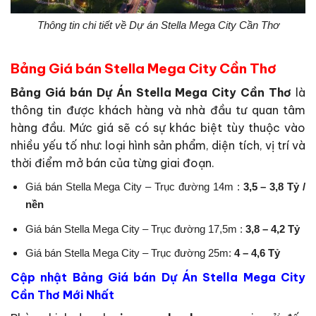
Thông tin chi tiết về Dự án Stella Mega City Cần Thơ
Bảng Giá bán Stella Mega City Cần Thơ
Bảng Giá bán Dự Án Stella Mega City Cần Thơ
là
thông tin được khách hàng và nhà đầu tư quan tâm
hàng đầu. Mức giá sẽ có sự khác biệt tùy thuộc vào
nhiều yếu tố như: loại hình sản phẩm, diện tích, vị trí và
thời điểm mở bán của từng giai đoạn.
Giá bán Stella Mega City – Trục đường 14m :
3,5 – 3,8 Tỷ /
nền
Giá bán Stella Mega City – Trục đường 17,5m :
3,8 – 4,2 Tỷ
Giá bán Stella Mega City – Trục đường 25m:
4 – 4,6 Tỷ
Cập nhật Bảng Giá bán Dự Án Stella Mega City
Cần Thơ Mới Nhất