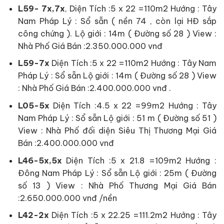
L59- 7x,7x
, Diện Tích :5 x 22 =110m2 Hướng : Tây
Nam Pháp Lý : Sổ sẵn ( nền 74 , còn lại HĐ sắp
công chứng ). Lộ giới : 14m ( Đường số 28 ) View :
Nhà Phố Giá Bán :2.350.000.000 vnđ
L59-7x
Diện Tích :5 x 22 =110m2 Hướng : Tây Nam
Pháp Lý : Sổ sẵn Lộ giới : 14m ( Đường số 28 ) View
: Nhà Phố Giá Bán :2.400.000.000 vnđ .
L05-5x
Diện Tích :4.5 x 22 =99m2 Hướng : Tây
Nam Pháp Lý : Sổ sẵn Lộ giới : 51 m ( Đường số 51 )
View : Nhà Phố đối diện Siêu Thị Thương Mại Giá
Bán :2.400.000.000 vnđ
L46-5x,5x
Diện Tích :5 x 21.8 =109m2 Hướng :
Đông Nam Pháp Lý : Sổ sẵn Lộ giới : 25m ( Đường
số 13 ) View : Nhà Phố Thương Mại Giá Bán
:2.650.000.000 vnđ /nền
L42-2x
Diện Tích :5 x 22.25 =111.2m2 Hướng : Tây