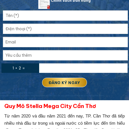
Chính sách bán hàng
1 + 2 =
Quy Mô Stella Mega City Cần Thơ
Từ năm 2020 và đầu năm 2021 đến nay, TP. Cần Thơ đã tiếp
nhiều nhà đầu tư trong và ngoài nước có tiềm lực đến tìm hiểu