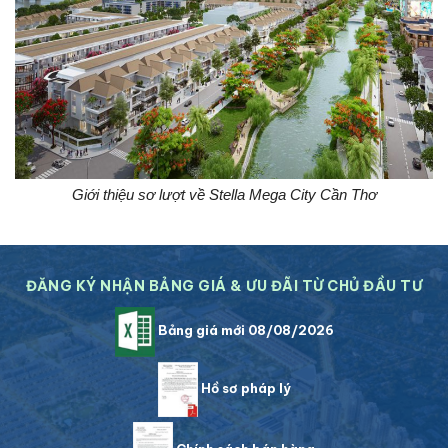
Giới thiệu sơ lượt về Stella Mega City Cần Thơ
ĐĂNG KÝ NHẬN BẢNG GIÁ & ƯU ĐÃI TỪ CHỦ ĐẦU TƯ
Bảng giá mới 08/08/2026
Hồ sơ pháp lý