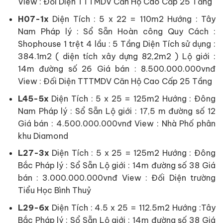
View : Đối Diện TTTMDV Căn Hộ Cao Cấp 25 Tầng
H07-1x
Diện Tích : 5 x 22 = 110m2 Hướng : Tây
Nam Pháp lý : Sổ Sẵn Hoàn công Quy Cách :
Shophouse 1 trệt 4 lầu : 5 Tầng Diện Tích sử dụng :
384.1m2 ( diện tích xây dựng 82,2m2 ) Lộ giới :
14m đường số 26 Giá bán : 8.500.000.000vnđ
View : Đối Diện TTTMDV Căn Hộ Cao Cấp 25 Tầng
L45-5x
Diện Tích : 5 x 25 = 125m2 Hướng : Đông
Nam Pháp lý : Sổ Sẵn Lộ giới : 17,5 m đường số 12
Giá bán : 4.500.000.000vnđ View : Nhà Phố phân
khu Diamond
L27-3x
Diện Tích : 5 x 25 = 125m2 Hướng : Đông
Bắc Pháp lý : Sổ Sẵn Lộ giới : 14m đường số 38 Giá
bán : 3.000.000.000vnđ View : Đối Diện trường
Tiểu Học Bình Thuỷ
L29-6x
Diện Tích : 4.5 x 25 = 112.5m2 Hướng :Tây
Bắc Pháp lý : Sổ Sẵn Lộ giới : 14m đường số 38 Giá