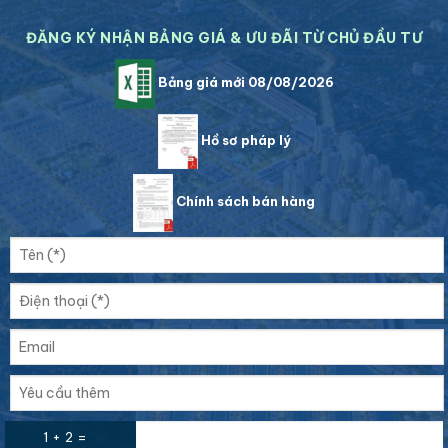
ĐĂNG KÝ NHẬN BẢNG GIÁ & ƯU ĐÃI TỪ CHỦ ĐẦU TƯ
Bảng giá mới 08/08/2026
Hồ sơ pháp lý
Chính sách bán hàng
1 + 2 =