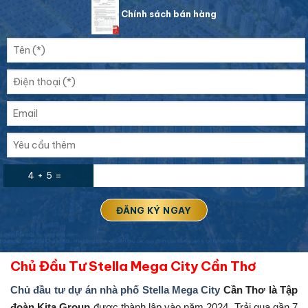
Chính sách bán hàng
4 + 5 =
Chủ Đầu Tư Stella Mega City Cần Thơ
Chủ đầu tư dự án nhà phố Stella Mega City
Cần Thơ là Tập
đoàn Kita Group
được thành lập vào năm 2024. Trải qua gần 7