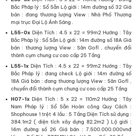
Bắc Pháp lý : Sổ Sẵn Lộ giới : 14m đường số 32 Giá
bán : đang thương lượng View : Nhà Phố Thương
mại trục Đại Lộ Ánh Sáng .
L55-0x
Diện Tích : 4.5 x 22 = 99m2 Hướng : Tây
Bắc Pháp lý : Sổ Sẵn Lộ giới : 14m đường số 18A Giá
bán : thương lượng
View : Sân Gofl , chuyển đổi
thành cụm chung cư cao cấp 25 Tầng
L55-1x
Diện Tích : 4.5 x 22 = 99m2 Hướng : Tây
Bắc Pháp lý : đang check Lộ giới : 14m đường số
18A Giá bán : đang thương lượng View : Sân Gofl ,
chuyển đổi thành cụm chung cư cao cấp 25 Tầng
H07-1x
Diện Tích : 5 x 22 = 110m2 Hướng : Tây
Nam Pháp lý : Sổ Sẵn Hoàn công Quy Cách :
Shophouse 1 trệt 4 lầu : 5 Tầng Diện Tích sử dụng :
384.1m2 ( diện tích xây dựng 82,2m2 ) Lộ giới :
14m đường số 26 Giá bán : 7.500.000.000vnđ