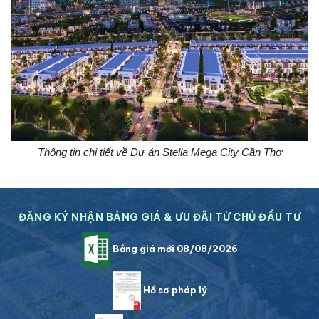
Thông tin chi tiết về Dự án Stella Mega City Cần Thơ
ĐĂNG KÝ NHẬN BẢNG GIÁ & ƯU ĐÃI TỪ CHỦ ĐẦU TƯ
Bảng giá mới 08/08/2026
Hồ sơ pháp lý