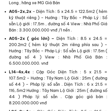
Long , hãng xe MG Giá Bán
A05-2x,2x
– Diện Tích : 5 x 24.5 = 122.5m2 ( hẻm
kỹ thuật riêng ) – Hướng : Tây Bắc – Pháp Lý : Sổ
sẵn Lộ giới : 17,5m , đường số 4 View : Nhà Phố Giá
Bán : 3.300.000.000 vnđ /1 nền .
A05-2x ( góc lớn) –
Diện Tích : 8.5 x 24.5 =
200.2m2 ( hẻm kỹ thuật 2m riêng phía sau ) –
Hướng : Tây Bắc – Pháp Lý : Sổ sẵn Lộ giới : 17.5m (
đường số 4 ) View : Nhà Phố Giá Bán :
6.500.000.000. vnđ
L14-4x,4x
: Cặp Góc Diện Tích : 5 x 21.5 =
107.5m2 – Hướng : Tây Nam Lộ Giới : 25m ( đường
số 44 ) – Pháp lý: sổ sẵn . Diện Tích : 6 x 21.5 =
116,.5m2 Hướng : Tây Nam Lộ Giới : 25m ( đường số
44 ) Pháp lý: sổ sẵn . Cặp góc giá bán :
8.200.000.000 vnđ