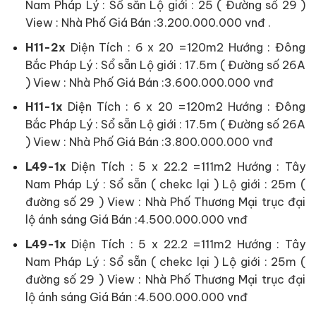
Nam Pháp Lý : Sổ sẵn Lộ giới : 25 ( Đường số 29 )
View : Nhà Phố Giá Bán :3.200.000.000 vnđ .
H11-2x
Diện Tích : 6 x 20 =120m2 Hướng : Đông
Bắc Pháp Lý : Sổ sẵn
Lộ giới : 17.5m ( Đường số 26A
) View : Nhà Phố Giá Bán :3.600.000.000 vnđ
H11-1x
Diện Tích : 6 x 20 =120m2 Hướng : Đông
Bắc Pháp Lý : Sổ sẵn Lộ giới : 17.5m ( Đường số 26A
) View : Nhà Phố Giá Bán :3.800.000.000 vnđ
L49-1x
Diện Tích : 5 x 22.2 =111m2 Hướng : Tây
Nam Pháp Lý : Sổ sẵn ( chekc lại ) Lộ giới : 25m (
đường số 29 ) View : Nhà Phố Thương Mại trục đại
lộ ánh sáng Giá Bán :4.500.000.000 vnđ
L49-1x
Diện Tích : 5 x 22.2 =111m2 Hướng : Tây
Nam Pháp Lý : Sổ sẵn ( chekc lại ) Lộ giới : 25m (
đường số 29 ) View : Nhà Phố Thương Mại trục đại
lộ ánh sáng Giá Bán :4.500.000.000 vnđ