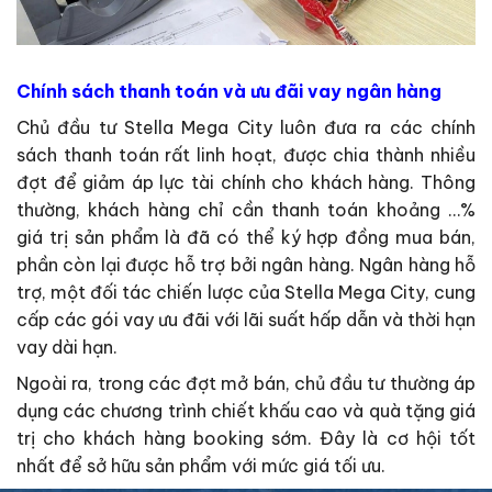
Chính sách thanh toán và ưu đãi vay ngân hàng
Chủ đầu tư Stella Mega City luôn đưa ra các chính
sách thanh toán rất linh hoạt, được chia thành nhiều
đợt để giảm áp lực tài chính cho khách hàng. Thông
thường, khách hàng chỉ cần thanh toán khoảng …%
giá trị sản phẩm là đã có thể ký hợp đồng mua bán,
phần còn lại được hỗ trợ bởi ngân hàng. Ngân hàng hỗ
trợ, một đối tác chiến lược của Stella Mega City, cung
cấp các gói vay ưu đãi với lãi suất hấp dẫn và thời hạn
vay dài hạn.
Ngoài ra, trong các đợt mở bán, chủ đầu tư thường áp
dụng các chương trình chiết khấu cao và quà tặng giá
trị cho khách hàng booking sớm. Đây là cơ hội tốt
nhất để sở hữu sản phẩm với mức giá tối ưu.