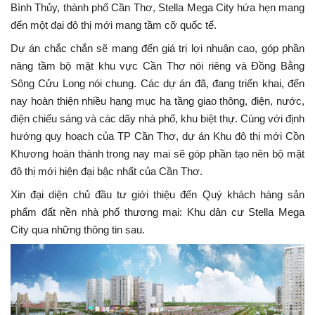
Bình Thủy, thành phố Cần Thơ, Stella Mega City hứa hẹn mang
đến một đại đô thị mới mang tầm cỡ quốc tế.
Dự án chắc chắn sẽ mang đến giá trị lợi nhuận cao, góp phần
nâng tầm bộ mặt khu vực Cần Thơ nói riêng và Đồng Bằng
Sông Cửu Long nói chung. Các dự án đã, đang triển khai, đến
nay hoàn thiện nhiều hạng mục hạ tầng giao thông, điện, nước,
điện chiếu sáng và các dãy nhà phố, khu biệt thự. Cùng với định
hướng quy hoạch của TP Cần Thơ, dự án Khu đô thị mới Cồn
Khương hoàn thành trong nay mai sẽ góp phần tạo nên bộ mặt
đô thị mới hiện đại bậc nhất của Cần Thơ.
Xin đại diện chủ đầu tư giới thiệu đến Quý khách hàng sản
phẩm đất nền nhà phố thương mại: Khu dân cư Stella Mega
City qua những thông tin sau.