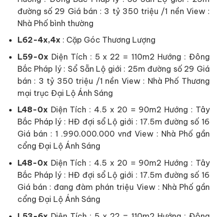
đường số 29 Giá bán : 3 tỷ 350 triệu /1 nền View :
Nhà Phố bình thường
L62-4x,4x
: Cặp Góc Thương Lượng
L59-0x
Diện Tích : 5 x 22 = 110m2 Hướng : Đông
Bắc Pháp lý : Sổ Sẵn Lộ giới : 25m đường số 29 Giá
bán : 3 tỷ 350 triệu /1 nền View : Nhà Phố Thương
mại trục Đại Lộ Ánh Sáng
L48-0x
Diện Tích : 4.5 x 20 = 90m2 Hướng : Tây
Bắc Pháp lý : HĐ đợi sổ Lộ giới : 17.5m đường số 16
Giá bán :
1 .990.000.000
vnđ View : Nhà Phố gần
cổng Đại Lộ Ánh Sáng
L48-0x
Diện Tích : 4.5 x 20 = 90m2 Hướng : Tây
Bắc Pháp lý : HĐ đợi sổ Lộ giới : 17.5m đường số 16
Giá bán : đang đàm phán triệu View : Nhà Phố gần
cổng Đại Lộ Ánh Sáng
L53-6x
Diện Tích : 5 x 22 = 110m2 Hướng : Đông