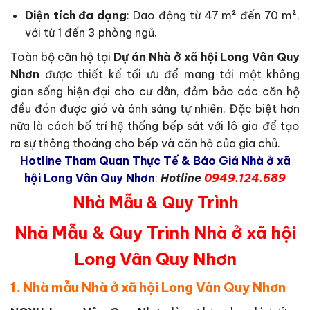
Diện tích đa dạng
: Dao động từ 47 m² đến 70 m²,
với từ 1 đến 3 phòng ngủ.
Toàn bộ căn hộ tại
Dự án Nhà ở xã hội Long Vân Quy
Nhơn
được thiết kế tối ưu để mang tới một không
gian sống hiện đại cho cư dân, đảm bảo các căn hộ
đều đón được gió và ánh sáng tự nhiên. Đặc biệt hơn
nữa là cách bố trí hệ thống bếp sát với lô gia để tạo
ra sự thông thoáng cho bếp và căn hộ của gia chủ.
Hotline Tham Quan Thực Tế & Báo Giá Nhà ở xã
hội Long Vân Quy Nhơn
:
Hotline
0949.124.589
Nhà Mẫu & Quy Trình
Nhà Mẫu & Quy Trình
Nhà ở xã hội
Long Vân Quy Nhơn
1. Nhà mẫu Nhà ở xã hội Long Vân Quy Nhơn