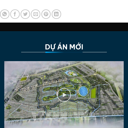
DỰ ÁN MỚI