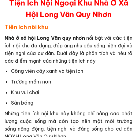
Tiện Ích Nội Ngoại Khu Nhà Ở Xã
Hội Long Vân Quy Nhơn
Tiện ích nôi khu
Nhà ở xã hội Long Vân quy nhơn
nổi bật với các tiện
ích nội khu đa dạng, đáp ứng nhu cầu sống hiện đại và
tiện nghi của cư dân. Dưới đây là phân tích và nêu rõ
các điểm mạnh của những tiện ích này:
Công viên cây xanh và tiện ích
Trường mầm non
Khu vui chơi
Sân bóng
Những tiện ích nội khu này không chỉ nâng cao chất
lượng cuộc sống mà còn tạo nên một môi trường
sống năng động, tiện nghi và đáng sống cho cư dân
NOXH Long Vân Quy Nhơn.