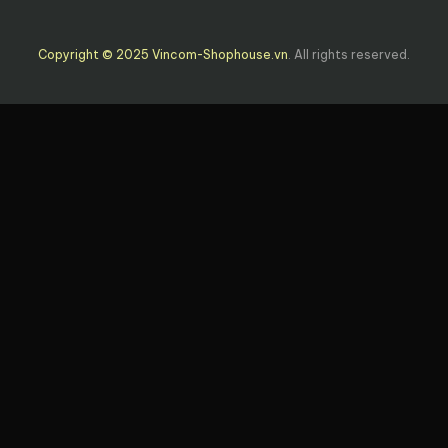
Copyright © 2025 Vincom-Shophouse.vn
. All rights reserved.