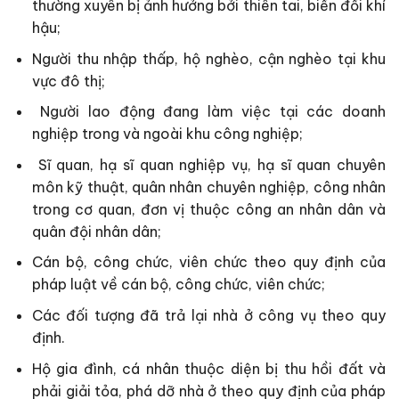
thường xuyên bị ảnh hưởng bởi thiên tai, biến đổi khí
hậu;
Người thu nhập thấp, hộ nghèo, cận nghèo tại khu
vực đô thị;
Người lao động đang làm việc tại các doanh
nghiệp trong và ngoài khu công nghiệp;
Sĩ quan, hạ sĩ quan nghiệp vụ, hạ sĩ quan chuyên
môn kỹ thuật, quân nhân chuyên nghiệp, công nhân
trong cơ quan, đơn vị thuộc công an nhân dân và
quân đội nhân dân;
Cán bộ, công chức, viên chức theo quy định của
pháp luật về cán bộ, công chức, viên chức;
Các đối tượng đã trả lại nhà ở công vụ theo quy
định.
Hộ gia đình, cá nhân thuộc diện bị thu hồi đất và
phải giải tỏa, phá dỡ nhà ở theo quy định của pháp