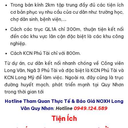
Trong bán kính 2km tập trung đầy đủ các tiện ích
cơ bản phục vụ nhu cầu của cư dân như: trường học,
chợ dân sinh, bệnh viện,….
Cách các trục QL1A chỉ 300m, thuận tiện kết nối
đến các khu vực lân cận đặc biệt là các khu công
nghiệp.
Cách KCN Phú Tài chỉ với 800m.
Từ dự án, cư dân kết nối nhanh chóng về Công viên
Long Vân, Ngã 3 Phú Tài và đặc biệt là KCN Phú Tài và
KCN Long Mỹ để làm việc. Ngoài ra, đây cũng là trục
đường huyết mạch, phát triển mạnh tại Quy Nhơn
trong thời gian tới
Hotline Tham Quan Thực Tế & Báo Giá NOXH Long
Vân Quy Nhơn
:
Hotline
0949.124.589
Tiện Ích