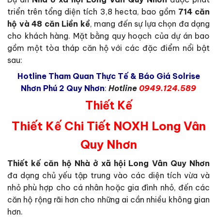
triển trên tổng diện tích 3,8 hecta, bao gồm
714 căn
hộ và 48 căn Liền kề
, mang đến sự lựa chọn đa dạng
cho khách hàng. Mặt bằng quy hoạch của dự án bao
gồm một tòa tháp căn hộ với các đặc điểm nổi bật
sau:
Hotline Tham Quan Thực Tế & Báo Giá Solrise
Nhơn Phú 2 Quy Nhơn
:
Hotline
0949.124.589
Thiết Kế
Thiết Kế Chi Tiết NOXH Long Vân
Quy Nhơn
Thiết kế căn hộ Nhà ở xã hội Long Vân Quy Nhơn
đa dạng chủ yếu tập trung vào các diện tích vừa và
nhỏ phù hợp cho cá nhân hoặc gia đình nhỏ, đến các
căn hộ rộng rãi hơn cho những ai cần nhiều không gian
hơn.