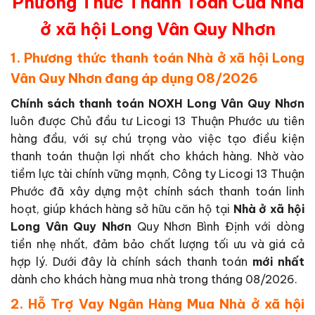
Phương Thức Thanh Toán Của Nhà
ở xã hội Long Vân Quy Nhơn
1. Phương thức thanh toán Nhà ở xã hội Long
Vân Quy Nhơn đang áp dụng 08/2026
Chính sách thanh toán NOXH Long Vân Quy Nhơn
luôn được Chủ đầu tư Licogi 13 Thuận Phước ưu tiên
hàng đầu, với sự chú trọng vào việc tạo điều kiện
thanh toán thuận lợi nhất cho khách hàng. Nhờ vào
tiềm lực tài chính vững mạnh, Công ty Licogi 13 Thuận
Phước đã xây dựng một chính sách thanh toán linh
hoạt, giúp khách hàng sở hữu căn hộ tại
Nhà ở xã hội
Long Vân Quy Nhơn
Quy Nhơn Bình Định với dòng
tiền nhẹ nhất, đảm bảo chất lượng tối ưu và giá cả
hợp lý. Dưới đây là chính sách thanh toán
mới nhất
dành cho khách hàng mua nhà trong tháng 08/2026.
2. Hỗ Trợ Vay Ngân Hàng Mua Nhà ở xã hội