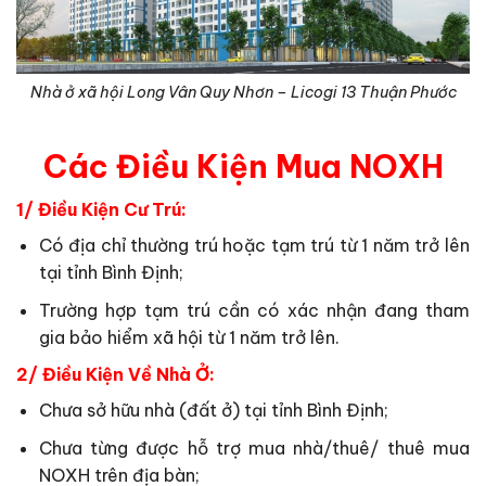
Nhà ở xã hội Long Vân Quy Nhơn – Licogi 13 Thuận Phước
Các Điều Kiện Mua NOXH
1/ Điều Kiện Cư Trú:
Có địa chỉ thường trú hoặc tạm trú từ 1 năm trở lên
tại tỉnh Bình Định;
Trường hợp tạm trú cần có xác nhận đang tham
gia bảo hiểm xã hội từ 1 năm trở lên.
2/ Điều Kiện Về Nhà Ở:
Chưa sở hữu nhà (đất ở) tại tỉnh Bình Định;
Chưa từng được hỗ trợ mua nhà/thuê/ thuê mua
NOXH trên địa bàn;