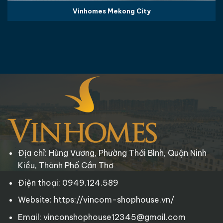
Vinhomes Mekong City
Địa chỉ: Hùng Vương, Phường Thới Bình, Quận Ninh
Kiều, Thành Phố Cần Thơ
Điện thoại: 0949.124.589
Website: https://vincom-shophouse.vn/
Email: vinconshophouse12345@gmail.com