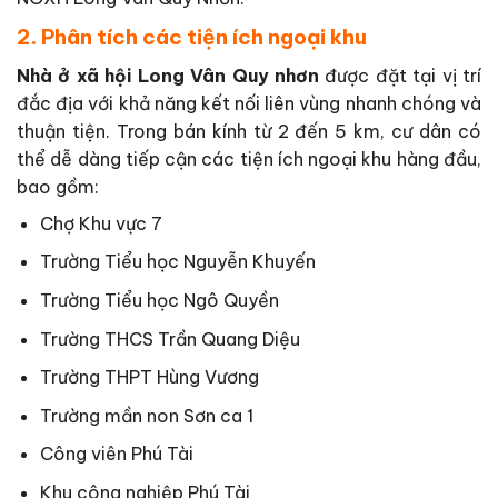
2. Phân tích các tiện ích ngoại khu
Nhà ở xã hội Long Vân Quy nhơn
được đặt tại vị trí
đắc địa với khả năng kết nối liên vùng nhanh chóng và
thuận tiện. Trong bán kính từ 2 đến 5 km, cư dân có
thể dễ dàng tiếp cận các tiện ích ngoại khu hàng đầu,
bao gồm:
Chợ Khu vực 7
Trường Tiểu học Nguyễn Khuyến
Trường Tiểu học Ngô Quyền
Trường THCS Trần Quang Diệu
Trường THPT Hùng Vương
Trường mần non Sơn ca 1
Công viên Phú Tài
Khu công nghiệp Phú Tài