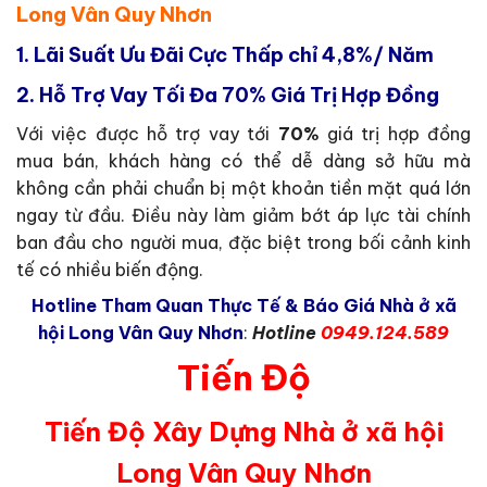
Long Vân Quy Nhơn
1.
Lãi Suất Ưu Đãi Cực Thấp chỉ 4,8%/ Năm
2.
Hỗ Trợ Vay Tối Đa 70% Giá Trị Hợp Đồng
Với việc được hỗ trợ vay tới
70%
giá trị hợp đồng
mua bán, khách hàng có thể dễ dàng sở hữu mà
không cần phải chuẩn bị một khoản tiền mặt quá lớn
ngay từ đầu. Điều này làm giảm bớt áp lực tài chính
ban đầu cho người mua, đặc biệt trong bối cảnh kinh
tế có nhiều biến động.
Hotline Tham Quan Thực Tế & Báo Giá Nhà ở xã
hội Long Vân Quy Nhơn
:
Hotline
0949.124.589
Tiến Độ
Tiến Độ Xây Dựng Nhà ở xã hội
Long Vân Quy Nhơn