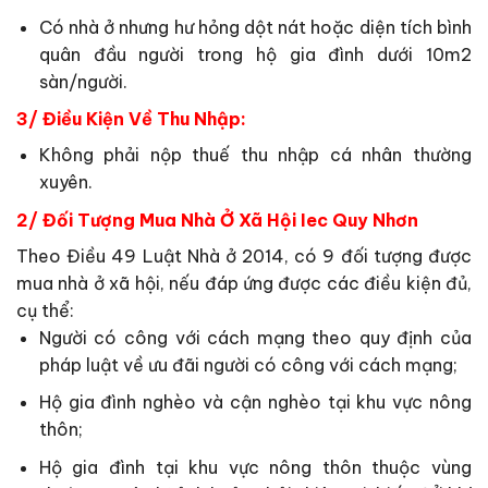
Có nhà ở nhưng hư hỏng dột nát hoặc diện tích bình
quân đầu người trong hộ gia đình dưới 10m2
sàn/người.
3/ Điều Kiện Về Thu Nhập:
Không phải nộp thuế thu nhập cá nhân thường
xuyên.
2/ Đối Tượng Mua Nhà Ở Xã Hội Iec Quy Nhơn
Theo Điều 49 Luật Nhà ở 2014, có 9 đối tượng được
mua nhà ở xã hội, nếu đáp ứng được các điều kiện đủ,
cụ thể:
Người có công với cách mạng theo quy định của
pháp luật về ưu đãi người có công với cách mạng;
Hộ gia đình nghèo và cận nghèo tại khu vực nông
thôn;
Hộ gia đình tại khu vực nông thôn thuộc vùng