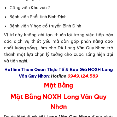
Công viên Khu vực 7
Bệnh viện Phổi tỉnh Bình Định
Bệnh viện Y học cổ truyền Bình Định
Vị trí này không chỉ tạo thuận lợi trong việc tiếp cận
các dịch vụ thiết yếu mà còn góp phần nâng cao
chất lượng sống, làm cho DA Long Vân Quy Nhơn trở
thành một lựa chọn lý tưởng cho cuộc sống hiện đại
và tiện nghi.
Hotline Tham Quan Thực Tế & Báo Giá NOXH Long
Vân Quy Nhơn
:
Hotline
0949.124.589
Mặt Bằng
Mặt Bằng NOXH Long Vân Quy
Nhơn
Dự án
Nhà ở xã hội Long Vân Quy Nhơn
được phát