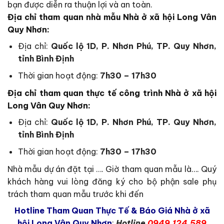
bạn được diễn ra thuận lợi và an toàn.
Địa chỉ tham quan nhà mẫu Nhà ở xã hội Long Vân
Quy Nhơn:
Địa chỉ:
Quốc lộ 1D, P. Nhơn Phú, TP. Quy Nhơn,
tỉnh Bình Định
Thời gian hoạt động:
7h30 – 17h30
Địa chỉ tham quan thực tế công trình Nhà ở xã hội
Long Vân Quy Nhơn
:
Địa chỉ:
Quốc lộ 1D, P. Nhơn Phú, TP. Quy Nhơn,
tỉnh Bình Định
Thời gian hoạt động:
7h30 – 17h30
Nhà mẫu dự án đặt tại …. Giờ tham quan mẫu là…. Quý
khách hàng vui lòng đăng ký cho bộ phận sale phụ
trách tham quan mẫu trước khi đến
Hotline Tham Quan Thực Tế & Báo Giá Nhà ở xã
hội Long Vân Quy Nhơn
:
Hotline
0949.124.589