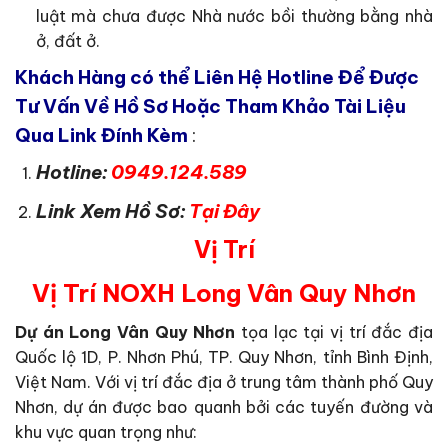
luật mà chưa được Nhà nước bồi thường bằng nhà
ở, đất ở.
Khách Hàng có thể Liên Hệ Hotline Để Được
Tư Vấn Về Hồ Sơ Hoặc Tham Khảo Tài Liệu
Qua Link Đính Kèm
:
Hotline:
0949.124.589
Link Xem Hồ Sơ:
Tại Đây
Vị Trí
Vị Trí NOXH Long Vân Quy Nhơn
Dự án Long Vân Quy Nhơn
tọa lạc tại vị trí đắc địa
Quốc lộ 1D, P. Nhơn Phú, TP. Quy Nhơn, tỉnh Bình Định,
Việt Nam. Với vị trí đắc địa ở trung tâm thành phố Quy
Nhơn, dự án được bao quanh bởi các tuyến đường và
khu vực quan trọng như: