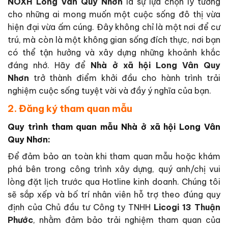
NOXH Long Vân Quy Nhơn
là sự lựa chọn lý tưởng
cho những ai mong muốn một cuộc sống đô thị vừa
hiện đại vừa ấm cúng. Đây không chỉ là một nơi để cư
trú, mà còn là một không gian sống đích thực, nơi bạn
có thể tận hưởng và xây dựng những khoảnh khắc
đáng nhớ. Hãy để
Nhà ở xã hội Long Vân Quy
Nhơn
trở thành điểm khởi đầu cho hành trình trải
nghiệm cuộc sống tuyệt vời và đầy ý nghĩa của bạn.
2. Đăng ký tham quan mẫu
Quy trình tham quan mẫu Nhà ở xã hội Long Vân
Quy Nhơn:
Để đảm bảo an toàn khi tham quan mẫu hoặc khám
phá bên trong công trình xây dựng, quý anh/chị vui
lòng đặt lịch trước qua Hotline kinh doanh. Chúng tôi
sẽ sắp xếp và bố trí nhân viên hỗ trợ theo đúng quy
định của Chủ đầu tư Công ty TNHH
Licogi 13 Thuận
Phước
, nhằm đảm bảo trải nghiệm tham quan của