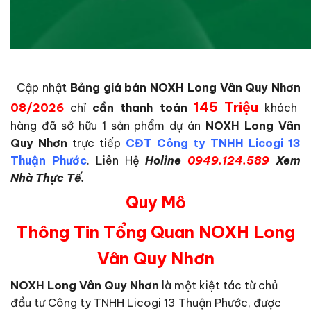
Cập nhật
Bảng giá bán NOXH Long Vân Quy Nhơn
145 Triệu
08/2026
chỉ
cần thanh toán
khách
hàng đã sở hữu 1 sản phẩm dự án
NOXH Long Vân
Quy Nhơn
trực tiếp
CĐT
Công ty TNHH Licogi 13
Thuận Phước
. Liên Hệ
Holine
0949.124.589
Xem
Nhà Thực Tế.
Q
uy Mô
Thông Tin Tổng Quan NOXH Long
Vân Quy Nhơn
NOXH Long Vân Quy Nhơn
là một kiệt tác từ chủ
đầu tư Công ty TNHH Licogi 13 Thuận Phước, được