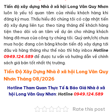
Tiến độ xây dựng Nhà ở xã hội Long Vân Quy Nhơn
luôn là yếu tố quan tâm của nhiều khách hàng khi
đăng ký mua. Thấu hiểu đó chúng tôi có cập nhật tiến
độ xây dựng liên tục theo từng tháng để khách hàng
tiện theo dõi và an tâm về dự án cho những khách
hàng đã mua của công ty chúng tôi. Quý anh/chị chưa
mua hoặc đang còn băng khoăn tiến độ xây dựng tới
đâu và hàng tháng như thế nào thì hãy inbox
Hotline
0949.124.589
để được tư vấn và hướng dẫn về chính
sách giá bán tốt nhất thị trường.
Tiến Độ Xây Dựng Nhà ở xã hội Long Vân Quy
Nhơn Tháng 08/2026
Hotline Tham Quan Thực Tế & Báo Giá Nhà ở xã
hội Long Vân Quy Nhơn
:
Hotline
0949.124.589
Rate this post