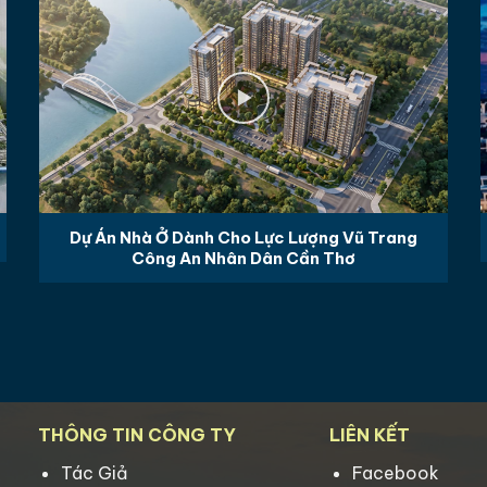
Ở Dành Cho Lực Lượng Vũ Trang
Thiên Qu
g An Nhân Dân Cần Thơ
THÔNG TIN CÔNG TY
LIÊN KẾT
Tác Giả
Facebook