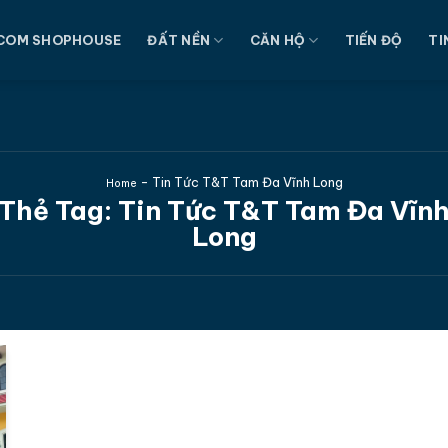
COM SHOPHOUSE
ĐẤT NỀN
CĂN HỘ
TIẾN ĐỘ
TI
-
Tin Tức T&T Tam Đa Vĩnh Long
Home
Thẻ Tag:
Tin Tức T&T Tam Đa Vĩn
Long