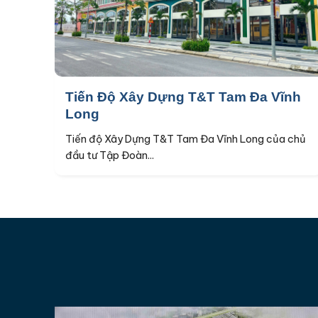
Tiến Độ Xây Dựng T&T Tam Đa Vĩnh
Long
Tiến độ Xây Dựng T&T Tam Đa Vĩnh Long của chủ
đầu tư Tập Đoàn...