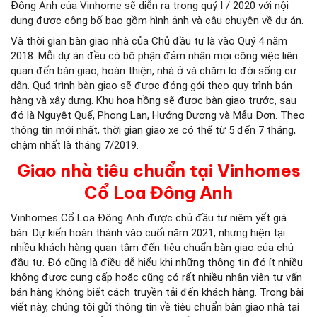
Đông Anh của Vinhome sẽ diễn ra trong quý I / 2020 với nội
dung được công bố bao gồm hình ảnh và câu chuyện về dự án.
Và thời gian bàn giao nhà của Chủ đầu tư là vào Quý 4 năm
2018. Mỗi dự án đều có bộ phận đảm nhận mọi công việc liên
quan đến bàn giao, hoàn thiện, nhà ở và chăm lo đời sống cư
dân. Quá trình bàn giao sẽ được đóng gói theo quy trình bán
hàng và xây dựng. Khu hoa hồng sẽ được bàn giao trước, sau
đó là Nguyệt Quế, Phong Lan, Hướng Dương và Mẫu Đơn. Theo
thông tin mới nhất, thời gian giao xe có thể từ 5 đến 7 tháng,
chậm nhất là tháng 7/2019.
Giao nhà tiêu chuẩn tại Vinhomes
Cổ Loa Đông Anh
Vinhomes Cổ Loa Đông Anh được chủ đầu tư niêm yết giá
bán. Dự kiến ​​hoàn thành vào cuối năm 2021, nhưng hiện tại
nhiều khách hàng quan tâm đến tiêu chuẩn bàn giao của chủ
đầu tư. Đó cũng là điều dễ hiểu khi những thông tin đó ít nhiều
không được cung cấp hoặc cũng có rất nhiều nhân viên tư vấn
bán hàng không biết cách truyền tải đến khách hàng. Trong bài
viết này, chúng tôi gửi thông tin về tiêu chuẩn bàn giao nhà tại