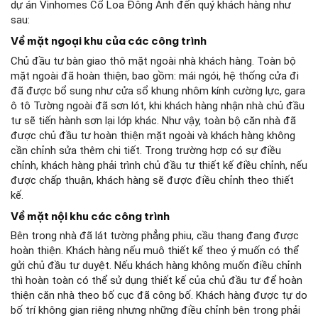
dự án Vinhomes Cổ Loa Đông Anh đến quý khách hàng như
sau:
Về mặt ngoại khu của các công trình
Chủ đầu tư bàn giao thô mặt ngoài nhà khách hàng. Toàn bộ
mặt ngoài đã hoàn thiện, bao gồm: mái ngói, hệ thống cửa đi
đã được bổ sung như cửa sổ khung nhôm kính cường lực, gara
ô tô Tường ngoài đã sơn lót, khi khách hàng nhận nhà chủ đầu
tư sẽ tiến hành sơn lại lớp khác. Như vậy, toàn bộ căn nhà đã
được chủ đầu tư hoàn thiện mặt ngoài và khách hàng không
cần chỉnh sửa thêm chi tiết. Trong trường hợp có sự điều
chỉnh, khách hàng phải trình chủ đầu tư thiết kế điều chỉnh, nếu
được chấp thuận, khách hàng sẽ được điều chỉnh theo thiết
kế.
Về mặt nội khu các công trình
Bên trong nhà đã lát tường phẳng phiu, cầu thang đang được
hoàn thiện. Khách hàng nếu muô thiết kế theo ý muốn có thể
gửi chủ đầu tư duyệt. Nếu khách hàng không muốn điều chỉnh
thì hoàn toàn có thể sử dụng thiết kế của chủ đầu tư để hoàn
thiện căn nhà theo bố cục đã công bố. Khách hàng được tự do
bố trí không gian riêng nhưng những điều chỉnh bên trong phải