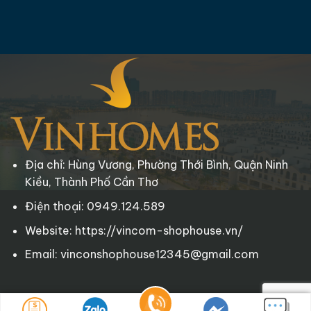
Địa chỉ: Hùng Vương, Phường Thới Bình, Quận Ninh
Kiều, Thành Phố Cần Thơ
Điện thoại: 0949.124.589
Website: https://vincom-shophouse.vn/
Email: vinconshophouse12345@gmail.com
Copyright © 2025 Vincom-Shophouse.vn
. All rights reserved.