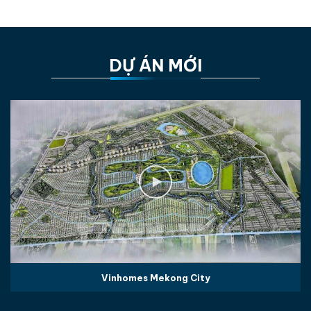
DỰ ÁN MỚI
Vinhomes Mekong City