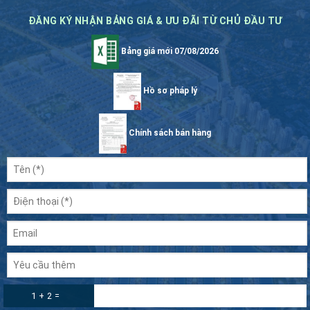
ĐĂNG KÝ NHẬN BẢNG GIÁ & ƯU ĐÃI TỪ CHỦ ĐẦU TƯ
Bảng giá mới 07/08/2026
Hồ sơ pháp lý
Chính sách bán hàng
1 + 2 =