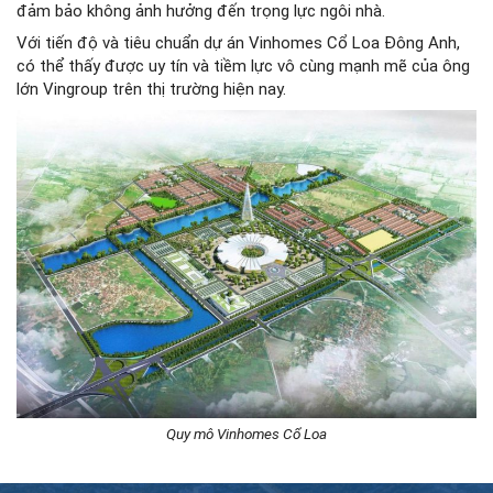
đảm bảo không ảnh hưởng đến trọng lực ngôi nhà.
Với tiến độ và tiêu chuẩn dự án Vinhomes Cổ Loa Đông Anh,
có thể thấy được uy tín và tiềm lực vô cùng mạnh mẽ của ông
lớn Vingroup trên thị trường hiện nay.
Quy mô Vinhomes Cổ Loa