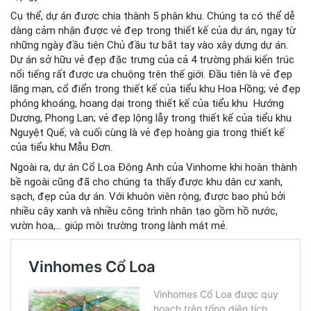
Cụ thể, dự án được chia thành 5 phân khu. Chúng ta có thể dễ
dàng cảm nhận được vẻ đẹp trong thiết kế của dự án, ngay từ
những ngày đầu tiên Chủ đầu tư bắt tay vào xây dựng dự án.
Dự án sở hữu vẻ đẹp đặc trưng của cả 4 trường phái kiến ​​trúc
nổi tiếng rất được ưa chuộng trên thế giới. Đầu tiên là vẻ đẹp
lãng mạn, cổ điển trong thiết kế của tiểu khu Hoa Hồng; vẻ đẹp
phóng khoáng, hoang dại trong thiết kế của tiểu khu Hướng
Dương, Phong Lan; vẻ đẹp lộng lẫy trong thiết kế của tiểu khu
Nguyệt Quế; và cuối cùng là vẻ đẹp hoàng gia trong thiết kế
của tiểu khu Mẫu Đơn.
Ngoài ra, dự án Cổ Loa Đông Anh của Vinhome khi hoàn thành
bề ngoài cũng đã cho chúng ta thấy được khu dân cư xanh,
sạch, đẹp của dự án. Với khuôn viên rộng, được bao phủ bởi
nhiều cây xanh và nhiều công trình nhân tạo gồm hồ nước,
vườn hoa,… giúp môi trường trong lành mát mẻ.