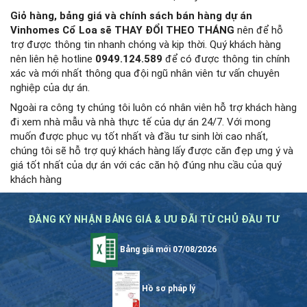
Giỏ hàng, bảng giá và chính sách bán hàng dự án
Vinhomes Cổ Loa sẽ THAY ĐỔI THEO THÁNG
nên để hỗ
trợ được thông tin nhanh chóng và kịp thời. Quý khách hàng
nên liên hệ hotline
0949.124.589
để có được thông tin chính
xác và mới nhất thông qua đội ngũ nhân viên tư vấn chuyên
nghiệp của dự án.
Ngoài ra công ty chúng tôi luôn có nhân viên hỗ trợ khách hàng
đi xem nhà mẫu và nhà thực tế của dự án 24/7. Với mong
muốn được phục vụ tốt nhất và đầu tư sinh lời cao nhất,
chúng tôi sẽ hỗ trợ quý khách hàng lấy được căn đẹp ưng ý và
giá tốt nhất của dự án với các căn hộ đúng nhu cầu của quý
khách hàng
ĐĂNG KÝ NHẬN BẢNG GIÁ & ƯU ĐÃI TỪ CHỦ ĐẦU TƯ
Bảng giá mới 07/08/2026
Hồ sơ pháp lý