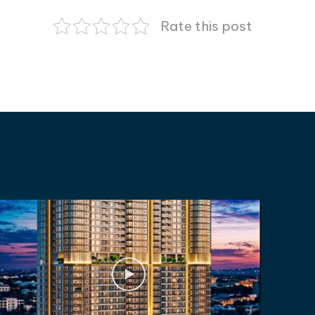
Rate this post