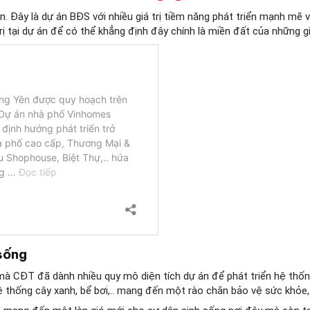
 Đây là dự án BĐS với nhiều giá trị tiềm năng phát triển mạnh mẽ về 
rị tại dự án để có thể khẳng định đây chính là miền đất của những g
sống
 mà CĐT đã dành nhiều quy mô diện tích dự án để phát triển hệ thốn
hệ thống cây xanh, bể bơi,.. mang đến một rào chắn bảo vệ sức khỏe