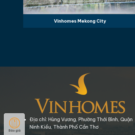
Vinhomes Mekong City
Địa chỉ: Hùng Vương, Phường Thới Bình, Quận
Ninh Kiều, Thành Phố Cần Thơ
Báo giá