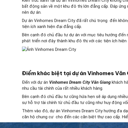
Kiến trúc xanh tại dự án Vinhomes Dream City không ch
bất động sản về một khu đô thị lớn đẳng cấp. Đáp ứng 
nên dự án.
Dự án Vinhomes Dream City đã rất chú trọng đến không 
tiện ích xanh hiện đại đẳng cấp.
Bên cạnh đó chủ đầu tư dự án với mục tiêu hướng đến 
phát triển nơi đây thành khu đô thị với các tiện ích hiệ
Điểm khác biệt tại dự án Vinhomes Văn
Đến với dự án
Vinhomes Dream City Văn Giang
khách hà
nhu cầu tài chính của rất nhiều khách hàng.
Bên cạnh đó chủ đầu tư cũng hứa hẹn sẽ áp dụng nhiều 
sự hỗ trợ tài chính từ chủ đầu tư cũng như huy động vố
Thêm vào đó, dự án Vinhomes Dream City hướng đa dạng
căn hộ chung cư cho đến các căn biệt thự cao cấp. Hiể