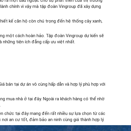
o ra một dấu ngoặc cho sự phát triển của thị trường
 lành chính vì vậy mà tập đoàn Vingroup đã xây dựng
hiết kế căn hộ còn chú trọng đến hệ thống cây xanh,
àng một cách hoàn hảo. Tập đoàn Vingroup dự kiến sẽ
à những tiện ích đẳng cấp ưu việt nhất.
 bán tại dự án vô cùng hấp dẫn và hợp lý phù hợp với
ng mua nhà ở tại đây. Ngoài ra khách hàng có thể nhờ
.
n chức tại đây mang đến rất nhiều sự lựa chọn từ các
ơi an cư tốt, đảm bảo an ninh cùng giá thành hợp lý.