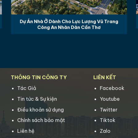
Dự Án Nhà Ở Dành Cho Lực Lượng Vũ Trang
Công An Nhân Dân Cần Thơ
THÔNG TIN CÔNG TY
LIÊN KẾT
Tác Giả
Facebook
Tin tức & Sự kiện
Youtube
Điều khoản sử dụng
Twitter
Chính sách bảo mật
Tiktok
Liên hệ
Zalo