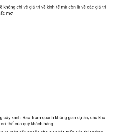
không chỉ về giá trị về kinh tế mà còn là về các giá trị
iấc mơ.
g cây xanh. Bao trùm quanh không gian dự án, các khu
, cơ thể của quý khách hàng.