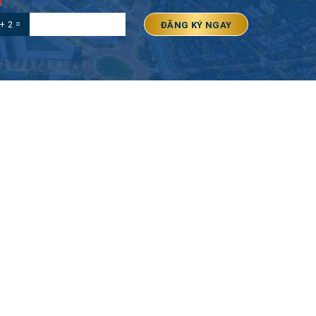
+ 2 =