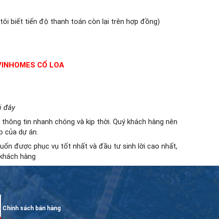
ôi biết tiến độ thanh toán còn lại trên hợp đồng)
 VINHOMES CỔ LOA
i đây
thông tin nhanh chóng và kịp thời. Quý khách hàng nên
p của dự án.
uốn được phục vụ tốt nhất và đầu tư sinh lời cao nhất,
 khách hàng
Chính sách bán hàng