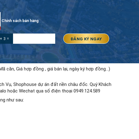
Chính sách bán hàng
+ 3 =
 Mã căn, Giá hợp đồng , giá bán lại, ngày ký hợp đồng…)
Dịch Vụ, Shophouse dự án đất nền châu đốc. Quý Khách
, Zalo hoặc Wechat qua số điện thoại 0949.124.589
ung như sau: