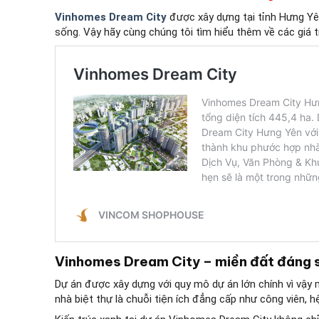
Vinhomes Dream City
được xây dựng tại tỉnh Hưng Yên.
sống. Vậy hãy cùng chúng tôi tìm hiểu thêm về các giá t
Vinhomes Dream City – miền đất đáng 
Dự án được xây dựng với quy mô dự án lớn chính vì vậy
nhà biệt thự là chuỗi tiện ích đẳng cấp như công viên, 