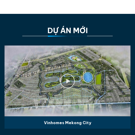
DỰ ÁN MỚI
Vinhomes Mekong City