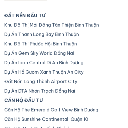
ĐẤT NỀN ĐẦU TƯ
Khu Đô Thị Mới Đông Tân Thiện Bình Thuận
Dự Án Thanh Long Bay Bình Thuận
Khu Đô Thị Phước Hội Bình Thuận
Dự Án Gem Sky World Đồng Nai
Dự Án Icon Central Dĩ An Bình Dương
Dự Án Hồ Gươm Xanh Thuận An City
Đất Nền Long Thành Airport City
Dự Án DTA Nhơn Trạch Đồng Nai
CĂN HỘ ĐẦU TƯ
Căn Hộ The Emerald Golf View Bình Dương
Căn Hộ Sunshine Continental Quận 10