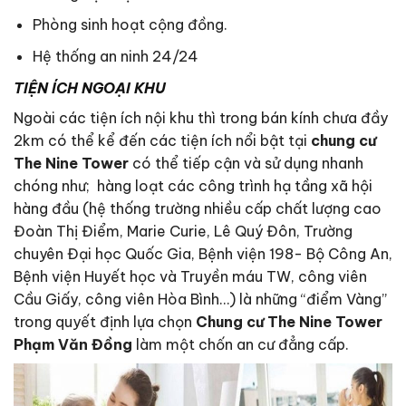
Phòng sinh hoạt cộng đồng.
Hệ thống an ninh 24/24
TIỆN ÍCH NGOẠI KHU
Ngoài các tiện ích nội khu thì trong bán kính chưa đầy
2km có thể kể đến các tiện ích nổi bật tại
chung cư
The Nine Tower
có thể tiếp cận và sử dụng nhanh
chóng như; hàng loạt các công trình hạ tầng xã hội
hàng đầu (hệ thống trường nhiều cấp chất lượng cao
Đoàn Thị Điểm, Marie Curie, Lê Quý Đôn, Trường
chuyên Đại học Quốc Gia, Bệnh viện 198- Bộ Công An,
Bệnh viện Huyết học và Truyền máu TW, công viên
Cầu Giấy, công viên Hòa Bình…) là những “điểm Vàng”
trong quyết định lựa chọn
Chung cư The Nine Tower
Phạm Văn Đồng
làm một chốn an cư đẳng cấp.