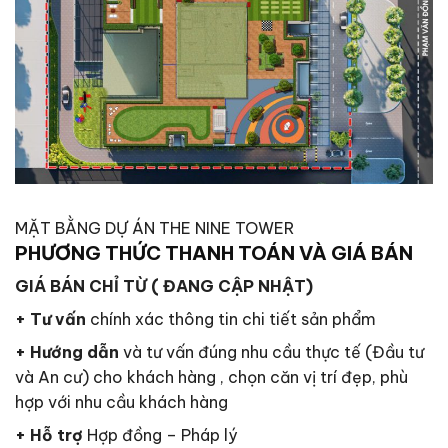
MẶT BẰNG DỰ ÁN THE NINE TOWER
PHƯƠNG THỨC THANH TOÁN VÀ GIÁ BÁN
GIÁ BÁN CHỈ TỪ ( ĐANG CẬP NHẬT)
+ Tư vấn
chính xác thông tin chi tiết sản phẩm
+ Hướng dẫn
và tư vấn đúng nhu cầu thực tế (Đầu tư
và An cư) cho khách hàng , chọn căn vị trí đẹp, phù
hợp với nhu cầu khách hàng
+ Hỗ trợ
Hợp đồng – Pháp lý