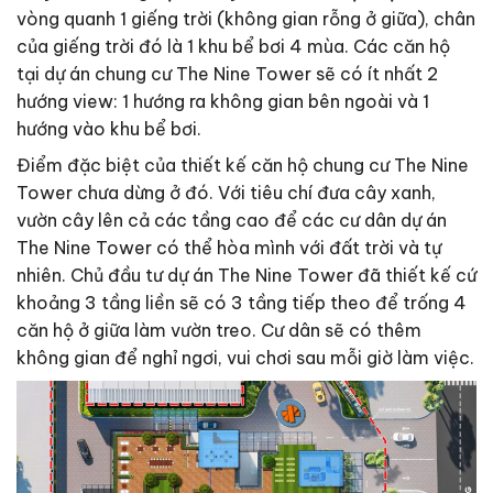
vòng quanh 1 giếng trời (không gian rỗng ở giữa), chân
của giếng trời đó là 1 khu bể bơi 4 mùa. Các căn hộ
tại dự án chung cư The Nine Tower sẽ có ít nhất 2
hướng view: 1 hướng ra không gian bên ngoài và 1
hướng vào khu bể bơi.
Điểm đặc biệt của thiết kế căn hộ chung cư The Nine
Tower chưa dừng ở đó. Với tiêu chí đưa cây xanh,
vườn cây lên cả các tầng cao để các cư dân dự án
The Nine Tower có thể hòa mình với đất trời và tự
nhiên. Chủ đầu tư dự án The Nine Tower đã thiết kế cứ
khoảng 3 tầng liền sẽ có 3 tầng tiếp theo để trống 4
căn hộ ở giữa làm vườn treo. Cư dân sẽ có thêm
không gian để nghỉ ngơi, vui chơi sau mỗi giờ làm việc.