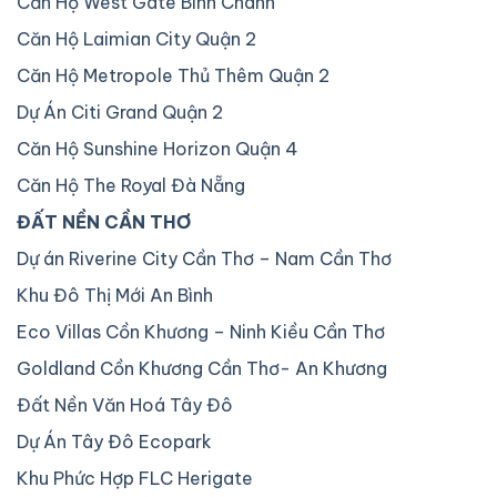
Căn Hộ West Gate Bình Chánh
Căn Hộ Laimian City Quận 2
Căn Hộ Metropole Thủ Thêm Quận 2
Dự Án Citi Grand Quận 2
Căn Hộ Sunshine Horizon Quận 4
Căn Hộ The Royal Đà Nẵng
ĐẤT NỀN CẦN THƠ
Dự án Riverine City Cần Thơ – Nam Cần Thơ
Khu Đô Thị Mới An Bình
Eco Villas Cồn Khương – Ninh Kiều Cần Thơ
Goldland Cồn Khương Cần Thơ- An Khương
Đất Nền Văn Hoá Tây Đô
Dự Án Tây Đô Ecopark
Khu Phức Hợp FLC Herigate