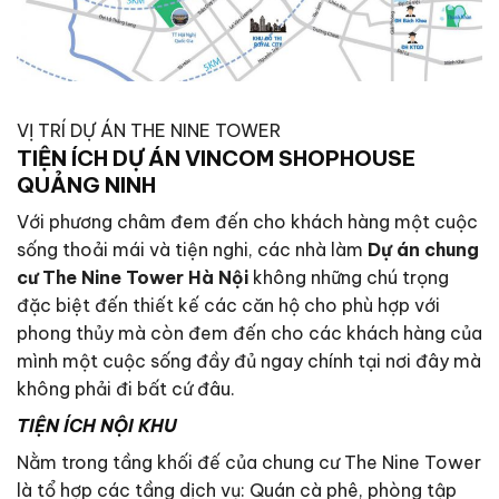
VỊ TRÍ DỰ ÁN THE NINE TOWER
TIỆN ÍCH DỰ ÁN VINCOM SHOPHOUSE
QUẢNG NINH
Với phương châm đem đến cho khách hàng một cuộc
sống thoải mái và tiện nghi, các nhà làm
Dự án chung
cư The Nine Tower Hà Nội
không những chú trọng
đặc biệt đến thiết kế các căn hộ cho phù hợp với
phong thủy mà còn đem đến cho các khách hàng của
mình một cuộc sống đầy đủ ngay chính tại nơi đây mà
không phải đi bất cứ đâu.
TIỆN ÍCH NỘI KHU
Nằm trong tầng khối đế của chung cư The Nine Tower
là tổ hợp các tầng dịch vụ: Quán cà phê, phòng tập