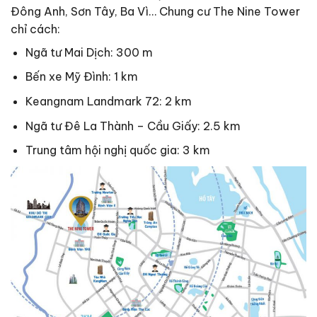
Đông Anh, Sơn Tây, Ba Vì… Chung cư The Nine Tower
chỉ cách:
Ngã tư Mai Dịch: 300 m
Bến xe Mỹ Đình: 1 km
Keangnam Landmark 72: 2 km
Ngã tư Đê La Thành – Cầu Giấy: 2.5 km
Trung tâm hội nghị quốc gia: 3 km