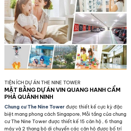
TIỆN ÍCH DỰ ÁN THE NINE TOWER
MẶT BẰNG DỰ ÁN VIN QUANG HANH CẨM
PHẢ QUẢNH NINH
Chung cư The Nine Tower
được thiết kế cực kỳ đặc
biệt mang phong cách Singapore, Mỗi tầng của chung
cư The Nine Tower được thiết kế 15 căn hộ , 6 thang
máy và 2 thang bộ di chuyển các căn hộ được bố trí