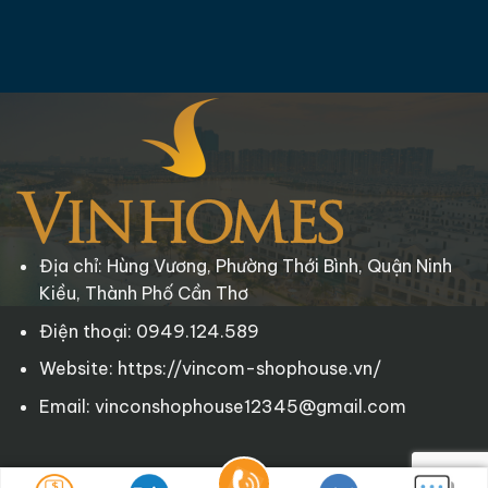
Địa chỉ: Hùng Vương, Phường Thới Bình, Quận Ninh
Kiều, Thành Phố Cần Thơ
Điện thoại: 0949.124.589
Website: https://vincom-shophouse.vn/
Email: vinconshophouse12345@gmail.com
Copyright © 2025 Vincom-Shophouse.vn
. All rights reserved.