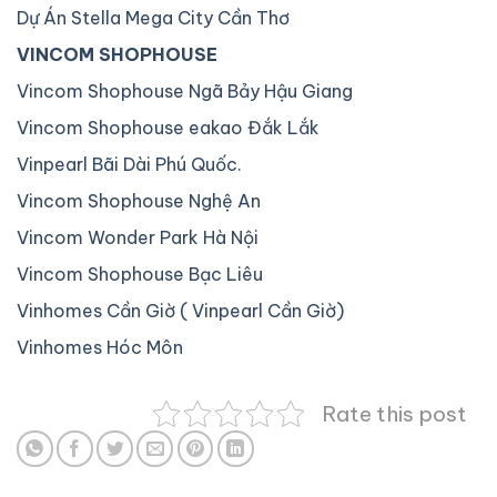
Dự Án Stella Mega City Cần Thơ
VINCOM SHOPHOUSE
Vincom Shophouse Ngã Bảy Hậu Giang
Vincom Shophouse eakao Đắk Lắk
Vinpearl Bãi Dài Phú Quốc.
Vincom Shophouse Nghệ An
Vincom Wonder Park Hà Nội
Vincom Shophouse Bạc Liêu
Vinhomes Cần Giờ ( Vinpearl Cần Giờ)
Vinhomes Hóc Môn
Rate this post