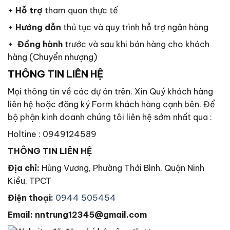
+ Hỗ trợ
tham quan thực tế
+ Hướng dẫn
thủ tục và quy trình hỗ trợ ngân hàng
+ Đồng hành
trước và sau khi bán hàng cho khách
hàng (Chuyển nhượng)
THÔNG TIN LIÊN HỆ
Mọi thông tin về các dự án trên. Xin Quý khách hàng
liên hệ hoặc đăng ký Form khách hàng cạnh bên. Để
bộ phận kinh doanh chúng tôi liên hệ sớm nhất qua :
Holtine : 0949124589
THÔNG TIN LIÊN HỆ
Địa chỉ:
Hùng Vương, Phường Thới Bình, Quận Ninh
Kiều, TPCT
Điện thoại:
0944 505454
Email: nntrung12345@gmail.com