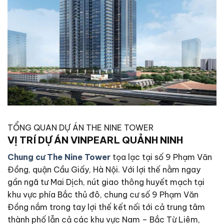
TỔNG QUAN DỰ ÁN THE NINE TOWER
VỊ TRÍ DỰ ÁN VINPEARL QUẢNH NINH
Chung cư The Nine Tower
tọa lạc tại số 9 Phạm Văn
Đồng, quận Cầu Giấy, Hà Nội. Với lợi thế nằm ngay
gần ngã tư Mai Dịch, nút giao thông huyết mạch tại
khu vực phía Bắc thủ đô, chung cư số 9 Phạm Văn
Đồng nắm trong tay lợi thế kết nối tới cả trung tâm
thành phố lẫn cả các khu vực Nam – Bắc Từ Liêm,