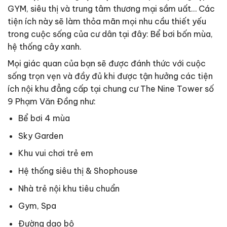
GYM, siêu thị và trung tâm thương mại sầm uất… Các
tiện ích này sẽ làm thỏa mãn mọi nhu cầu thiết yếu
trong cuộc sống của cư dân tại đây: Bể bơi bốn mùa,
hệ thống cây xanh.
Mọi giác quan của bạn sẽ được đánh thức với cuộc
sống trọn vẹn và đầy đủ khi được tận hưởng các tiện
ích nội khu đẳng cấp tại chung cư The Nine Tower số
9 Phạm Văn Đồng như:
Bể bơi 4 mùa
Sky Garden
Khu vui chơi trẻ em
Hệ thống siêu thị & Shophouse
Nhà trẻ nội khu tiêu chuẩn
Gym, Spa
Đường dạo bộ