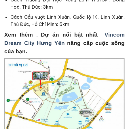
Hoà, Thủ Đức: 3km
Cách Cầu vượt Linh Xuân, Quốc lộ 1K, Linh Xuân,
Thủ Đức, Hồ Chí Minh: 5km
Xem thêm
:
Dự án nổi bật nhất
Vincom
Dream City Hưng Yên
nâng cấp cuộc sống
của bạn.