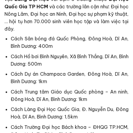
Quốc Gia TP HCM
và các trường lân cận như: Đại học
Nông Lâm, Đại học an Ninh, Đại học sự phạm kỹ thuật,
… hội tụ hơn 70.000 sinh viên học tập và làm việc tại
đây.
Cách Sân bóng đá Quốc Phòng, Đông Hoà, Dĩ An,
Bình Dương: 400m
Cách Hồ bơi Bình Nguyên, Xã Bình Thắng, Dĩ An, Bình
Dương: 500m
Cách Dự án Champaca Garden, Đông Hoà, Dĩ An,
Bình Dương: 1km
Cách Trung tâm Giáo dục Quốc phòng – An ninh,
Đông Hoà, Dĩ An, Bình Dương: 1km
Cách Làng Đại Học Quốc Gia, Đ. Nguyễn Du, Đông
Hoà, Dĩ An, Bình Dương: 1,5km
Cách Trường Đại học Bách khoa – ĐHQG TP.HCM,