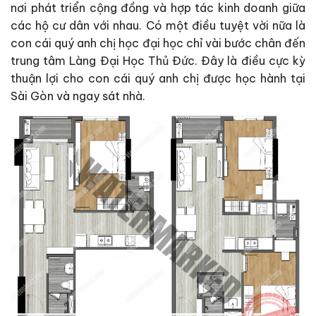
nơi phát triển cộng đồng và hợp tác kinh doanh giữa
các hộ cư dân với nhau. Có một điều tuyệt vời nữa là
con cái quý anh chị học đại học chỉ vài bước chân đến
trung tâm Làng Đại Học Thủ Đức. Đây là điều cực kỳ
thuận lợi cho con cái quý anh chị được học hành tại
Sài Gòn và ngay sát nhà.