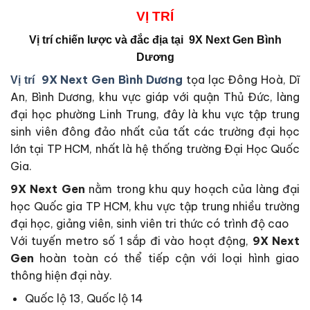
VỊ
TRÍ
Vị trí chiến lược và đắc địa tại
9X Next Gen Bình
Dương
9X Next Gen Bình Dương
tọa lạc Đông Hoà, Dĩ
Vị trí
An, Bình Dương, khu vực giáp với quận Thủ Đức, làng
đại học phường Linh Trung, đây là khu vực tập trung
sinh viên đông đảo nhất của tất các trường đại học
lớn tại TP HCM, nhất là hệ thống trường Đại Học Quốc
Gia.
9X Next Gen
nằm trong khu quy hoạch của làng đại
học Quốc gia TP HCM, khu vực tập trung nhiều trường
đại học, giảng viên, sinh viên tri thức có trình độ cao
Với tuyến metro số 1 sắp đi vào hoạt động,
9X Next
Gen
hoàn toàn có thể tiếp cận với loại hình giao
thông hiện đại này.
Quốc lộ 13, Quốc lộ 14