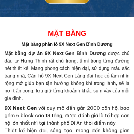
MẶT BẰNG
Mặt bằng phân lô 9X Next Gen Bình Dương
Mặt bằng dự án 9X Next Gen Bình Dương
được chủ
đầu tư Hưng Thịnh rất chú trọng, tỉ mỉ trong từng đường
nét thiết kế. Mang phong cách hiện đại, sử dụng màu sắc
trang nhã, Căn hộ 9X Next Gen Làng đại học có tầm nhìn
rộng mở giúp bạn tận hưởng không khí trong lành, sẽ là
nơi trân trọng, lưu giữ từng khoảnh khắc sum vầy của mỗi
gia đình.
9X Next Gen
với quy mô đến gần 2000 căn hộ, bao
gồm 6 block cao 18 tầng, được đánh giá là tổ hợp căn
hộ lớn nhất nhì tại thành phố Dĩ An thời điểm này.
Thiết kế hiện đại, sáng tạo, mang đến không gian