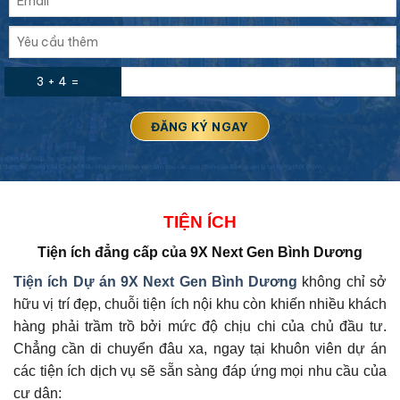
3 + 4 =
TIỆN ÍCH
Tiện ích đẳng cấp của
9X Next Gen Bình Dương
Tiện ích Dự án
9X Next Gen Bình Dương
không chỉ sở
hữu vị trí đẹp, chuỗi tiện ích nội khu còn khiến nhiều khách
hàng phải trầm trồ bởi mức độ chịu chi của chủ đầu tư.
Chẳng cần di chuyển đâu xa, ngay tại khuôn viên dự án
các tiện ích dịch vụ sẽ sẵn sàng đáp ứng mọi nhu cầu của
cư dân: