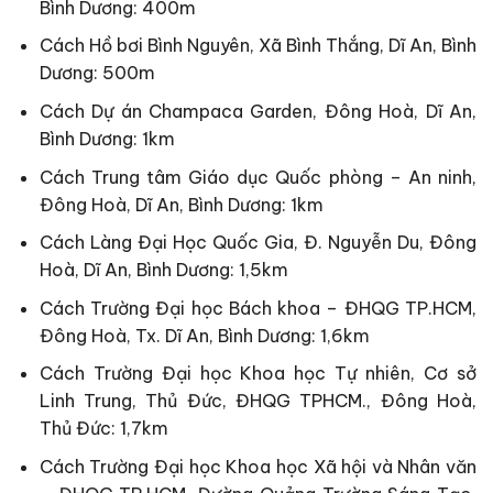
Bình Dương: 400m
Cách Hồ bơi Bình Nguyên, Xã Bình Thắng, Dĩ An, Bình
Dương: 500m
Cách Dự án Champaca Garden, Đông Hoà, Dĩ An,
Bình Dương: 1km
Cách Trung tâm Giáo dục Quốc phòng – An ninh,
Đông Hoà, Dĩ An, Bình Dương: 1km
Cách Làng Đại Học Quốc Gia, Đ. Nguyễn Du, Đông
Hoà, Dĩ An, Bình Dương: 1,5km
Cách Trường Đại học Bách khoa – ĐHQG TP.HCM,
Đông Hoà, Tx. Dĩ An, Bình Dương: 1,6km
Cách Trường Đại học Khoa học Tự nhiên, Cơ sở
Linh Trung, Thủ Đức, ĐHQG TPHCM., Đông Hoà,
Thủ Đức: 1,7km
Cách Trường Đại học Khoa học Xã hội và Nhân văn