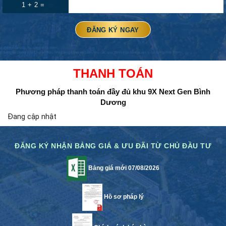
1 + 2 =
THANH TOÁN
Phương pháp thanh toán đầy đủ
khu 9X Next Gen Bình
Dương
Đang cập nhật
ĐĂNG KÝ NHẬN BẢNG GIÁ & ƯU ĐÃI TỪ CHỦ ĐẦU TƯ
Bảng giá mới 07/08/2026
Hồ sơ pháp lý