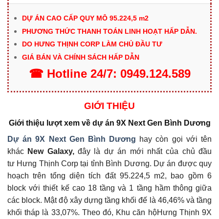
DỰ ÁN CAO CẤP QUY MÔ 95.224,5 m2
PHƯƠNG THỨC THANH TOÁN LINH HOẠT HẤP DẪN.
DO HƯNG THỊNH CORP LÀM CHỦ ĐẦU TƯ
GIÁ BÁN VÀ CHÍNH SÁCH HẤP DẪN
☎
Hotline
24/7:
0949.124.589
GIỚI THIỆU
Giới thiệu lượt xem về dự án 9X Next Gen Bình Dương
Dự án 9X Next Gen Bình Dương
hay còn gọi với tên
khác
New Galaxy,
đây là dự án mới nhất của chủ đầu
tư Hưng Thịnh Corp tại tỉnh Bình Dương. Dự án được quy
hoạch trên tổng diện tích đất 95.224,5 m2, bao gồm 6
block với thiết kế cao 18 tầng và 1 tầng hầm thông giữa
các block. Mật độ xây dựng tầng khối đế là 46,46% và tầng
khối tháp là 33,07%. Theo đó, Khu căn hộHưng Thịnh 9X