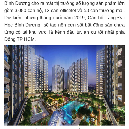
Bình Dương cho ra mắt thị trường số lượng sản phẩm lớn
gồm 3.080 căn hộ, 12 căn officetel và 53 căn thương mại.
Dự kiến, nhưng tháng cuối năm 2019, Căn hộ Làng Đại
Học Bình Dương sẽ tạo nên cơn sốt bất động sản chưa
từng có tại khu vực, là kênh đầu tư, an cư tốt nhất phía
Đông TP HCM.