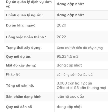
Dự án quản lý dịch vụ đơn
đang cập nhật
vị:
đang cập nhật
Chính quản lý người:
2020
Dự án khai ngày:
2022
Công việc hoàn thành :
Trạng thái xây dựng:
Xem chi tiết tiến độ xây dựng
95.224,5 m2
Quy mô dự án:
đang cập nhật
Mật độ xây dựng:
Pháp lý:
sổ hồng sở hữu lâu dài
3.080 căn hộ, 12 căn
Tổng số căn hộ:
Officetel, 53 căn thương mại
căn hộ cao cấp
Sản phẩm dạng hình
đang cập nhật
Quy mô dân số