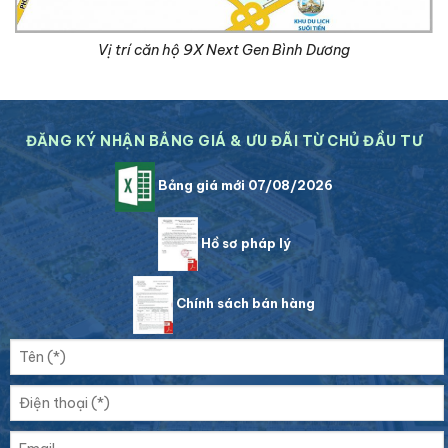
Vị trí căn hộ 9X Next Gen Bình Dương
ĐĂNG KÝ NHẬN BẢNG GIÁ & ƯU ĐÃI TỪ CHỦ ĐẦU TƯ
Bảng giá mới 07/08/2026
Hồ sơ pháp lý
Chính sách bán hàng