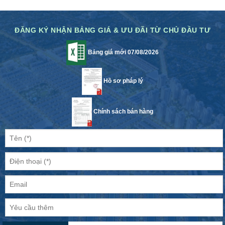
ĐĂNG KÝ NHẬN BẢNG GIÁ & ƯU ĐÃI TỪ CHỦ ĐẦU TƯ
Bảng giá mới 07/08/2026
Hồ sơ pháp lý
Chính sách bán hàng