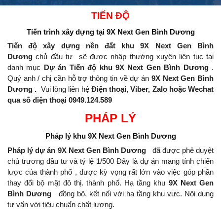
TIẾN ĐỘ
Tiến trình xây dựng
tại 9X Next Gen Bình Dương
Tiến độ xây dựng nền đất khu 9X Next Gen Bình
Dương
chủ đầu tư
sẽ được nhập thường xuyên liên tục tại
danh mục
Dự án Tiến độ khu 9X Next Gen Bình Dương
.
Quý anh / chị cần hỗ trợ thông tin về dự án
9X Next Gen Bình
Dương .
Vui lòng liên hệ
Điện thoại, Viber, Zalo hoặc Wechat
qua số điện thoại 0949.124.589
PHÁP LÝ
Pháp lý khu
9X Next Gen Bình Dương
Pháp lý dự án 9X Next Gen Bình Dương
đã được phê duyệt
chủ trương đầu tư và tỷ lệ 1/500 Đây là dự án mang tính chiến
lược của thành phố , được kỳ vọng rất lớn vào việc góp phần
thay đổi bộ mặt đô thị.
thành phố.
Hạ tầng khu
9X Next Gen
Bình Dương
đồng bộ, kết nối với hạ tầng khu vực.
Nội dung
tư vấn với tiêu chuẩn chất lượng.