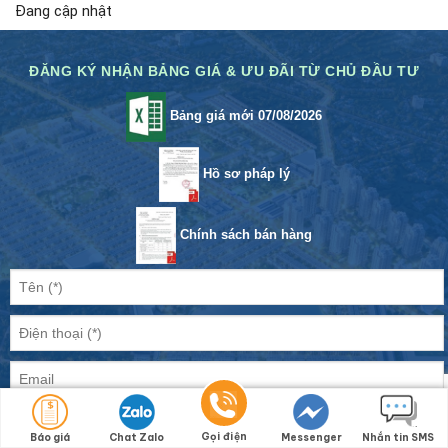
Đang cập nhật
ĐĂNG KÝ NHẬN BẢNG GIÁ & ƯU ĐÃI TỪ CHỦ ĐẦU TƯ
Bảng giá mới 07/08/2026
Hồ sơ pháp lý
Chính sách bán hàng
Gọi điện
Báo giá
Chat Zalo
Messenger
Nhắn tin SMS