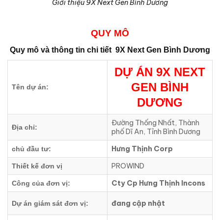
Giới thiệu 9X Next Gen Bình Dương
QUY MÔ
Quy mô và thông tin chi tiết
9X Next Gen Bình Dương
DỰ ÁN
9X NEXT
GEN BÌNH
Tên dự án:
DƯƠNG
Đường Thống Nhất, Thành
Địa chỉ:
phố Dĩ An, Tỉnh Bình Dương
Hưng Thịnh Corp
chủ đầu tư:
PROWIND
Thiết kế đơn vị
Cty Cp Hưng Thịnh Incons
Công của đơn vị:
đang cập nhật
Dự án giám sát đơn vị: