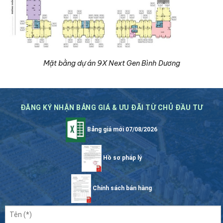
Mặt bằng dự án 9X Next Gen Bình Dương
ĐĂNG KÝ NHẬN BẢNG GIÁ & ƯU ĐÃI TỪ CHỦ ĐẦU TƯ
Bảng giá mới 07/08/2026
Hồ sơ pháp lý
Chính sách bán hàng