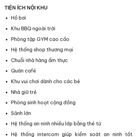
TIỆN ÍCH NỘI KHU
Hồ bơi
Khu BBQ ngoài trời
Phòng tập GYM cao cấo
Hệ thống shop thương mại
Chuỗi nhà hàng ẩm thực
Quán café
Khu vui chơi dành cho các bé
Nhà giữ trẻ
Phòng sinh hoạt cộng đồng
Sảnh lớn
Hệ thống an ninh nhiều lớp bằng thẻ từ
Hệ thống intercom giúp kiểm soát an ninh tốt