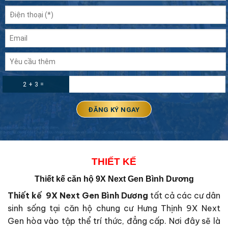
2 + 3 =
THIẾT KẾ
Thiết kế căn hộ 9X Next Gen Bình Dương
Thiết kế 9X Next Gen Bình Dương
tất cả các cư dân
sinh sống tại căn hộ chung cư Hưng Thịnh 9X Next
Gen hòa vào tập thể trí thức, đẳng cấp. Nơi đây sẽ là