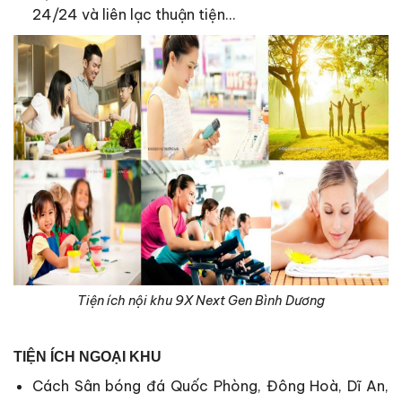
24/24 và liên lạc thuận tiện…
Tiện ích nội khu 9X Next Gen Bình Dương
TIỆN ÍCH NGOẠI KHU
Cách Sân bóng đá Quốc Phòng, Đông Hoà, Dĩ An,