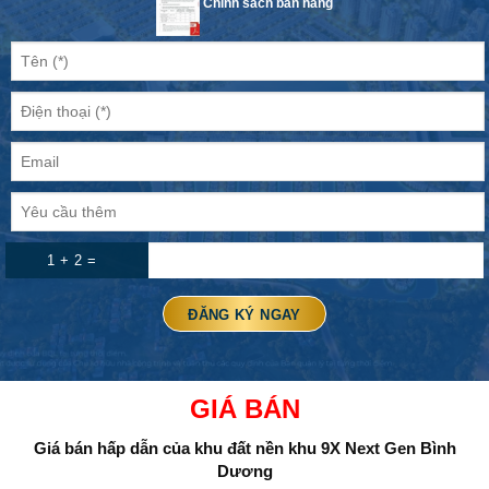
Chính sách bán hàng
1 + 2 =
GIÁ BÁN
Giá bán hấp dẫn của khu đất nền
khu 9X Next Gen Bình
Dương