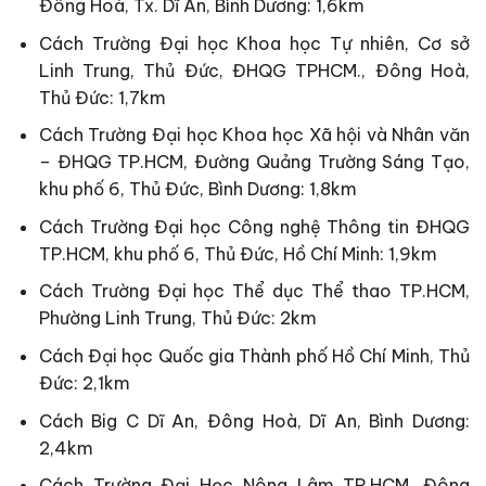
Đông Hoà, Tx. Dĩ An, Bình Dương: 1,6km
Cách Trường Đại học Khoa học Tự nhiên, Cơ sở
Linh Trung, Thủ Đức, ĐHQG TPHCM., Đông Hoà,
Thủ Đức: 1,7km
Cách Trường Đại học Khoa học Xã hội và Nhân văn
– ĐHQG TP.HCM, Đường Quảng Trường Sáng Tạo,
khu phố 6, Thủ Đức, Bình Dương: 1,8km
Cách Trường Đại học Công nghệ Thông tin ĐHQG
TP.HCM, khu phố 6, Thủ Đức, Hồ Chí Minh: 1,9km
Cách Trường Đại học Thể dục Thể thao TP.HCM,
Phường Linh Trung, Thủ Đức: 2km
Cách Đại học Quốc gia Thành phố Hồ Chí Minh, Thủ
Đức: 2,1km
Cách Big C Dĩ An, Đông Hoà, Dĩ An, Bình Dương:
2,4km
Cách Trường Đại Học Nông Lâm TP.HCM, Đông