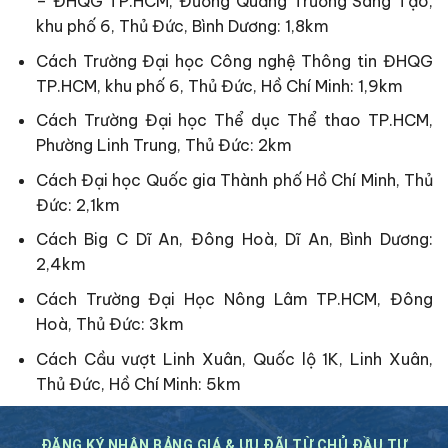
– ĐHQG TP.HCM, Đường Quảng Trường Sáng Tạo,
khu phố 6, Thủ Đức, Bình Dương: 1,8km
Cách Trường Đại học Công nghệ Thông tin ĐHQG
TP.HCM, khu phố 6, Thủ Đức, Hồ Chí Minh: 1,9km
Cách Trường Đại học Thể dục Thể thao TP.HCM,
Phường Linh Trung, Thủ Đức: 2km
Cách Đại học Quốc gia Thành phố Hồ Chí Minh, Thủ
Đức: 2,1km
Cách Big C Dĩ An, Đông Hoà, Dĩ An, Bình Dương:
2,4km
Cách Trường Đại Học Nông Lâm TP.HCM, Đông
Hoà, Thủ Đức: 3km
Cách Cầu vượt Linh Xuân, Quốc lộ 1K, Linh Xuân,
Thủ Đức, Hồ Chí Minh: 5km
ĐĂNG KÝ NHẬN BẢNG GIÁ & ƯU ĐÃI TỪ CHỦ ĐẦU TƯ