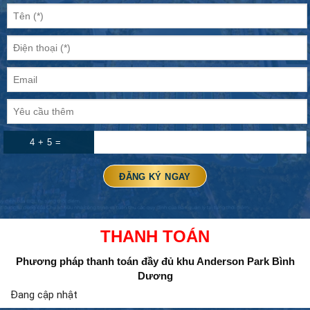
4 + 5 =
THANH TOÁN
Phương pháp thanh toán đầy đủ
khu Anderson Park Bình
Dương
Đang cập nhật