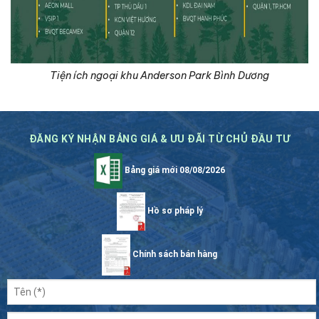
Tiện ích ngoại khu Anderson Park Bình Dương
ĐĂNG KÝ NHẬN BẢNG GIÁ & ƯU ĐÃI TỪ CHỦ ĐẦU TƯ
Bảng giá mới 08/08/2026
Hồ sơ pháp lý
Chính sách bán hàng