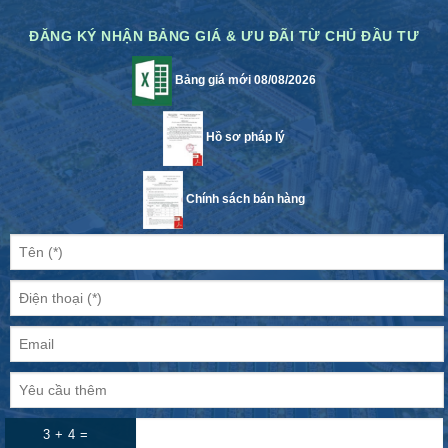
ĐĂNG KÝ NHẬN BẢNG GIÁ & ƯU ĐÃI TỪ CHỦ ĐẦU TƯ
Bảng giá mới 08/08/2026
Hồ sơ pháp lý
Chính sách bán hàng
3 + 4 =