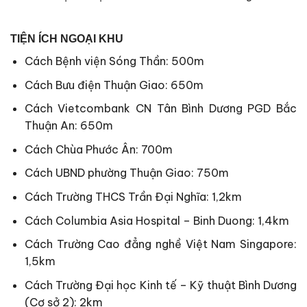
TIỆN ÍCH NGOẠI KHU
Cách Bệnh viện Sóng Thần: 500m
Cách Bưu điện Thuận Giao: 650m
Cách Vietcombank CN Tân Bình Dương PGD Bắc
Thuận An: 650m
Cách Chùa Phước Ân: 700m
Cách UBND phường Thuận Giao: 750m
Cách Trường THCS Trần Đại Nghĩa: 1,2km
Cách Columbia Asia Hospital – Binh Duong: 1,4km
Cách Trường Cao đẳng nghề Việt Nam Singapore:
1,5km
Cách Trường Đại học Kinh tế – Kỹ thuật Bình Dương
(Cơ sở 2): 2km