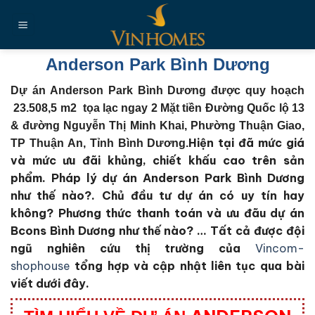
Chuyển
đến
nội
dung
Anderson Park Bình Dương
Dự án Anderson Park Bình Dương được quy hoạch
23.508,5 m2 tọa lạc ngay 2 Mặt tiền Đường Quốc lộ 13
& đường Nguyễn Thị Minh Khai, Phường Thuận Giao,
Hiện tại đã mức giá
TP Thuận An, Tỉnh Bình Dương.
và mức ưu đãi khủng, chiết khấu cao trên sản
phẩm. Pháp lý dự án Anderson Park Bình Dương
như thế nào?. Chủ đầu tư dự án có uy tín hay
không? Phương thức thanh toán và ưu đãu dự án
Bcons Bình Dương như thế nào?
… Tất cả được đội
ngũ nghiên cứu thị trường của
Vincom-
shophouse
tổng hợp và cập nhật liên tục qua bài
viết dưới đây.