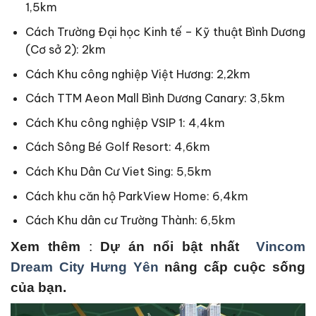
1,5km
Cách Trường Đại học Kinh tế – Kỹ thuật Bình Dương
(Cơ sở 2): 2km
Cách Khu công nghiệp Việt Hương: 2,2km
Cách TTM Aeon Mall Bình Dương Canary: 3,5km
Cách Khu công nghiệp VSIP 1: 4,4km
Cách Sông Bé Golf Resort: 4,6km
Cách Khu Dân Cư Viet Sing: 5,5km
Cách khu căn hộ ParkView Home: 6,4km
Cách Khu dân cư Trường Thành: 6,5km
Xem thêm
:
Dự án nổi bật nhất
Vincom
Dream City Hưng Yên
nâng cấp cuộc sống
của bạn.