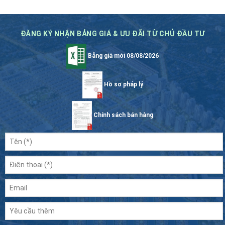
ĐĂNG KÝ NHẬN BẢNG GIÁ & ƯU ĐÃI TỪ CHỦ ĐẦU TƯ
Bảng giá mới 08/08/2026
Hồ sơ pháp lý
Chính sách bán hàng