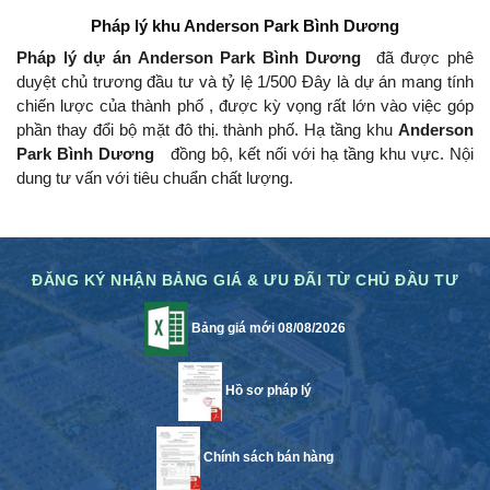
Pháp lý khu
Anderson Park Bình Dương
Pháp lý dự án Anderson Park Bình Dương
đã được phê
duyệt chủ trương đầu tư và tỷ lệ 1/500 Đây là dự án mang tính
chiến lược của thành phố , được kỳ vọng rất lớn vào việc góp
phần thay đổi bộ mặt đô thị.
thành phố.
Hạ tầng khu
Anderson
Park Bình Dương
đồng bộ, kết nối với hạ tầng khu vực.
Nội
dung tư vấn với tiêu chuẩn chất lượng.
ĐĂNG KÝ NHẬN BẢNG GIÁ & ƯU ĐÃI TỪ CHỦ ĐẦU TƯ
Bảng giá mới 08/08/2026
Hồ sơ pháp lý
Chính sách bán hàng