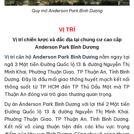
Quy mô Anderson Park Bình Dương
VỊ
TRÍ
Vị trí chiến lược và đắc địa tại
chung cư cao cấp
Anderson Park Bình Dương
Anderson Park Bình Dương
nằm ngay tại
Vị trí căn hộ
ngã 3 Mặt tiền Đường Quốc lộ 13 & đường Nguyễn Thị
Minh Khai, Phường Thuận Giao, TP Thuận An, Tỉnh Bình
Dương. Đây là đầu mối giao thông huyết mạch kết nối
thông suốt từ TP HCM đến TP Thủ Dầu Một mà TP
Thuận An đóng vai trò giao thương quan trọng.
Dự án Anderson Park Bình Dương với lợi thế 2 Mặt tiền
Đường Quốc lộ 13 & đường Nguyễn Thị Minh Khai.
Phường Thuận Giao, TP Thuận An, Tỉnh Bình Dương.
Kết nối vô cùng thuận tiện đến các khu vực trọng