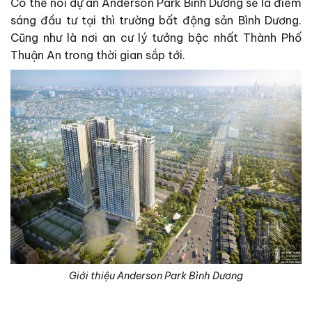
Có thể nói dự án Anderson Park Bình Dương sẽ là điểm
sáng đầu tư tại thì trường bất động sản Bình Dương.
Cũng như là nơi an cư lý tưởng bậc nhất Thành Phố
Thuận An trong thời gian sắp tới.
Giới thiệu Anderson Park Bình Dương