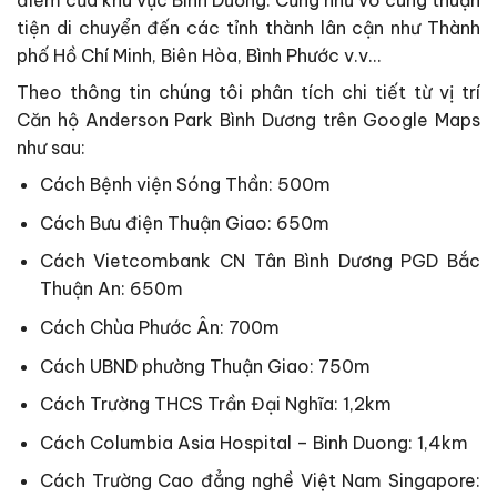
điểm của khu vực Bình Dương. Cũng như vô cùng thuạn
tiện di chuyển đến các tỉnh thành lân cận như Thành
phố Hồ Chí Minh, Biên Hòa, Bình Phước v.v…
Theo thông tin chúng tôi phân tích chi tiết từ vị trí
Căn hộ Anderson Park Bình Dương trên Google Maps
như sau:
Cách Bệnh viện Sóng Thần: 500m
Cách Bưu điện Thuận Giao: 650m
Cách Vietcombank CN Tân Bình Dương PGD Bắc
Thuận An: 650m
Cách Chùa Phước Ân: 700m
Cách UBND phường Thuận Giao: 750m
Cách Trường THCS Trần Đại Nghĩa: 1,2km
Cách Columbia Asia Hospital – Binh Duong: 1,4km
Cách Trường Cao đẳng nghề Việt Nam Singapore: