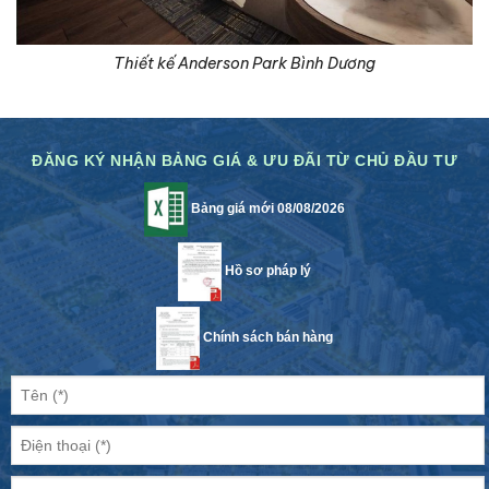
Thiết kế Anderson Park Bình Dương
ĐĂNG KÝ NHẬN BẢNG GIÁ & ƯU ĐÃI TỪ CHỦ ĐẦU TƯ
Bảng giá mới 08/08/2026
Hồ sơ pháp lý
Chính sách bán hàng