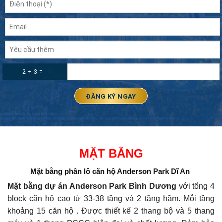
2 + 3 =
MẶT BẰNG
Mặt bằng phân lô căn hộ Anderson Park Dĩ An
Mặt bằng dự án Anderson Park Bình Dương
với tổng 4
block căn hộ cao từ 33-38 tầng và 2 tầng hầm. Mỗi tầng
khoảng 15 căn hộ . Được thiết kế 2 thang bộ và 5 thang