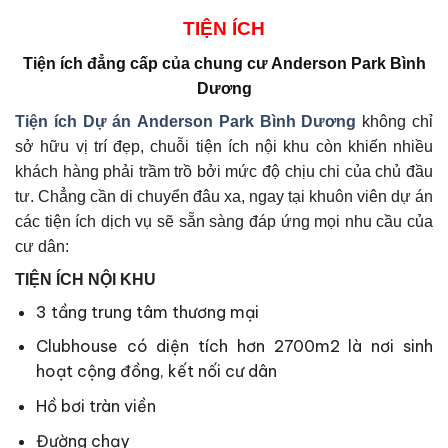
TIỆN ÍCH
Tiện ích đẳng cấp của
chung cư Anderson Park Bình
Dương
Tiện ích Dự án
Anderson Park Bình Dương
không chỉ
sở hữu vị trí đẹp, chuỗi tiện ích nội khu còn khiến nhiều
khách hàng phải trầm trồ bởi mức độ chịu chi của chủ đầu
tư. Chẳng cần di chuyển đâu xa, ngay tại khuôn viên dự án
các tiện ích dịch vụ sẽ sẵn sàng đáp ứng mọi nhu cầu của
cư dân:
TIỆN ÍCH NỘI KHU
3 tầng trung tâm thương mại
Clubhouse có diện tích hơn 2700m2 là nơi sinh
hoạt cộng đồng, kết nối cư dân
Hồ bơi tràn viền
Đường chạy