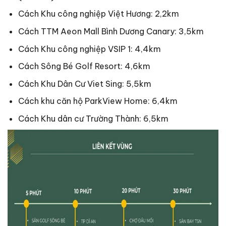
Cách Khu công nghiệp Việt Hương: 2,2km
Cách TTM Aeon Mall Bình Dương Canary: 3,5km
Cách Khu công nghiệp VSIP 1: 4,4km
Cách Sông Bé Golf Resort: 4,6km
Cách Khu Dân Cư Viet Sing: 5,5km
Cách khu căn hộ ParkView Home: 6,4km
Cách Khu dân cư Trường Thành: 6,5km