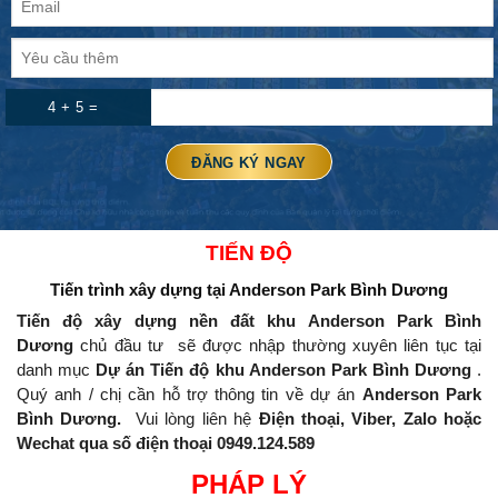
4 + 5 =
TIẾN ĐỘ
Tiến trình xây dựng
tại Anderson Park Bình Dương
Tiến độ xây dựng nền đất khu Anderson Park Bình
Dương
chủ đầu tư
sẽ được nhập thường xuyên liên tục tại
danh mục
Dự án Tiến độ khu Anderson Park Bình Dương
.
Quý anh / chị cần hỗ trợ thông tin về dự án
Anderson Park
Bình Dương.
Vui lòng liên hệ
Điện thoại, Viber, Zalo hoặc
Wechat qua số điện thoại 0949.124.589
PHÁP LÝ