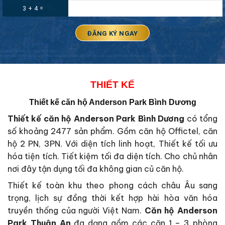
3 + 4 =
THIẾT KẾ
Thiết kế căn hộ Anderson Park Bình Dương
Thiết kế căn hộ Anderson Park Bình Dương
có tổng
số khoảng 2477 sản phẩm. Gồm căn hộ Offictel, căn
hộ 2 PN, 3PN. Với diện tích linh hoạt, Thiết kế tối ưu
hóa tiện tích. Tiết kiệm tối đa diện tích. Cho chủ nhân
nơi đây tận dụng tối đa không gian củ căn hộ.
Thiết kế toàn khu theo phong cách châu Âu sang
trọng, lịch sự đồng thời kết hợp hài hòa văn hóa
truyền thống của người Việt Nam.
Căn hộ Anderson
Park Thuận An
đa dạng gồm các căn 1 – 3 phòng