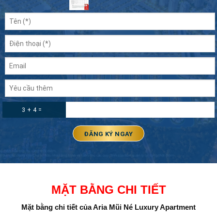
3 + 4 =
MẶT BẰNG CHI TIẾT
Mặt bằng chi tiết của Aria Mũi Né Luxury Apartment