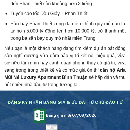
đến Phan Thiết còn khoảng hơn 3 tiếng.
Tuyến cao tốc Dầu Giây – Phan Thiết
Sân bay Phan Thiết cũng đã điều chỉnh quy mô đầu tư
từ hơn 5.000 tỷ đồng lên hơn 10.000 tỷ, trở thành một
trong ba sân bay quy mô nhất miền Trung.
Nếu bạn là một khách hàng đang tìm kiếm dự án bất động
sản nghỉ dưỡng vừa đảm bảo vị trí kết nối hiệu quả, vừa
sở hữu tầm nhìn hay cảnh quan phong thủy có giá trị, vừa
sang trọng trong thiết kế và có mức giá ổn thì
căn hộ
Aria
Mũi Né Luxury Apartment Bình Thuận
sẽ hấp dẫn và thu
hút nhiều nhà đầu tư trong tương lai.
ĐĂNG KÝ NHẬN BẢNG GIÁ & ƯU ĐÃI TỪ CHỦ ĐẦU TƯ
Bảng giá mới 07/08/2026