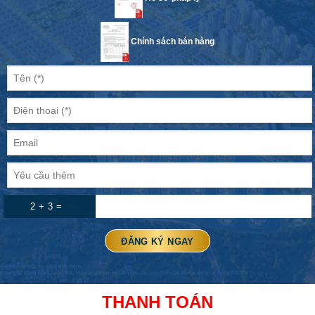
Chính sách bán hàng
2 + 3 =
THANH TOÁN