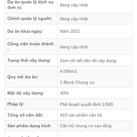
Dự án quản lý dịch vụ
đang cập nhật
đơn vị:
Chính quản lý người:
đang cập nhật
Dự án khai ngày:
Năm 2021
Công việc hoàn thành
đang cập nhật
:
Trạng thái xây dựng:
Xem chi tiết tiến độ xây dựng
4.095m2
Quy mô dự án:
1 Block Chung cư
Mật độ xây dựng:
30%
Pháp lý:
Phê duyệt quyết định 1/500
Tổng số nền đất:
410 sản phẩm căn hộ
Sản phẩm dạng hình
Căn hộ chung cư cao tầng