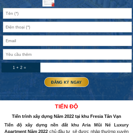
1 + 2 =
TIẾN ĐỘ
Tiến trình xây dựng Năm 2022
tại khu Fresia Tân Vạn
Tiến độ xây dựng nền đất khu Aria Mũi Né Luxury
Apartment Năm 2022
chủ đầu tư
sẽ được nhập thường xuyên