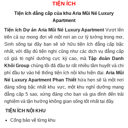
TIỆN ÍCH
Tiện ích đẳng cấp của
khu Aria Mũi Né Luxury
Apartment
Tiện ích Dự án
Aria Mũi Né Luxury Apartment
Vượt lên
trên cả sự mong đợi về một nơi an cư lý tưởng trong mơ,
Sinh sống tại đây bạn sẽ sở hữu tiện ích đẳng cấp bậc
nhất, với đầy đủ tiện nghi cũng như các dịch vụ đẳng cấp
có giá trị nghỉ dưỡng cực kỳ cao, mà
Tập đoàn Danh
Khôi Group
chúng tôi đã đầu tư rất nhiều tâm huyết và chi
phí đầu tư vào hệ thống tiện ích nội khu hiện đại.
Aria Mũi
Né Luxury Apartment Phan Thiết
hứa hẹn sẽ là một nơi
đáng sống bậc nhất khu vực, một khu nghỉ dưỡng mang
đẳng cấp 5 sao, xứng đáng cho bạn và gia đình đến trải
nghiệm và tận hưởng không gian sống tốt nhất tại đây.
TIỆN ÍCH NỘI KHU
Cổng bảo vệ từng khu