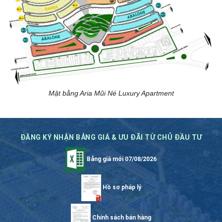
Mặt bằng Aria Mũi Né Luxury Apartment
ĐĂNG KÝ NHẬN BẢNG GIÁ & ƯU ĐÃI TỪ CHỦ ĐẦU TƯ
Bảng giá mới 07/08/2026
Hồ sơ pháp lý
Chính sách bán hàng