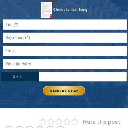
Chính sách bán hàng
3 + 4 =
Rate this post