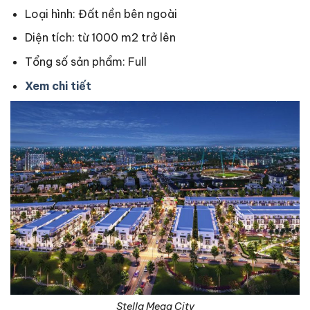
Loại hình: Đất nền bên ngoài
Diện tích: từ 1000 m2 trở lên
Tổng số sản phẩm: Full
Xem chi tiết
Stella Mega City