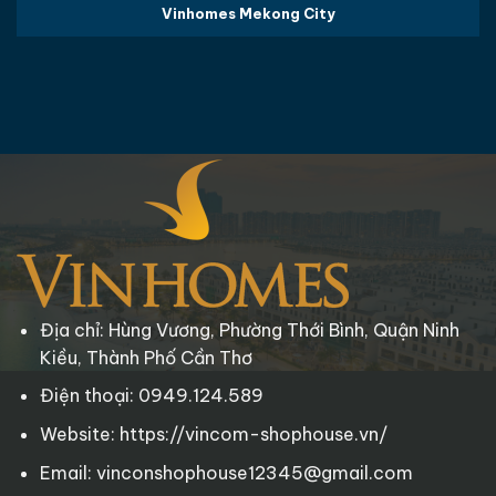
Vinhomes Mekong City
Địa chỉ: Hùng Vương, Phường Thới Bình, Quận Ninh
Kiều, Thành Phố Cần Thơ
Điện thoại: 0949.124.589
Website: https://vincom-shophouse.vn/
Email: vinconshophouse12345@gmail.com