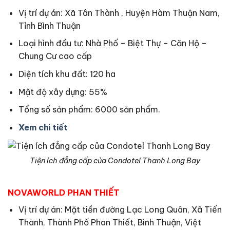
Vị trí dự án: Xã Tân Thành , Huyện Hàm Thuận Nam,
Tỉnh Bình Thuận
Loại hình đầu tư: Nhà Phố – Biệt Thự – Căn Hộ –
Chung Cư cao cấp
Diện tích khu đất: 120 ha
Mật độ xây dựng: 55%
Tổng số sản phẩm: 6000 sản phẩm.
Xem chi tiết
Tiện ích đẳng cấp của Condotel Thanh Long Bay
NOVAWORLD PHAN THIẾT
Vị trí dự án: Mặt tiền đường Lạc Long Quân, Xã Tiến
Thành, Thành Phố Phan Thiết, Bình Thuận, Việt