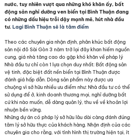
nước, tuy nhiên vượt qua những khó khăn ấy, bất
động sản nghỉ dưỡng ven biển tại Bình Thuận đang
có những dấu hiệu trỗi dậy mạnh mẽ, hút nhà đầu
tư.
Lagi Bình Thuận sẽ là tâm điểm
Theo các chuyên gia nhận định, phân khúc bất động
sản nội đô Sài Gòn 3 năm trở lại đây khan hiếm nguồn
cung, giá nhà tăng cao do gặp khó khăn về pháp lý
Nhà đầu tư chỉ còn 1 lựa chọn duy nhất: Bất động sản
vệ tinh, đặc biệt đất nền biển tại Bình Thuận được
đánh giá hấp dẫn. Dòng sản phẩm này được ưa
chuộng vì sở hữu nhiều ưu điểm như: Nhà đầu tư có thể
sử dụng để ở, kinh doanh thương mại, nghỉ dưỡng bất
cứ khi nào muốn, dễ dàng quản lý, thu về về khoản lợi
nhuận bền vững.
Những dự án có pháp lý sở hữu lâu dài càng đánh đúng
tâm lý sở hữu thực của khách hàng. Nhận định của các
chuyên gia cho rằng, với tình hình thị trường hiện tại, ít