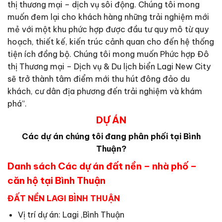
thị thương mại – dịch vụ sôi động. Chúng tôi mong
muốn đem lại cho khách hàng những trải nghiệm mới
mẻ với một khu phức hợp được đầu tư quy mô từ quy
hoạch, thiết kế, kiến trúc cảnh quan cho đến hệ thống
tiện ích đồng bộ. Chúng tôi mong muốn Phức hợp Đô
thị Thương mại – Dịch vụ & Du lịch biển Lagi New City
sẽ trở thành tâm điểm mới thu hút đông đảo du
khách, cư dân địa phương đến trải nghiệm và khám
phá”.
DỰ ÁN
Các dự án chúng tôi đang phân phối tại Bình
Thuận?
Danh sách Các dự án đất nền – nhà phố –
căn hộ tại Bình Thuận
ĐẤT NỀN LAGI BÌNH THUẬN
Vị trí dự án: Lagi ,Bình Thuận