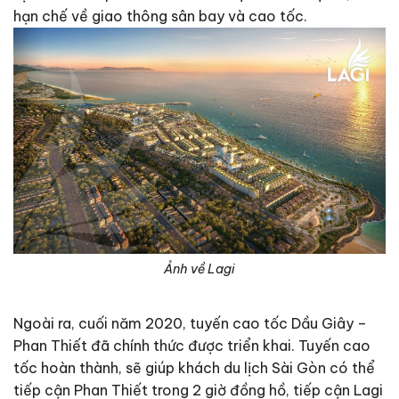
hạn chế về giao thông sân bay và cao tốc.
Ảnh về Lagi
Ngoài ra, cuối năm 2020, tuyến cao tốc Dầu Giây –
Phan Thiết đã chính thức được triển khai. Tuyến cao
tốc hoàn thành, sẽ giúp khách du lịch Sài Gòn có thể
tiếp cận Phan Thiết trong 2 giờ đồng hồ, tiếp cận Lagi