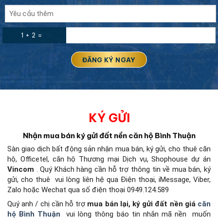
1 + 2 =
KÝ GỬI
Nhận mua bán ký gửi đất nền căn hộ Bình Thuận
Sàn giao dịch bất động sản
nhận mua bán, ký gửi, cho thuê căn
hộ, Officetel, căn hộ Thương mại Dịch vụ, Shophouse dự án
Vincom
. Quý Khách hàng cần hỗ trợ thông tin về mua bán, ký
gửi, cho thuê
vui lòng liên hệ qua Điện thoại, iMessage, Viber,
Zalo hoặc Wechat qua số điện thoại 0949.124.589
Quý anh / chị cần hỗ trợ
mua bán lại, ký gửi đất nền giá
căn
hộ Bình Thuận
vui lòng thông báo tin nhắn mã nền
muốn