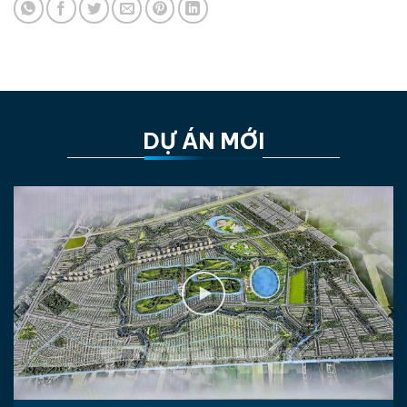
DỰ ÁN MỚI