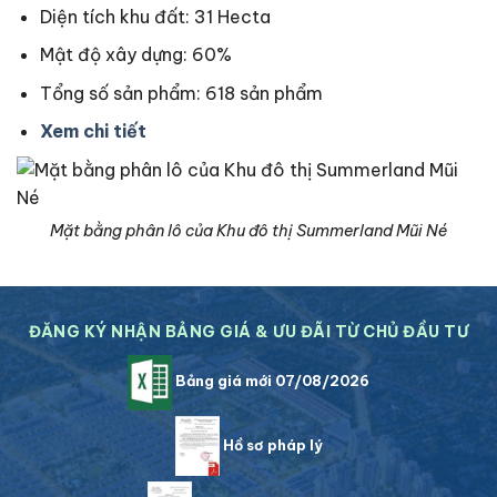
Diện tích khu đất: 31 Hecta
Mật độ xây dựng: 60%
Tổng số sản phẩm: 618 sản phẩm
Xem chi tiết
Mặt bằng phân lô của Khu đô thị Summerland Mũi Né
ĐĂNG KÝ NHẬN BẢNG GIÁ & ƯU ĐÃI TỪ CHỦ ĐẦU TƯ
Bảng giá mới 07/08/2026
Hồ sơ pháp lý