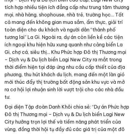
tích hợp nhiều tiện ích đẳng cấp như trung tâm thương
mại, nhà hàng, shophouse, nhà trẻ, trường học… Tất
cả mang đến không gian mua sắm, ẩm thực, giải trí
toàn diện cho du khách và người dân “thành phố
tương lai” La Gi. Ngoài ra, dự án còn liền kề các tiện
ích ngoại khu hiện hữu xung quanh như cảng biển La
Gi, chợ cá, siêu thị… Khu Phức hợp Đô thị Thương mại
– Dịch vụ & Du lịch biển Lagi New City ra mắt trong
thời điểm hiện tại đáp ứng nhu cầu cấp thiết của địa
phương, thu hút khách du lịch, mang đến một làn gió
mới thúc đẩy thị trường bất động sản khu vực và mở
ra cơ hội lợi nhuận sinh lời vượt trội cho các nhà đầu
tư.
Đại diện Tập đoàn Danh Khôi chia sẻ: “Dự án Phức hợp
Đô thị Thương mại – Dịch vụ & Du lịch biển Lagi New
City hưởng trọn lợi thế và tiềm năng phát triển của
vùng, đồng thời hội tụ đầy đủ các giá trị của một đô