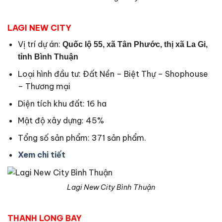
LAGI NEW CITY
Vị trí dự án:
Quốc lộ 55, xã Tân Phước, thị xã La Gi,
tỉnh Bình Thuận
Loại hình đầu tư: Đất Nền – Biệt Thự – Shophouse
– Thương mại
Diện tích khu đất: 16 ha
Mật độ xây dựng: 45%
Tổng số sản phẩm: 371 sản phẩm.
Xem chi tiết
Lagi New City Bình Thuận
THANH LONG BAY