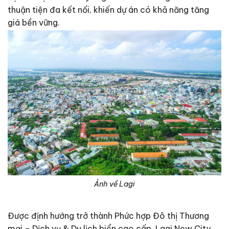
thuận tiện đa kết nối, khiến dự án có khả năng tăng
giá bền vững.
Ảnh về Lagi
Được định hướng trở thành Phức hợp Đô thị Thương
mại – Dịch vụ & Du lịch biển cao cấp, Lagi New City