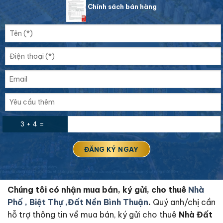
Chính sách bán hàng
3 + 4 =
Chúng tôi có nhận mua bán, ký gửi, cho thuê
Nhà
Phố , Biệt Thự ,Đất Nền Bình Thuận
.
Quý anh/chị cần
hỗ trợ thông tin về mua bán, ký gửi cho thuê
Nhà Đất