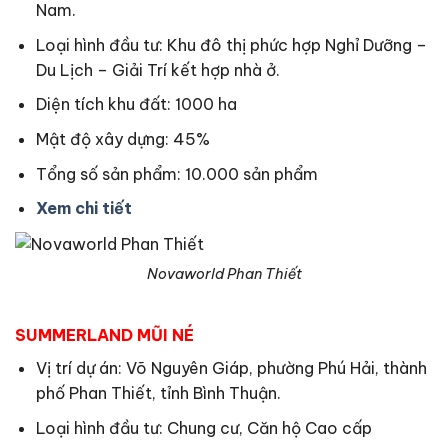
Nam.
Loại hình đầu tư: Khu đô thị phức hợp Nghỉ Dưỡng –
Du Lịch – Giải Trí kết hợp nhà ở.
Diện tích khu đất: 1000 ha
Mật độ xây dựng: 45%
Tổng số sản phẩm: 10.000 sản phẩm
Xem chi tiết
Novaworld Phan Thiết
SUMMERLAND MŨI NÉ
Vị trí dự án: Võ Nguyên Giáp, phường Phú Hải, thành
phố Phan Thiết, tỉnh Bình Thuận.
Loại hình đầu tư: Chung cư, Căn hộ Cao cấp