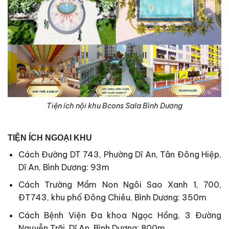
Tiện ích nội khu Bcons Sala Bình Dương
TIỆN ÍCH NGOẠI KHU
Cách Đường DT 743, Phường Dĩ An, Tân Đông Hiệp,
Dĩ An, Bình Dương: 93m
Cách Trường Mầm Non Ngôi Sao Xanh 1, 700,
ĐT743, khu phố Đông Chiêu, Bình Dương: 350m
Cách Bệnh Viện Đa khoa Ngọc Hồng, 3 Đường
Nguyễn Trãi, Dĩ An, Bình Dương: 800m