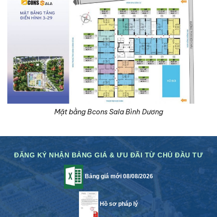
Mặt bằng Bcons Sala Bình Dương
ĐĂNG KÝ NHẬN BẢNG GIÁ & ƯU ĐÃI TỪ CHỦ ĐẦU TƯ
Bảng giá mới 08/08/2026
Hồ sơ pháp lý