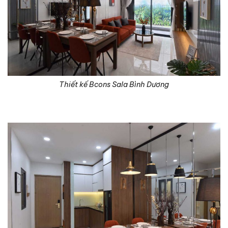
Thiết kế Bcons Sala Bình Dương