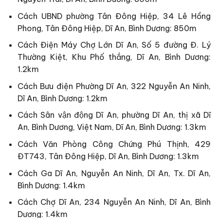
Cách UBND phường Tân Đông Hiệp, 34 Lê Hồng
Phong, Tân Đông Hiệp, Dĩ An, Bình Dương: 850m
Cách Điện Máy Chợ Lớn Dĩ An, Số 5 đường Đ. Lý
Thường Kiệt, Khu Phố thắng, Dĩ An, Bình Dương:
1.2km
Cách Bưu điện Phường Dĩ An, 322 Nguyễn An Ninh,
Dĩ An, Bình Dương: 1.2km
Cách Sân vận động Dĩ An, phường Dĩ An, thị xã Dĩ
An, Bình Dương, Việt Nam, Dĩ An, Bình Dương: 1.3km
Cách Văn Phòng Công Chứng Phú Thịnh, 429
ĐT743, Tân Đông Hiệp, Dĩ An, Bình Dương: 1.3km
Cách Ga Dĩ An, Nguyễn An Ninh, Dĩ An, Tx. Dĩ An,
Bình Dương: 1.4km
Cách Chợ Dĩ An, 234 Nguyễn An Ninh, Dĩ An, Bình
Dương: 1.4km