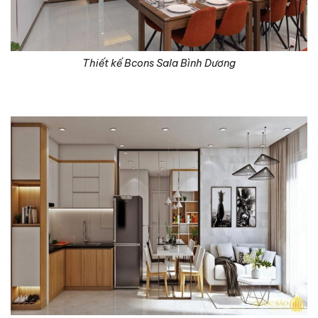
Thiết kế Bcons Sala Bình Dương