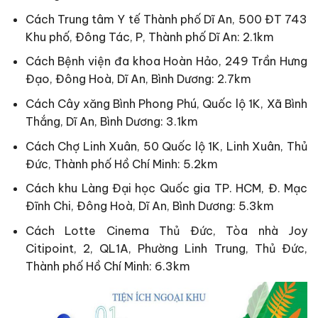
Cách Trung tâm Y tế Thành phố Dĩ An, 500 ĐT 743
Khu phố, Đông Tác, P, Thành phố Dĩ An: 2.1km
Cách Bệnh viện đa khoa Hoàn Hảo, 249 Trần Hưng
Đạo, Đông Hoà, Dĩ An, Bình Dương: 2.7km
Cách Cây xăng Bình Phong Phú, Quốc lộ 1K, Xã Bình
Thắng, Dĩ An, Bình Dương: 3.1km
Cách Chợ Linh Xuân, 50 Quốc lộ 1K, Linh Xuân, Thủ
Đức, Thành phố Hồ Chí Minh: 5.2km
Cách khu Làng Đại học Quốc gia TP. HCM, Đ. Mạc
Đĩnh Chi, Đông Hoà, Dĩ An, Bình Dương: 5.3km
Cách Lotte Cinema Thủ Đức, Tòa nhà Joy
Citipoint, 2, QL1A, Phường Linh Trung, Thủ Đức,
Thành phố Hồ Chí Minh: 6.3km