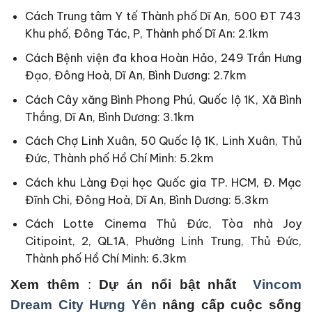
Cách Trung tâm Y tế Thành phố Dĩ An, 500 ĐT 743
Khu phố, Đông Tác, P, Thành phố Dĩ An: 2.1km
Cách Bệnh viện đa khoa Hoàn Hảo, 249 Trần Hưng
Đạo, Đông Hoà, Dĩ An, Bình Dương: 2.7km
Cách Cây xăng Bình Phong Phú, Quốc lộ 1K, Xã Bình
Thắng, Dĩ An, Bình Dương: 3.1km
Cách Chợ Linh Xuân, 50 Quốc lộ 1K, Linh Xuân, Thủ
Đức, Thành phố Hồ Chí Minh: 5.2km
Cách khu Làng Đại học Quốc gia TP. HCM, Đ. Mạc
Đĩnh Chi, Đông Hoà, Dĩ An, Bình Dương: 5.3km
Cách Lotte Cinema Thủ Đức, Tòa nhà Joy
Citipoint, 2, QL1A, Phường Linh Trung, Thủ Đức,
Thành phố Hồ Chí Minh: 6.3km
Xem thêm
:
Dự án nổi bật nhất
Vincom
Dream City Hưng Yên
nâng cấp cuộc sống