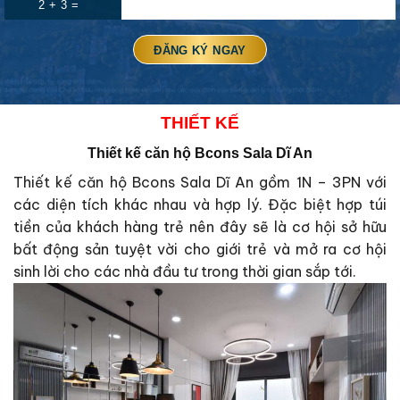
2 + 3 =
THIẾT KẾ
Thiết kế căn hộ Bcons Sala Dĩ An
Thiết kế căn hộ Bcons Sala Dĩ An gồm 1N – 3PN với
các diện tích khác nhau và hợp lý. Đặc biệt hợp túi
tiền của khách hàng trẻ nên đây sẽ là cơ hội sở hữu
bất động sản tuyệt vời cho giới trẻ và mở ra cơ hội
sinh lời cho các nhà đầu tư trong thời gian sắp tới.