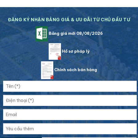
ĐĂNG KÝ NHẬN BẢNG GIÁ & ƯU ĐÃI TỪ CHỦ ĐẦU TƯ
Bảng giá mới 08/08/2026
Hồ sơ pháp lý
Chính sách bán hàng