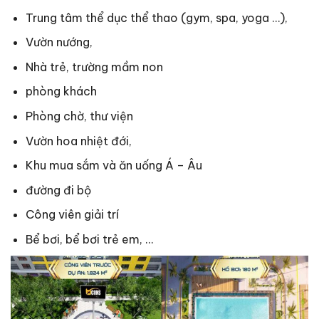
Trung tâm thể dục thể thao (gym, spa, yoga …),
Vườn nướng,
Nhà trẻ, trường mầm non
phòng khách
Phòng chờ, thư viện
Vườn hoa nhiệt đới,
Khu mua sắm và ăn uống Á – Âu
đường đi bộ
Công viên giải trí
Bể bơi, bể bơi trẻ em, …