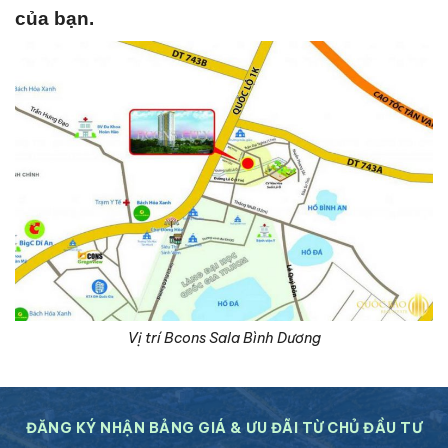
của bạn.
Vị trí Bcons Sala Bình Dương
ĐĂNG KÝ NHẬN BẢNG GIÁ & ƯU ĐÃI TỪ CHỦ ĐẦU TƯ