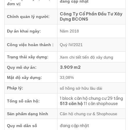
đang cập nhật
đơn vị:
Công Ty Cổ Phần Đầu Tư Xây
Chính quản lý người:
Dựng BCONS
Dự án khai ngày:
Năm 2018
Công việc hoàn thành :
Quý IV/2021
Trạng thái xây dựng:
Xem chi tiết tiến độ xây dựng
3.909 m2
Quy mô dự án:
Mật độ xây dựng:
33,08%
Pháp lý:
sổ hồng sở hữu lâu dài
1 block căn hộ chung cư 29 tầng
Tổng số căn hộ:
513 căn hộ
11 căn shophouse
Sản phẩm dạng hình
Căn hộ chung cư & Shophouse
đang cập nhật
Quy mô dân số