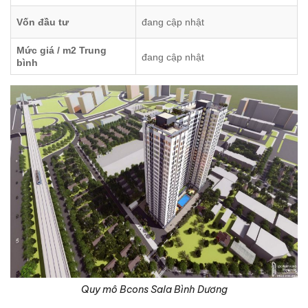
Vốn đầu tư
đang cập nhật
Mức giá / m2 Trung
đang cập nhật
bình
Quy mô Bcons Sala Bình Dương