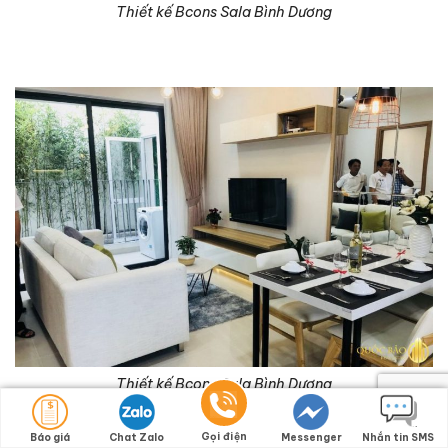
Thiết kế Bcons Sala Bình Dương
Thiết kế Bcons Sala Bình Dương
Gọi điện
Báo giá
Chat Zalo
Messenger
Nhắn tin SMS