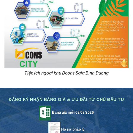
Tiện ích ngoại khu Bcons Sala Bình Dương
ĐĂNG KÝ NHẬN BẢNG GIÁ & ƯU ĐÃI TỪ CHỦ ĐẦU TƯ
Bảng giá mới 08/08/2026
Hồ sơ pháp lý