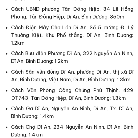
Cách UBND phường Tân Đông Hiệp, 34 Lê Hồng
Phong, Tân Đông Hiệp, Dĩ An, Bình Dương: 850m
Cách Điện Máy Chợ Lớn Dĩ An, Số 5 đường Đ. Lý
Thường Kiệt, Khu Phố thắng, Dĩ An, Bình Dương:
1.2km
Cách Bưu điện Phường Dĩ An, 322 Nguyễn An Ninh,
Dĩ An, Bình Dương: 1.2km
Cách Sân vận động Dĩ An, phường Dĩ An, thị xã Dĩ
An, Bình Dương, Việt Nam, Dĩ An, Bình Dương: 1.3km
Cách Văn Phòng Công Chứng Phú Thịnh, 429
ĐT743, Tân Đông Hiệp, Dĩ An, Bình Dương: 1.3km
Cách Ga Dĩ An, Nguyễn An Ninh, Dĩ An, Tx. Dĩ An,
Bình Dương: 1.4km
Cách Chợ Dĩ An, 234 Nguyễn An Ninh, Dĩ An, Bình
Dương: 1.4km