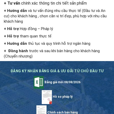
+ Tư vấn
chính xác thông tin chi tiết sản phẩm
+ Hướng dẫn
và tư vấn đúng nhu cầu thực tế (Đầu tư và An
cư) cho khách hàng , chọn căn vị trí đẹp, phù hợp với nhu cầu
khách hàng
+ Hỗ trợ
Hợp đồng – Pháp lý
+ Hỗ trợ
tham quan thực tế
+ Hướng dẫn
thủ tục và quy trình hỗ trợ ngân hàng
+ Đồng hành
trước và sau khi bán hàng cho khách hàng
(Chuyển nhượng)
ĐĂNG KÝ NHẬN BẢNG GIÁ & ƯU ĐÃI TỪ CHỦ ĐẦU TƯ
Bảng giá mới 08/08/2026
Hồ sơ pháp lý
Chính sách bán hàng