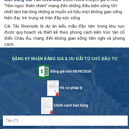
“Hòn ngọc thiên nhiên” mang đến những điều kiện sống tốt
nhất làm hài lòng những ai muốn sở hữu một không gian sống
hiện đại, trẻ trung và tràn đầy sức sống.
Cái Tắc Riverside là dự án kiểu mẫu đầu tiên trong khu vực
được quy hoạch và thiết kế theo phong cách kiến ​​trúc tân cổ
điển Châu Âu, mang đến không gian sống tiện nghi và phong
cách.
ĐĂNG KÝ NHẬN BẢNG GIÁ & ƯU ĐÃI TỪ CHỦ ĐẦU TƯ
Bảng giá mới 08/08/2026
Hồ sơ pháp lý
Chính sách bán hàng