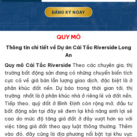
QUY MÔ
Thông tin chi tiết về Dự án Cái Tắc Riverside Long
An
Quy mô Cái Tắc Riverside
Theo các chuyên gia, thị
trường bất động sản đang có những chuyển biến tích
cực cả về giá bán lẫn lượng giao dịch, đặc biệt là ở
phân khúc đất nền. Dự báo trong thời gian tới, thị
trường nhất là ở phân khúc nhà ở riêng lẻ và đất nền.
Tiếp theo, quỹ đất ở Bình Định còn rộng mở, đầu tư
bất động sản tại đây sẽ đem lại khả năng sinh lợi sẽ
cao do mức độ tăng giá đất ở đây vượt hơn so với
việc tăng giá đất theo quy luật thông thường. Thêm
vào đó, đây cũng là địa phương nổi bật tại khu vực