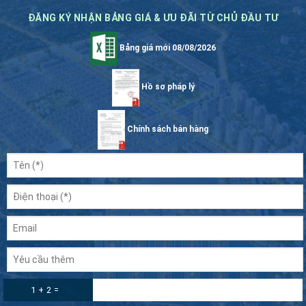
ĐĂNG KÝ NHẬN BẢNG GIÁ & ƯU ĐÃI TỪ CHỦ ĐẦU TƯ
Bảng giá mới 08/08/2026
Hồ sơ pháp lý
Chính sách bán hàng
1 + 2 =