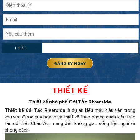
1 + 2 =
THIẾT KẾ
Thiết kế nhà phố Cái Tắc Riverside
Thiết kế Cái Tắc Riverside
là dự án kiểu mẫu đầu tiên trong
khu vực được quy hoạch và thiết kế theo phong cách kiến ​​trúc
tân cổ điển Châu Âu, mang đến không gian sống tiện nghi và
phong cách.