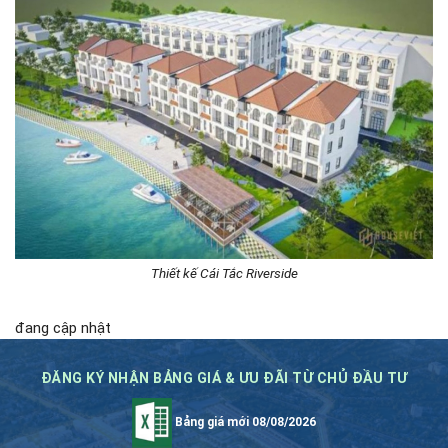
Thiết kế Cái Tắc Riverside
đang cập nhật
ĐĂNG KÝ NHẬN BẢNG GIÁ & ƯU ĐÃI TỪ CHỦ ĐẦU TƯ
Bảng giá mới 08/08/2026