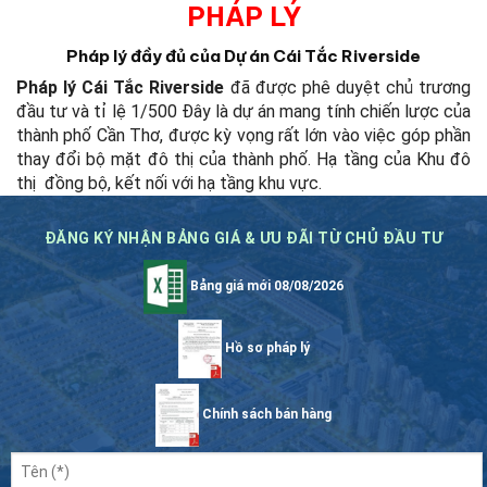
PHÁP LÝ
Pháp lý đầy đủ của Dự án Cái Tắc Riverside
Pháp lý Cái Tắc Riverside
đã được phê duyệt chủ trương
đầu tư và tỉ lệ 1/500
Đây là dự án mang tính chiến lược của
thành phố Cần Thơ, được kỳ vọng rất lớn vào việc góp phần
thay đổi bộ mặt đô thị của thành phố.
Hạ tầng của Khu đô
thị đồng bộ, kết nối với hạ tầng khu vực.
ĐĂNG KÝ NHẬN BẢNG GIÁ & ƯU ĐÃI TỪ CHỦ ĐẦU TƯ
Bảng giá mới 08/08/2026
Hồ sơ pháp lý
Chính sách bán hàng