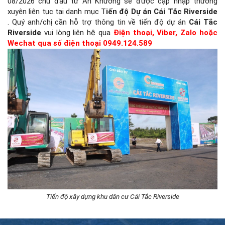
08/2026 chủ đầu tư An Khương sẽ được cập nhập thường
xuyên liên tục tại danh mục T
iến độ Dự án Cái Tắc Riverside
. Quý anh/chị cần hỗ trợ thông tin về tiến độ dự án
Cái Tắc
Riverside
vui lòng liên hệ qua
Điện thoại, Viber, Zalo hoặc
Wechat qua số điện thoại 0949.124.589
Tiến độ xây dựng khu dân cư Cái Tắc Riverside