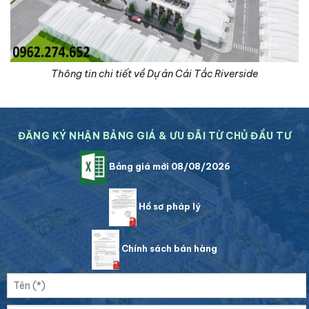
Thông tin chi tiết về Dự án Cái Tắc Riverside
ĐĂNG KÝ NHẬN BẢNG GIÁ & ƯU ĐÃI TỪ CHỦ ĐẦU TƯ
Bảng giá mới 08/08/2026
Hồ sơ pháp lý
Chính sách bán hàng