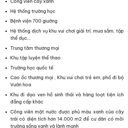
Công viên cây xanh
Hệ thống trường học
Bệnh viện 700 giường
Hệ thống dịch vụ khu vui chơi giải trí, mua sắm, tập
thể dục…
Trung tâm thương mại
Khu tập luyện thể thao
Trường học quốc tế
Cao ốc thương mại , Khu vui chơi trẻ em, phố đi bộ
Vườn hoa
Khu đi dạo ven hồ sinh thái và hàng loạt tiện ích
đẳng cấp khác
Công viên mặt nước được phủ màu xanh của cây
trái có diện tích hơn 14.000 m2 để cư dân có môi
trường sống xanh và lành mạnh