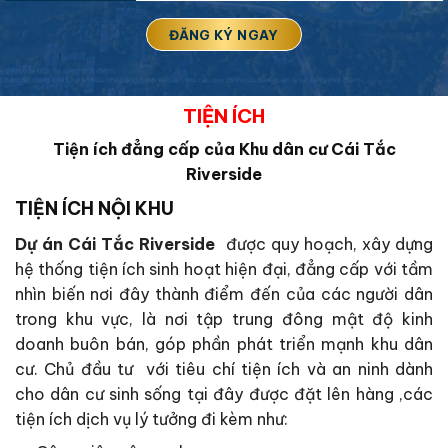
TIỆN ÍCH
Tiện ích đẳng cấp của Khu dân cư Cái Tắc
Riverside
TIỆN ÍCH NỘI KHU
Dự án Cái Tắc Riverside
được quy hoạch, xây dựng
hệ thống tiện ích sinh hoạt hiện đại, đẳng cấp với tầm
nhìn biến nơi đây thành điểm đến của các người dân
trong khu vực, là nơi tập trung đông mật độ kinh
doanh buôn bán, góp phần phát triển mạnh khu dân
cư. Chủ đầu tư với tiêu chí tiện ích và an ninh dành
cho dân cư sinh sống tại đây được đặt lên hàng ,các
tiện ích dịch vụ lý tưởng đi kèm như: