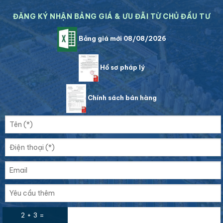
ĐĂNG KÝ NHẬN BẢNG GIÁ & ƯU ĐÃI TỪ CHỦ ĐẦU TƯ
Bảng giá mới 08/08/2026
Hồ sơ pháp lý
Chính sách bán hàng
2 + 3 =