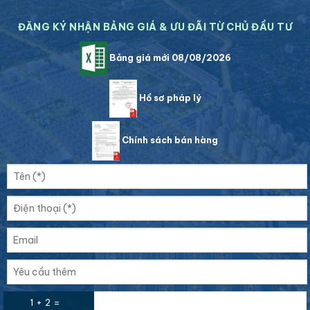
ĐĂNG KÝ NHẬN BẢNG GIÁ & ƯU ĐÃI TỪ CHỦ ĐẦU TƯ
Bảng giá mới 08/08/2026
Hồ sơ pháp lý
Chính sách bán hàng
1 + 2 =