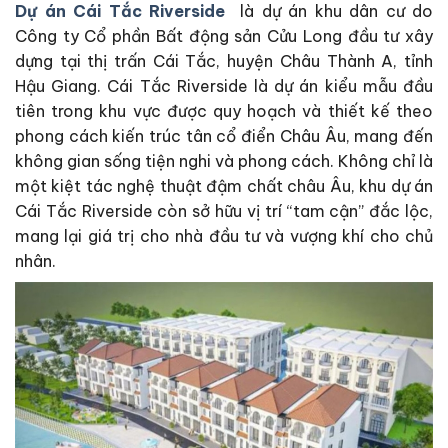
Dự án Cái Tắc Riverside
là dự án khu dân cư do
Công ty Cổ phần Bất động sản Cửu Long đầu tư xây
dựng tại thị trấn Cái Tắc, huyện Châu Thành A, tỉnh
Hậu Giang. Cái Tắc Riverside là dự án kiểu mẫu đầu
tiên trong khu vực được quy hoạch và thiết kế theo
phong cách kiến ​​trúc tân cổ điển Châu Âu, mang đến
không gian sống tiện nghi và phong cách. Không chỉ là
một kiệt tác nghệ thuật đậm chất châu Âu, khu dự án
Cái Tắc Riverside còn sở hữu vị trí “tam cận” đắc lộc,
mang lại giá trị cho nhà đầu tư và vượng khí cho chủ
nhân.