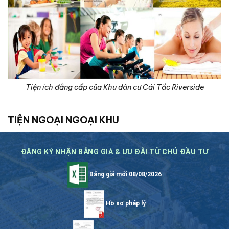
Tiện ích đẳng cấp của Khu dân cư Cái Tắc Riverside
TIỆN NGOẠI NGOẠI KHU
ĐĂNG KÝ NHẬN BẢNG GIÁ & ƯU ĐÃI TỪ CHỦ ĐẦU TƯ
Bảng giá mới 08/08/2026
Hồ sơ pháp lý