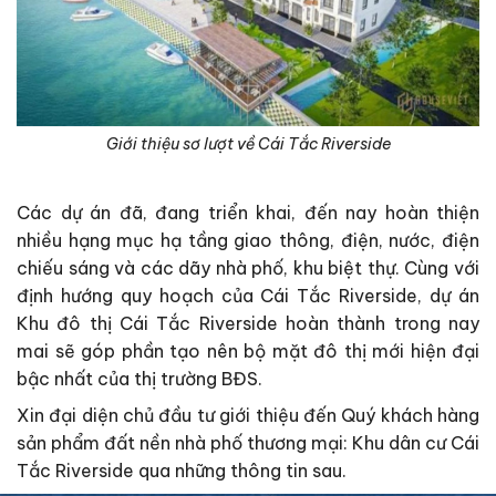
Giới thiệu sơ lượt về Cái Tắc Riverside
Các dự án đã, đang triển khai, đến nay hoàn thiện
nhiều hạng mục hạ tầng giao thông, điện, nước, điện
chiếu sáng và các dãy nhà phố, khu biệt thự. Cùng với
định hướng quy hoạch của Cái Tắc Riverside, dự án
Khu đô thị Cái Tắc Riverside hoàn thành trong nay
mai sẽ góp phần tạo nên bộ mặt đô thị mới hiện đại
bậc nhất của thị trường BĐS.
Xin đại diện chủ đầu tư giới thiệu đến Quý khách hàng
sản phẩm đất nền nhà phố thương mại: Khu dân cư Cái
Tắc Riverside qua những thông tin sau.