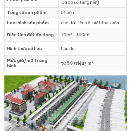
Đã có sổ từng nền)
Tổng số sản phẩm
51 căn
Loại hình sản phẩm
nhà đất liên kế, biệt thự vườn.
Diện tích đất đa dạng
70m² – 140m²
Hình thức sở hữu
Lâu dài
Mức giá/m2 Trung
từ 50 triệu/ m²
bình