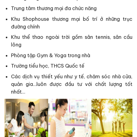
Trung tâm thương mại đa chức năng
Khu Shophouse thương mại bố trí ở những trục
đường chính
Khu thể thao ngoài trời gồm sân tennis, sân cầu
lông
Phòng tập Gym & Yoga trong nhà
Trường tiểu học, THCS Quốc tế
Các dịch vụ thiết yếu như y tế, chăm sóc nhà cửa,
quản gia…luôn được đầu tư với chất lượng tốt
nhất…