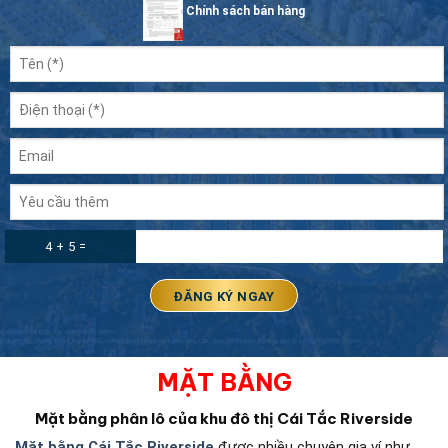
Chính sách bán hàng
4 + 5 =
MẶT BẰNG
Mặt bằng phân lô của khu đô thị Cái Tắc Riverside
Mặt bằng Cái Tắc Riverside
được nhiều chuyên gia ví như