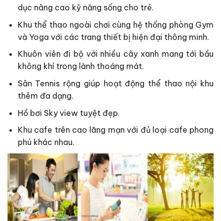
dục nâng cao kỹ năng sống cho trẻ.
Khu thể thao ngoài chơi cùng hệ thống phòng Gym
và Yoga với các trang thiết bị hiện đại thông minh.
Khuôn viên đi bộ với nhiều cây xanh mang tới bầu
không khí trong lành thoáng mát.
Sân Tennis rộng giúp hoạt động thể thao nội khu
thêm đa dạng.
Hồ bơi Sky view tuyệt đẹp.
Khu cafe trên cao lãng mạn với đủ loại cafe phong
phú khác nhau.