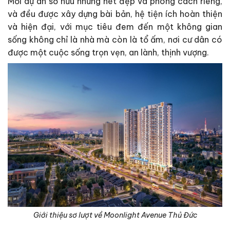
Mỗi dự án sở hữu những nét đẹp và phong cách riêng,
và đều được xây dựng bài bản, hệ tiện ích hoàn thiện
và hiện đại, với mục tiêu đem đến một không gian
sống không chỉ là nhà mà còn là tổ ấm, nơi cư dân có
được một cuộc sống trọn vẹn, an lành, thịnh vượng.
Giới thiệu sơ lượt về Moonlight Avenue Thủ Đức