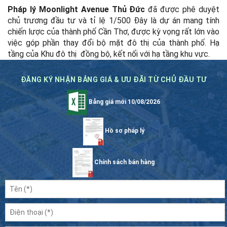
Pháp lý Moonlight Avenue Thủ Đức
đã được phê duyệt
chủ trương đầu tư và tỉ lệ 1/500
Đây là dự án mang tính
chiến lược của thành phố Cần Thơ, được kỳ vọng rất lớn vào
việc góp phần thay đổi bộ mặt đô thị của thành phố.
Hạ
tầng của Khu đô thị đồng bộ, kết nối với hạ tầng khu vực.
ĐĂNG KÝ NHẬN BẢNG GIÁ & ƯU ĐÃI TỪ CHỦ ĐẦU TƯ
Bảng giá mới 10/08/2026
Hồ sơ pháp lý
Chính sách bán hàng