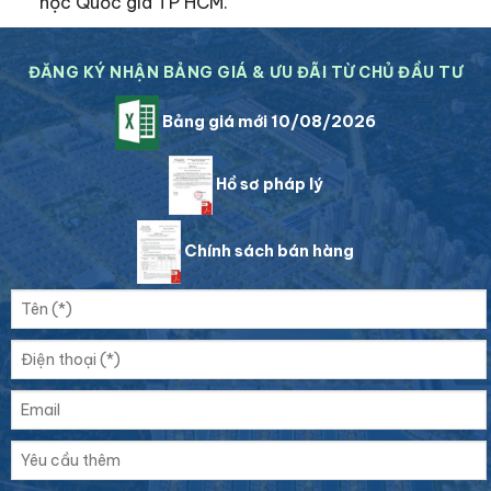
học Quốc gia TP HCM.
ĐĂNG KÝ NHẬN BẢNG GIÁ & ƯU ĐÃI TỪ CHỦ ĐẦU TƯ
Bảng giá mới 10/08/2026
Hồ sơ pháp lý
Chính sách bán hàng