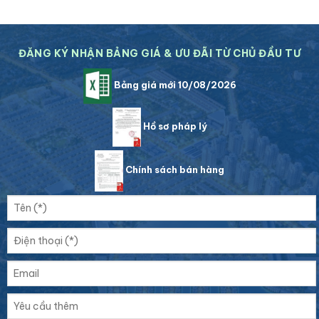
ĐĂNG KÝ NHẬN BẢNG GIÁ & ƯU ĐÃI TỪ CHỦ ĐẦU TƯ
Bảng giá mới 10/08/2026
Hồ sơ pháp lý
Chính sách bán hàng