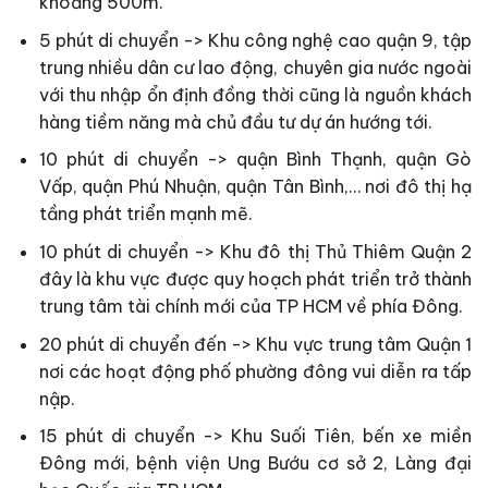
khoảng 500m.
5 phút di chuyển -> Khu công nghệ cao quận 9, tập
trung nhiều dân cư lao động, chuyên gia nước ngoài
với thu nhập ổn định đồng thời cũng là nguồn khách
hàng tiềm năng mà chủ đầu tư dự án hướng tới.
10 phút di chuyển -> quận Bình Thạnh, quận Gò
Vấp, quận Phú Nhuận, quận Tân Bình,… nơi đô thị hạ
tầng phát triển mạnh mẽ.
10 phút di chuyển -> Khu đô thị Thủ Thiêm Quận 2
đây là khu vực được quy hoạch phát triển trở thành
trung tâm tài chính mới của TP HCM về phía Đông.
20 phút di chuyển đến -> Khu vực trung tâm Quận 1
nơi các hoạt động phố phường đông vui diễn ra tấp
nập.
15 phút di chuyển -> Khu Suối Tiên, bến xe miền
Đông mới, bệnh viện Ung Bướu cơ sở 2, Làng đại