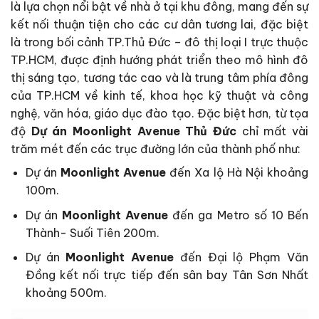
là lựa chọn nổi bật về nhà ở tại khu đông, mang đến sự
kết nối thuận tiện cho các cư dân tương lai, đặc biệt
là trong bối cảnh TP.Thủ Đức – đô thị loại I trực thuộc
TP.HCM, được định hướng phát triển theo mô hình đô
thị sáng tạo, tương tác cao và là trung tâm phía đông
của TP.HCM về kinh tế, khoa học kỹ thuật và công
nghệ, văn hóa, giáo dục đào tạo. Đặc biệt hơn, từ tọa
độ
Dự án
Moonlight Avenue
Thủ Đức
chỉ mất vài
trăm mét đến các trục đường lớn của thành phố như:
Dự án
Moonlight Avenue
đến Xa lộ Hà Nội khoảng
100m.
Dự án
Moonlight Avenue
đến ga Metro số 10 Bến
Thành- Suối Tiên 200m.
Dự án
Moonlight Avenue
đến Đại lộ Phạm Văn
Đồng kết nối trực tiếp đến sân bay Tân Sơn Nhất
khoảng 500m.