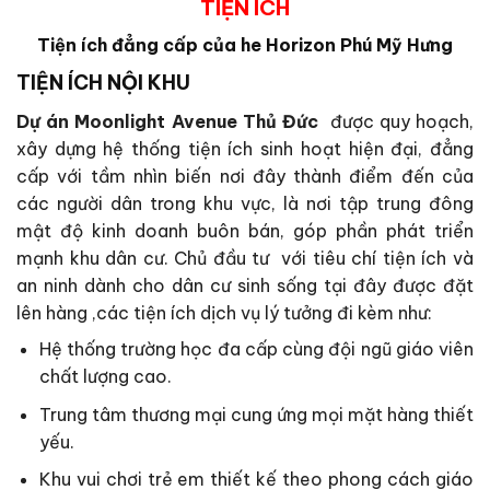
TIỆN ÍCH
Tiện ích đẳng cấp của he Horizon Phú Mỹ Hưng
TIỆN ÍCH NỘI KHU
Dự án Moonlight Avenue Thủ Đức
được quy hoạch,
xây dựng hệ thống tiện ích sinh hoạt hiện đại, đẳng
cấp với tầm nhìn biến nơi đây thành điểm đến của
các người dân trong khu vực, là nơi tập trung đông
mật độ kinh doanh buôn bán, góp phần phát triển
mạnh khu dân cư. Chủ đầu tư với tiêu chí tiện ích và
an ninh dành cho dân cư sinh sống tại đây được đặt
lên hàng ,các tiện ích dịch vụ lý tưởng đi kèm như:
Hệ thống trường học đa cấp cùng đội ngũ giáo viên
chất lượng cao.
Trung tâm thương mại cung ứng mọi mặt hàng thiết
yếu.
Khu vui chơi trẻ em thiết kế theo phong cách giáo