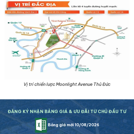
Vị trí chiến lược Moonlight Avenue Thủ Đức
ĐĂNG KÝ NHẬN BẢNG GIÁ & ƯU ĐÃI TỪ CHỦ ĐẦU TƯ
Bảng giá mới 10/08/2026