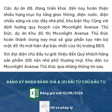
Các dự án đã, đang triển khai, đến nay hoàn thiện
nhiều hạng mục hạ tầng giao thông, điện, nước, điện
chiếu sáng và các dãy nhà phố, khu biệt thự. Cùng với
định hướng quy hoạch của Moonlight Avenue Thủ
Đức, dự án Khu đô thị Moonlight Avenue Thủ Đức
hoàn thành trong nay mai sẽ góp phần tạo nên bộ
mặt đô thị mới hiện đại bậc nhất của thị trường BĐS.
Xin đại diện chủ đầu tư giới thiệu đến Quý khách hàng
sản phẩm đất nền nhà phố thương mại: Khu dân cư
Moonlight Avenue Thủ Đức qua những thông tin sau.
ĐĂNG KÝ NHẬN BẢNG GIÁ & ƯU ĐÃI TỪ CHỦ ĐẦU TƯ
Bảng giá mới 10/08/2026
Hồ sơ pháp lý