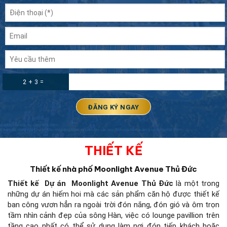
2 + 3 =
THIẾT KẾ
Thiết kế nhà phố Moonlight Avenue Thủ Đức
Thiết kế
Dự án Moonlight Avenue Thủ Đức
là một trong
những dự án hiếm hoi mà các sản phẩm căn hộ được thiết kế
ban công vươn hẳn ra ngoài trời đón nắng, đón gió và ôm trọn
tầm nhìn cảnh đẹp của sông Hàn, việc có lounge pavillion trên
tầng cao nhất có thể sử dụng làm nơi đón tiếp khách hoặc