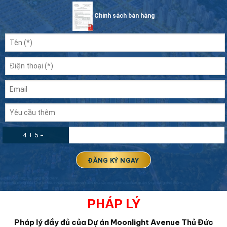
Chính sách bán hàng
4 + 5 =
PHÁP LÝ
Pháp lý đầy đủ của Dự án Moonlight Avenue Thủ Đức