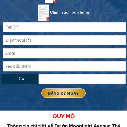
Chính sách bán hàng
1 + 2 =
QUY MÔ
Thông tin chi tiết về Dự án Moonlight Avenue Thủ