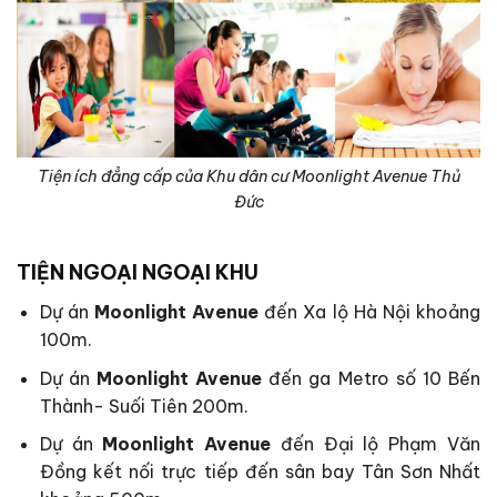
Tiện ích đẳng cấp của Khu dân cư Moonlight Avenue Thủ
Đức
TIỆN NGOẠI NGOẠI KHU
Dự án
Moonlight Avenue
đến Xa lộ Hà Nội khoảng
100m.
Dự án
Moonlight Avenue
đến ga Metro số 10 Bến
Thành- Suối Tiên 200m.
Dự án
Moonlight Avenue
đến Đại lộ Phạm Văn
Đồng kết nối trực tiếp đến sân bay Tân Sơn Nhất