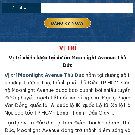
3 + 4 =
VỊ TRÍ
Vị trí chiến lược tại dự án Moonlight Avenue Thủ
Đức
Vị trí Moonlight Avenue Thủ Đức
nằm tại đường số 1,
phường Trường Thọ, thành phố Thủ Đức, TP HCM. Căn
hộ Moonlight Avenue được bao quanh bởi nhiều tuyến
đường huyết mạch kết nối liên vùng như: Đại lộ Phạm
Văn Đồng, quốc lộ 1A, quốc lộ 1K, quốc Lộ 13, Xa lộ Hà
Nội, cap tốc TP HCM- Long Thành- Dầu Giây,…
Tọa lạc vị trí đắc địa tại tâm điểm thành phố mới Thủ
Đức, Moonlight Avenue đang trở thành điểm sáng và