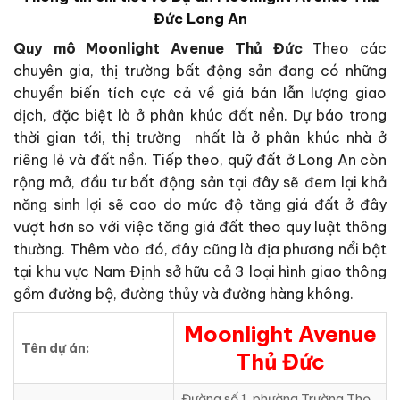
Đức Long An
Quy mô Moonlight Avenue Thủ Đức
Theo các
chuyên gia, thị trường bất động sản đang có những
chuyển biến tích cực cả về giá bán lẫn lượng giao
dịch, đặc biệt là ở phân khúc đất nền. Dự báo trong
thời gian tới, thị trường nhất là ở phân khúc nhà ở
riêng lẻ và đất nền. Tiếp theo, quỹ đất ở Long An còn
rộng mở, đầu tư bất động sản tại đây sẽ đem lại khả
năng sinh lợi sẽ cao do mức độ tăng giá đất ở đây
vượt hơn so với việc tăng giá đất theo quy luật thông
thường. Thêm vào đó, đây cũng là địa phương nổi bật
tại khu vực Nam Định sở hữu cả 3 loại hình giao thông
gồm đường bộ, đường thủy và đường hàng không.
Moonlight Avenue
Tên dự án:
Thủ Đức
Đường số 1, phường Trường Thọ,