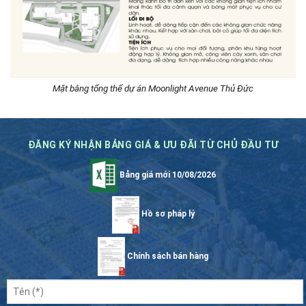
Mặt bằng tổng thể dự án Moonlight Avenue Thủ Đức
ĐĂNG KÝ NHẬN BẢNG GIÁ & ƯU ĐÃI TỪ CHỦ ĐẦU TƯ
Bảng giá mới 10/08/2026
Hồ sơ pháp lý
Chính sách bán hàng