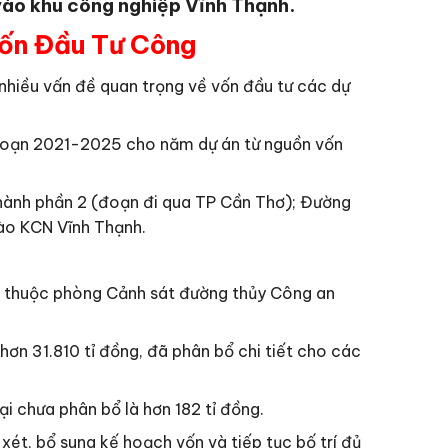
vào khu công nghiệp Vĩnh Thạnh.
Vốn Đầu Tư Công
nhiều vấn đề quan trọng về vốn đầu tư các dự
ai đoạn 2021-2025 cho năm dự án từ nguồn vốn
hành phần 2 (đoạn đi qua TP Cần Thơ); Đường
ào KCN Vĩnh Thạnh.
đội thuộc phòng Cảnh sát đường thủy Công an
n 31.810 tỉ đồng, đã phân bổ chi tiết cho các
lại chưa phân bổ là hơn 182 tỉ đồng.
ét, bổ sung kế hoạch vốn và tiếp tục bố trí đủ