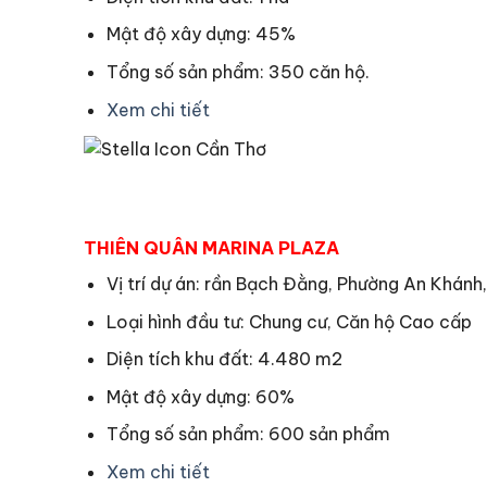
Mật độ xây dựng: 45%
Tổng số sản phẩm: 350 căn hộ.
Xem chi tiết
THIÊN QUÂN MARINA PLAZA
Vị trí dự án: rần Bạch Đằng, Phường An Khánh
Loại hình đầu tư: Chung cư, Căn hộ Cao cấp
Diện tích khu đất: 4.480 m2
Mật độ xây dựng: 60%
Tổng số sản phẩm: 600 sản phẩm
Xem chi tiết