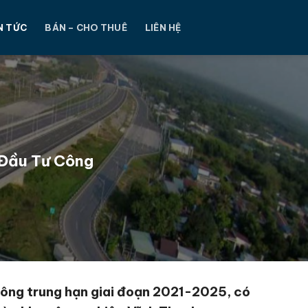
N TỨC
BÁN – CHO THUÊ
LIÊN HỆ
 Đầu Tư Công
 công trung hạn giai đoạn 2021-2025, có