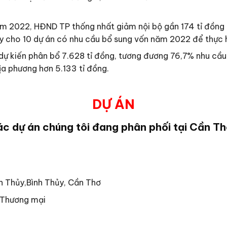
ăm 2022, HĐND TP thống nhất giảm nội bộ gần 174 tỉ đồng 
y cho 10 dự án có nhu cầu bổ sung vốn năm 2022 để thực h
 kiến phân bổ 7.628 tỉ đồng, tương đương 76,7% nhu cầu (
ịa phương hơn 5.133 tỉ đồng.
DỰ ÁN
c dự án chúng tôi đang phân phối tại Cần T
h Thủy,Bình Thủy, Cần Thơ
– Thương mại