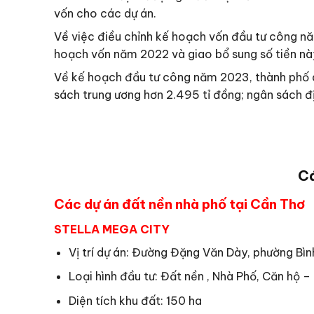
vốn cho các dự án.
Về việc điều chỉnh kế hoạch vốn đầu tư công n
hoạch vốn năm 2022 và giao bổ sung số tiền nà
Về kế hoạch đầu tư công năm 2023, thành phố dự
sách trung ương hơn 2.495 tỉ đồng; ngân sách đ
Cá
Các dự án đất nền nhà phố tại Cần Thơ
STELLA MEGA CITY
Vị trí dự án: Đường Đặng Văn Dày, phường Bìn
Loại hình đầu tư: Đất nền , Nhà Phố, Căn hộ 
Diện tích khu đất: 150 ha