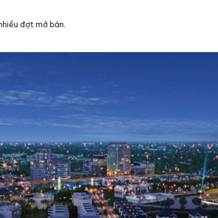
nhiều đợt mở bán.