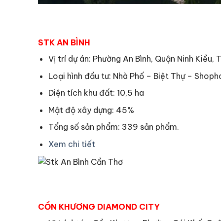
STK AN BÌNH
Vị trí dự án: Phường An Bình, Quận Ninh Kiều, 
Loại hình đầu tư: Nhà Phố – Biệt Thự – Shop
Diện tích khu đất: 10,5 ha
Mật độ xây dựng: 45%
Tổng số sản phẩm: 339 sản phẩm.
Xem chi tiết
CỒN KHƯƠNG DIAMOND CITY