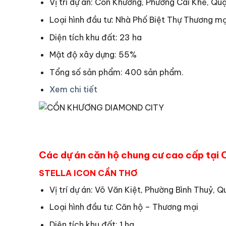
Vị trí dự án: Cồn Khương, Phường Cái Khế, Qu
Loại hình đầu tư: Nhà Phố Biệt Thự Thương mạ
Diện tích khu đất: 23 ha
Mật độ xây dựng: 55%
Tổng số sản phẩm: 400 sản phẩm.
Xem chi tiết
Các dự án căn hộ chung cư cao cấp tại 
STELLA ICON CẦN THƠ
Vị trí dự án: Võ Văn Kiệt, Phường Bình Thuỷ, 
Loại hình đầu tư: Căn hộ – Thương mại
Diện tích khu đất: 1 ha