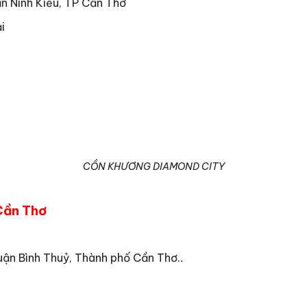
ận Ninh Kiều, TP Cần Thơ
i
CỒN KHƯƠNG DIAMOND CITY
Cần Thơ
Quận Bình Thuỷ, Thành phố Cần Thơ.
.