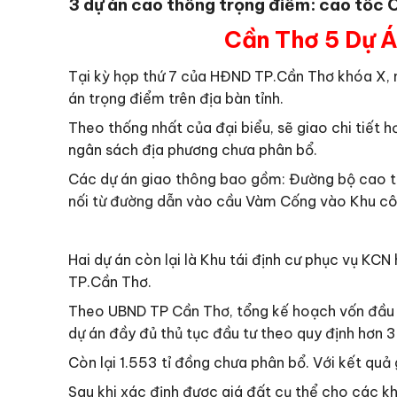
3 dự án cao thông trọng điểm: cao tốc 
Cần Thơ 5 Dự Á
Tại kỳ họp thứ 7 của HĐND TP.Cần Thơ khóa X, 
án trọng điểm trên địa bàn tỉnh.
Theo thống nhất của đại biểu, sẽ giao chi tiết
ngân sách địa phương chưa phân bổ.
Các dự án giao thông bao gồm: Đường bộ cao tố
nối từ đường dẫn vào cầu Vàm Cống vào Khu cô
Hai dự án còn lại là Khu tái định cư phục vụ KC
TP.Cần Thơ.
Theo UBND TP Cần Thơ, tổng kế hoạch vốn đầu tư
dự án đầy đủ thủ tục đầu tư theo quy định hơn 3
Còn lại 1.553 tỉ đồng chưa phân bổ. Với kết quả g
Sau khi xác định được giá đất cụ thể cho các kh