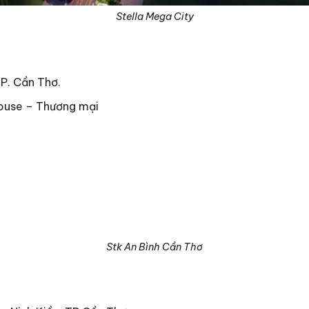
Stella Mega City
TP. Cần Thơ.
house – Thương mại
Stk An Bình Cần Thơ