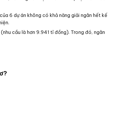
của 6 dự án không có khả năng giải ngân hết kế
iện.
nhu cầu là hơn 9.941 tỉ đồng). Trong đó, ngân
hơ?