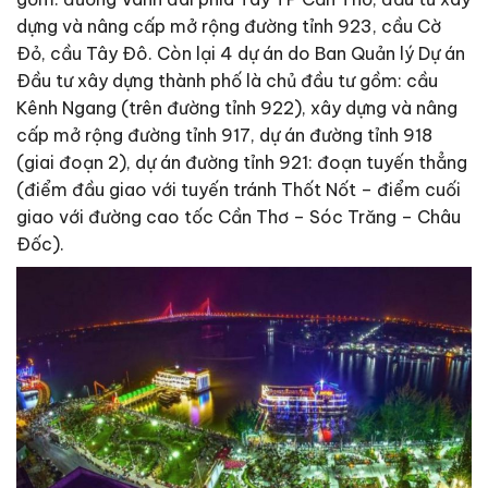
dựng và nâng cấp mở rộng đường tỉnh 923, cầu Cờ
Ðỏ, cầu Tây Ðô. Còn lại 4 dự án do Ban Quản lý Dự án
Ðầu tư xây dựng thành phố là chủ đầu tư gồm: cầu
Kênh Ngang (trên đường tỉnh 922), xây dựng và nâng
cấp mở rộng đường tỉnh 917, dự án đường tỉnh 918
(giai đoạn 2), dự án đường tỉnh 921: đoạn tuyến thẳng
(điểm đầu giao với tuyến tránh Thốt Nốt – điểm cuối
giao với đường cao tốc Cần Thơ – Sóc Trăng – Châu
Ðốc).