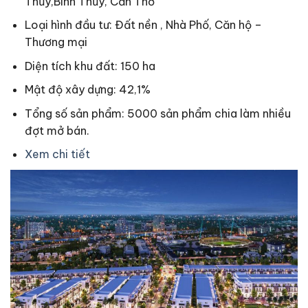
Thủy,Bình Thủy, Cần Thơ
Loại hình đầu tư: Đất nền , Nhà Phố, Căn hộ –
Thương mại
Diện tích khu đất: 150 ha
Mật độ xây dựng: 42,1%
Tổng số sản phẩm: 5000 sản phẩm chia làm nhiều
đợt mở bán.
Xem chi tiết