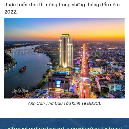
được triển khai thi công trong những tháng đầu năm
2022.
Ảnh Cần Thơ Đầu Tàu Kinh Tê ĐBSCL