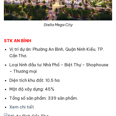
Stella Mega City
STK AN BÌNH
Vị trí dự án: Phường An Bình, Quận Ninh Kiều, TP.
Cần Thơ.
Loại hình đầu tư: Nhà Phố – Biệt Thự – Shophouse
– Thương mại
Diện tích khu đất: 10,5 ha
Mật độ xây dựng: 45%
Tổng số sản phẩm: 339 sản phẩm.
Xem chi tiết