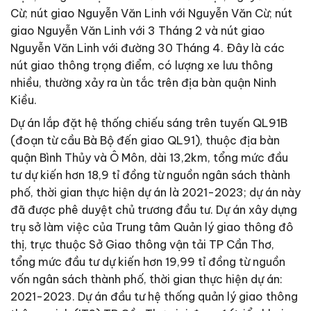
Cừ; nút giao Nguyễn Văn Linh với Nguyễn Văn Cừ; nút
giao Nguyễn Văn Linh với 3 Tháng 2 và nút giao
Nguyễn Văn Linh với đường 30 Tháng 4. Ðây là các
nút giao thông trọng điểm, có lượng xe lưu thông
nhiều, thường xảy ra ùn tắc trên địa bàn quận Ninh
Kiều.
Dự án lắp đặt hệ thống chiếu sáng trên tuyến QL91B
(đoạn từ cầu Bà Bộ đến giao QL91), thuộc địa bàn
quận Bình Thủy và Ô Môn, dài 13,2km, tổng mức đầu
tư dự kiến hơn 18,9 tỉ đồng từ nguồn ngân sách thành
phố, thời gian thực hiện dự án là 2021-2023; dự án này
đã được phê duyệt chủ trương đầu tư. Dự án xây dựng
trụ sở làm việc của Trung tâm Quản lý giao thông đô
thị, trực thuộc Sở Giao thông vận tải TP Cần Thơ,
tổng mức đầu tư dự kiến hơn 19,99 tỉ đồng từ nguồn
vốn ngân sách thành phố, thời gian thực hiện dự án:
2021-2023. Dự án đầu tư hệ thống quản lý giao thông