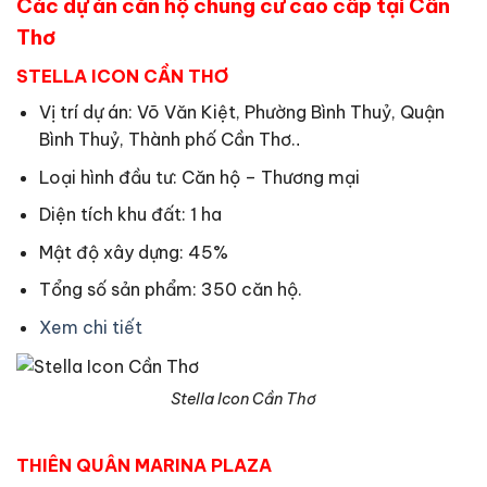
Các dự án căn hộ chung cư cao cấp tại Cần
Thơ
STELLA ICON CẦN THƠ
Vị trí dự án: Võ Văn Kiệt, Phường Bình Thuỷ, Quận
Bình Thuỷ, Thành phố Cần Thơ.
.
Loại hình đầu tư: Căn hộ – Thương mại
Diện tích khu đất: 1 ha
Mật độ xây dựng: 45%
Tổng số sản phẩm: 350 căn hộ.
Xem chi tiết
Stella Icon Cần Thơ
THIÊN QUÂN MARINA PLAZA