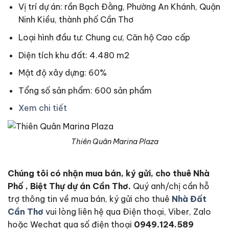
Vị trí dự án: rần Bạch Đằng, Phường An Khánh, Quận
Ninh Kiều, thành phố Cần Thơ
Loại hình đầu tư: Chung cư, Căn hộ Cao cấp
Diện tích khu đất: 4.480 m2
Mật độ xây dựng: 60%
Tổng số sản phẩm: 600 sản phẩm
Xem chi tiết
Thiên Quân Marina Plaza
Chúng tôi có nhận mua bán, ký gửi, cho thuê Nhà
Phố , Biệt Thự dự án Cần Thơ.
Quý anh/chị cần hỗ
trợ thông tin về mua bán, ký gửi cho thuê
Nhà Đất
Cần Thơ
vui lòng liên hệ qua Điện thoại, Viber, Zalo
hoặc Wechat qua số điện thoại
0949.124.589