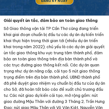
Giải quyết ùn tắc, đảm bảo an toàn giao thông
Sở Giao thông vận tải TP Cần Thơ cũng đang triển
khai giai đoạn chuẩn bị đầu tư các dự án dự kiến triển
khai thực hiện trong thời gian tới (nhiều dự án triển
khai trong năm 2022); chủ yếu là các dự án giải quyết
ùn tắc giao thông khu vực trung tâm thành phố, đảm
bảo an toàn giao thông trên địa bàn thành phố và
các trục đường giao thông kết nối. Các dự án quan
trọng như: dự án nâng cấp, cải tạo 5 nút giao thông
trọng điểm trên địa bàn thành phố, UBND thành phố
đã phê duyệt giao nhiệm vụ chuẩn bị đầu tư của dự án
cho Sở, đã hoàn tất báo cáo đề xuất chủ trương đầu
tư. Các nút giao dự kiến cải tạo, mở rộng gồm: nút
giao đường Mậu Thân với đường 3 Tháng 2, Trần Hưng
Ðạo; nút giao Mậu Thân với Võ Văn Kiệt, Nguyễn Văn