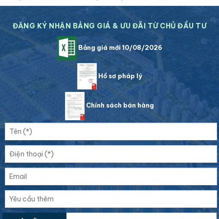
ĐĂNG KÝ NHẬN BẢNG GIÁ & ƯU ĐÃI TỪ CHỦ ĐẦU TƯ
Bảng giá mới 10/08/2026
Hồ sơ pháp lý
Chính sách bán hàng