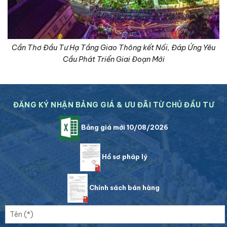
Cần Thơ Đầu Tư Hạ Tầng Giao Thông kết Nối, Đáp Ứng Yêu
Cầu Phát Triển Giai Đoạn Mới
ĐĂNG KÝ NHẬN BẢNG GIÁ & ƯU ĐÃI TỪ CHỦ ĐẦU TƯ
Bảng giá mới 10/08/2026
Hồ sơ pháp lý
Chính sách bán hàng