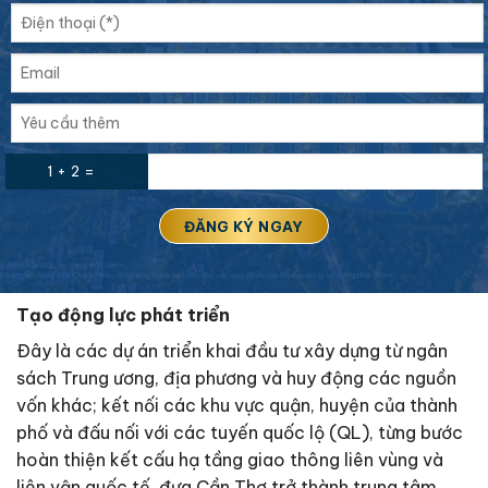
1 + 2 =
Tạo động lực phát triển
Ðây là các dự án triển khai đầu tư xây dựng từ ngân
sách Trung ương, địa phương và huy động các nguồn
vốn khác; kết nối các khu vực quận, huyện của thành
phố và đấu nối với các tuyến quốc lộ (QL), từng bước
hoàn thiện kết cấu hạ tầng giao thông liên vùng và
liên vận quốc tế, đưa Cần Thơ trở thành trung tâm