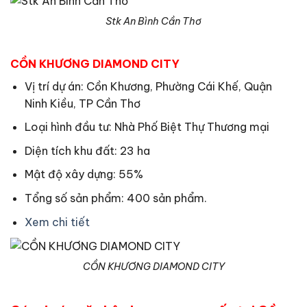
Stk An Bình Cần Thơ
CỒN KHƯƠNG DIAMOND CITY
Vị trí dự án: Cồn Khương, Phường Cái Khế, Quận
Ninh Kiều, TP Cần Thơ
Loại hình đầu tư: Nhà Phố Biệt Thự Thương mại
Diện tích khu đất: 23 ha
Mật độ xây dựng: 55%
Tổng số sản phẩm: 400 sản phẩm.
Xem chi tiết
CỒN KHƯƠNG DIAMOND CITY