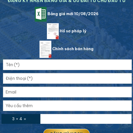
ĐĂNG KÝ NHẬN BẢNG GIÁ & ƯU ĐÃI TỪ CHỦ ĐẦU TƯ
Bảng giá mới 10/08/2026
Hồ sơ pháp lý
Chính sách bán hàng
3 + 4 =