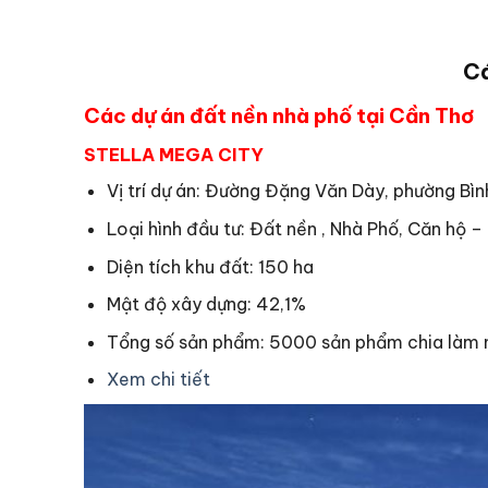
Cá
Các dự án đất nền nhà phố tại Cần Thơ
STELLA MEGA CITY
Vị trí dự án: Đường Đặng Văn Dày, phường Bìn
Loại hình đầu tư: Đất nền , Nhà Phố, Căn hộ 
Diện tích khu đất: 150 ha
Mật độ xây dựng: 42,1%
Tổng số sản phẩm: 5000 sản phẩm chia làm 
Xem chi tiết