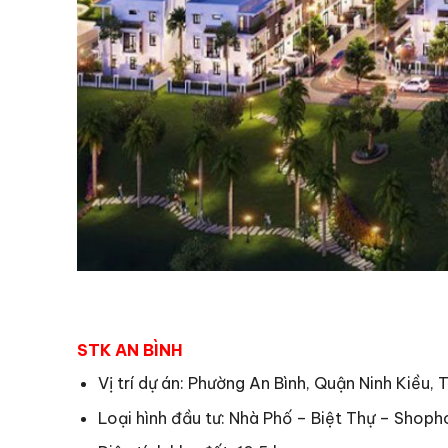
STK AN BÌNH
Vị trí dự án: Phường An Bình, Quận Ninh Kiều, 
Loại hình đầu tư: Nhà Phố – Biệt Thự – Shop