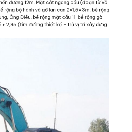
 nền đường 12m. Mặt cắt ngang cầu (đoạn từ Võ
ề rộng bộ hành và gờ lan can 2×1,5=3m, bề rộng
g, Ông Điều, bề rộng mặt cầu 11, bề rộng gờ
2,85 (tim đường thiết kế – trừ vị trí xây dựng