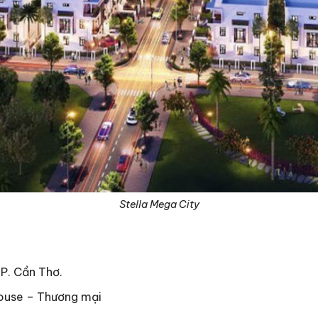
Stella Mega City
TP. Cần Thơ.
house – Thương mại