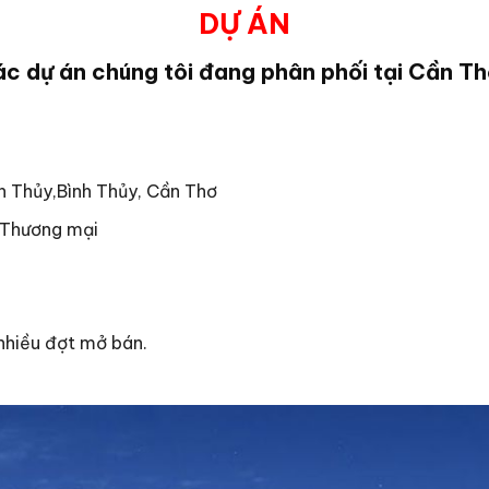
DỰ ÁN
c dự án chúng tôi đang phân phối tại Cần T
h Thủy,Bình Thủy, Cần Thơ
– Thương mại
nhiều đợt mở bán.