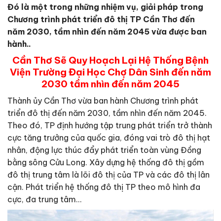
Đó là một trong những nhiệm vụ, giải pháp trong
Chương trình phát triển đô thị TP Cần Thơ đến
năm 2030, tầm nhìn đến năm 2045 vừa được ban
hành..
Cần Thơ Sẽ Quy Hoạch Lại Hệ Thống Bệnh
Viện Trường Đại Học Chợ Dân Sinh đến năm
2030 tầm nhìn đến năm 2045
Thành ủy Cần Thơ vừa ban hành Chương trình phát
triển đô thị đến năm 2030, tầm nhìn đến năm 2045.
Theo đó, TP định hướng tập trung phát triển trở thành
cực tăng trưởng của quốc gia, đóng vai trò đô thị hạt
nhân, động lực thúc đẩy phát triển toàn vùng Đồng
bằng sông Cửu Long. Xây dựng hệ thống đô thị gồm
đô thị trung tâm là lõi đô thị của TP và các đô thị lân
cận. Phát triển hệ thống đô thị TP theo mô hình đa
cực, đa trung tâm…