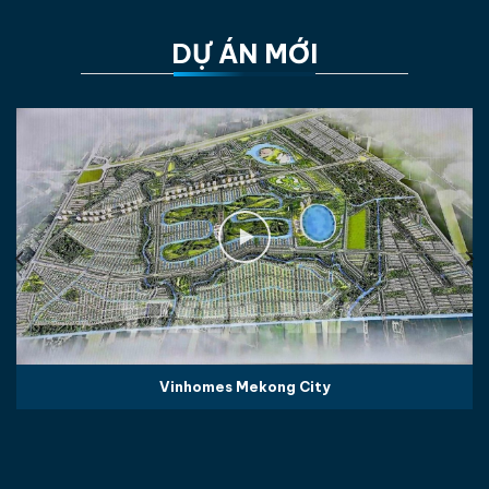
DỰ ÁN MỚI
Vinhomes Mekong City