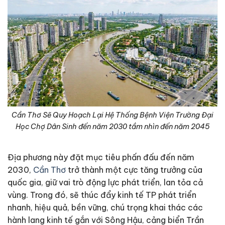
Cần Thơ Sẽ Quy Hoạch Lại Hệ Thống Bệnh Viện Trường Đại
Học Chợ Dân Sinh đến năm 2030 tầm nhìn đến năm 2045
Địa phương này đặt mục tiêu phấn đấu đến năm
2030,
Cần Thơ
trở thành một cực tăng trưởng của
quốc gia, giữ vai trò động lực phát triển, lan tỏa cả
vùng. Trong đó, sẽ thúc đẩy kinh tế TP phát triển
nhanh, hiệu quả, bền vững, chú trọng khai thác các
hành lang kinh tế gắn với Sông Hậu, cảng biển Trần