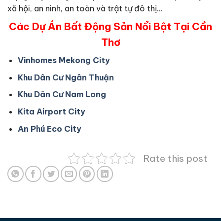
xã hội, an ninh, an toàn và trật tự đô thị…
Các Dự Án Bất Động Sản Nổi Bật Tại Cần
Thơ
Vinhomes Mekong City
Khu Dân Cư Ngân Thuận
Khu Dân Cư Nam Long
Kita Airport City
An Phú Eco City
Rate this post