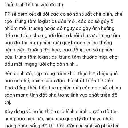
triển kinh tế khu vực đô thị.
TP sẽ xem xét di dời các cơ sở sản xuất chế biến, chế
tạo, trung tâm logistics đầu mối, các cơ sở gây ô
nhiễm môi trường hoặc có nguy cơ gây ảnh hưởng
đến an toàn cho người dân ra khỏi khu vực trung tâm
các đô thị lớn; nghiên cứu quy hoạch lại hệ thống
bệnh viện, trường đại học, cao đẳng, cơ sở nghiên
cứu, trung tâm logistics, trung tâm thương mại, chợ
đầu mối, mạng lưới chợ dân sinh…
Bên cạnh đó, tập trung triển khai thực hiện hiệu quả
các cơ chế, chính sách đặc thù phát triển TP Cần
Thơ, đồng thời, tiếp tục nghiên cứu các cơ chế, chính
sách mang tính đột phá trong lĩnh vực phát triển đô
thị.
Xây dựng và hoàn thiện mô hình chính quyền đô thị;
nâng cao hiệu lực, hiệu quả quản lý đô thị và chất
lượng cuộc sống đô thị, bảo đảm an sinh và phúc lợi