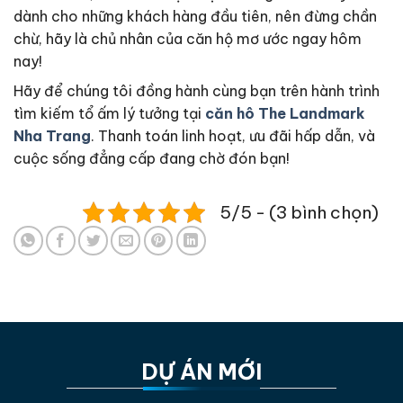
dành cho những khách hàng đầu tiên, nên đừng chần
chừ, hãy là chủ nhân của căn hộ mơ ước ngay hôm
nay!
Hãy để chúng tôi đồng hành cùng bạn trên hành trình
tìm kiếm tổ ấm lý tưởng tại
căn hô The Landmark
Nha Trang
. Thanh toán linh hoạt, ưu đãi hấp dẫn, và
cuộc sống đẳng cấp đang chờ đón bạn!
5/5 - (3 bình chọn)
DỰ ÁN MỚI