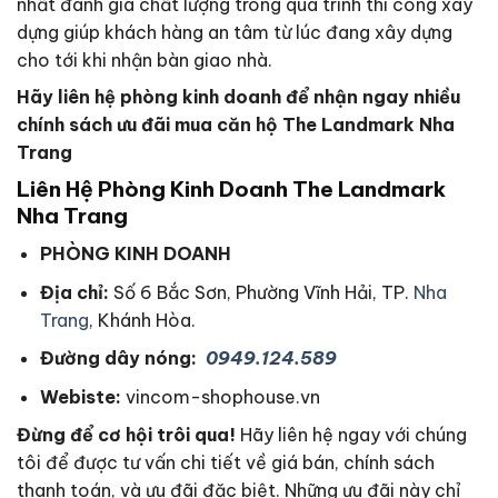
nhất đánh giá chất lượng trong quá trình thi công xây
dựng giúp khách hàng an tâm từ lúc đang xây dựng
cho tới khi nhận bàn giao nhà.
Hãy liên hệ phòng kinh doanh để nhận ngay nhiều
chính sách ưu đãi mua căn hộ The Landmark Nha
Trang
Liên Hệ Phòng Kinh Doanh The Landmark
Nha Trang
PHÒNG KINH DOANH
Địa chỉ:
Số 6 Bắc Sơn, Phường Vĩnh Hải, TP.
Nha
Trang
, Khánh Hòa.
Đường dây nóng:
0949.124.589
Webiste:
vincom-shophouse.vn
Đừng để cơ hội trôi qua!
Hãy liên hệ ngay với chúng
tôi để được tư vấn chi tiết về giá bán, chính sách
thanh toán, và ưu đãi đặc biệt. Những ưu đãi này chỉ