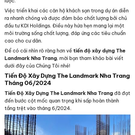
lược.
Việc triển khai các căn hộ khách sạn trong dự án diễn
ra nhanh chóng và được đảm bảo chất lượng bởi chủ
đầu tư KDI Holdings. Điều này hứa hẹn mang lại một
môi trường sống chất lượng, đáp ứng các tiêu chuẩn
cao cho cư dân.
Để có cái nhìn rõ ràng hơn về
tiến độ xây dựng The
Landmark Nha Trang
, mời bạn tham khảo bài viết
dưới đây của Chúng Tôi nhé!
Tiến Độ Xây Dựng The Landmark Nha Trang
Tháng 06/2024
Tiến Độ Xây Dựng The Landmark Nha Trang
đã đạt
đến bước cột mốc quan trọng khi sấp hoàn thành
tầng trệt vào tháng 6/2024.