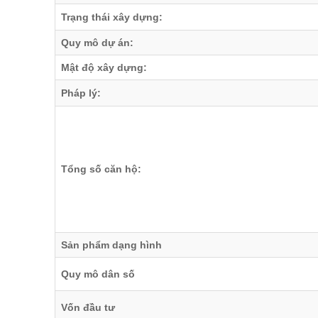
Trạng thái xây dựng:
Quy mô dự án:
Mật độ xây dựng:
Pháp lý:
Tổng số căn hộ:
Sản phẩm dạng hình
Quy mô dân số
Vốn đầu tư