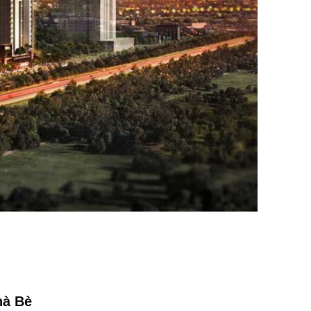
hà Bè