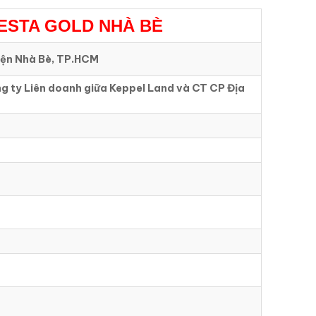
ESTA GOLD NHÀ BÈ
yện Nhà Bè, TP.HCM
g ty Liên doanh giữa Keppel Land và CT CP Địa