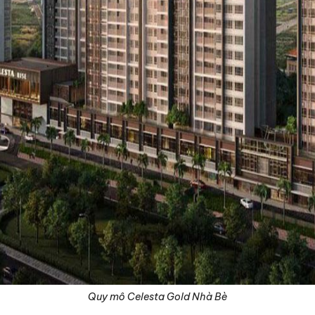
Quy mô Celesta Gold Nhà Bè