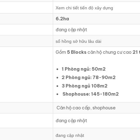
Xem chi tiết tiến độ xây dựng
6.2ha
đang cập nhật
sổ hồng sở hữu lâu dài
Gồm
5 Blocks
căn hộ chung cư cao
21 
1 Phòng ngủ: 50m2
2 Phòng ngủ: 78-90m2
3 Phòng ngủ 108m2
Shophouse: 145-180m2
Căn hộ cao cấp, shophouse
đang cập nhật
đang cập nhật