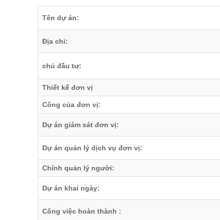
Tên dự án:
Địa chỉ:
chủ đầu tư:
Thiết kế đơn vị
Công của đơn vị:
Dự án giám sát đơn vị:
Dự án quản lý dịch vụ đơn vị:
Chính quản lý người:
Dự án khai ngày:
Công việc hoàn thành :