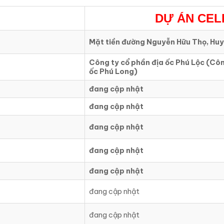
DỰ ÁN
CEL
Mặt tiền đường Nguyễn Hữu Thọ, Hu
Công ty cổ phần địa ốc Phú Lộc (Côn
ốc Phú Long)
đang cập nhật
đang cập nhật
đang cập nhật
đang cập nhật
đang cập nhật
đang cập nhật
đang cập nhật