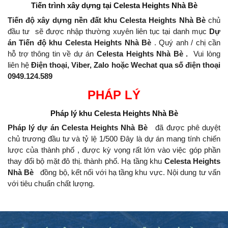
Tiến trình xây dựng
tại Celesta Heights Nhà Bè
Tiến độ xây dựng nền đất khu Celesta Heights Nhà Bè
chủ
đầu tư
sẽ được nhập thường xuyên liên tục tại danh mục
Dự
án Tiến độ khu Celesta Heights Nhà Bè
.
Quý anh / chị cần
hỗ trợ thông tin về dự án
Celesta Heights Nhà Bè .
Vui lòng
liên hệ
Điện thoại, Viber, Zalo hoặc Wechat qua số điện thoại
0949.124.589
PHÁP LÝ
Pháp lý khu
Celesta Heights Nhà Bè
Pháp lý dự án Celesta Heights Nhà Bè
đã được phê duyệt
chủ trương đầu tư và tỷ lệ 1/500 Đây là dự án mang tính chiến
lược của thành phố , được kỳ vọng rất lớn vào việc góp phần
thay đổi bộ mặt đô thị.
thành phố.
Hạ tầng khu
Celesta Heights
Nhà Bè
đồng bộ, kết nối với hạ tầng khu vực.
Nội dung tư vấn
với tiêu chuẩn chất lượng.