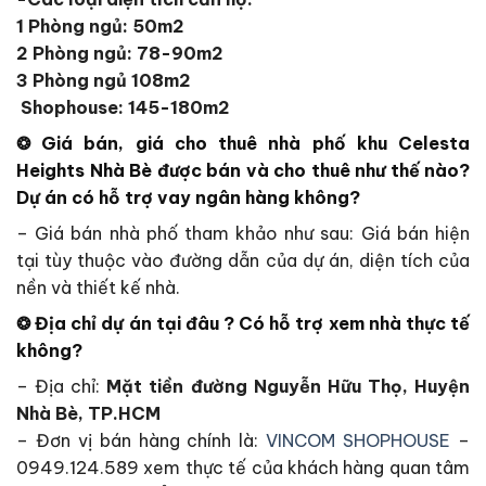
1 Phòng ngủ: 50m2
2 Phòng ngủ: 78-90m2
3 Phòng ngủ 108m2
Shophouse: 145-180m2
❂ Giá bán, giá cho thuê nhà phố khu
Celesta
Heights Nhà Bè
được bán và cho thuê như thế nào?
Dự án có hỗ trợ vay ngân hàng không?
– Giá bán nhà phố tham khảo như sau: Giá bán hiện
tại tùy thuộc vào đường dẫn của dự án, diện tích của
nền và thiết kế nhà.
❂ Địa chỉ dự án tại đâu ? Có hỗ trợ xem nhà thực tế
không?
– Địa chỉ:
Mặt tiền đường Nguyễn Hữu Thọ, Huyện
Nhà Bè, TP.HCM
– Đơn vị bán hàng chính là:
VINCOM SHOPHOUSE
–
0949.124.589 xem thực tế của khách hàng quan tâm