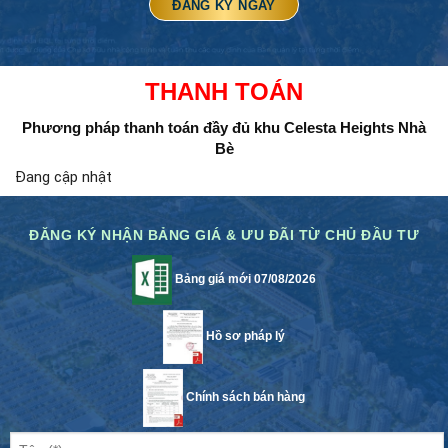
THANH TOÁN
Phương pháp thanh toán đầy đủ
khu Celesta Heights Nhà
Bè
Đang cập nhật
ĐĂNG KÝ NHẬN BẢNG GIÁ & ƯU ĐÃI TỪ CHỦ ĐẦU TƯ
Bảng giá mới 07/08/2026
Hồ sơ pháp lý
Chính sách bán hàng