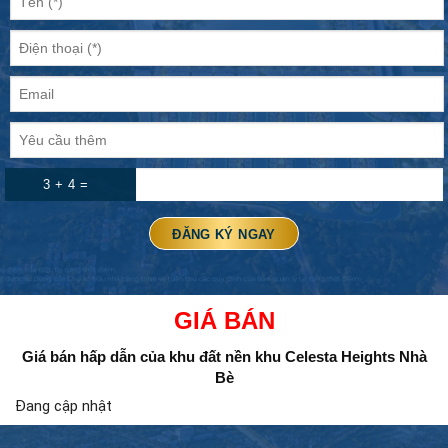
3 + 4 =
GIÁ BÁN
Giá bán hấp dẫn của khu đất nền
khu Celesta Heights Nhà
Bè
Đang cập nhật