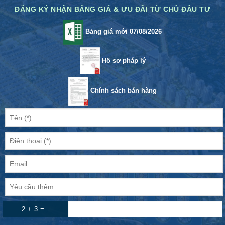
ĐĂNG KÝ NHẬN BẢNG GIÁ & ƯU ĐÃI TỪ CHỦ ĐẦU TƯ
Bảng giá mới 07/08/2026
Hồ sơ pháp lý
Chính sách bán hàng
2 + 3 =