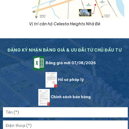
Vị trí căn hộ Celesta Heights Nhà Bè
ĐĂNG KÝ NHẬN BẢNG GIÁ & ƯU ĐÃI TỪ CHỦ ĐẦU TƯ
Bảng giá mới 07/08/2026
Hồ sơ pháp lý
Chính sách bán hàng