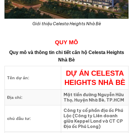
Giới thiệu Celesta Heights Nhà Bè
QUY MÔ
Quy mô và thông tin chi tiết căn hộ
Celesta Heights
Nhà Bè
DỰ ÁN
CELESTA
Tên dự án:
HEIGHTS NHÀ BÈ
Mặt tiền đường Nguyễn Hữu
Địa chỉ:
Thọ, Huyện Nhà Bè, TP.HCM
Công ty cổ phần địa ốc Phú
Lộc (Công ty Liên doanh
chủ đầu tư:
giữa Keppel Land và CT CP
Địa ốc Phú Long)