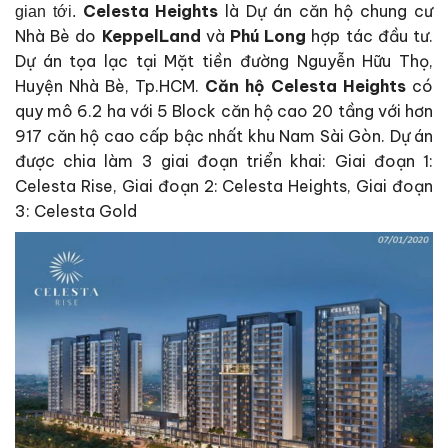
Celesta Heights
là Dự án căn hộ chung cư
gian tới.
Nhà Bè do
KeppelLand
và
Phú Long
hợp tác đầu tư.
Dự án tọa lạc tại Mặt tiền đường Nguyễn Hữu Thọ,
Huyện Nhà Bè, Tp.HCM.
Căn hộ Celesta Heights
có
quy mô 6.2 ha với 5 Block căn hộ cao 20 tầng với hơn
917 căn hộ cao cấp bậc nhất khu Nam Sài Gòn. Dự án
được chia làm 3 giai đoạn triển khai: Giai đoạn 1:
Celesta Rise, Giai đoạn 2: Celesta Heights, Giai đoạn
3: Celesta Gold