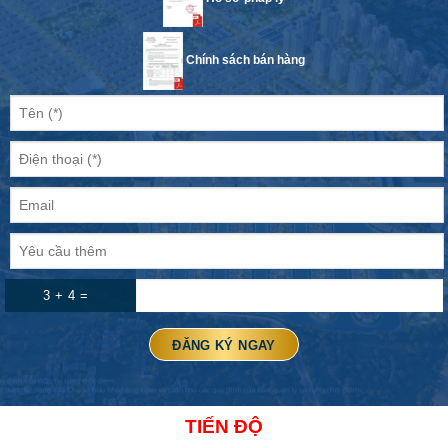
Chính sách bán hàng
3 + 4 =
TIẾN ĐỘ