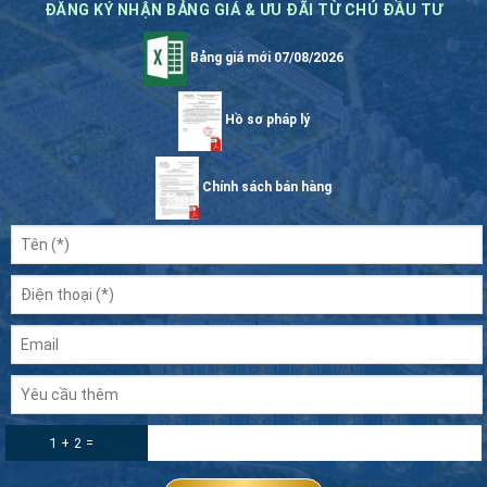
ĐĂNG KÝ NHẬN BẢNG GIÁ & ƯU ĐÃI TỪ CHỦ ĐẦU TƯ
Bảng giá mới 07/08/2026
Hồ sơ pháp lý
Chính sách bán hàng
1 + 2 =