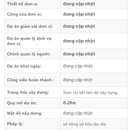
đang cập nhật
Thiết kế đơn vị
đang cập nhật
Công của đơn vị:
đang cập nhật
Dự án giám sát đơn vị:
Dự án quản lý dịch vụ
đang cập nhật
đơn vị:
đang cập nhật
Chính quản lý người:
đang cập nhật
Dự án khai ngày:
đang cập nhật
Công việc hoàn thành :
Trạng thái xây dựng:
Xem chi tiết tiến độ xây dựng
6.2ha
Quy mô dự án:
đang cập nhật
Mật độ xây dựng:
Pháp lý:
sổ hồng sở hữu lâu dài