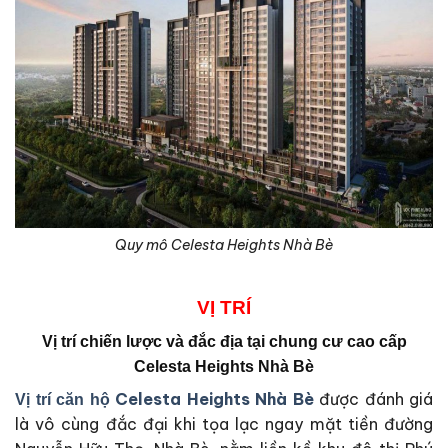
Quy mô Celesta Heights Nhà Bè
VỊ
TRÍ
Vị trí chiến lược và đắc địa tại
chung cư cao cấp
Celesta Heights Nhà Bè
Celesta Heights Nhà Bè
được đánh giá
Vị trí căn hộ
là vô cùng đắc đại khi tọa lạc ngay mặt tiền đường