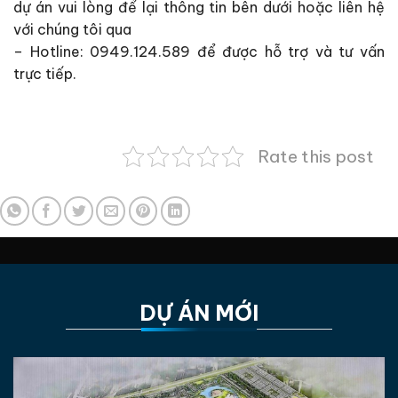
dự án vui lòng để lại thông tin bên dưới hoặc liên hệ
với chúng tôi qua
–
Hotline: 0949.124.589 để được hỗ trợ và tư vấn
trực tiếp.
Rate this post
DỰ ÁN MỚI