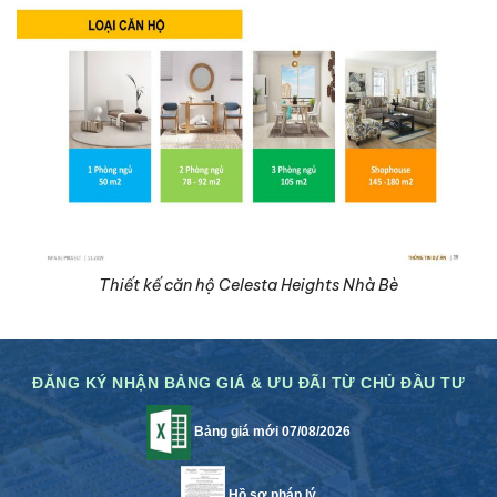
Thiết kế căn hộ Celesta Heights Nhà Bè
ĐĂNG KÝ NHẬN BẢNG GIÁ & ƯU ĐÃI TỪ CHỦ ĐẦU TƯ
Bảng giá mới 07/08/2026
Hồ sơ pháp lý