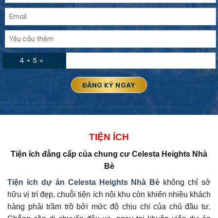
4 + 5 =
TIỆN ÍCH
Tiện ích đẳng cấp của
chung cư Celesta Heights Nhà
Bè
Tiện ích dự án
Celesta Heights Nhà Bè
không chỉ sở
hữu vị trí đẹp, chuỗi tiện ích nội khu còn khiến nhiều khách
hàng phải trầm trồ bởi mức độ chịu chi của chủ đầu tư.