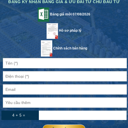
ĐĂNG KÝ NHẬN BẢNG GIÁ & ƯU ĐÃI TỪ CHỦ ĐẦU TƯ
Bảng giá mới 07/08/2026
Hồ sơ pháp lý
Chính sách bán hàng
4 + 5 =