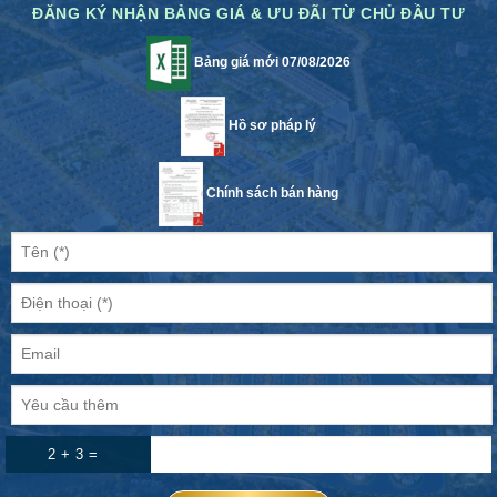
ĐĂNG KÝ NHẬN BẢNG GIÁ & ƯU ĐÃI TỪ CHỦ ĐẦU TƯ
Bảng giá mới 07/08/2026
Hồ sơ pháp lý
Chính sách bán hàng
2 + 3 =