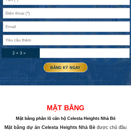
2 + 3 =
MẶT BẰNG
Mặt bằng phân lô căn hộ Celesta Heights Nhà Bè
Mặt bằng dự án Celesta Heights Nhà Bè
được chủ đầu