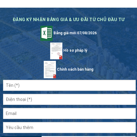
ĐĂNG KÝ NHẬN BẢNG GIÁ & ƯU ĐÃI TỪ CHỦ ĐẦU TƯ
Bảng giá mới 07/08/2026
Hồ sơ pháp lý
Chính sách bán hàng