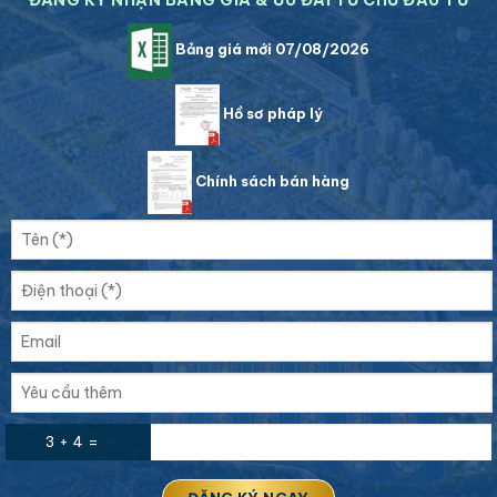
ĐĂNG KÝ NHẬN BẢNG GIÁ & ƯU ĐÃI TỪ CHỦ ĐẦU TƯ
Bảng giá mới 07/08/2026
Hồ sơ pháp lý
Chính sách bán hàng
3 + 4 =