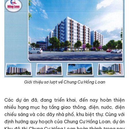
Giới thiệu sơ lượt về Chung Cư Hồng Loan
Các dự án đã, đang triển khai, đến nay hoàn thiện
nhiều hạng mục hạ tầng giao thông, điện, nước, điện
chiếu sáng và các dãy nhà phố, khu biệt thự. Cùng với
định hướng quy hoạch của Chung Cư Hồng Loan, dự án
Khu đô thị Chung Cư Hồng Loan hoàn thành trong nay