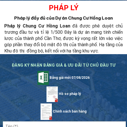
PHÁP LÝ
Pháp lý đầy đủ của Dự án Chung Cư Hồng Loan
Pháp lý Chung Cư Hồng Loan
đã được phê duyệt chủ
trương đầu tư và tỉ lệ 1/500
Đây là dự án mang tính chiến
lược của thành phố Cần Thơ, được kỳ vọng rất lớn vào việc
góp phần thay đổi bộ mặt đô thị của thành phố.
Hạ tầng của
Khu đô thị đồng bộ, kết nối với hạ tầng khu vực.
ĐĂNG KÝ NHẬN BẢNG GIÁ & ƯU ĐÃI TỪ CHỦ ĐẦU TƯ
Bảng giá mới 07/08/2026
Hồ sơ pháp lý
Chính sách bán hàng