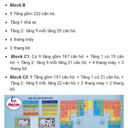
Block B
9 Tầng gồm 232 căn hộ.
Tầng 1 nhà xe
Tầng 2- tầng 9 mỗi tầng 29 căn hộ
6 thang máy
3 thang bộ
Block C1
: Có 9 tầng gồm 187 căn hộ. + Tầng 1 có 19 căn
hộ. + Tầng 2- tầng 9 mỗi tầng 21 căn hộ. + 4 thang máy. + 3
thang bộ.
Block C2
: 9 Tầng gồm 197 căn hộ. + Tầng 1 có 21 căn hộ; +
Tầng 2- tầng 9 mỗi tầng 22 căn hộ + 2 thang máy + 2 thang
bộ