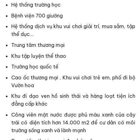
Hệ thống trường học
Bệnh viện 700 giường
Hệ thống dịch vụ khu vui chơi giải trí, mua sắm, tập
thể dục…
Trung tâm thương mại
Khu tập luyện thể thao
Trường học quốc tế
Cao ốc thương mại , Khu vui chơi trẻ em, phố đi bộ
Vườn hoa
Khu đi dạo ven hồ sinh thái và hàng loạt tiện ích
đẳng cấp khác
Công viên mặt nước được phủ màu xanh của cây
trái có diện tích hơn 14.000 m2 để cư dân có môi
trường sống xanh và lành mạnh