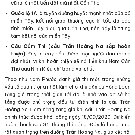
cũng là mặt tiền đắt giá nhất Cần Thơ
Quốc lộ 1A
là tuyến đường huyết mạnh nhất của cả
miền Tây, kết nối giao thương cực kì tốt, đa các
tỉnh miền Tây điều qua Cần Thơ, nên đây là trung
tâm kết nối của miền Tây
Cầu Cầm Thi (cầu Trần Hoàng Na sắp hoàn
thiện)
đây là cây cầu được mọi người dân mong
đợi nhất, vì khi hoàn thiện sẽ nối liền khu Nam Cần
Thơ qua Ninh Kiều chỉ trong vài phút.
Theo như Nam Phước đánh giá thì một trong những
yếu tố quan trọng nhất làm cho khu dân cư Hồng Loan
tăng giá trong thời gian tới đó là nhờ vào cơ sở hạ
tầng được chú trọng đầu tư, điển hình là cầu Trần
Hoàng Na Tiềm năng tăng giá khi cầu Trần Hoàng Na
chính thức được khởi công ngày 18/09/2020. Dự kiến
hoàn thành sau 36 tháng thi công. Đây là hạng mục
rất quan trọng trên đường Trần Hoàng Na, giúp kết nối