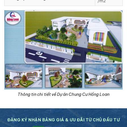
/m2
Thông tin chi tiết về Dự án Chung Cư Hồng Loan
ĐĂNG KÝ NHẬN BẢNG GIÁ & ƯU ĐÃI TỪ CHỦ ĐẦU TƯ