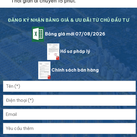
Thời gian di chuyển 15 phút.
ĐĂNG KÝ NHẬN BẢNG GIÁ & ƯU ĐÃI TỪ CHỦ ĐẦU TƯ
Bảng giá mới 07/08/2026
Hồ sơ pháp lý
Chính sách bán hàng