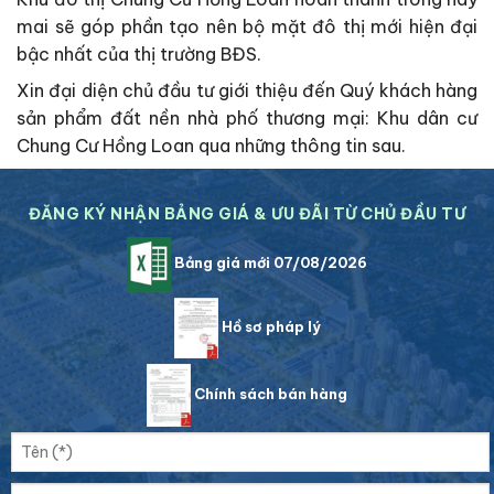
mai sẽ góp phần tạo nên bộ mặt đô thị mới hiện đại
bậc nhất của thị trường BĐS.
Xin đại diện chủ đầu tư giới thiệu đến Quý khách hàng
sản phẩm đất nền nhà phố thương mại: Khu dân cư
Chung Cư Hồng Loan qua những thông tin sau.
ĐĂNG KÝ NHẬN BẢNG GIÁ & ƯU ĐÃI TỪ CHỦ ĐẦU TƯ
Bảng giá mới 07/08/2026
Hồ sơ pháp lý
Chính sách bán hàng