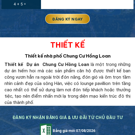
4 + 5 =
THIẾT KẾ
Thiết kế nhà phố Chung Cư Hồng Loan
Thiết kế
Dự án Chung Cư Hồng Loan
là một trong những
dự án hiếm hoi mà các sản phẩm căn hộ được thiết kế ban
công vươn hẳn ra ngoài trời đón nắng, đón gió và ôm trọn tầm
nhìn cảnh đẹp của sông Hàn, việc có lounge pavillion trên tầng
cao nhất có thể sử dụng làm nơi đón tiếp khách hoặc thưởng
tiệc, tạo nên điểm nhấn mới lạ trong diện mạo kiến trúc đô thị
của thành phố.
ĐĂNG KÝ NHẬN BẢNG GIÁ & ƯU ĐÃI TỪ CHỦ ĐẦU TƯ
Bảng giá mới 07/08/2026