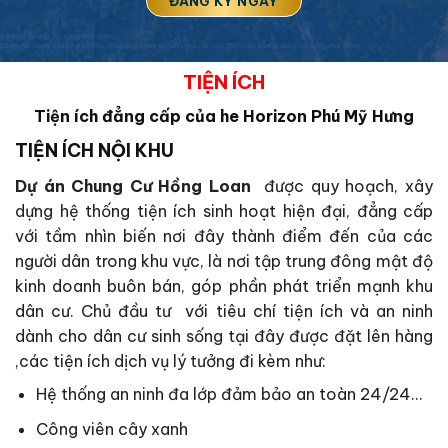
TIỆN ÍCH
Tiện ích đẳng cấp của he Horizon Phú Mỹ Hưng
TIỆN ÍCH NỘI KHU
Dự án Chung Cư Hồng Loan
được quy hoạch, xây
dựng hệ thống tiện ích sinh hoạt hiện đại, đẳng cấp
với tầm nhìn biến nơi đây thành điểm đến của các
người dân trong khu vực, là nơi tập trung đông mật độ
kinh doanh buôn bán, góp phần phát triển mạnh khu
dân cư. Chủ đầu tư với tiêu chí tiện ích và an ninh
dành cho dân cư sinh sống tại đây được đặt lên hàng
,các tiện ích dịch vụ lý tưởng đi kèm như:
Hệ thống an ninh đa lớp đảm bảo an toàn 24/24…
Công viên cây xanh