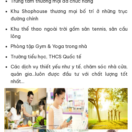
Trung tâm thương mại đa chức năng
Khu Shophouse thương mại bố trí ở những trục
đường chính
Khu thể thao ngoài trời gồm sân tennis, sân cầu
lông
Phòng tập Gym & Yoga trong nhà
Trường tiểu học, THCS Quốc tế
Các dịch vụ thiết yếu như y tế, chăm sóc nhà cửa,
quản gia…luôn được đầu tư với chất lượng tốt
nhất…