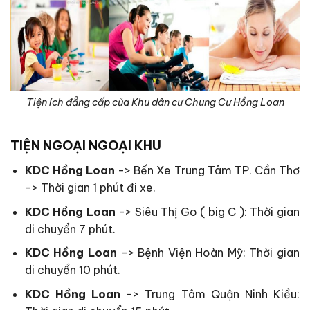
Tiện ích đẳng cấp của Khu dân cư Chung Cư Hồng Loan
TIỆN NGOẠI NGOẠI KHU
KDC Hồng Loan
-> Bến Xe Trung Tâm TP. Cần Thơ
-> Thời gian 1 phút đi xe.
KDC Hồng Loan
-> Siêu Thị Go ( big C ): Thời gian
di chuyển 7 phút.
KDC Hồng Loan
-> Bệnh Viện Hoàn Mỹ: Thời gian
di chuyển 10 phút.
KDC Hồng Loan
-> Trung Tâm Quận Ninh Kiều: