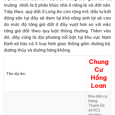
trường nhất là ở phân khúc nhà ở riêng lẻ và đất nền.
Tiếp theo, quỹ đất ở Long An còn rộng mở, đầu tư bất
động sản tại đây sẽ đem lại khả năng sinh lợi sẽ cao
do mức độ tăng giá đất ở đây vượt hơn so với việc
tăng giá đất theo quy luật thông thường. Thêm vào
đó, đây cũng là địa phương nổi bật tại khu vực Nam
Định sở hữu cả 3 loại hình giao thông gồm đường bộ,
đường thủy và đường hàng không.
Chung
Cư
Tên dự án:
Hồng
Loan
Khu dân cư
Hưng
Thạnh (lô
số 5C),
phường