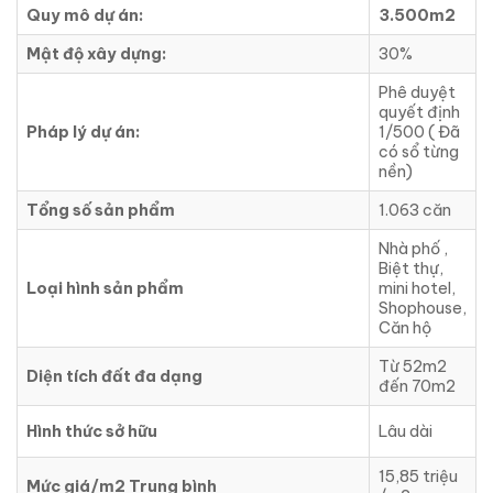
Quy mô dự án:
3.500m2
Mật độ xây dựng:
30%
Phê duyệt
quyết định
Pháp lý dự án:
1/500 ( Đã
có sổ từng
nền)
Tổng số sản phẩm
1.063 căn
Nhà phố ,
Biệt thự,
Loại hình sản phẩm
mini hotel,
Shophouse,
Căn hộ
Từ 52m2
Diện tích đất đa dạng
đến 70m2
Hình thức sở hữu
Lâu dài
15,85 triệu
Mức giá/m2 Trung bình