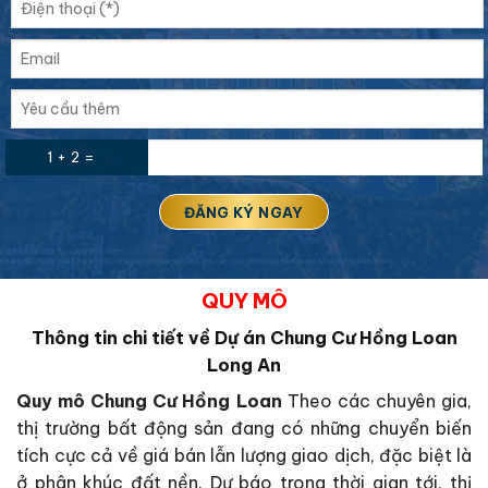
1 + 2 =
QUY MÔ
Thông tin chi tiết về Dự án Chung Cư Hồng Loan
Long An
Quy mô Chung Cư Hồng Loan
Theo các chuyên gia,
thị trường bất động sản đang có những chuyển biến
tích cực cả về giá bán lẫn lượng giao dịch, đặc biệt là
ở phân khúc đất nền. Dự báo trong thời gian tới, thị