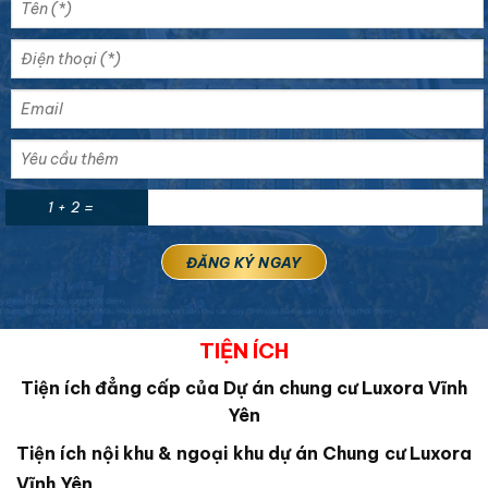
1 + 2 =
TIỆN ÍCH
Tiện ích đẳng cấp của Dự án chung cư Luxora Vĩnh
Yên
Tiện ích nội khu & ngoại khu dự án Chung cư Luxora
Vĩnh Yên