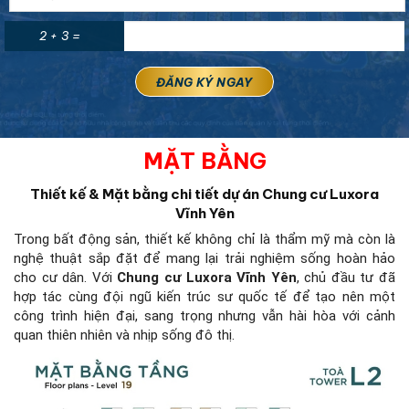
2 + 3 =
MẶT BẰNG
Thiết kế & Mặt bằng chi tiết dự án Chung cư Luxora
Vĩnh Yên
Trong bất động sản, thiết kế không chỉ là thẩm mỹ mà còn là
nghệ thuật sắp đặt để mang lại trải nghiệm sống hoàn hảo
cho cư dân. Với
Chung cư Luxora Vĩnh Yên
, chủ đầu tư đã
hợp tác cùng đội ngũ kiến trúc sư quốc tế để tạo nên một
công trình hiện đại, sang trọng nhưng vẫn hài hòa với cảnh
quan thiên nhiên và nhịp sống đô thị.