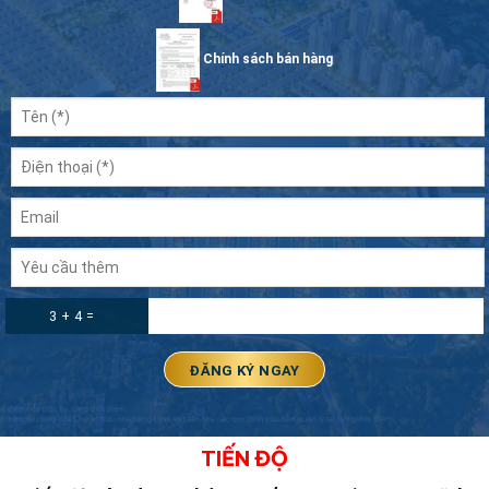
Chính sách bán hàng
3 + 4 =
TIẾN ĐỘ