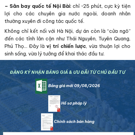
– Sân bay quốc tế Nội Bài
: chỉ ~25 phút, cực kỳ tiện
lợi cho các chuyên gia nước ngoài, doanh nhân
thường xuyên đi công tác quốc tế.
Không chỉ kết nối với Hà Nội, dự án còn là “cửa ngõ”
đến các tỉnh lân cận như Thái Nguyên, Tuyên Quang,
Phú Thọ… Đây là
vị trí chiến lược
, vừa thuận lợi cho
sinh sống, vừa lý tưởng để khai thác đầu tư.
ĐĂNG KÝ NHẬN BẢNG GIÁ & ƯU ĐÃI TỪ CHỦ ĐẦU TƯ
Bảng giá mới 09/08/2026
Hồ sơ pháp lý
Chính sách bán hàng