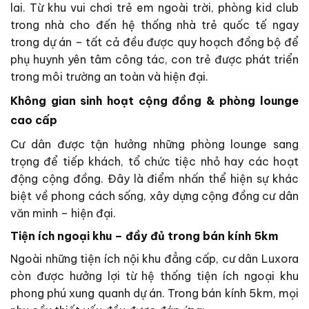
lai. Từ khu vui chơi trẻ em ngoài trời, phòng kid club
trong nhà cho đến hệ thống nhà trẻ quốc tế ngay
trong dự án – tất cả đều được quy hoạch đồng bộ để
phụ huynh yên tâm công tác, con trẻ được phát triển
trong môi trường an toàn và hiện đại.
Không gian sinh hoạt cộng đồng & phòng lounge
cao cấp
Cư dân được tận hưởng những phòng lounge sang
trọng để tiếp khách, tổ chức tiệc nhỏ hay các hoạt
động cộng đồng. Đây là điểm nhấn thể hiện sự khác
biệt về phong cách sống, xây dựng cộng đồng cư dân
văn minh – hiện đại.
Tiện ích ngoại khu – đầy đủ trong bán kính 5km
Ngoài những tiện ích nội khu đẳng cấp, cư dân Luxora
còn được hưởng lợi từ hệ thống tiện ích ngoại khu
phong phú xung quanh dự án. Trong bán kính 5km, mọi