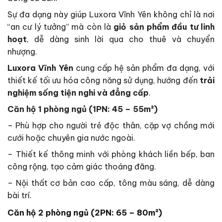
Sự đa dạng này giúp Luxora Vĩnh Yên không chỉ là nơi
“an cư lý tưởng” mà còn là
giỏ sản phẩm đầu tư linh
hoạt
, dễ dàng sinh lời qua cho thuê và chuyển
nhượng.
Luxora Vĩnh Yên
cung cấp hệ sản phẩm đa dạng, với
thiết kế tối ưu hóa công năng sử dụng, hướng đến
trải
nghiệm sống tiện nghi và đẳng cấp
.
Căn hộ 1 phòng ngủ (1PN: 45 – 55m²)
– Phù hợp cho người trẻ độc thân, cặp vợ chồng mới
cưới hoặc chuyên gia nước ngoài.
– Thiết kế thông minh với phòng khách liền bếp, ban
công rộng, tạo cảm giác thoáng đãng.
– Nội thất cơ bản cao cấp, tông màu sáng, dễ dàng
bài trí.
Căn hộ 2 phòng ngủ (2PN: 65 – 80m²)