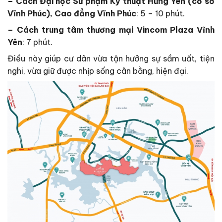
– Cách Đại học Sư phạm Kỹ thuật Hưng Yên (cơ sở
Vĩnh Phúc), Cao đẳng Vĩnh Phúc
: 5 – 10 phút.
– Cách trung tâm thương mại Vincom Plaza Vĩnh
Yên
: 7 phút.
Điều này giúp cư dân vừa tận hưởng sự sầm uất, tiện
nghi, vừa giữ được nhịp sống cân bằng, hiện đại.