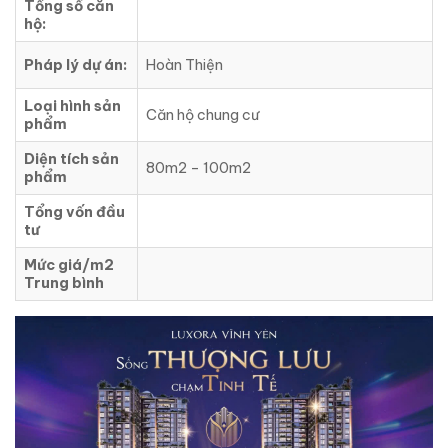
Tổng số căn
hộ:
Pháp lý dự án:
Hoàn Thiện
Loại hình sản
Căn hộ chung cư
phẩm
Diện tích sản
80m2 – 100m2
phẩm
Tổng vốn đầu
tư
Mức giá/m2
Trung bình