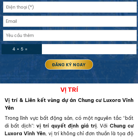
4 + 5 =
VỊ TRÍ
Vị trí & Liên kết vùng dự án Chung cư Luxora Vĩnh
Yên
Trong lĩnh vực bất động sản, có một nguyên tắc “bất
di bất dịch”:
vị trí quyết định giá trị
. Với
Chung cư
Luxora Vĩnh Yên
, vị trí không chỉ đơn thuần là tọa độ