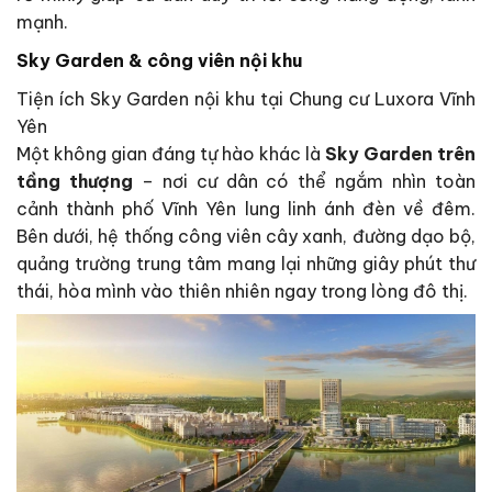
mạnh.
Sky Garden & công viên nội khu
Tiện ích Sky Garden nội khu tại Chung cư Luxora Vĩnh
Yên
Một không gian đáng tự hào khác là
Sky Garden trên
tầng thượng
– nơi cư dân có thể ngắm nhìn toàn
cảnh thành phố Vĩnh Yên lung linh ánh đèn về đêm.
Bên dưới, hệ thống công viên cây xanh, đường dạo bộ,
quảng trường trung tâm mang lại những giây phút thư
thái, hòa mình vào thiên nhiên ngay trong lòng đô thị.