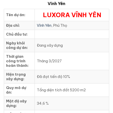
Vĩnh Yên
LUXORA VĨNH YÊN
Tên dự án:
Địa chỉ:
Vĩnh Yên
, Phú Thọ
Chủ đầu tư:
Ngày khỏi
Đang xây dựng
công dự án:
Thời gian
công trình
Tháng 3/2027
hoàn thành:
Hiện trạng
Đã đạt tiến độ 10%
xây dựng:
Quy mô dự
Tổng diện tích đất 5200 m2
án:
Mật độ xây
34,6 %
dựng: