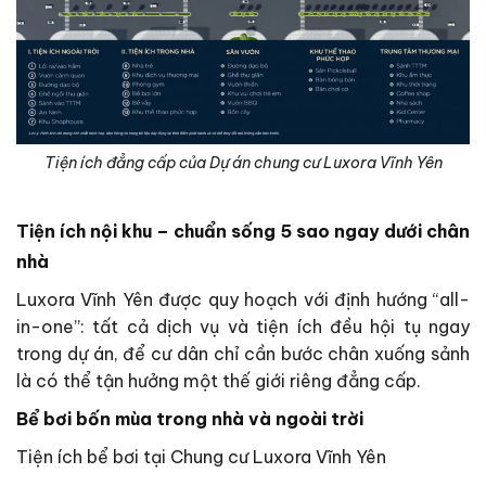
Tiện ích đẳng cấp của Dự án chung cư Luxora Vĩnh Yên
Tiện ích nội khu – chuẩn sống 5 sao ngay dưới chân
nhà
Luxora Vĩnh Yên được quy hoạch với định hướng “all-
in-one”: tất cả dịch vụ và tiện ích đều hội tụ ngay
trong dự án, để cư dân chỉ cần bước chân xuống sảnh
là có thể tận hưởng một thế giới riêng đẳng cấp.
Bể bơi bốn mùa trong nhà và ngoài trời
Tiện ích bể bơi tại Chung cư Luxora Vĩnh Yên