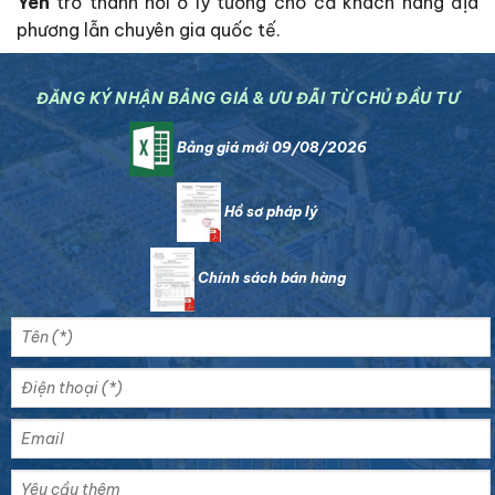
Yên
trở thành nơi ở lý tưởng cho cả khách hàng địa
phương lẫn chuyên gia quốc tế.
ĐĂNG KÝ NHẬN BẢNG GIÁ & ƯU ĐÃI TỪ CHỦ ĐẦU TƯ
Bảng giá mới 09/08/2026
Hồ sơ pháp lý
Chính sách bán hàng