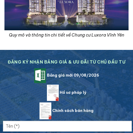
Quy mô và thông tin chi tiết về Chung cư Luxora Vĩnh Yên
ĐĂNG KÝ NHẬN BẢNG GIÁ & ƯU ĐÃI TỪ CHỦ ĐẦU TƯ
Bảng giá mới 09/08/2026
Hồ sơ pháp lý
Chính sách bán hàng