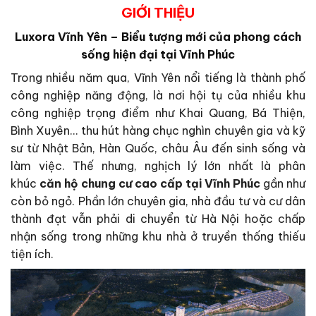
GIỚI THIỆU
Luxora Vĩnh Yên – Biểu tượng mới của phong cách
sống hiện đại tại Vĩnh Phúc
Trong nhiều năm qua, Vĩnh Yên nổi tiếng là thành phố
công nghiệp năng động, là nơi hội tụ của nhiều khu
công nghiệp trọng điểm như Khai Quang, Bá Thiện,
Bình Xuyên… thu hút hàng chục nghìn chuyên gia và kỹ
sư từ Nhật Bản, Hàn Quốc, châu Âu đến sinh sống và
làm việc. Thế nhưng, nghịch lý lớn nhất là phân
khúc
căn hộ chung cư cao cấp tại Vĩnh Phúc
gần như
còn bỏ ngỏ. Phần lớn chuyên gia, nhà đầu tư và cư dân
thành đạt vẫn phải di chuyển từ Hà Nội hoặc chấp
nhận sống trong những khu nhà ở truyền thống thiếu
tiện ích.