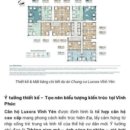
Thiết kế & Mặt bằng chi tiết dự án Chung cư Luxora Vĩnh Yên
Ý tưởng thiết kế – Tạo nên biểu tượng kiến trúc tại Vĩnh
Phúc
Căn hộ Luxora Vĩnh Yên
được định hình là
tổ hợp căn hộ
cao cấp
mang phong cách kiến trúc hiện đại, lấy cảm hứng từ
nhịp sống trẻ trung và tinh tế của thế hệ cư dân mới. Ý tưởng