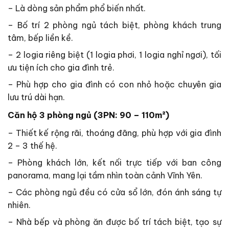
– Là dòng sản phẩm phổ biến nhất.
– Bố trí 2 phòng ngủ tách biệt, phòng khách trung
tâm, bếp liền kề.
– 2 logia riêng biệt (1 logia phơi, 1 logia nghỉ ngơi), tối
ưu tiện ích cho gia đình trẻ.
– Phù hợp cho gia đình có con nhỏ hoặc chuyên gia
lưu trú dài hạn.
Căn hộ 3 phòng ngủ (3PN: 90 – 110m²)
– Thiết kế rộng rãi, thoáng đãng, phù hợp với gia đình
2 – 3 thế hệ.
– Phòng khách lớn, kết nối trực tiếp với ban công
panorama, mang lại tầm nhìn toàn cảnh Vĩnh Yên.
– Các phòng ngủ đều có cửa sổ lớn, đón ánh sáng tự
nhiên.
– Nhà bếp và phòng ăn được bố trí tách biệt, tạo sự