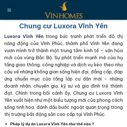
Chuyển
đến
nội
dung
Chung cư Luxora Vĩnh Yên
Luxora Vĩnh Yên
trong bức tranh phát triển đô thị
năng động của Vĩnh Phúc, thành phố Vĩnh Yên đang
vươn mình trở thành một trung tâm kinh tế – văn hóa
mới của vùng Bắc Bộ. Sự phát triển mạnh mẽ của hạ
tầng giao thông, công nghiệp và dịch vụ kéo theo nhu
cầu về những không gian sống hiện đại, đẳng cấp, đáp
ứng chuẩn mực của tầng lớp cư dân mới – những
doanh nhân, chuyên gia, kỹ sư và gia đình trẻ thành
đạt. Chính trong bối cảnh ấy, Chung cư Luxora Vĩnh
Yên xuất hiện như một biểu tượng mới của phong cách
sống tinh hoa, đánh dấu bước ngoặt quan trọng trong
thị trường bất động sản cao cấp tại Vĩnh Phúc.
Pháp lý dự án Luxora Vĩnh Yên như thế nào ?