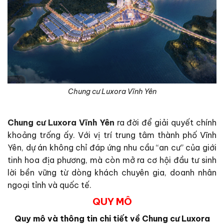
Chung cư Luxora Vĩnh Yên
Chung cư Luxora Vĩnh Yên
ra đời để giải quyết chính
khoảng trống ấy. Với vị trí trung tâm thành phố Vĩnh
Yên, dự án không chỉ đáp ứng nhu cầu “an cư” của giới
tinh hoa địa phương, mà còn mở ra cơ hội đầu tư sinh
lời bền vững từ dòng khách chuyên gia, doanh nhân
ngoại tỉnh và quốc tế.
QUY MÔ
Quy mô và thông tin chi tiết về
Chung cư Luxora