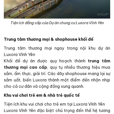
Tiện ích đẳng cấp của Dự án chung cư Luxora Vĩnh Yên
Trung tâm thương mại & shophouse khối đế
Trung tâm thương mại ngay trong nội khu dự án
Luxora Vĩnh Yên
Khối đế dự án được quy hoạch thành
trung tâm
thương mại cao cấp
, quy tụ nhiều thương hiệu mua
sắm, ẩm thực, giải trí. Các dãy shophouse mang lại sự
sầm uất, biến Luxora thành một điểm đến nhộn nhịp
cho cả cư dân và cộng đồng xung quanh.
Khu vui chơi trẻ em & nhà trẻ quốc tế
Tiện ích khu vui chơi cho trẻ em tại Luxora Vĩnh Yên
Luxora Vĩnh Yên đặc biệt chú trọng đến thế hệ tương