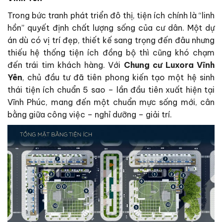
Trong bức tranh phát triển đô thị, tiện ích chính là “linh
hồn” quyết định chất lượng sống của cư dân. Một dự
án dù có vị trí đẹp, thiết kế sang trọng đến đâu nhưng
thiếu hệ thống tiện ích đồng bộ thì cũng khó chạm
đến trái tim khách hàng. Với
Chung cư Luxora Vĩnh
Yên
, chủ đầu tư đã tiên phong kiến tạo một hệ sinh
thái tiện ích chuẩn 5 sao – lần đầu tiên xuất hiện tại
Vĩnh Phúc, mang đến một chuẩn mực sống mới, cân
bằng giữa công việc – nghỉ dưỡng – giải trí.