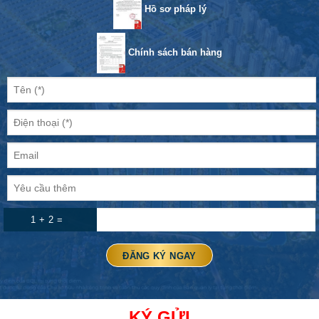
Hồ sơ pháp lý
Chính sách bán hàng
1 + 2 =
KÝ GỬI