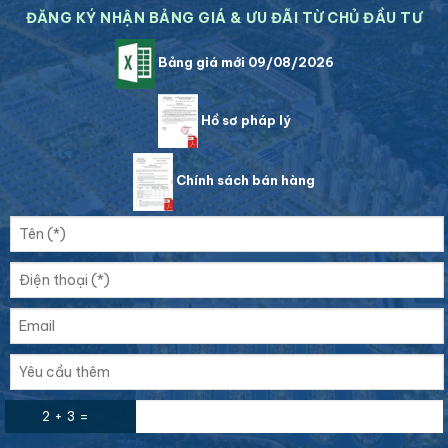
ĐĂNG KÝ NHẬN BẢNG GIÁ & ƯU ĐÃI TỪ CHỦ ĐẦU TƯ
Bảng giá mới 09/08/2026
Hồ sơ pháp lý
Chính sách bán hàng
2 + 3 =