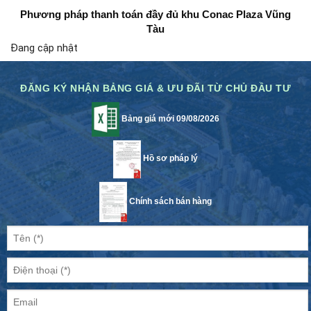
Phương pháp thanh toán đầy đủ
khu Conac Plaza Vũng
Tàu
Đang cập nhật
ĐĂNG KÝ NHẬN BẢNG GIÁ & ƯU ĐÃI TỪ CHỦ ĐẦU TƯ
Bảng giá mới 09/08/2026
Hồ sơ pháp lý
Chính sách bán hàng