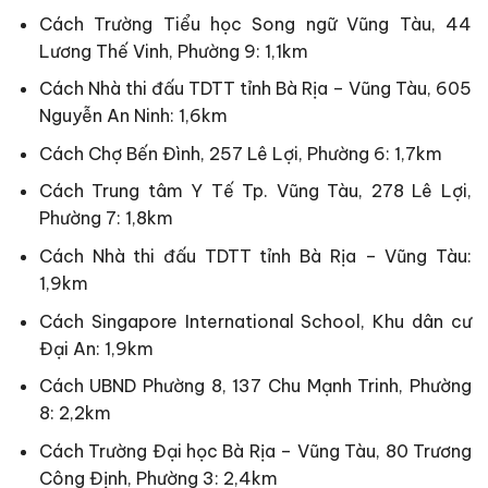
Cách Trường Tiểu học Song ngữ Vũng Tàu, 44
Lương Thế Vinh, Phường 9: 1,1km
Cách Nhà thi đấu TDTT tỉnh Bà Rịa – Vũng Tàu, 605
Nguyễn An Ninh: 1,6km
Cách Chợ Bến Đình, 257 Lê Lợi, Phường 6: 1,7km
Cách Trung tâm Y Tế Tp. Vũng Tàu, 278 Lê Lợi,
Phường 7: 1,8km
Cách Nhà thi đấu TDTT tỉnh Bà Rịa – Vũng Tàu:
1,9km
Cách Singapore International School, Khu dân cư
Đại An: 1,9km
Cách UBND Phường 8, 137 Chu Mạnh Trinh, Phường
8: 2,2km
Cách Trường Đại học Bà Rịa – Vũng Tàu, 80 Trương
Công Định, Phường 3: 2,4km