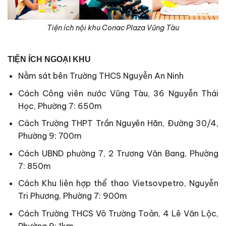
Tiện ích nội khu Conac Plaza Vũng Tàu
TIỆN ÍCH NGOẠI KHU
Nằm sát bên Trường THCS Nguyễn An Ninh
Cách Công viên nước Vũng Tàu, 36 Nguyễn Thái
Học, Phường 7: 650m
Cách Trường THPT Trần Nguyên Hãn, Đường 30/4,
Phường 9: 700m
Cách UBND phường 7, 2 Trương Văn Bang, Phường
7: 850m
Cách Khu liên hợp thể thao Vietsovpetro, Nguyễn
Tri Phương, Phường 7: 900m
Cách Trường THCS Võ Trường Toản, 4 Lê Văn Lộc,