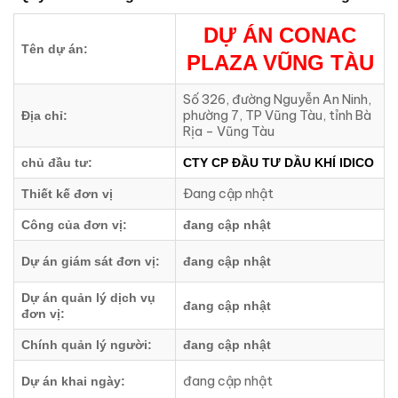
DỰ ÁN CONAC
Tên dự án:
PLAZA VŨNG TÀU
Số 326, đường Nguyễn An Ninh,
phường 7, TP Vũng Tàu, tỉnh Bà
Địa chỉ:
Rịa – Vũng Tàu
chủ đầu tư:
CTY CP ĐẦU TƯ DẦU KHÍ IDICO
Đang cập nhật
Thiết kế đơn vị
Công của đơn vị:
đang cập nhật
Dự án giám sát đơn vị:
đang cập nhật
Dự án quản lý dịch vụ
đang cập nhật
đơn vị:
Chính quản lý người:
đang cập nhật
đang cập nhật
Dự án khai ngày: