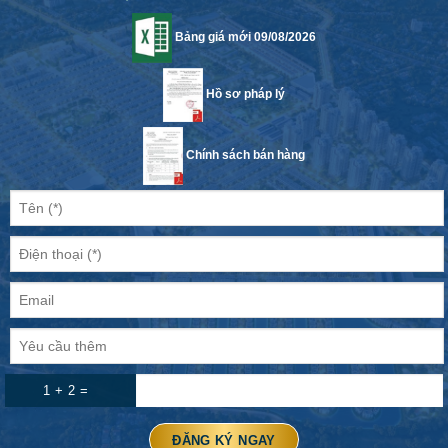
Bảng giá mới 09/08/2026
Hồ sơ pháp lý
Chính sách bán hàng
1 + 2 =