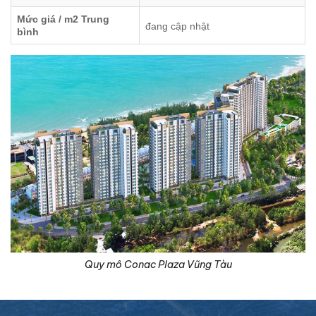
Mức giá / m2 Trung
đang cập nhật
bình
Quy mô Conac Plaza Vũng Tàu