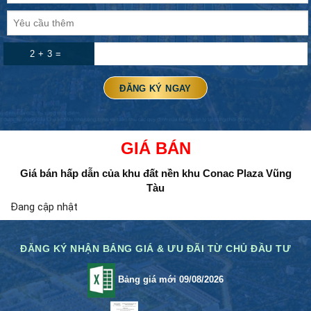
2 + 3 =
GIÁ BÁN
Giá bán hấp dẫn của khu đất nền
khu Conac Plaza Vũng
Tàu
Đang cập nhật
ĐĂNG KÝ NHẬN BẢNG GIÁ & ƯU ĐÃI TỪ CHỦ ĐẦU TƯ
Bảng giá mới 09/08/2026