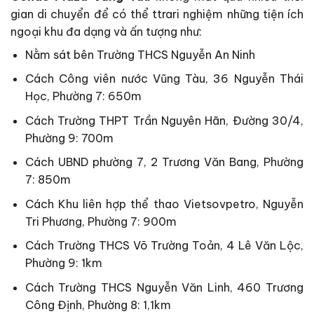
gian di chuyển để có thể ttrari nghiệm những tiện ích
ngoại khu đa dạng và ấn tượng như:
Nằm sát bên Trường THCS Nguyễn An Ninh
Cách Công viên nước Vũng Tàu, 36 Nguyễn Thái
Học, Phường 7: 650m
Cách Trường THPT Trần Nguyên Hãn, Đường 30/4,
Phường 9: 700m
Cách UBND phường 7, 2 Trương Văn Bang, Phường
7: 850m
Cách Khu liên hợp thể thao Vietsovpetro, Nguyễn
Tri Phương, Phường 7: 900m
Cách Trường THCS Võ Trường Toản, 4 Lê Văn Lộc,
Phường 9: 1km
Cách Trường THCS Nguyễn Văn Linh, 460 Trương
Công Định, Phường 8: 1,1km