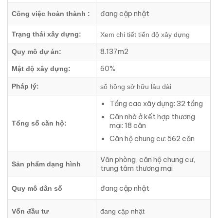
đang cập nhật
Công việc hoàn thành :
Trạng thái xây dựng:
Xem chi tiết tiến độ xây dựng
8.137m2
Quy mô dự án:
60%
Mật độ xây dựng:
Pháp lý:
sổ hồng sở hữu lâu dài
Tầng cao xây dựng: 32 tầng
Căn nhà ở kết hợp thương
Tổng số căn hộ:
mại: 18 căn
Căn hộ chung cư: 562 căn
Văn phòng, căn hộ chung cư,
Sản phẩm dạng hình
trung tâm thương mại
đang cập nhật
Quy mô dân số
Vốn đầu tư
đang cập nhật