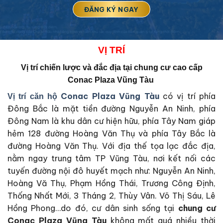
VỊ
TRÍ
Vị trí chiến lược và đắc địa tại
chung cư cao cấp
Conac Plaza Vũng Tàu
Conac Plaza Vũng Tàu
có vị trí phía
Vị trí căn hộ
Đông Bắc là mặt tiền đường Nguyễn An Ninh, phía
Đông Nam là khu dân cư hiện hữu, phía Tây Nam giáp
hẻm 128 đường Hoàng Văn Thụ và phía Tây Bắc là
đường Hoàng Văn Thụ. Với địa thế tọa lạc đắc địa,
nằm ngay trung tâm TP Vũng Tàu, nơi kết nối các
tuyến đường nội đô huyết mạch như: Nguyễn An Ninh,
Hoàng Vă Thụ, Phạm Hồng Thái, Trương Công Định,
Thống Nhất Mới, 3 Tháng 2, Thùy Vân. Võ Thị Sáu, Lê
Hồng Phong…do đó, cư dân sinh sống tại
chung cư
Conac Plaza Vũng Tàu
không mất quá nhiều thời