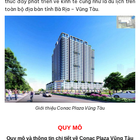
thúc đẩy phát triển về kinh tế cũng như là du lịch trên
toàn bộ địa bàn tỉnh Bà Rịa – Vũng Tàu.
Giới thiệu Conac Plaza Vũng Tàu
QUY MÔ
Quy mô và thông tin chi tiết về
Conac Plaza Vũng Tàu