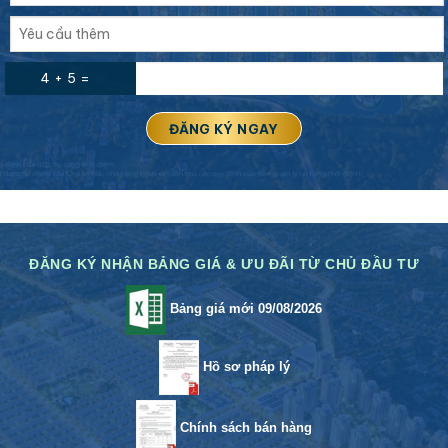
4 + 5 =
ĐĂNG KÝ NHẬN BẢNG GIÁ & ƯU ĐÃI TỪ CHỦ ĐẦU TƯ
Bảng giá mới 09/08/2026
Hồ sơ pháp lý
Chính sách bán hàng