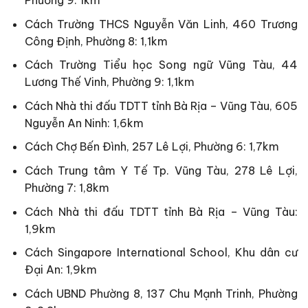
Phường 9: 1km
Cách Trường THCS Nguyễn Văn Linh, 460 Trương
Công Định, Phường 8: 1,1km
Cách Trường Tiểu học Song ngữ Vũng Tàu, 44
Lương Thế Vinh, Phường 9: 1,1km
Cách Nhà thi đấu TDTT tỉnh Bà Rịa – Vũng Tàu, 605
Nguyễn An Ninh: 1,6km
Cách Chợ Bến Đình, 257 Lê Lợi, Phường 6: 1,7km
Cách Trung tâm Y Tế Tp. Vũng Tàu, 278 Lê Lợi,
Phường 7: 1,8km
Cách Nhà thi đấu TDTT tỉnh Bà Rịa – Vũng Tàu:
1,9km
Cách Singapore International School, Khu dân cư
Đại An: 1,9km
Cách UBND Phường 8, 137 Chu Mạnh Trinh, Phường