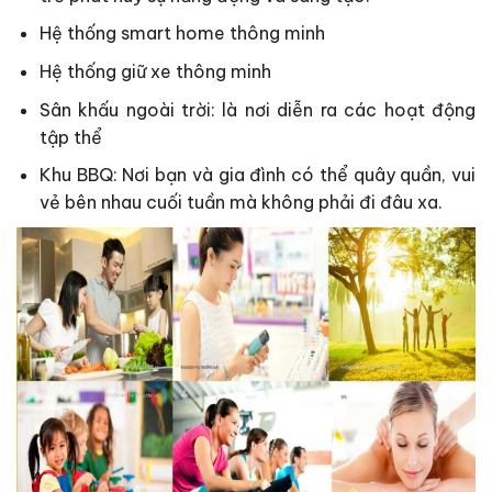
Hệ thống smart home thông minh
Hệ thống giữ xe thông minh
Sân khấu ngoài trời: là nơi diễn ra các hoạt động
tập thể
Khu BBQ: Nơi bạn và gia đình có thể quây quần, vui
vẻ bên nhau cuối tuần mà không phải đi đâu xa.