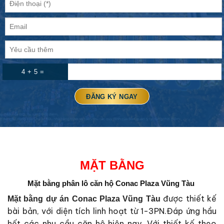
4 + 5 =
MẶT BẰNG
Mặt bằng phân lô căn hộ Conac Plaza Vũng Tàu
được thiết kế
Mặt bằng dự án Conac Plaza Vũng Tàu
bài bản, với diện tích linh hoạt từ 1-3PN.Đáp ứng hầu
hết các nhu cầu căn hộ hiện nay. Với thiết kế theo