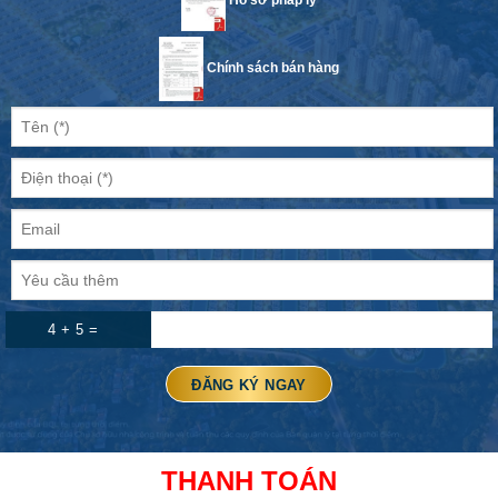
Hồ sơ pháp lý
Chính sách bán hàng
4 + 5 =
THANH TOÁN