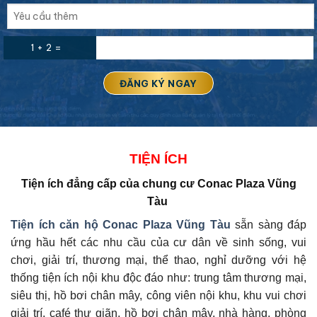
1 + 2 =
TIỆN ÍCH
Tiện ích đẳng cấp của
chung cư Conac Plaza Vũng
Tàu
Tiện ích căn hộ
Conac Plaza Vũng Tàu
sẵn sàng đáp
ứng hầu hết các nhu cầu của cư dân về sinh sống, vui
chơi, giải trí, thương mại, thể thao, nghỉ dưỡng với hệ
thống tiện ích nội khu độc đáo như: trung tâm thương mại,
siêu thị, hồ bơi chân mây, công viên nội khu, khu vui chơi
giải trí, café thư giãn, hồ bơi chân mây, nhà hàng, phòng