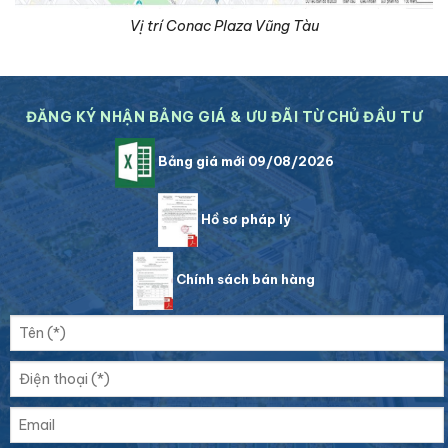
Vị trí Conac Plaza Vũng Tàu
ĐĂNG KÝ NHẬN BẢNG GIÁ & ƯU ĐÃI TỪ CHỦ ĐẦU TƯ
Bảng giá mới 09/08/2026
Hồ sơ pháp lý
Chính sách bán hàng