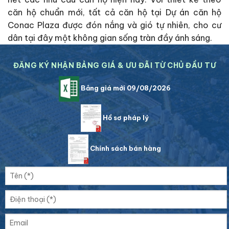
căn hộ chuẩn mới, tất cả căn hộ tại Dự án căn hộ
Conac Plaza được đón nắng và gió tự nhiên, cho cư
dân tại đây một không gian sống tràn đầy ánh sáng.
ĐĂNG KÝ NHẬN BẢNG GIÁ & ƯU ĐÃI TỪ CHỦ ĐẦU TƯ
Bảng giá mới 09/08/2026
Hồ sơ pháp lý
Chính sách bán hàng