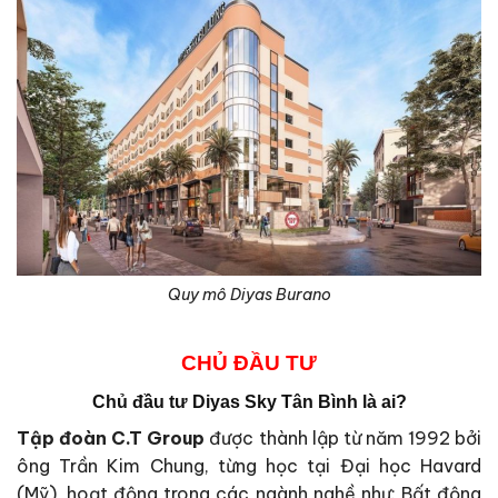
Quy mô Diyas Burano
CHỦ ĐẦU TƯ
Chủ đầu tư Diyas Sky Tân Bình là ai?
Tập đoàn C.T Group
được thành lập từ năm 1992 bởi
ông Trần Kim Chung, từng học tại Đại học Havard
(Mỹ), hoạt động trong các ngành nghề như: Bất động