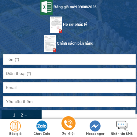
Bảng giá mới 09/08/2026
Hồ sơ pháp lý
Chính sách bán hàng
1 + 2 =
Gọi điện
Báo giá
Chat Zalo
Messenger
Nhắn tin SMS