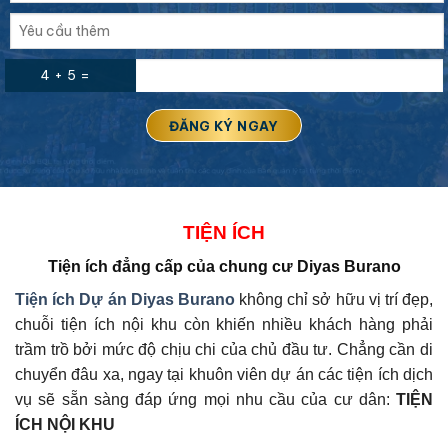
4 + 5 =
TIỆN ÍCH
Tiện ích đẳng cấp của
chung cư Diyas Burano
Tiện ích Dự án
Diyas Burano
không chỉ sở hữu vị trí đẹp,
chuỗi tiện ích nội khu còn khiến nhiều khách hàng phải
trầm trồ bởi mức độ chịu chi của chủ đầu tư. Chẳng cần di
chuyển đâu xa, ngay tại khuôn viên dự án các tiện ích dịch
vụ sẽ sẵn sàng đáp ứng mọi nhu cầu của cư dân:
TIỆN
ÍCH NỘI KHU