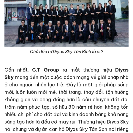
Chủ đầu tư Diyas Sky Tân Bình là ai?
Gần nhất,
C.T Group
ra mắt thương hiệu
Diyas
Sky
mang đến một cuộc cách mạng về giải pháp nhà
ở cho nguồn nhân lực trẻ. Đây là một giải pháp sống
mới, luôn luôn mới mẻ, thời trang, thay đổi, tận hưởng
không gian và cộng đồng hơn là câu chuyện đất đai
trăm năm phức tạp, sở hữu 30 năm rẻ hơn, không tốn
nhiều chi phí cho đất đai và kinh doanh bằng khả năng
sáng tạo hơn là đầu cơ may rủi. Thương hiệu Diyas Sky
nói chung và dự án căn hộ Diyas Sky Tân Sơn nói riêng