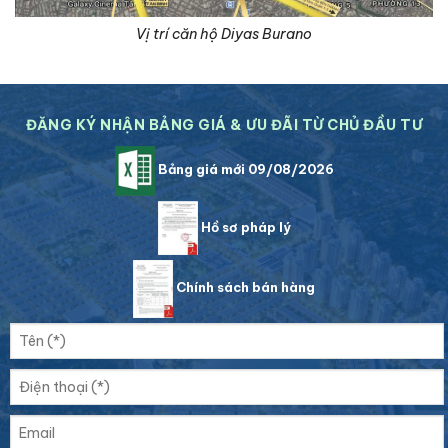
Vị trí căn hộ Diyas Burano
ĐĂNG KÝ NHẬN BẢNG GIÁ & ƯU ĐÃI TỪ CHỦ ĐẦU TƯ
Bảng giá mới 09/08/2026
Hồ sơ pháp lý
Chính sách bán hàng