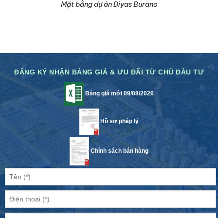
Mặt bằng dự án Diyas Burano
ĐĂNG KÝ NHẬN BẢNG GIÁ & ƯU ĐÃI TỪ CHỦ ĐẦU TƯ
Bảng giá mới 09/08/2026
Hồ sơ pháp lý
Chính sách bán hàng