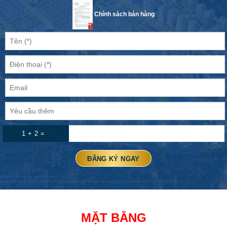
Chính sách bán hàng
1 + 2 =
MẶT BẰNG