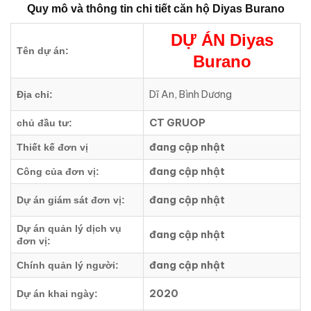
Quy mô và thông tin chi tiết căn hộ
Diyas Burano
DỰ ÁN
Diyas
Tên dự án:
Burano
Dĩ An, Bình Dương
Địa chỉ:
CT GRUOP
chủ đầu tư:
đang cập nhật
Thiết kế đơn vị
đang cập nhật
Công của đơn vị:
đang cập nhật
Dự án giám sát đơn vị:
Dự án quản lý dịch vụ
đang cập nhật
đơn vị:
đang cập nhật
Chính quản lý người:
2020
Dự án khai ngày: