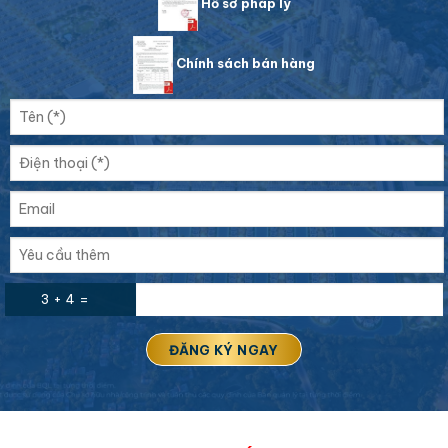
Hồ sơ pháp lý
Chính sách bán hàng
3 + 4 =