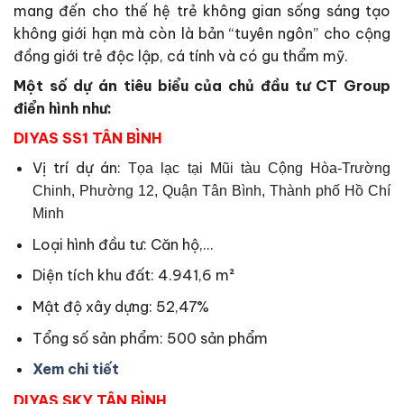
mang đến cho thế hệ trẻ không gian sống sáng tạo
không giới hạn mà còn là bản “tuyên ngôn” cho cộng
đồng giới trẻ độc lập, cá tính và có gu thẩm mỹ.
Một số dự án tiêu biểu của chủ đầu tư CT Group
điển hình như:
DIYAS SS1 TÂN BÌNH
Vị trí dự án:
Tọa lạc tại
Mũi tàu Cộng Hòa-Trường
Chinh, Phường 12, Quận Tân Bình, Thành phố Hồ Chí
Minh
Loại hình đầu tư: Căn hộ,…
Diện tích khu đất: 4.941,6 m²
Mật độ xây dựng: 52,47%
Tổng số sản phẩm: 500 sản phẩm
Xem chi tiết
DIYAS SKY TÂN BÌNH