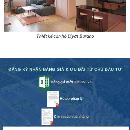
Thiết kế căn hộ Diyas Burano
ĐĂNG KÝ NHẬN BẢNG GIÁ & ƯU ĐÃI TỪ CHỦ ĐẦU TƯ
Bảng giá mới 09/08/2026
Hồ sơ pháp lý
Chính sách bán hàng