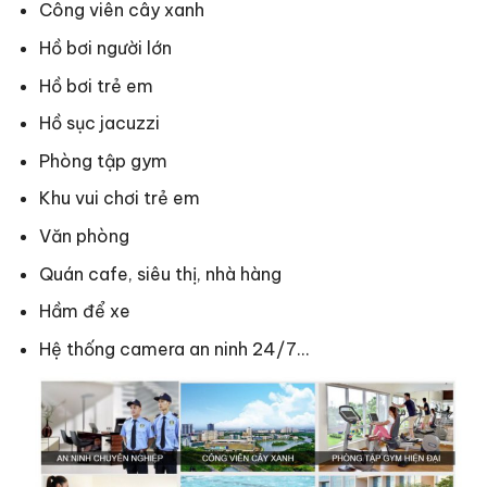
Công viên cây xanh
Hồ bơi người lớn
Hồ bơi trẻ em
Hồ sục jacuzzi
Phòng tập gym
Khu vui chơi trẻ em
Văn phòng
Quán cafe, siêu thị, nhà hàng
Hầm để xe
Hệ thống camera an ninh 24/7…