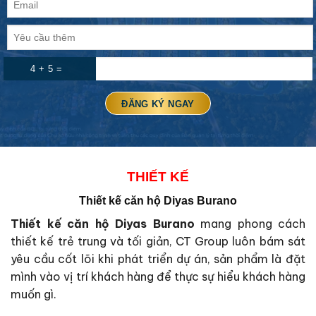
4 + 5 =
THIẾT KẾ
Thiết kế căn hộ Diyas Burano
Thiết kế căn hộ Diyas Burano
mang phong cách
thiết kế trẻ trung và tối giản, CT Group luôn bám sát
yêu cầu cốt lõi khi phát triển dự án, sản phẩm là đặt
mình vào vị trí khách hàng để thực sự hiểu khách hàng
muốn gì.