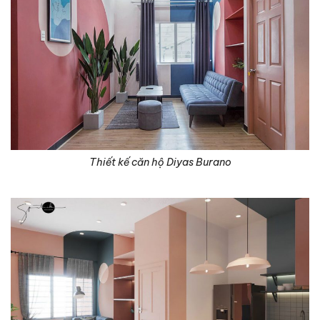
Thiết kế căn hộ Diyas Burano