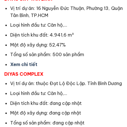
Vị trí dự án: 16 Nguyễn Đức Thuận, Phường 13, Quận
Tân Bình, TP.HCM
Loại hình đầu tư: Căn hộ,…
Diện tích khu đất: 4.941,6 m²
Mật độ xây dựng: 52,47%
Tổng số sản phẩm: 500 sản phẩm
Xem chi tiết
DIYAS COMPLEX
Vị trí dự án: thuộc Đạt Lộ Độc Lập. Tỉnh Bình Dương
Loại hình đầu tư: Căn hộ,…
Diện tích khu đất: đang cập nhật
Mật độ xây dựng: đang cập nhật
Tổng số sản phẩm: đang cập nhật