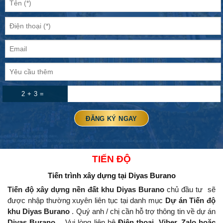
2 + 3 =
TIẾN ĐỘ
Tiến trình xây dựng
tại Diyas Burano
Tiến độ xây dựng nền đất khu Diyas Burano
chủ đầu tư
sẽ
được nhập thường xuyên liên tục tại danh mục
Dự án Tiến độ
khu Diyas Burano
.
Quý anh / chị cần hỗ trợ thông tin về dự án
Diyas Burano .
Vui lòng liên hệ
Điện thoại, Viber, Zalo hoặc