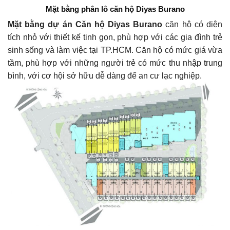
Mặt bằng phân lô căn hộ Diyas Burano
Mặt bằng dự án Căn hộ Diyas Burano
căn hộ có diện
tích nhỏ với thiết kế tinh gọn, phù hợp với các gia đình trẻ
sinh sống và làm việc tại TP.HCM. Căn hộ có mức giá vừa
tầm, phù hợp với những người trẻ có mức thu nhập trung
bình, với cơ hội sở hữu dễ dàng để an cư lạc nghiệp.