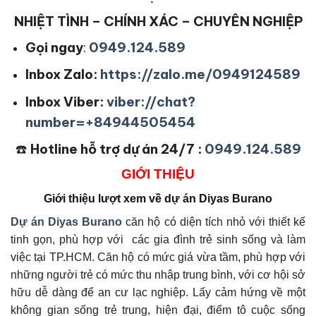
NHIỆT TÌNH – CHÍNH XÁC – CHUYÊN NGHIỆP
Gọi ngay
:
0949.124.589
Inbox Zalo:
https://zalo.me/0949124589
Inbox Viber:
viber://chat?
number=+84944505454
☎️
Hotline hỗ trợ dự án 24/7 :
0949.124.589
GIỚI THIỆU
Giới thiệu lượt xem về dự án Diyas Burano
Dự án Diyas Burano
căn hộ có diện tích nhỏ với thiết kế
tinh gọn, phù hợp với các gia đình trẻ sinh sống và làm
việc tại TP.HCM. Căn hộ có mức giá vừa tầm, phù hợp với
những người trẻ có mức thu nhập trung bình, với cơ hội sở
hữu dễ dàng để an cư lạc nghiệp. Lấy cảm hứng về một
không gian sống trẻ trung, hiện đại, điểm tô cuộc sống