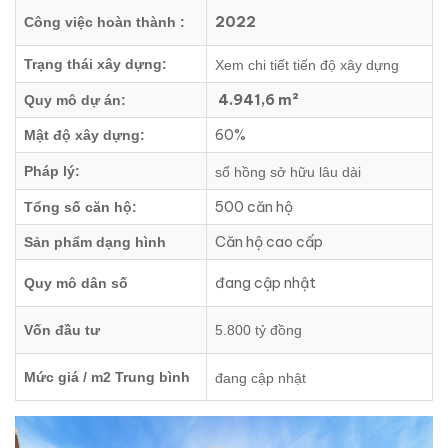
2022
Công việc hoàn thành :
Trạng thái xây dựng:
Xem chi tiết tiến độ xây dựng
4.941,6 m²
Quy mô dự án:
60%
Mật độ xây dựng:
Pháp lý:
sổ hồng sở hữu lâu dài
500 căn hộ
Tổng số căn hộ:
Căn hộ cao cấp
Sản phẩm dạng hình
đang cập nhật
Quy mô dân số
Vốn đầu tư
5.800 tỷ đồng
Mức giá / m2 Trung bình
đang cập nhật