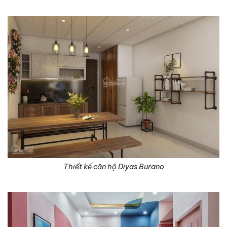
Thiết kế căn hộ Diyas Burano