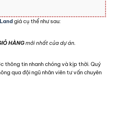
 Land
giá cụ thể như sau:
IỎ HÀNG
mới nhất của dự án.
c thông tin nhanh chóng và kịp thời. Quý
hông qua đội ngũ nhân viên tư vấn chuyên