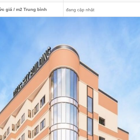
c giá / m2 Trung bình
đang cập nhật