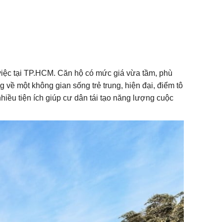
m việc tại TP.HCM. Căn hộ có mức giá vừa tầm, phù
về một không gian sống trẻ trung, hiện đại, điểm tô
ều tiện ích giúp cư dân tái tạo năng lượng cuộc