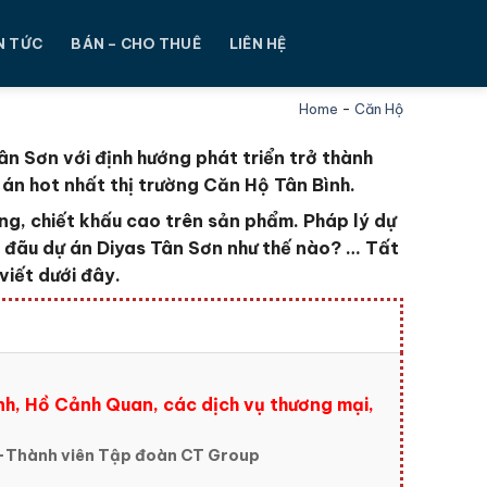
N TỨC
BÁN – CHO THUÊ
LIÊN HỆ
Home
-
Căn Hộ
ân Sơn với định hướng phát triển trở thành
 án hot nhất thị trường Căn Hộ Tân Bình.
ng, chiết khấu cao trên sản phẩm. Pháp lý dự
u đãu dự án Diyas Tân Sơn như thế nào?
… Tất
viết dưới đây.
h, Hồ Cảnh Quan, các dịch vụ thương mại,
 -Thành viên Tập đoàn CT Group