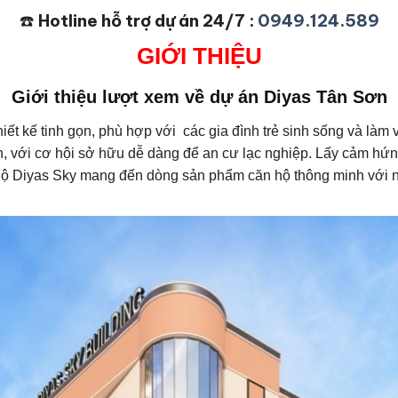
☎️
Hotline hỗ trợ dự án 24/7 :
0949.124.589
GIỚI THIỆU
Giới thiệu lượt xem về dự án Diyas Tân Sơn
thiết kế tinh gọn, phù hợp với các gia đình trẻ sinh sống và là
, với cơ hội sở hữu dễ dàng để an cư lạc nghiệp. Lấy cảm hứng 
ộ Diyas Sky mang đến dòng sản phẩm căn hộ thông minh với nhi