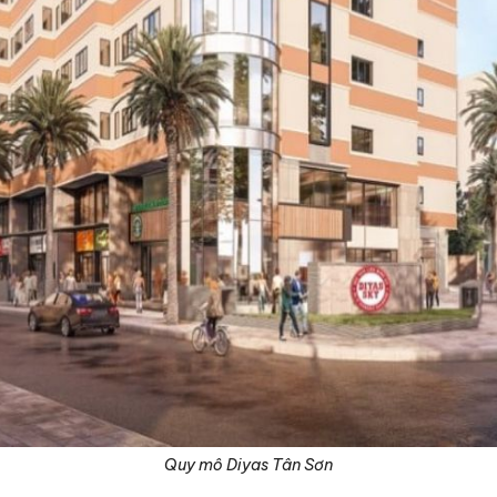
Quy mô Diyas Tân Sơn