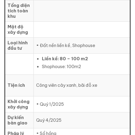
Tổng diện
tích toàn
khu
Mật độ
xây dựng
Loại hình
• Đất nền liền kề, Shophouse
đầu tư
Liền kề: 80 – 100 m2
Shophouse: 100m2
Tiện ích
Công viên cây xanh, bãi đỗ xe
Khởi công
• Quý 1/2025
xây dựng
Dự kiến
Quý 4/2025
bàn giao
Pháp lý
• Sổ hồng