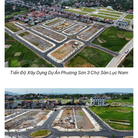
Tiến Độ Xây Dựng Dự Án Phương Sơn 3 Chợ Sàn Lục Nam