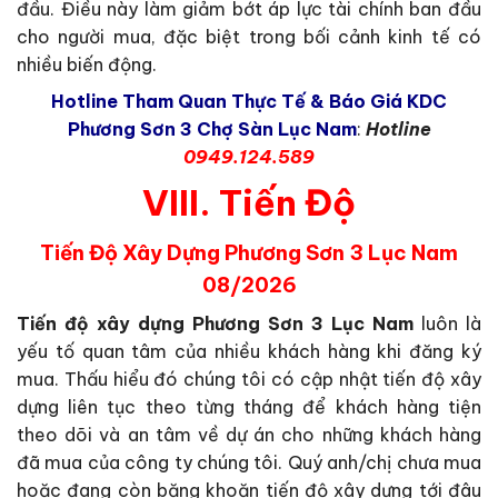
đầu. Điều này làm giảm bớt áp lực tài chính ban đầu
cho người mua, đặc biệt trong bối cảnh kinh tế có
nhiều biến động.
Hotline Tham Quan Thực Tế & Báo Giá KDC
Phương Sơn 3 Chợ Sàn Lục Nam
:
Hotline
0949.124.589
VIII. Tiến Độ
Tiến Độ Xây Dựng Phương Sơn 3 Lục Nam
08/2026
Tiến độ xây dựng Phương Sơn 3 Lục Nam
luôn là
yếu tố quan tâm của nhiều khách hàng khi đăng ký
mua. Thấu hiểu đó chúng tôi có cập nhật tiến độ xây
dựng liên tục theo từng tháng để khách hàng tiện
theo dõi và an tâm về dự án cho những khách hàng
đã mua của công ty chúng tôi. Quý anh/chị chưa mua
hoặc đang còn băng khoăn tiến độ xây dựng tới đâu