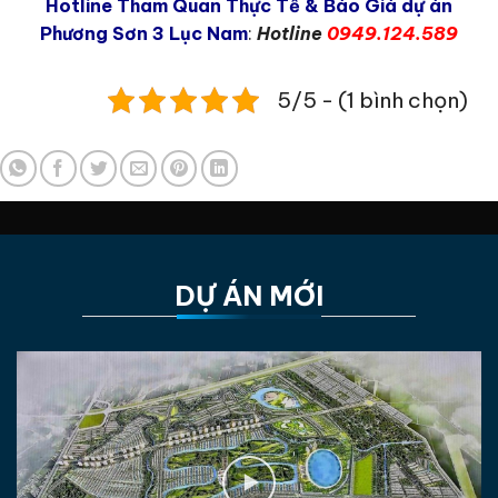
Hotline Tham Quan Thực Tế & Báo Giá dự án
Phương Sơn 3 Lục Nam
:
Hotline
0949.124.589
5/5 - (1 bình chọn)
DỰ ÁN MỚI