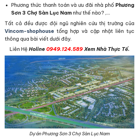
Phương thức thanh toán và ưu đãi nhà phố
Phương
Sơn 3 Chợ Sàn Lục Nam
như thế nào? ,…
Tất cả đều được đội ngũ nghiên cứu thị trường của
Vincom-shophouse
tổng hợp và cập nhật liên tục
thông qua bài viết dưới đây.
Liên Hệ
Holine
0949.124.589
Xem Nhà Thực Tế.
Dự án Phương Sơn 3 Chợ Sàn Lục Nam