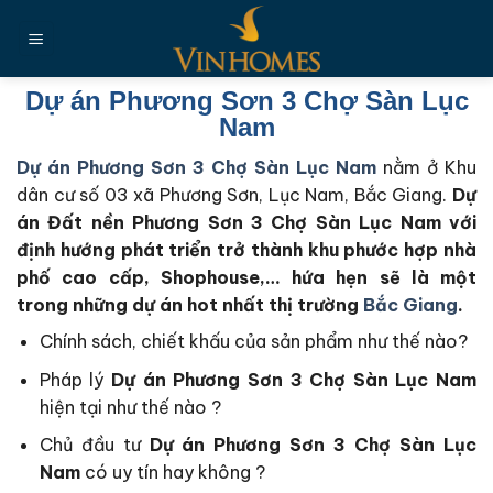
Chuyển
đến
nội
dung
Dự án Phương Sơn 3 Chợ Sàn Lục
Nam
Dự án Phương Sơn 3 Chợ Sàn Lục Nam
nằm ở Khu
dân cư số 03 xã Phương Sơn, Lục Nam, Bắc Giang.
Dự
án Đất nền Phương Sơn 3 Chợ Sàn Lục Nam với
định hướng phát triển trở thành khu phước hợp nhà
phố cao cấp, Shophouse,… hứa hẹn sẽ là một
trong những dự án hot nhất thị trường
Bắc Giang
.
Chính sách, chiết khấu của sản phẩm như thế nào?
Pháp lý
Dự án Phương Sơn 3 Chợ Sàn Lục Nam
hiện tại như thế nào ?
Chủ đầu tư
Dự án Phương Sơn 3 Chợ Sàn Lục
Nam
có uy tín hay không ?