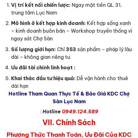
Vị trí kết nối chiến lược:
Ngay mặt tiền QL 31,
trung tâm Lục Nam
Mô hình ở kết hợp kinh doanh:
Kết hợp sống xanh
– kinh doanh buôn bán – Workshop truyền thống vì
ngay sát Chợ Sàn
Số lượng giới hạn:
Chỉ
353
sản phẩm – pháp lý lâu
dài – không gian riêng tư.
Ưu đãi tài chính linh hoạt :
Khai thác đầu tư hiệu quả:
Dễ vận hành cho thuê
dài hạn
Hotline Tham Quan Thực Tế & Báo Giá KDC Chợ
Sàn Lục Nam
:
Hotline
0949.124.589
VII. Chính Sách
Phương Thức Thanh Toán, Ưu Đãi Của KDC