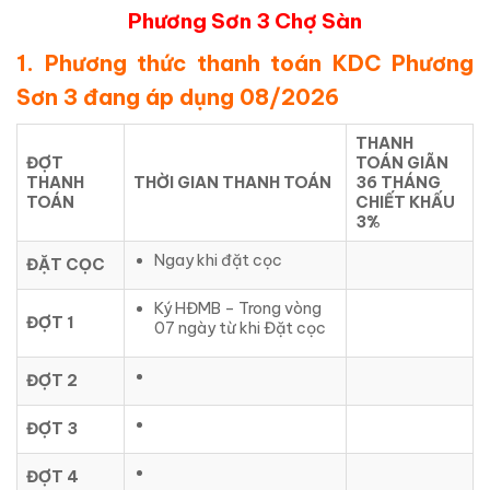
Phương Sơn 3 Chợ Sàn
1. Phương thức thanh toán KDC Phương
Sơn 3 đang áp dụng 08/2026
THANH
ĐỢT
TOÁN GIÃN
THANH
THỜI GIAN THANH TOÁN
36 THÁNG
TOÁN
CHIẾT KHẤU
3%
Ngay khi đặt cọc
ĐẶT CỌC
Ký HĐMB – Trong vòng
ĐỢT 1
07 ngày từ khi Đặt cọc
ĐỢT 2
ĐỢT 3
ĐỢT 4