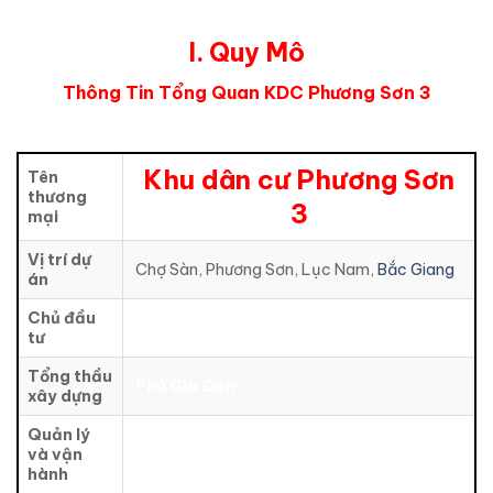
I. Q
uy Mô
Thông Tin Tổng Quan KDC Phương Sơn 3
Khu dân cư Phương Sơn
Tên
thương
3
mại
Vị trí dự
Chợ Sàn, Phương Sơn, Lục Nam,
Bắc Giang
án
Chủ đầu
tư
Tổng thầu
Phú Gia Con
xây dựng
Quản lý
và vận
hành