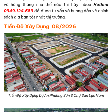
và hàng tháng như thế nào thì hãy inbox
Hotline
0949.124.589
để được tư vấn và hướng dẫn về chính
sách giá bán tốt nhất thị trường.
Tiến Độ Xây Dựng 08/2026
Tiến Độ Xây Dựng Dự Án Phương Sơn 3 Chợ Sàn Lục Nam