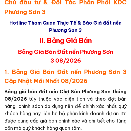
Chủ đầu tư & Đối Tác Phân Phối KDC
Phương Sơn 3
Hotline Tham Quan Thực Tế & Báo Giá đất nền
Phương Sơn 3
II. Bảng Giá Bán
Bảng Giá Bán Đất nền Phương Sơn
3
08/2026
1. Bảng Giá Bán Đất nền Phương Sơn 3
Cập Nhật Mới Nhất 08/2026
Bảng giá bán đất nền Chợ Sàn Phương Sơn tháng
08/2026
tùy thuộc vào diện tích và theo đợt bán
hàng, chính sách áp dụng nên để chính xác nhất quý
khách hàng hãy liên hệ bộ phận kinh doanh dự án để
được cung cấp giá bán chính xác và chi tiết cho từng
căn mà quý khách hàng quan tâm.