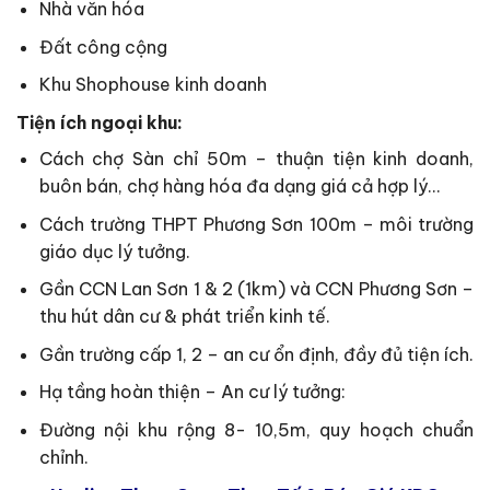
Nhà văn hóa
Đất công cộng
Khu Shophouse kinh doanh
Tiện ích ngoại khu:
Cách chợ Sàn chỉ 50m – thuận tiện kinh doanh,
buôn bán, chợ hàng hóa đa dạng giá cả hợp lý…
Cách trường THPT Phương Sơn 100m – môi trường
giáo dục lý tưởng.
Gần CCN Lan Sơn 1 & 2 (1km) và CCN Phương Sơn –
thu hút dân cư & phát triển kinh tế.
Gần trường cấp 1, 2 – an cư ổn định, đầy đủ tiện ích.
Hạ tầng hoàn thiện – An cư lý tưởng:
Đường nội khu rộng 8- 10,5m, quy hoạch chuẩn
chỉnh.