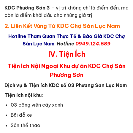
KDC Phương Sơn 3
– vị trí không chỉ là điểm đến, mà
còn là điểm khởi đầu cho những giá trị
KDC Chợ Sàn Lục Nam
2.
Liên Kết Vùng Từ
Hotline Tham Quan Thực Tế & Báo Giá KDC Chợ
Sàn Lục Nam
:
Hotline
0949.124.589
IV. Tiện Ích
Tiện Ích Nội Ngoại Khu dự án KDC Chợ Sàn
Phương Sơn
Dịch vụ & Tiện ích KDC số 03 Phương Sơn Lục Nam
Tiện ích nội khu:
03 công viên cây xanh
Bãi đỗ xe
Sân thể thao