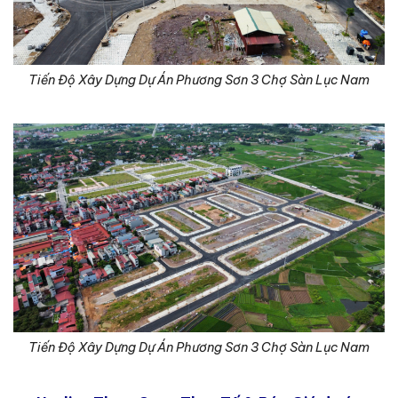
Tiến Độ Xây Dựng Dự Án Phương Sơn 3 Chợ Sàn Lục Nam
Tiến Độ Xây Dựng Dự Án Phương Sơn 3 Chợ Sàn Lục Nam