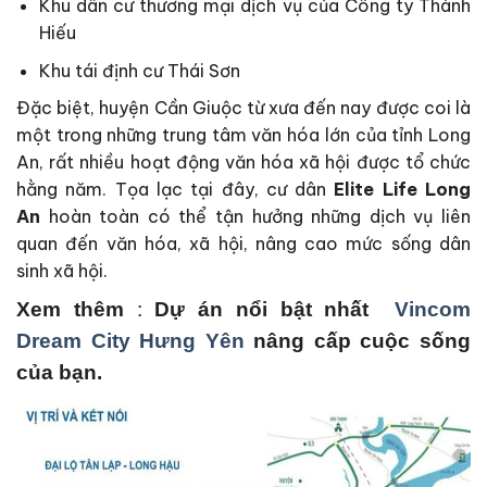
Khu dân cư thương mại dịch vụ của Công ty Thành
Hiếu
Khu tái định cư Thái Sơn
Đặc biệt, huyện Cần Giuộc từ xưa đến nay được coi là
một trong những trung tâm văn hóa lớn của tỉnh Long
An, rất nhiều hoạt động văn hóa xã hội được tổ chức
hằng năm. Tọa lạc tại đây, cư dân
Elite Life Long
An
hoàn toàn có thể tận hưởng những dịch vụ liên
quan đến văn hóa, xã hội, nâng cao mức sống dân
sinh xã hội.
Xem thêm
:
Dự án nổi bật nhất
Vincom
Dream City Hưng Yên
nâng cấp cuộc sống
của bạn.