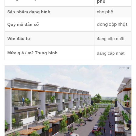
phố
nhà phố
Sản phẩm dạng hình
đang cập nhật
Quy mô dân số
Vốn đầu tư
đang cập nhật
Mức giá / m2 Trung bình
đang cập nhật