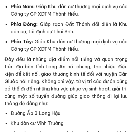
Phía Nam:
Giáp Khu dân cư thương mại dịch vụ của
Công ty CP XDTM Thành Hiếu.
Phía Đông:
Giáp rạch Đất Thánh đối diện là Khu
dân cư, tái định cư Thái Sơn.
Phía Tây:
Giáp Khu dân cư thương mại dịch vụ của
Công ty CP XDTM Thành Hiếu.
Đây đều là những địa điểm nổi tiếng và quan trọng
trên địa bàn tỉnh Long An nói chung, tạo nhiều điều
kiện để kết nối, giao thương kinh tế đối với huyện Cần
Giuôc nói riêng. Không chỉ vậy, từ vị trí của dự án cũng
có thể đi đến những khu vực phục vụ sinh hoạt, giải trí,
cùng một số tuyến đường giúp giao thông đi lại lưu
thông dễ dàng như:
Đường Ấp 3 Long Hậu
Khu dân cư Vĩnh Trường