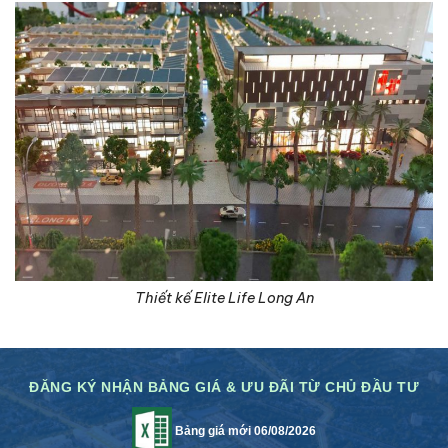
Thiết kế Elite Life Long An
ĐĂNG KÝ NHẬN BẢNG GIÁ & ƯU ĐÃI TỪ CHỦ ĐẦU TƯ
Bảng giá mới 06/08/2026