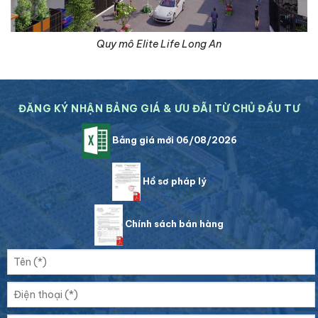
Quy mô Elite Life Long An
ĐĂNG KÝ NHẬN BẢNG GIÁ & ƯU ĐÃI TỪ CHỦ ĐẦU TƯ
Bảng giá mới 06/08/2026
Hồ sơ pháp lý
Chính sách bán hàng