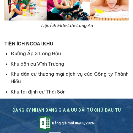
Tiện ích Elite Life Long An
TIỆN ÍCH NGOẠI KHU
Đường Ấp 3 Long Hậu
Khu dân cư Vĩnh Trường
Khu dân cư thương mại dịch vụ của Công ty Thành
Hiếu
Khu tái định cư Thái Sơn
ĐĂNG KÝ NHẬN BẢNG GIÁ & ƯU ĐÃI TỪ CHỦ ĐẦU TƯ
Bảng giá mới 06/08/2026