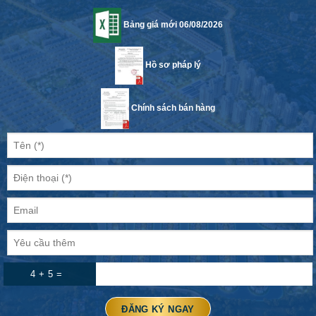
Bảng giá mới 06/08/2026
Hồ sơ pháp lý
Chính sách bán hàng
4 + 5 =