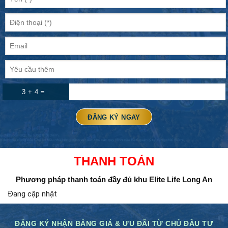
3 + 4 =
THANH TOÁN
Phương pháp thanh toán đầy đủ
khu Elite Life Long An
Đang cập nhật
ĐĂNG KÝ NHẬN BẢNG GIÁ & ƯU ĐÃI TỪ CHỦ ĐẦU TƯ