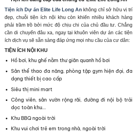
Tiện ích Dự án
Elite Life Long An
không chỉ sở hữu vị trí
đẹp, chuỗi tiện ích nội khu còn khiến nhiều khách hàng
phải trầm trồ bởi mức độ chịu chi của chủ đầu tư. Chẳng
cần di chuyển đâu xa, ngay tại khuôn viên dự án các tiện
ích dịch vụ sẽ sẵn sàng đáp ứng mọi nhu cầu của cư dân:
TIỆN ÍCH NỘI KHU
Hồ bơi, khu ghế nằm thư giãn quanh hồ bơi
Sân thể thao đa năng, phòng tập gym hiện đại, đa
dạng thiết bị cao cấp
Siêu thị mini mart
Công viên, sân vườn rộng rãi, đường đi nội bộ trải
dọc toàn khu…
Khu BBQ ngoài trời
Khu vui chơi trẻ em trong nhà, ngoài trời