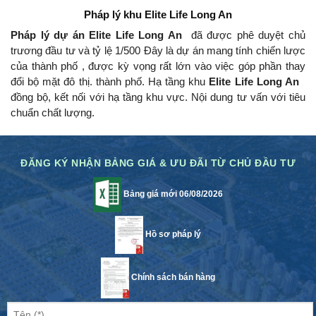
Pháp lý khu
Elite Life Long An
Pháp lý dự án Elite Life Long An
đã được phê duyệt chủ
trương đầu tư và tỷ lệ 1/500 Đây là dự án mang tính chiến lược
của thành phố , được kỳ vọng rất lớn vào việc góp phần thay
đổi bộ mặt đô thị.
thành phố.
Hạ tầng khu
Elite Life Long An
đồng bộ, kết nối với hạ tầng khu vực.
Nội dung tư vấn với tiêu
chuẩn chất lượng.
ĐĂNG KÝ NHẬN BẢNG GIÁ & ƯU ĐÃI TỪ CHỦ ĐẦU TƯ
Bảng giá mới 06/08/2026
Hồ sơ pháp lý
Chính sách bán hàng