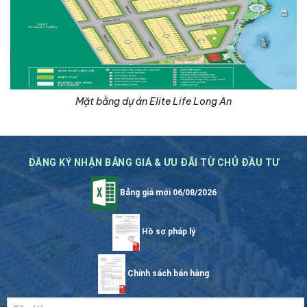
Mặt bằng dự án Elite Life Long An
ĐĂNG KÝ NHẬN BẢNG GIÁ & ƯU ĐÃI TỪ CHỦ ĐẦU TƯ
Bảng giá mới 06/08/2026
Hồ sơ pháp lý
Chính sách bán hàng