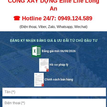
CÔNG XÂY DỰNG Elite Life Long
An
☎
Hotline 24/7: 0949.124.589
(Điện thoại, Viber, Zalo, Whatsapp, Wechat)
ĐĂNG KÝ NHẬN BẢNG GIÁ & ƯU ĐÃI TỪ CHỦ ĐẦU TƯ
Bảng giá mới 06/08/2026
Hồ sơ pháp lý
Chính sách bán hàng