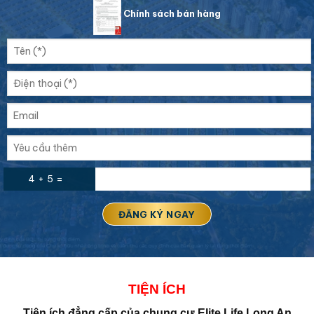
Chính sách bán hàng
4 + 5 =
TIỆN ÍCH
Tiện ích đẳng cấp của
chung cư Elite Life Long An