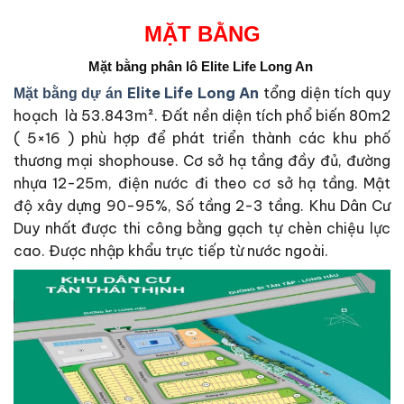
MẶT BẰNG
Mặt bằng phân lô Elite Life Long An
Elite Life Long An
tổng diện tích quy
Mặt bằng dự án
hoạch là 53.843m². Đất nền diện tích phổ biến 80m2
( 5×16 ) phù hợp để phát triển thành các khu phố
thương mại shophouse. Cơ sở hạ tầng đầy đủ, đường
nhựa 12-25m, điện nước đi theo cơ sở hạ tầng. Mật
độ xây dựng 90-95%, Số tầng 2-3 tầng. Khu Dân Cư
Duy nhất được thi công bằng gạch tự chèn chiệu lực
cao. Được nhập khẩu trực tiếp từ nước ngoài.