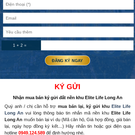
1 + 2 =
KÝ GỬI
Nhận mua bán ký gửi đất nền
khu Elite Life Long An
Quý anh / chị cần hỗ trợ
mua bán lại, ký gửi khu
Elite Life
Long An
vui lòng thông báo tin nhắn mã nền khu
Elite Life
Long An
muốn bán lại ví dụ (Mã căn hộ, Giá hợp đồng, giá bán
lại, ngày hợp đồng ký kết…) Hãy nhắn tin hoặc gọi điện qua
hotline
0949.124.589
để định hướng nhé.