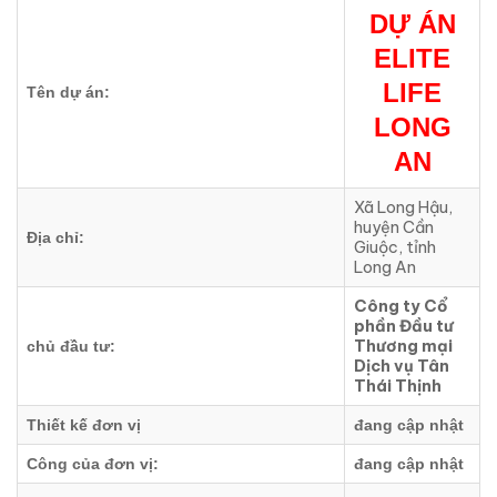
DỰ ÁN
ELITE
LIFE
Tên dự án:
LONG
AN
Xã Long Hậu,
huyện Cần
Địa chỉ:
Giuộc, tỉnh
Long An
Công ty Cổ
phần Đầu tư
Thương mại
chủ đầu tư:
Dịch vụ Tân
Thái Thịnh
Thiết kế đơn vị
đang cập nhật
Công của đơn vị:
đang cập nhật