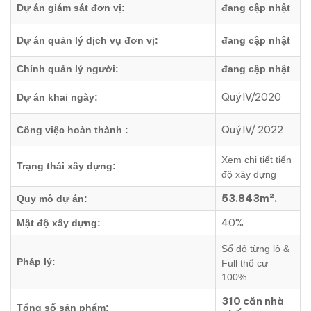
Dự án giám sát đơn vị:
đang cập nhật
Dự án quản lý dịch vụ đơn vị:
đang cập nhật
Chính quản lý người:
đang cập nhật
Quý IV/2020
Dự án khai ngày:
Quý IV/ 2022
Công việc hoàn thành :
Xem chi tiết tiến
Trạng thái xây dựng:
độ xây dựng
53.843m².
Quy mô dự án:
40%
Mật độ xây dựng:
Sổ đỏ từng lô &
Pháp lý:
Full thổ cư
100%
310 căn nhà
Tổng số sản phẩm: