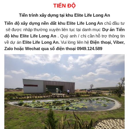
TIẾN ĐỘ
Tiến trình xây dựng
tại khu Elite Life Long An
Tiến độ xây dựng nền đất khu Elite Life Long An
chủ đầu tư
sẽ được nhập thường xuyên liên tục tại danh mục
Dự án Tiến
độ khu Elite Life Long An
.
Quý anh / chị cần hỗ trợ thông tin
về dự án
Elite Life Long An.
Vui lòng liên hệ
Điện thoại, Viber,
Zalo hoặc Wechat qua số điện thoại 0949.124.589