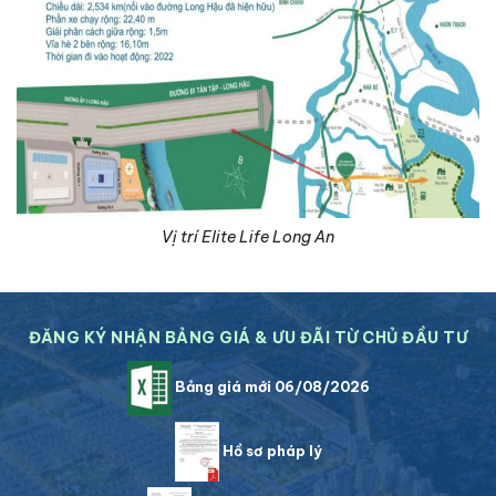
Vị trí Elite Life Long An
ĐĂNG KÝ NHẬN BẢNG GIÁ & ƯU ĐÃI TỪ CHỦ ĐẦU TƯ
Bảng giá mới 06/08/2026
Hồ sơ pháp lý