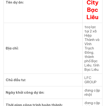
City
Tên dự án:
Bạc
Liêu
toạ lạc
tại 2 xã
Hiệp
Thành và
Vĩnh
Địa chỉ:
Trạch
Đông,
thành
phố Bạc
Liêu, tỉnh
Bạc Liêu.
LFC
Chủ đầu tư:
GROUP
đang cập
Ngày khỏi công dự án:
nhật
đang cập
Thời gian công trình hoàn thành: