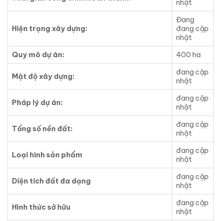
nhật
Đang
Hiện trạng xây dựng:
đang cập
nhật
Quy mô dự án:
400 ha
đang cập
Mật độ xây dựng:
nhật
đang cập
Pháp lý dự án:
nhật
đang cập
Tổng số nền đất:
nhật
đang cập
Loại hình sản phẩm
nhật
đang cập
Diện tích đất đa dạng
nhật
đang cập
Hình thức sở hữu
nhật