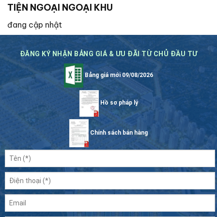
TIỆN NGOẠI NGOẠI KHU
đang cập nhật
ĐĂNG KÝ NHẬN BẢNG GIÁ & ƯU ĐÃI TỪ CHỦ ĐẦU TƯ
Bảng giá mới 09/08/2026
Hồ sơ pháp lý
Chính sách bán hàng