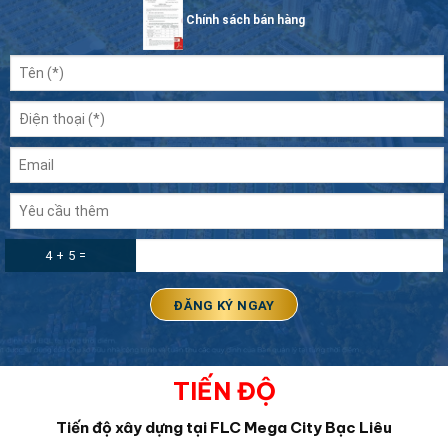
Chính sách bán hàng
4 + 5 =
TIẾN ĐỘ
Tiến độ xây dựng tại FLC Mega City Bạc Liêu