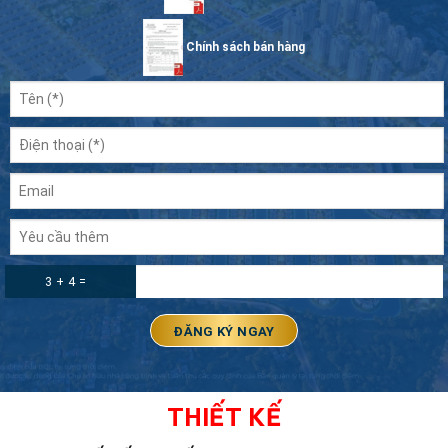
Chính sách bán hàng
3 + 4 =
THIẾT KẾ