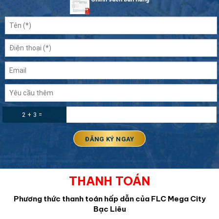
2 + 3 =
THANH TOÁN
Phương thức thanh toán hấp dẫn của FLC Mega City
Bạc Liêu