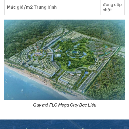
đang cập
Mức giá/m2 Trung bình
nhật
Quy mô FLC Mega City Bạc Liêu