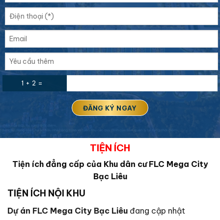
1 + 2 =
TIỆN ÍCH
Tiện ích đẳng cấp của Khu dân cư
FLC Mega City
Bạc Liêu
TIỆN ÍCH NỘI KHU
Dự án FLC Mega City Bạc Liêu
đang cập nhật