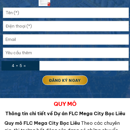
4 + 5 =
QUY MÔ
Thông tin chi tiết về Dự án FLC Mega City Bạc Liêu
Quy mô FLC Mega City Bạc Liêu
Theo các chuyên