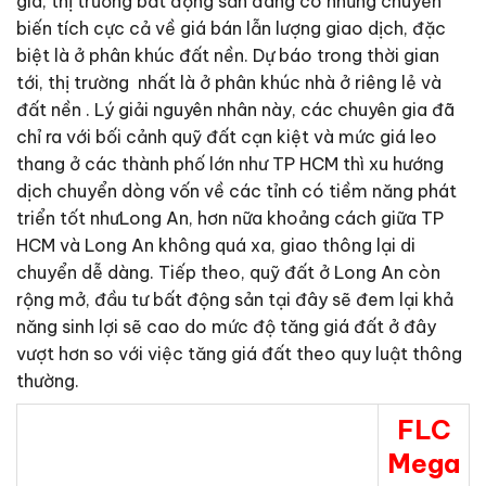
gia, thị trường bất động sản đang có những chuyển
biến tích cực cả về giá bán lẫn lượng giao dịch, đặc
biệt là ở phân khúc đất nền. Dự báo trong thời gian
tới, thị trường nhất là ở phân khúc nhà ở riêng lẻ và
đất nền . Lý giải nguyên nhân này, các chuyên gia đã
chỉ ra với bối cảnh quỹ đất cạn kiệt và mức giá leo
thang ở các thành phố lớn như TP HCM thì xu hướng
dịch chuyển dòng vốn về các tỉnh có tiềm năng phát
triển tốt nhưLong An, hơn nữa khoảng cách giữa TP
HCM và Long An không quá xa, giao thông lại di
chuyển dễ dàng. Tiếp theo, quỹ đất ở Long An còn
rộng mở, đầu tư bất động sản tại đây sẽ đem lại khả
năng sinh lợi sẽ cao do mức độ tăng giá đất ở đây
vượt hơn so với việc tăng giá đất theo quy luật thông
thường.
FLC
Mega