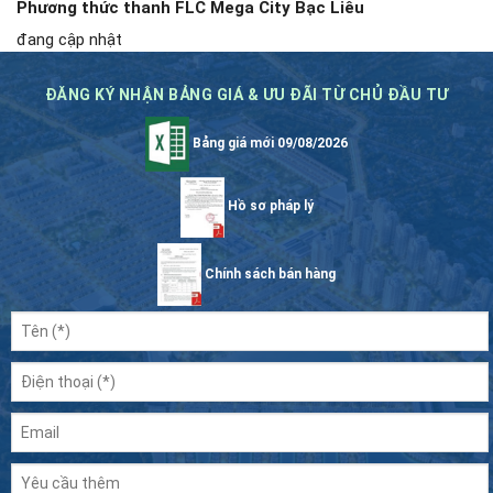
Phương thức thanh FLC Mega City Bạc Liêu
đang cập nhật
ĐĂNG KÝ NHẬN BẢNG GIÁ & ƯU ĐÃI TỪ CHỦ ĐẦU TƯ
Bảng giá mới 09/08/2026
Hồ sơ pháp lý
Chính sách bán hàng