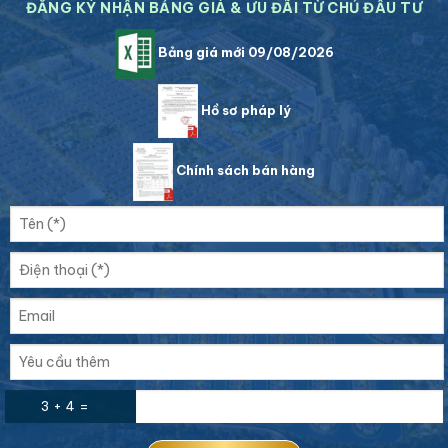
ĐĂNG KÝ NHẬN BẢNG GIÁ & ƯU ĐÃI TỪ CHỦ ĐẦU TƯ
Bảng giá mới 09/08/2026
Hồ sơ pháp lý
Chính sách bán hàng
3 + 4 =