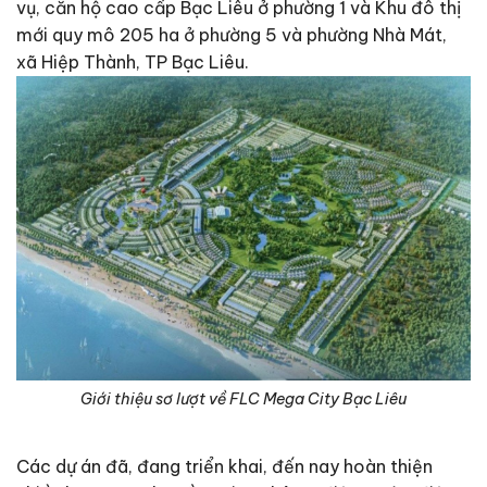
vụ, căn hộ cao cấp Bạc Liêu ở phường 1 và Khu đô thị
mới quy mô 205 ha ở phường 5 và phường Nhà Mát,
xã Hiệp Thành, TP Bạc Liêu.
Giới thiệu sơ lượt về FLC Mega City Bạc Liêu
Các dự án đã, đang triển khai, đến nay hoàn thiện