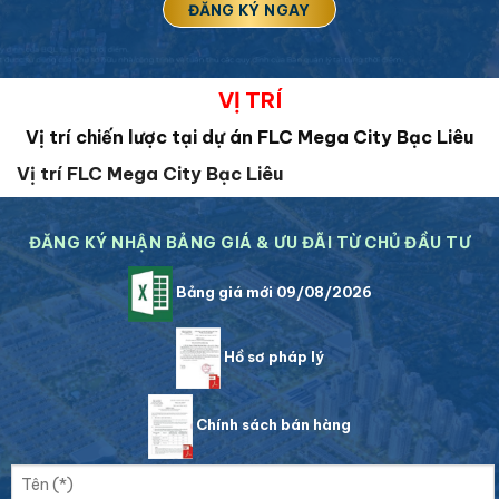
VỊ TRÍ
Vị trí chiến lược tại dự án FLC Mega City Bạc Liêu
Vị trí FLC Mega City Bạc Liêu
ĐĂNG KÝ NHẬN BẢNG GIÁ & ƯU ĐÃI TỪ CHỦ ĐẦU TƯ
Bảng giá mới 09/08/2026
Hồ sơ pháp lý
Chính sách bán hàng