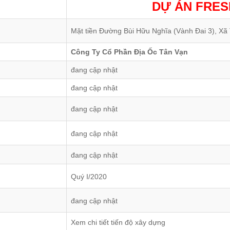
DỰ ÁN FRES
Mặt tiền Đường Bùi Hữu Nghĩa (Vành Đai 3), Xã
Công Ty Cổ Phần Địa Ốc Tân Vạn
đang cập nhật
đang cập nhật
đang cập nhật
đang cập nhật
đang cập nhật
Quý I/2020
đang cập nhật
Xem chi tiết tiến độ xây dựng