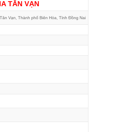
IA TÂN VẠN
 Tân Vạn, Thành phố Biên Hòa, Tỉnh Đồng Nai