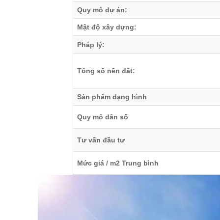
Quy mô dự án:
Mật độ xây dựng:
Pháp lý:
Tổng số nền đất:
Sản phẩm dạng hình
Quy mô dân số
Tư vấn đầu tư
Mức giá / m2 Trung bình