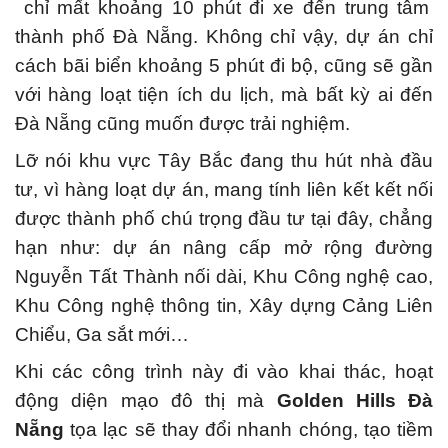
chỉ mất khoảng 10 phút đi xe đến trung tâm
thành phố Đà Nẵng.
Không chỉ vậy, dự án chỉ
cách bãi biển khoảng 5 phút đi bộ, cũng sẽ gần
với hàng loạt tiện ích du lịch, mà bất kỳ ai đến
Đà Nẵng cũng muốn được trải nghiệm.
Lỡ nói khu vực Tây Bắc đang thu hút nhà đầu
tư, vì hàng loạt dự án, mang tính liên kết kết nối
được thành phố chú trọng đầu tư tại đây, chẳng
hạn như: dự án nâng cấp mở rộng đường
Nguyễn Tất Thành nối dài, Khu Công nghệ cao,
Khu Công nghệ thông tin, Xây dựng Cảng Liên
Chiểu, Ga sắt mới…
Khi các công trình này đi vào khai thác, hoạt
động diện mạo đô thị mà
Golden Hills Đà
Nẵng
tọa lạc sẽ thay đổi nhanh chóng, tạo tiềm