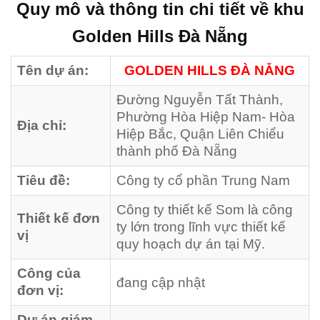
Quy mô và thông tin chi tiết về
khu
Golden Hills Đà Nẵng
Tên dự án:
GOLDEN HILLS ĐÀ NẴNG
Đường Nguyễn Tất Thành,
Phường Hòa Hiệp Nam- Hòa
Địa chỉ:
Hiệp Bắc, Quận Liên Chiểu
thành phố Đà Nẵng
Tiêu đề:
Công ty cổ phần Trung Nam
Công ty thiết kế Som là công
Thiết kế đơn
ty lớn trong lĩnh vực thiết kế
vị
quy hoạch dự án tại Mỹ.
Công của
đang cập nhật
đơn vị:
Dự án giám