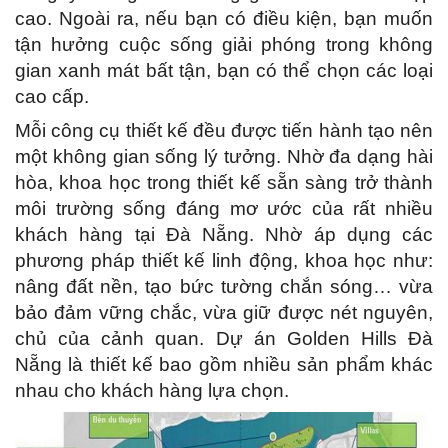
cao.
Ngoài ra, nếu bạn có điều kiện, bạn muốn
tận hưởng cuộc sống giải phóng trong không
gian xanh mát bất tận, bạn có thể chọn các loại
cao cấp.
Mỗi công cụ thiết kế đều được tiến hành tạo nên
một không gian sống lý tưởng.
Nhờ đa dạng hài
hòa, khoa học trong thiết kế sẵn sàng trở thành
môi trường sống đáng mơ ước của rất nhiều
khách hàng tại Đà Nẵng.
Nhờ áp dụng các
phương pháp thiết kế linh động, khoa học như:
nâng đất nền, tạo bức tường chắn sóng… vừa
bảo đảm vững chắc, vừa giữ được nét nguyên,
chủ của cảnh quan.
Dự án Golden Hills Đà
Nẵng là thiết kế bao gồm nhiều sản phẩm khác
nhau cho khách hàng lựa chọn.