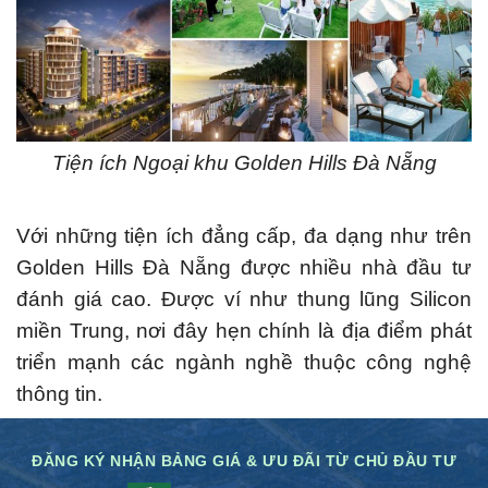
Tiện ích Ngoại khu Golden Hills Đà Nẵng
Với những tiện ích đẳng cấp, đa dạng như trên
Golden Hills Đà Nẵng được nhiều nhà đầu tư
đánh giá cao.
Được ví như thung lũng Silicon
miền Trung, nơi đây hẹn chính là địa điểm phát
triển mạnh các ngành nghề thuộc công nghệ
thông tin.
ĐĂNG KÝ NHẬN BẢNG GIÁ & ƯU ĐÃI TỪ CHỦ ĐẦU TƯ