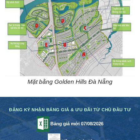
Mặt bằng Golden Hills Đà Nẵng
ĐĂNG KÝ NHẬN BẢNG GIÁ & ƯU ĐÃI TỪ CHỦ ĐẦU TƯ
Bảng giá mới 07/08/2026