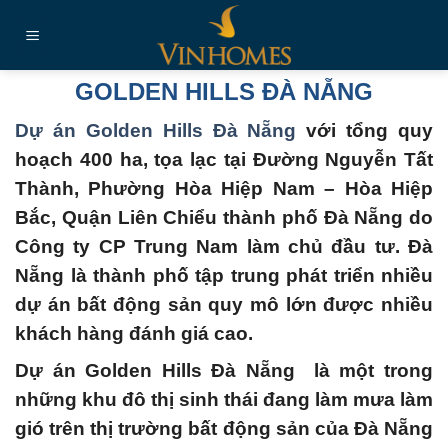
Chuyển
đến
nội
dung
GOLDEN HILLS ĐÀ NẴNG
Dự án Golden Hills Đà Nẵng
với tổng quy
hoạch 400 ha, tọa lạc tại Đường Nguyễn Tất
Thành, Phường Hòa Hiệp Nam – Hòa Hiệp
Bắc, Quận Liên Chiểu thành phố Đà Nẵng do
Công ty CP Trung Nam làm chủ đầu tư.
Đà
Nẵng là thành phố tập trung phát triển nhiều
dự án bất động sản quy mô lớn được nhiều
khách hàng đánh giá cao.
Dự án Golden Hills Đà Nẵng
là một trong
những khu đô thị sinh thái đang làm mưa làm
gió trên thị trường bất động sản của Đà Nẵng