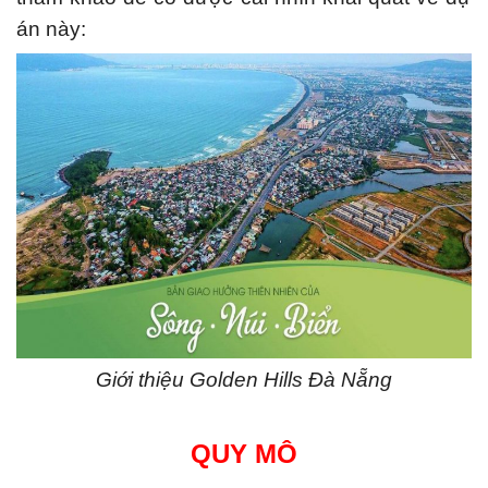
án này:
Giới thiệu Golden Hills Đà Nẵng
QUY MÔ