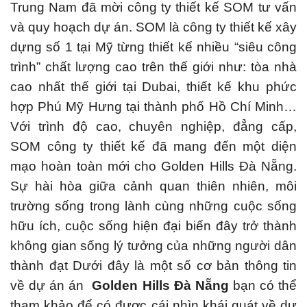
Trung Nam đã mời công ty thiết kế SOM tư vấn
và quy hoạch dự án.
SOM là công ty thiết kế xây
dựng số 1 tại Mỹ từng thiết kế nhiều “siêu công
trình” chất lượng cao trên thế giới như: tòa nhà
cao nhất thế giới tại Dubai, thiết kế khu phức
hợp Phú Mỹ Hưng tại thành phố Hồ Chí Minh…
Với trình độ cao, chuyên nghiệp, đẳng cấp,
SOM công ty thiết kế đã mang đến một diện
mạo hoàn toàn mới cho Golden Hills Đà Nẵng.
Sự hài hòa giữa cảnh quan thiên nhiên, môi
trường sống trong lành cùng những cuộc sống
hữu ích, cuộc sống hiện đại biến đây trở thành
không gian sống lý tưởng của những người dân
thành đạt Dưới đây là một số cơ bản thông tin
về dự án án
Golden Hills Đà Nẵng
bạn có thể
tham khảo để có được cái nhìn khái quát về dự