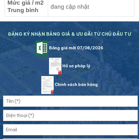
Mức giá / m2
đang cập nhật
Trung bình
ĐĂNG KÝ NHẬN BẢNG GIÁ & ƯU ĐÃI TỪ CHỦ ĐẦU TƯ
Bảng giá mới 07/08/2026
Hồ sơ pháp lý
Chính sách bán hàng