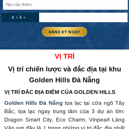
4 + 5 =
VỊ
TRÍ
Vị trí chiến lược và đắc địa tại
khu
Golden Hills Đà Nẵng
VỊ TRÍ ĐẮC ĐỊA ĐIỂM CỦA GOLDEN HILLS
Golden Hills Đà Nẵng
tọa lạc tại cửa ngõ Tây
Bắc, tọa lạc ngay trung tâm của 3 dự án lớn:
Dragon Smart City, Eco Charm, Vinpearl Làng
Vân nơi đây là 1 trong những vị trí đắc địa nhất