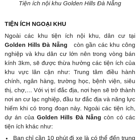
Tiện ích nội khu Golden Hills Đà Nẵng
TIỆN ÍCH NGOẠI KHU
Ngoài các khu tiện ích nội khu, dân cư tại
Golden Hills Đà Nẵng
còn gần các khu công
nghiệp và khu dân cư lớn nên trong vòng bán
kính 3km, sẽ được thừa hưởng các tiện ích của
khu vực lân cận như: Trung tâm điều hành
chính, ngân hàng, trường học, bệnh viện, siêu
thị, chợ,… Với vị trí đắc địa, nơi hẹn sẽ trở thành
nơi an cư lạc nghiệp, đầu tư đắc địa và năng lực
hiếm khi có trong đoạn này.
Ngoài các tiện ích,
dự án của
Golden Hills Đà Nẵng
còn có các
tiện ích khác như:
Bạn chỉ cần 10 phút đi xe là có thể đến trung