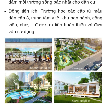
đảm môi trường sống bậc nhất cho dân cư
Đồng tiện ích: Trường học các cấp từ mẫu
đến cấp 3, trung tâm y tế, khu ban hành, công
viên, chợ,… được ưu tiên hoàn thiện và đưa
vào sử dụng.