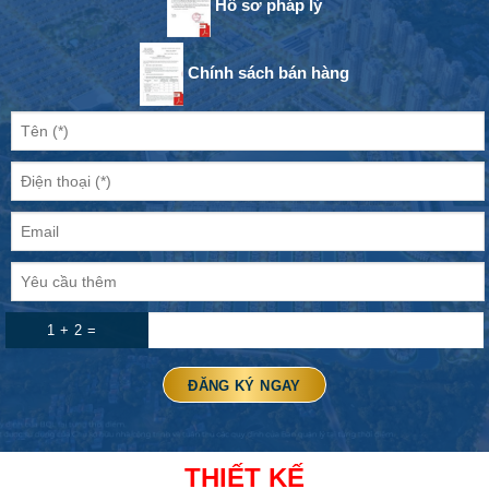
Hồ sơ pháp lý
Chính sách bán hàng
1 + 2 =
THIẾT KẾ