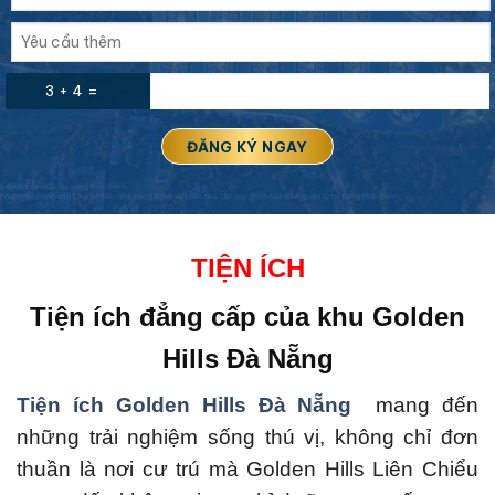
3 + 4 =
TIỆN ÍCH
Tiện ích đẳng cấp của
khu Golden
Hills Đà Nẵng
Tiện ích Golden Hills Đà Nẵng
mang đến
những trải nghiệm sống thú vị, không chỉ đơn
thuần là nơi cư trú mà Golden Hills Liên Chiểu