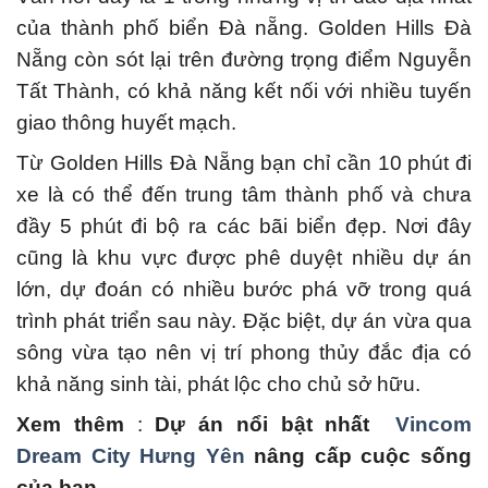
của thành phố biển Đà nẵng.
Golden Hills Đà
Nẵng còn sót lại trên đường trọng điểm Nguyễn
Tất Thành, có khả năng kết nối với nhiều tuyến
giao thông huyết mạch.
Từ Golden Hills Đà Nẵng bạn chỉ cần 10 phút đi
xe là có thể đến trung tâm thành phố và chưa
đầy 5 phút đi bộ ra các bãi biển đẹp.
Nơi đây
cũng là khu vực được phê duyệt nhiều dự án
lớn, dự đoán có nhiều bước phá vỡ trong quá
trình phát triển sau này.
Đặc biệt, dự án vừa qua
sông vừa tạo nên vị trí phong thủy đắc địa có
khả năng sinh tài, phát lộc cho chủ sở hữu.
Xem thêm
:
Dự án nổi bật nhất
Vincom
Dream City Hưng Yên
nâng cấp cuộc sống
của bạn.