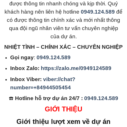
được thông tin nhanh chóng và kịp thời. Quý
khách hàng nên liên hệ hotline
0949.124.589
để
có được thông tin chính xác và mới nhất thông
qua đội ngũ nhân viên tư vấn chuyên nghiệp
của dự án.
NHIỆT TÌNH – CHÍNH XÁC – CHUYÊN NGHIỆP
Gọi ngay
:
0949.124.589
Inbox Zalo:
https://zalo.me/0949124589
Inbox Viber:
viber://chat?
number=+84944505454
☎️
Hotline hỗ trợ dự án 24/7 :
0949.124.589
GIỚI THIỆU
Giới thiệu lượt xem về dự án