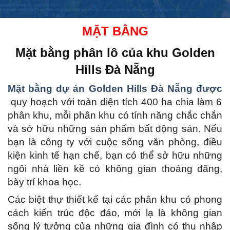
MẶT BẰNG
Mặt bằng phân lô của
khu Golden
Hills Đà Nẵng
Mặt bằng dự án Golden Hills Đà Nẵng được
quy hoạch với toàn diện tích 400 ha chia làm 6
phân khu, mỗi phân khu có tính năng chắc chắn
và sở hữu những sản phẩm bất động sản.
Nếu
bạn là công ty với cuộc sống văn phòng, điều
kiện kinh tế hạn chế, bạn có thể sở hữu những
ngôi nhà liền kề có không gian thoáng đãng,
bày trí khoa học.
Các biệt thự thiết kế tại các phân khu có phong
cách kiến ​​trúc độc đáo, mới lạ là không gian
sống lý tưởng của những gia đình có thu nhập