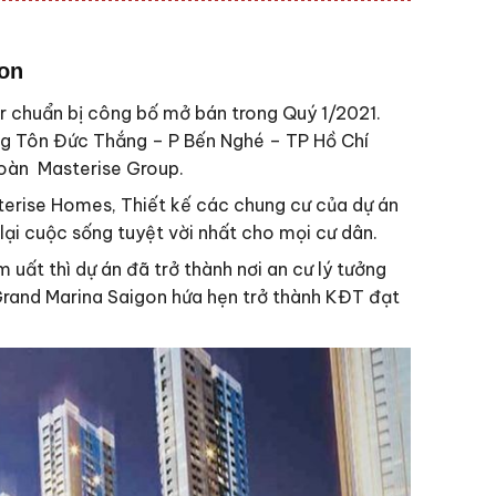
Gon
r chuẩn bị công bố mở bán trong Quý 1/2021.
ường Tôn Đức Thắng – P Bến Nghé – TP Hồ Chí
đoàn Masterise Group.
terise Homes, Thiết kế các chung cư của dự án
lại cuộc sống tuyệt vời nhất cho mọi cư dân.
uất thì dự án đã trở thành nơi an cư lý tưởng
 Grand Marina Saigon hứa hẹn trở thành KĐT đạt