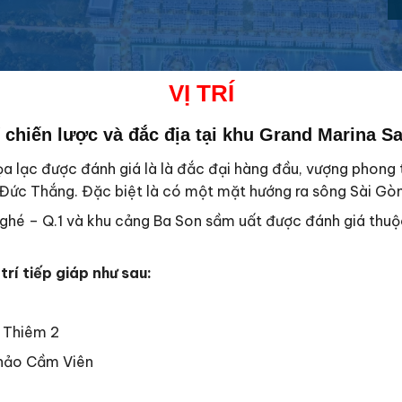
VỊ
TRÍ
í chiến lược và đắc địa tại
khu Grand Marina S
 tọa lạc được đánh giá là là đắc đại hàng đầu, vượng phong 
Đức Thắng. Đặc biệt là có một mặt hướng ra sông Sài Gòn
Nghé – Q.1 và khu cảng Ba Son sầm uất được đánh giá thuộ
rí tiếp giáp như sau:
 Thiêm 2
Thảo Cầm Viên