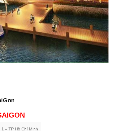
aiGon
SAIGON
1 – TP Hồ Chí Minh