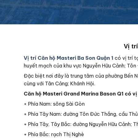
Vị tr
Vị trí Căn hộ Masteri Ba Son Quận 1
có vị trí
huyết mạch của khu vực Nguyễn Hữu Cảnh; Tôn 
Đặc biệt nơi đây là trung tâm của phường Bến 
cùng với Tân Cảng; Khánh Hội.
Căn hộ Masteri Grand Marina Bason Q1 có vị t
+ Phía Nam: sông Sài Gòn
+ Phía Tây Nam: đường Tôn Đức Thắng, cầu Thủ
+ Phía Tây, Tây Bắc: đường Nguyễn Hữu Cảnh; 
+ Phía Bắc: rạch Thị Nghè