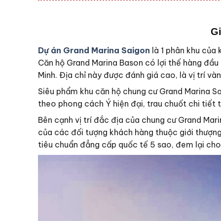
Gi
Dự án Grand Marina Saigon
là 1 phân khu của 
Căn hộ Grand Marina Bason có lợi thế hàng đầu đ
Minh. Địa chỉ này được đánh giá cao, là vị trí
Siêu phẩm khu căn hộ chung cư Grand Marina Sa
theo phong cách Ý hiện đại, trau chuốt chi tiết
Bên cạnh vị trí đắc địa của chung cư Grand Mari
của các đối tượng khách hàng thuộc giới thượng
tiêu chuẩn đẳng cấp quốc tế 5 sao, đem lại ch