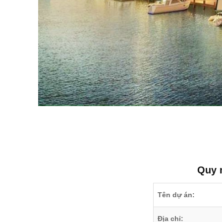
Quy m
Tên dự án:
Địa chỉ: