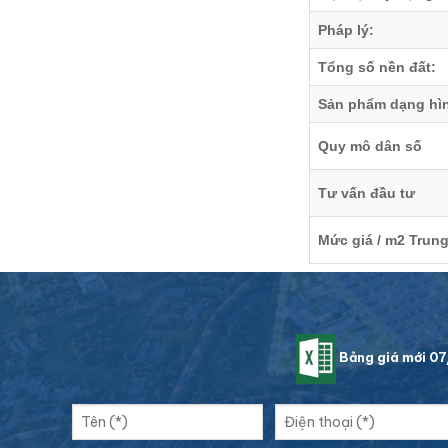
Pháp lý:
Tổng số nền đất:
Sản phẩm dạng hì
Quy mô dân số
Tư vấn đầu tư
Mức giá / m2 Trung
Bảng giá mới 0