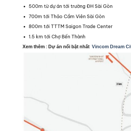
500m từ dự án tới trường ĐH Sài Gòn
700m tới Thảo Cầm Viên Sài Gòn
800m tới TTTM Saigon Trade Center
1.5 km tới Chợ Bến Thành
Xem thêm
:
Dự án nổi bật nhất
Vincom Dream Ci