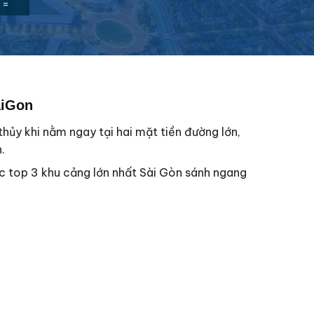
=
aiGon
thủy khi nằm ngay tại hai mặt tiền đường lớn,
.
c top 3 khu cảng lớn nhất Sài Gòn sánh ngang