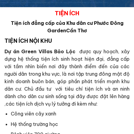
TIỆN ÍCH
Tiện ích đẳng cấp của Khu dân cư Phước Đông
GardenCần Thơ
TIỆN ÍCH NỘI KHU
Dự án Green Villas Bảo Lộc
được quy hoạch, xây
dựng hệ thống tiện ích sinh hoạt hiện đại, đẳng cấp
với tầm nhìn biến nơi đây thành điểm đến của các
người dân trong khu vực, là nơi tập trung đông mật độ
kinh doanh buôn bán, góp phần phát triển mạnh khu
dân cư. Chủ đầu tư với tiêu chí tiện ích và an ninh
dành cho dân cư sinh sống tại đây được đặt lên hàng
,các tiện ích dịch vụ lý tưởng đi kèm như:
Công viên cây xanh
Hệ thống trường học