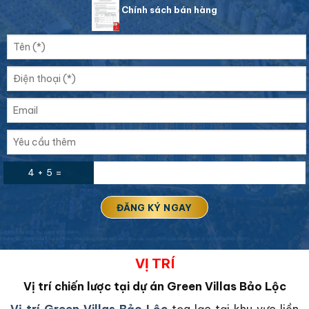
Chính sách bán hàng
4 + 5 =
VỊ TRÍ
Vị trí chiến lược tại dự án Green Villas Bảo Lộc