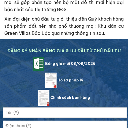
mai sẽ góp phần tạo nên bộ mặt đô thị mới hiện đại
bậc nhất của thị trường BĐS.
Xin đại diện chủ đầu tư giới thiệu đến Quý khách hàng
sản phẩm đất nền nhà phố thương mại: Khu dân cư
Green Villas Bảo Lộc qua những thông tin sau.
ĐĂNG KÝ NHẬN BẢNG GIÁ & ƯU ĐÃI TỪ CHỦ ĐẦU TƯ
Bảng giá mới 08/08/2026
Hồ sơ pháp lý
Chính sách bán hàng