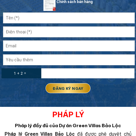
Chính sách bán hàng
1 + 2 =
PHÁP LÝ
Pháp lý đầy đủ của Dự án Green Villas Bảo Lộc
Pháp lý Green Villas Bảo Lộc
đã được phê duyệt chủ