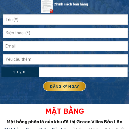
Chính sách bán hàng
1 + 2 =
MẶT BẰNG
Mặt bằng phân lô của khu đô thị Green Villas Bảo Lộc