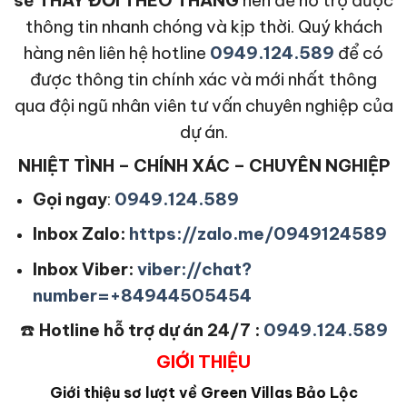
thông tin nhanh chóng và kịp thời. Quý khách
hàng nên liên hệ hotline
0949.124.589
để có
được thông tin chính xác và mới nhất thông
qua đội ngũ nhân viên tư vấn chuyên nghiệp của
dự án.
NHIỆT TÌNH – CHÍNH XÁC – CHUYÊN NGHIỆP
Gọi ngay
:
0949.124.589
Inbox Zalo:
https://zalo.me/0949124589
Inbox Viber:
viber://chat?
number=+84944505454
☎️
Hotline hỗ trợ dự án 24/7 :
0949.124.589
GIỚI THIỆU
Giới thiệu sơ lượt về Green Villas Bảo Lộc