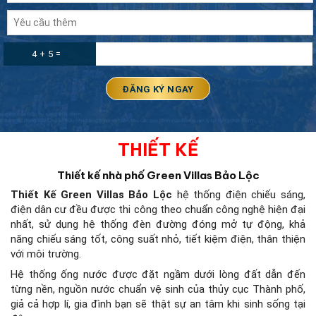
4 + 5 =
THIẾT KẾ
Thiết kế nhà phố Green Villas Bảo Lộc
Thiết Kế
Green Villas Bảo Lộc
hệ thống điện chiếu sáng,
điện dân cư đều được thi công theo chuẩn công nghệ hiện đại
nhất, sử dụng hệ thống đèn đường đóng mở tự động, khả
năng chiếu sáng tốt, công suất nhỏ, tiết kiệm điện, thân thiện
với môi trường.
Hệ thống ống nước được đặt ngầm dưới lòng đất dẫn đến
từng nền, nguồn nước chuẩn vệ sinh của thủy cục Thành phố,
giả cả hợp lí, gia đình bạn sẽ thật sự an tâm khi sinh sống tại