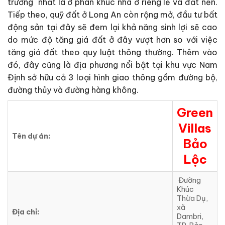
trường nhất là ở phân khúc nhà ở riêng lẻ và đất nền.
Tiếp theo, quỹ đất ở Long An còn rộng mở, đầu tư bất
động sản tại đây sẽ đem lại khả năng sinh lợi sẽ cao
do mức độ tăng giá đất ở đây vượt hơn so với việc
tăng giá đất theo quy luật thông thường. Thêm vào
đó, đây cũng là địa phương nổi bật tại khu vực Nam
Định sở hữu cả 3 loại hình giao thông gồm đường bộ,
đường thủy và đường hàng không.
Green
Villas
Tên dự án:
Bảo
Lộc
Đường
Khúc
Thừa Dụ,
xã
Địa chỉ:
Dambri,