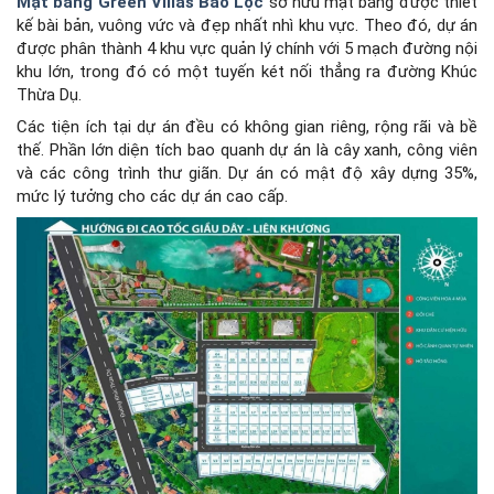
Mặt bằng Green Villas Bảo Lộc
sở hữu mặt bằng được thiết
kế bài bản, vuông vức và đẹp nhất nhì khu vực. Theo đó, dự án
được phân thành 4 khu vực quản lý chính với 5 mạch đường nội
khu lớn, trong đó có một tuyến két nối thẳng ra đường Khúc
Thừa Dụ.
Các tiện ích tại dự án đều có không gian riêng, rộng rãi và bề
thế. Phần lớn diện tích bao quanh dự án là cây xanh, công viên
và các công trình thư giãn. Dự án có mật độ xây dựng 35%,
mức lý tưởng cho các dự án cao cấp.