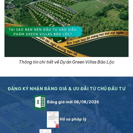
Thông tin chi tiết về Dự án Green Villas Bảo Lộc
ĐĂNG KÝ NHẬN BẢNG GIÁ & ƯU ĐÃI TỪ CHỦ ĐẦU TƯ
Bảng giá mới 08/08/2026
Hồ sơ pháp lý