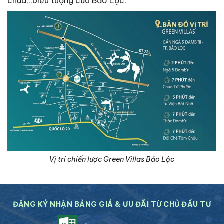
chùa,..biểu tượng của Bảo Lộc.
Vị trí chiến lược Green Villas Bảo Lộc
ĐĂNG KÝ NHẬN BẢNG GIÁ & ƯU ĐÃI TỪ CHỦ ĐẦU TƯ