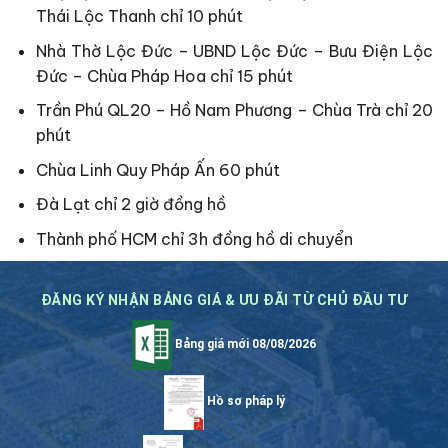
Thái Lộc Thanh chỉ 10 phút
Nhà Thờ Lộc Đức – UBND Lộc Đức – Bưu Điện Lộc
Đức – Chùa Pháp Hoa chỉ 15 phút
Trần Phú QL20 – Hồ Nam Phương – Chùa Trà chỉ 20
phút
Chùa Linh Quy Pháp Ấn 60 phút
Đà Lạt chỉ 2 giờ đồng hồ
Thành phố HCM chỉ 3h đồng hồ di chuyển
ĐĂNG KÝ NHẬN BẢNG GIÁ & ƯU ĐÃI TỪ CHỦ ĐẦU TƯ
Bảng giá mới 08/08/2026
Hồ sơ pháp lý