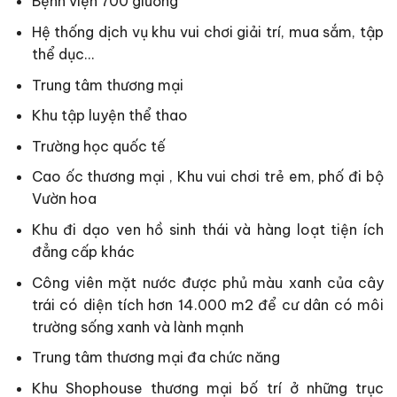
Bệnh viện 700 giường
Hệ thống dịch vụ khu vui chơi giải trí, mua sắm, tập
thể dục…
Trung tâm thương mại
Khu tập luyện thể thao
Trường học quốc tế
Cao ốc thương mại , Khu vui chơi trẻ em, phố đi bộ
Vườn hoa
Khu đi dạo ven hồ sinh thái và hàng loạt tiện ích
đẳng cấp khác
Công viên mặt nước được phủ màu xanh của cây
trái có diện tích hơn 14.000 m2 để cư dân có môi
trường sống xanh và lành mạnh
Trung tâm thương mại đa chức năng
Khu Shophouse thương mại bố trí ở những trục