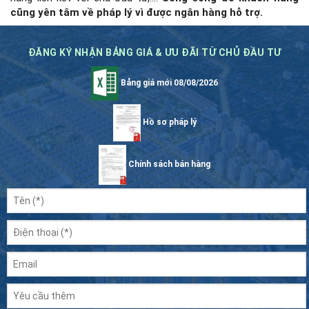
cũng yên tâm về pháp lý vì được ngân hàng hỗ trợ.
ĐĂNG KÝ NHẬN BẢNG GIÁ & ƯU ĐÃI TỪ CHỦ ĐẦU TƯ
Bảng giá mới 08/08/2026
Hồ sơ pháp lý
Chính sách bán hàng