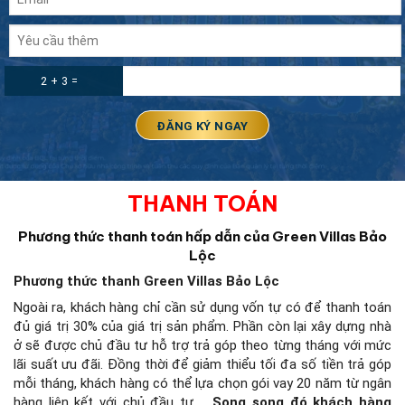
2 + 3 =
THANH TOÁN
Phương thức thanh toán hấp dẫn của Green Villas Bảo
Lộc
Phương thức thanh Green Villas Bảo Lộc
Ngoài ra, khách hàng chỉ cần sử dụng vốn tự có để thanh toán
đủ giá trị 30% của giá trị sản phẩm. Phần còn lại xây dựng nhà
ở sẽ được chủ đầu tư hỗ trợ trả góp theo từng tháng với mức
lãi suất ưu đãi. Đồng thời để giảm thiểu tối đa số tiền trả góp
mỗi tháng, khách hàng có thể lựa chọn gói vay 20 năm từ ngân
hàng liên kết với chủ đầu tư,….
Song song đó khách hàng