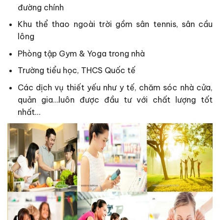
đường chính
Khu thể thao ngoài trời gồm sân tennis, sân cầu
lông
Phòng tập Gym & Yoga trong nhà
Trường tiểu học, THCS Quốc tế
Các dịch vụ thiết yếu như y tế, chăm sóc nhà cửa,
quản gia…luôn được đầu tư với chất lượng tốt
nhất…