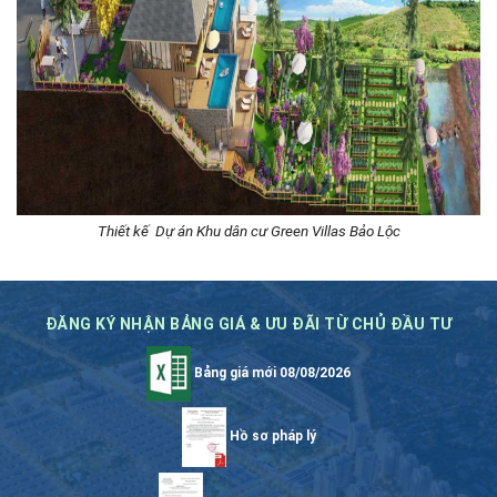
Thiết kế Dự án Khu dân cư Green Villas Bảo Lộc
ĐĂNG KÝ NHẬN BẢNG GIÁ & ƯU ĐÃI TỪ CHỦ ĐẦU TƯ
Bảng giá mới 08/08/2026
Hồ sơ pháp lý