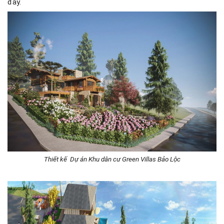
đây.
Thiết kế Dự án Khu dân cư Green Villas Bảo Lộc