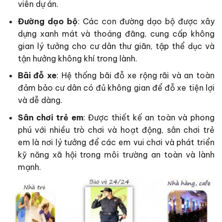
viên dự án.
Đường dạo bộ
: Các con đường dạo bộ được xây
dựng xanh mát và thoáng đãng, cung cấp không
gian lý tưởng cho cư dân thư giãn, tập thể dục và
tận hưởng không khí trong lành.
Bãi đỗ xe
: Hệ thống bãi đỗ xe rộng rãi và an toàn
đảm bảo cư dân có đủ không gian để đỗ xe tiện lợi
và dễ dàng.
Sân chơi trẻ em
: Được thiết kế an toàn và phong
phú với nhiều trò chơi và hoạt động, sân chơi trẻ
em là nơi lý tưởng để các em vui chơi và phát triển
kỹ năng xã hội trong môi trường an toàn và lành
mạnh.