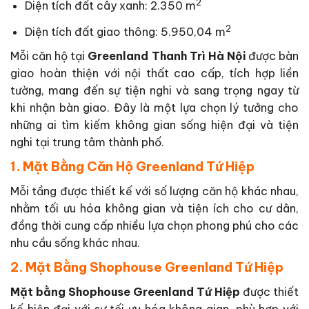
2
Diện tích đất cây xanh: 2.350 m
2
Diện tích đất giao thông: 5.950,04 m
Mỗi căn hộ tại
Greenland Thanh Trì Hà Nội
được bàn
giao hoàn thiện với nội thất cao cấp, tích hợp liền
tường, mang đến sự tiện nghi và sang trọng ngay từ
khi nhận bàn giao. Đây là một lựa chọn lý tưởng cho
những ai tìm kiếm không gian sống hiện đại và tiện
nghi tại trung tâm thành phố.
1. Mặt Bằng Căn Hộ Greenland Tứ Hiệp
Mỗi tầng được thiết kế với số lượng căn hộ khác nhau,
nhằm tối ưu hóa không gian và tiện ích cho cư dân,
đồng thời cung cấp nhiều lựa chọn phong phú cho các
nhu cầu sống khác nhau.
2. Mặt Bằng Shophouse Greenland Tứ Hiệp
Mặt bằng Shophouse Greenland Tứ Hiệp
được thiết