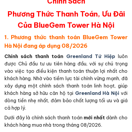
Chính Sách
Phương Thức Thanh Toán, Ưu Đãi
Của BlueGem Tower Hà Nội
1. Phương thức thanh toán BlueGem Tower
Hà Nội đang áp dụng 08/2026
Chính sách thanh toán
Greenland Tứ Hiệp
luôn
được Chủ đầu tư ưu tiên hàng đầu, với sự chú trọng
vào việc tạo điều kiện thanh toán thuận lợi nhất cho
khách hàng. Nhờ vào tiềm lực tài chính vững mạnh, đã
xây dựng một chính sách thanh toán linh hoạt, giúp
khách hàng sở hữu căn hộ tại
Greenland Hà Nội
với
dòng tiền nhẹ nhất, đảm bảo chất lượng tối ưu và giá
cả hợp lý.
Dưới đây là chính sách thanh toán
mới nhất
dành cho
khách hàng mua nhà trong tháng 08/2026.