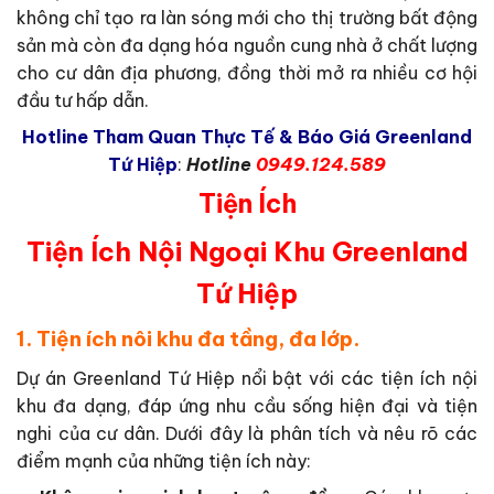
không chỉ tạo ra làn sóng mới cho thị trường bất động
sản mà còn đa dạng hóa nguồn cung nhà ở chất lượng
cho cư dân địa phương, đồng thời mở ra nhiều cơ hội
đầu tư hấp dẫn.
Hotline Tham Quan Thực Tế & Báo Giá Greenland
Tứ Hiệp
:
Hotline
0949.124.589
Tiện Ích
Tiện Ích Nội Ngoại Khu Greenland
Tứ Hiệp
1. Tiện ích nôi khu đa tầng, đa lớp.
Dự án Greenland Tứ Hiệp nổi bật với các tiện ích nội
khu đa dạng, đáp ứng nhu cầu sống hiện đại và tiện
nghi của cư dân. Dưới đây là phân tích và nêu rõ các
điểm mạnh của những tiện ích này: