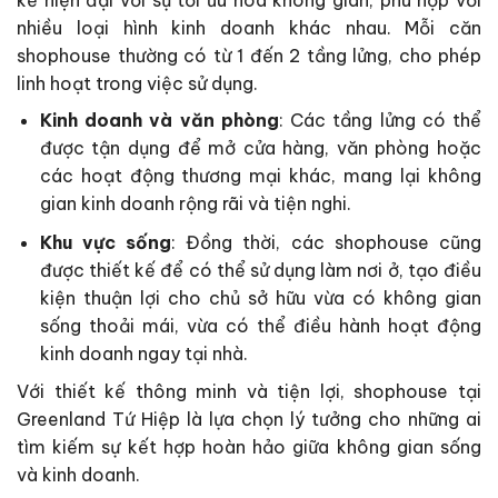
kế hiện đại với sự tối ưu hóa không gian, phù hợp với
nhiều loại hình kinh doanh khác nhau. Mỗi căn
shophouse thường có từ 1 đến 2 tầng lửng, cho phép
linh hoạt trong việc sử dụng.
Kinh doanh và văn phòng
: Các tầng lửng có thể
được tận dụng để mở cửa hàng, văn phòng hoặc
các hoạt động thương mại khác, mang lại không
gian kinh doanh rộng rãi và tiện nghi.
Khu vực sống
: Đồng thời, các shophouse cũng
được thiết kế để có thể sử dụng làm nơi ở, tạo điều
kiện thuận lợi cho chủ sở hữu vừa có không gian
sống thoải mái, vừa có thể điều hành hoạt động
kinh doanh ngay tại nhà.
Với thiết kế thông minh và tiện lợi, shophouse tại
Greenland Tứ Hiệp là lựa chọn lý tưởng cho những ai
tìm kiếm sự kết hợp hoàn hảo giữa không gian sống
và kinh doanh.