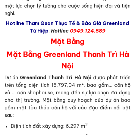
một lựa chọn lý tưởng cho cuộc sống hiện đại và tiện
nghi.
Hotline Tham Quan Thực Tế & Báo Giá Greenland
Tứ Hiệp
:
Hotline
0949.124.589
Mặt Bằng
Mặt Bằng Greenland Thanh Trì Hà
Nội
Dự án
Greenland Thanh Trì Hà Nội
được phát triển
trên tổng diện tích 15.797,04 m², bao gồm… căn hộ
và … căn shophouse, mang đến sự lựa chọn đa dạng
cho thị trường. Mặt bằng quy hoạch của dự án bao
gồm một tòa tháp căn hộ với các đặc điểm nổi bật
sau:
2
Diện tích đất xây dựng: 6.297 m