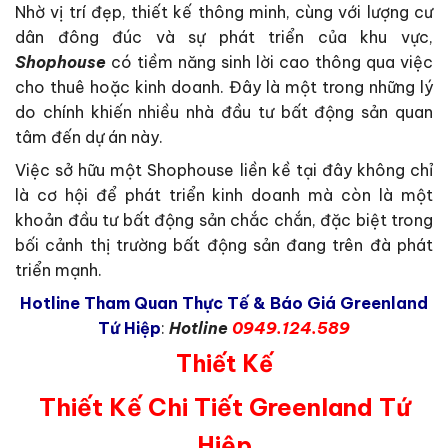
Nhờ vị trí đẹp, thiết kế thông minh, cùng với lượng cư
dân đông đúc và sự phát triển của khu vực,
Shophouse
có tiềm năng sinh lời cao thông qua việc
cho thuê hoặc kinh doanh. Đây là một trong những lý
do chính khiến nhiều nhà đầu tư bất động sản quan
tâm đến dự án này.
Việc sở hữu một Shophouse liền kề tại đây không chỉ
là cơ hội để phát triển kinh doanh mà còn là một
khoản đầu tư bất động sản chắc chắn, đặc biệt trong
bối cảnh thị trường bất động sản đang trên đà phát
triển mạnh.
Hotline Tham Quan Thực Tế & Báo Giá Greenland
Tứ Hiệp
:
Hotline
0949.124.589
Thiết Kế
Thiết Kế Chi Tiết Greenland Tứ
Hiệp