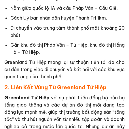
Nằm giữa quốc lộ 1A và cầu Pháp Vân – Cầu Giẽ.
Cách Uỷ ban nhân dân huyện Thanh Trì 1km.
Di chuyển vào trung tâm thành phố mất khoảng 20
phút.
Gần khu đô thị Pháp Vân – Tứ Hiệp, khu đô thị Hồng
Hà – Tứ Hiệp.
Greenland Tứ Hiệp mang lại sự thuận tiện tối đa cho
cư dân trong việc di chuyển và kết nối với các khu vực
quan trọng của thành phố.
2. Liên Kết Vùng Từ Greenland Tứ Hiệp
Greenland Tứ Hiệp
với sự phát triển đồng bộ của hạ
tầng giao thông và các dự án đô thị mới đang tạo
động lực mạnh mẽ, giúp thị trường bất động sản “tăng
tốc” và thu hút nguồn vốn từ nhiều tập đoàn và doanh
nghiệp cả trong nước lẫn quốc tế. Những dự án này