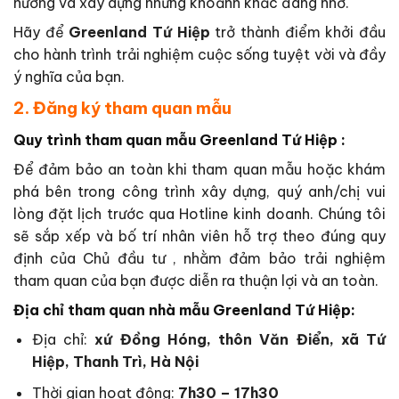
hưởng và xây dựng những khoảnh khắc đáng nhớ.
Hãy để
Greenland Tứ Hiệp
trở thành điểm khởi đầu
cho hành trình trải nghiệm cuộc sống tuyệt vời và đầy
ý nghĩa của bạn.
2. Đăng ký tham quan mẫu
Quy trình tham quan mẫu Greenland Tứ Hiệp :
Để đảm bảo an toàn khi tham quan mẫu hoặc khám
phá bên trong công trình xây dựng, quý anh/chị vui
lòng đặt lịch trước qua Hotline kinh doanh. Chúng tôi
sẽ sắp xếp và bố trí nhân viên hỗ trợ theo đúng quy
định của Chủ đầu tư , nhằm đảm bảo trải nghiệm
tham quan của bạn được diễn ra thuận lợi và an toàn.
Địa chỉ tham quan nhà mẫu Greenland Tứ Hiệp:
Địa chỉ:
xứ Đồng Hóng, thôn Văn Điển, xã Tứ
Hiệp, Thanh Trì, Hà Nội
Thời gian hoạt động:
7h30 – 17h30