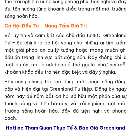
thể trải nghiệm cuộc sống phong phú, tiện nghi và đầy
đủ, tận hưởng từng khoảnh khắc trong một môi trường
sống hoàn hảo.
Cơ Hội Đầu Tư – Nâng Tầm Giá Trị
Với uy tín và cam kết của chủ đầu tư IEC, Greenland
Tứ Hiệp chính là cơ hội vàng cho những ai tìm kiếm
một giải pháp an cư lý tưởng hoặc mong muốn ghi
dấu ấn trong lĩnh vực bất động sản. Đây không chỉ là
một dự án, mà là nơi bạn có thể gọi là ‘nhà,’ nơi mỗi
khoảnh khắc đều trở nên đặc biệt và đầy ý nghĩa.
Hãy cùng chúng tôi tạo dựng một cuộc sống đẳng
cấp và hiện đại tại Greenland Tứ Hiệp. Đăng ký ngay
hôm nay để nắm bắt cơ hội sở hữu một phần của sự
thành công và tiến bộ này, và trải nghiệm một môi
trường sống hoàn hảo, đầy đủ tiện nghi và phong
cách.
Hotline Tham Quan Thực Tế & Báo Giá Greenland