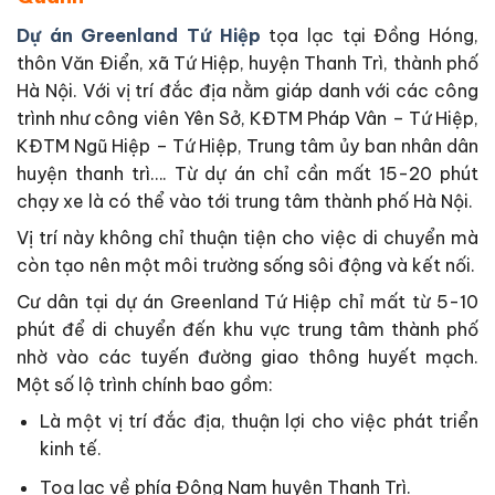
Dự án Greenland Tứ Hiệp
tọa lạc tại Đồng Hóng,
thôn Văn Điển, xã Tứ Hiệp, huyện Thanh Trì, thành phố
Hà Nội. Với vị trí đắc địa nằm giáp danh với các công
trình như công viên Yên Sở, KĐTM Pháp Vân – Tứ Hiệp,
KĐTM Ngũ Hiệp – Tứ Hiệp, Trung tâm ủy ban nhân dân
huyện thanh trì…. Từ dự án chỉ cần mất 15-20 phút
chạy xe là có thể vào tới trung tâm thành phố Hà Nội.
Vị trí này không chỉ thuận tiện cho việc di chuyển mà
còn tạo nên một môi trường sống sôi động và kết nối.
Cư dân tại dự án Greenland Tứ Hiệp chỉ mất từ 5-10
phút để di chuyển đến khu vực trung tâm thành phố
nhờ vào các tuyến đường giao thông huyết mạch.
Một số lộ trình chính bao gồm:
Là một vị trí đắc địa, thuận lợi cho việc phát triển
kinh tế.
Toạ lạc về phía Đông Nam huyện Thanh Trì.