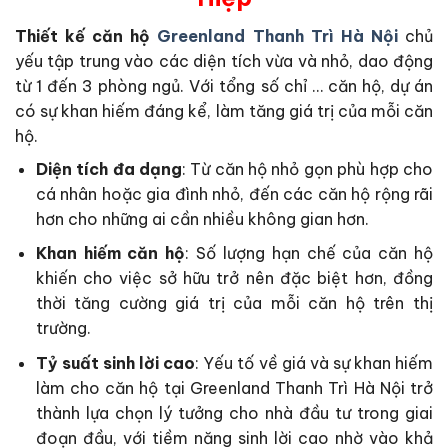
Thiết kế căn hộ
Greenland Thanh Trì Hà Nội
chủ
yếu tập trung vào các diện tích vừa và nhỏ, dao động
từ 1 đến 3 phòng ngủ. Với tổng số chỉ … căn hộ, dự án
có sự khan hiếm đáng kể, làm tăng giá trị của mỗi căn
hộ.
Diện tích đa dạng
: Từ căn hộ nhỏ gọn phù hợp cho
cá nhân hoặc gia đình nhỏ, đến các căn hộ rộng rãi
hơn cho những ai cần nhiều không gian hơn.
Khan hiếm căn hộ
: Số lượng hạn chế của căn hộ
khiến cho việc sở hữu trở nên đặc biệt hơn, đồng
thời tăng cường giá trị của mỗi căn hộ trên thị
trường.
Tỷ suất sinh lời cao
: Yếu tố về giá và sự khan hiếm
làm cho căn hộ tại Greenland Thanh Trì Hà Nội trở
thành lựa chọn lý tưởng cho nhà đầu tư trong giai
đoạn đầu, với tiềm năng sinh lời cao nhờ vào khả