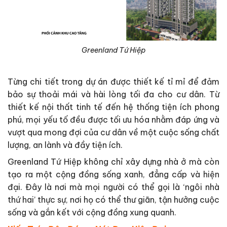
Greenland Tứ Hiệp
Từng chi tiết trong dự án được thiết kế tỉ mỉ để đảm
bảo sự thoải mái và hài lòng tối đa cho cư dân. Từ
thiết kế nội thất tinh tế đến hệ thống tiện ích phong
phú, mọi yếu tố đều được tối ưu hóa nhằm đáp ứng và
vượt qua mong đợi của cư dân về một cuộc sống chất
lượng, an lành và đầy tiện ích.
Greenland Tứ Hiệp không chỉ xây dựng nhà ở mà còn
tạo ra một cộng đồng sống xanh, đẳng cấp và hiện
đại. Đây là nơi mà mọi người có thể gọi là ‘ngôi nhà
thứ hai’ thực sự, nơi họ có thể thư giãn, tận hưởng cuộc
sống và gắn kết với cộng đồng xung quanh.