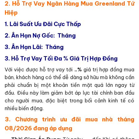
2. Hỗ Trợ Vay Ngân Hàng Mua Greenland Tứ
Hiệp
1.
Lãi Suất Ưu Đãi Cực Thấp
2.
Ân Hạn Nợ Gốc: Tháng
3. Ân Hạn Lãi: Tháng
3.
Hỗ Trợ Vay Tối Đa % Giá Trị Hợp Đồng
Với việc được hỗ trợ vay tới
..%
giá trị hợp đồng mua
bán, khách hàng có thể dễ dàng sở hữu mà không cần
phải chuẩn bị một khoản tiền mặt quá lớn ngay từ
đầu. Điều này làm giảm bớt áp lực tài chính ban đầu
cho người mua, đặc biệt trong bối cảnh kinh tế có
nhiều biến động.
3. Chương trình ưu đãi mua nhà tháng
08/2026 đang áp dụng