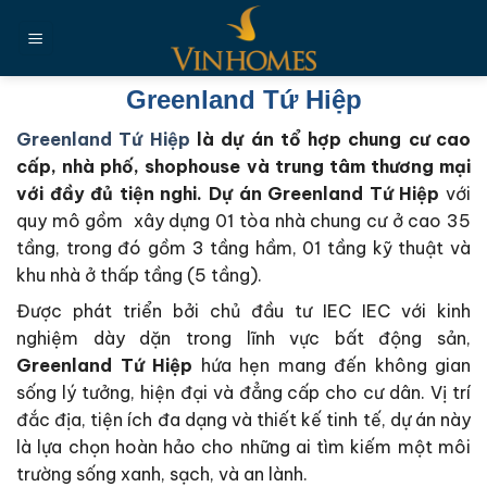
Chuyển
đến
nội
dung
Greenland Tứ Hiệp
Greenland Tứ Hiệp
là dự án tổ hợp chung cư cao
cấp, nhà phố, shophouse và trung tâm thương mại
với đầy đủ tiện nghi. Dự án Greenland Tứ Hiệp
với
quy mô gồm xây dựng 01 tòa nhà chung cư ở cao 35
tầng, trong đó gồm 3 tầng hầm, 01 tầng kỹ thuật và
khu nhà ở thấp tầng (5 tầng).
Được phát triển bởi chủ đầu tư IEC IEC với kinh
nghiệm dày dặn trong lĩnh vực bất động sản,
Greenland Tứ Hiệp
hứa hẹn mang đến không gian
sống lý tưởng, hiện đại và đẳng cấp cho cư dân. Vị trí
đắc địa, tiện ích đa dạng và thiết kế tinh tế, dự án này
là lựa chọn hoàn hảo cho những ai tìm kiếm một môi
trường sống xanh, sạch, và an lành.