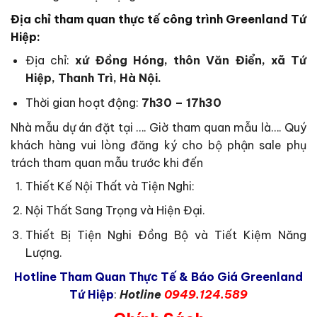
Địa chỉ tham quan thực tế công trình Greenland Tứ
Hiệp
:
Địa chỉ:
xứ Đồng Hóng, thôn Văn Điển, xã Tứ
Hiệp, Thanh Trì, Hà Nội
.
Thời gian hoạt động:
7h30 – 17h30
Nhà mẫu dự án đặt tại …. Giờ tham quan mẫu là…. Quý
khách hàng vui lòng đăng ký cho bộ phận sale phụ
trách tham quan mẫu trước khi đến
Thiết Kế Nội Thất và Tiện Nghi:
Nội Thất Sang Trọng và Hiện Đại.
Thiết Bị Tiện Nghi Đồng Bộ và Tiết Kiệm Năng
Lượng.
Hotline Tham Quan Thực Tế & Báo Giá Greenland
Tứ Hiệp
:
Hotline
0949.124.589