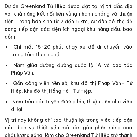
Dự án Greenland Tứ Hiệp được đặt tại vị trí đắc địa
với khả năng kết nối liên vùng nhanh chóng và thuận
tiện. Trong bán kính từ 2 đến 5 km, cư dân có thể dễ
dàng tiếp cận các tiện ích ngoại khu hàng đầu, bao
gồm:
Chỉ mất 15-20 phút chạy xe để di chuyển vào
trung tâm thành phố.
Nằm giữa đường đường quốc lộ 1A và cao tốc
Pháp Vân.
Gần công viên Yên sở, khu đô thị Pháp Vân- Tứ
Hiệp, khu đô thị Hồng Hà- Tứ Hiệp.
Nằm trên các tuyến đường lớn, thuận tiện cho việc
đi lại.
Vị trí này không chỉ tạo thuận lợi trong việc tiếp cận
các dịch vụ thiết yếu mà còn góp phần nâng cao
chất lượng sống, làm cho Greenland Tứ Hiệp trở thành