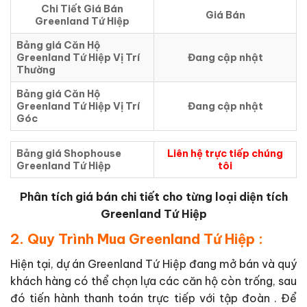
Chi Tiết Giá Bán
Giá Bán
Greenland Tứ Hiệp
Bảng giá Căn Hộ
Greenland Tứ Hiệp Vị Trí
Đang cập nhật
Thường
Bảng giá Căn Hộ
Greenland Tứ Hiệp Vị Trí
Đang cập nhật
Góc
Bảng giá Shophouse
Liên hệ trực tiếp chúng
Greenland Tứ Hiệp
tôi
Phân tích giá bán chi tiết cho từng loại diện tích
Greenland Tứ Hiệp
2. Quy Trình Mua Greenland Tứ Hiệp :
Hiện tại, dự án Greenland Tứ Hiệp đang mở bán và quý
khách hàng có thể chọn lựa các căn hộ còn trống, sau
đó tiến hành thanh toán trực tiếp với tập đoàn . Để