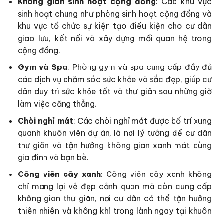
Không gian sinh hoạt cộng đồng
: Các khu vực
sinh hoạt chung như phòng sinh hoạt cộng đồng và
khu vực tổ chức sự kiện tạo điều kiện cho cư dân
giao lưu, kết nối và xây dựng mối quan hệ trong
cộng đồng.
Gym và Spa
: Phòng gym và spa cung cấp đầy đủ
các dịch vụ chăm sóc sức khỏe và sắc đẹp, giúp cư
dân duy trì sức khỏe tốt và thư giãn sau những giờ
làm việc căng thẳng.
Chòi nghỉ mát
: Các chòi nghỉ mát được bố trí xung
quanh khuôn viên dự án, là nơi lý tưởng để cư dân
thư giãn và tận hưởng không gian xanh mát cùng
gia đình và bạn bè.
Công viên cây xanh
: Công viên cây xanh không
chỉ mang lại vẻ đẹp cảnh quan mà còn cung cấp
không gian thư giãn, nơi cư dân có thể tận hưởng
thiên nhiên và không khí trong lành ngay tại khuôn