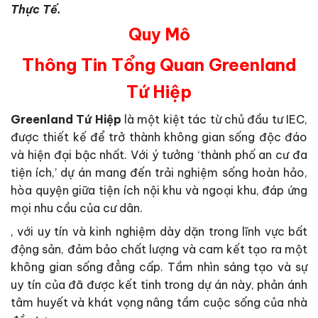
Thực Tế.
Q
uy Mô
Thông Tin Tổng Quan Greenland
Tứ Hiệp
Greenland Tứ Hiệp
là một kiệt tác từ chủ đầu tư IEC,
được thiết kế để trở thành không gian sống độc đáo
và hiện đại bậc nhất. Với ý tưởng ‘thành phố an cư đa
tiện ích,’ dự án mang đến trải nghiệm sống hoàn hảo,
hòa quyện giữa tiện ích nội khu và ngoại khu, đáp ứng
mọi nhu cầu của cư dân.
, với uy tín và kinh nghiệm dày dặn trong lĩnh vực bất
động sản, đảm bảo chất lượng và cam kết tạo ra một
không gian sống đẳng cấp. Tầm nhìn sáng tạo và sự
uy tín của đã được kết tinh trong dự án này, phản ánh
tâm huyết và khát vọng nâng tầm cuộc sống của nhà