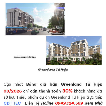
Greenland Tứ Hiệp
Cập nhật
Bảng giá bán Greenland Tứ Hiệp
30%
08/2026
chỉ
cần thanh toán
khách hàng đã
sở hữu 1 siêu phẩm dự án Greenland Tứ Hiệp trực tiếp
CĐT IEC
. Liên Hệ
Holine
0949.124.589
Xem Nhà