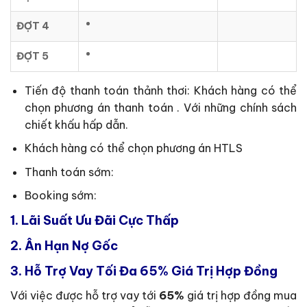
ĐỢT 4
ĐỢT 5
Tiến độ thanh toán thảnh thơi: Khách hàng có thể
chọn phương án thanh toán . Với những chính sách
chiết khấu hấp dẫn.
Khách hàng có thể chọn phương án HTLS
Thanh toán sớm:
Booking sớm:
1.
Lãi Suất Ưu Đãi Cực Thấp
2.
Ân Hạn Nợ Gốc
3.
Hỗ Trợ Vay Tối Đa 65% Giá Trị Hợp Đồng
Với việc được hỗ trợ vay tới
65%
giá trị hợp đồng mua