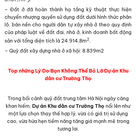
– Đất ở đã hoàn thành hạ tầng kỹ thuật thực hiện
chuyển nhượng quyền sử dụng đất dưới hình thức phân
lô, bán nền cho người dân tự xây nhà ở theo quy định
của pháp luật về đất đai, nhà ở, kinh doanh bất động
2
sản với tổng diện tích là 24.914,8m
.
– Quỹ đất xây dựng nhà ở xã hội: 8.839m2
Top những Lý Do Bạn Không Thể Bỏ Lỡ Dự án Khu
dân cư Trường Thọ
Trong bối cảnh quỹ đất trung tâm Hà Nội ngày càng
khan hiếm,
Dự án Khu dân cư Trường Thọ
nổi lên như
một lựa chọn thay thế hợp lý, vừa có giá trị sử dụng
cao, vừa hứa hẹn tiềm năng tăng giá mạnh mẽ trong
tương lai.