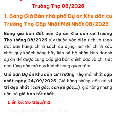
Trường Thọ
08/2026
1. Bảng Giá Bán nhà phố Dự án Khu dân cư
Trường Thọ Cập Nhật Mới Nhất 08/2026
Bảng giá bán đất nền Dự án Khu dân cư Trường
Thọ tháng 08/2026
tùy thuộc vào diện tích và theo
đợt bán hàng, chính sách áp dụng nên để chính xác
nhất quý khách hàng hãy liên hệ bộ phận kinh doanh
dự án để được cung cấp giá bán chính xác và chi tiết
cho từng căn mà quý khách hàng quan tâm.
Giá bán Dự án Khu dân cư Trường Thọ
mới nhất
cập
nhật ngày 24/09/2025
. Giỏ hàng những căn có
vị
trí đẹp nhất
(
căn góc, căn kề góc
,…), giỏ hàng những
căn có
giá bán tốt nhất
.
Liền kề: 35 triệu/m2
Tổng giá trị lô đất: 3 – 10 tỷ