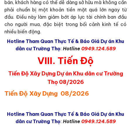
bán, khách hàng có thể dễ dàng sở hữu mà không cần
phải chuẩn bị một khoản tiền mặt quá lớn ngay từ
đầu. Điều này làm giảm bớt áp lực tài chính ban đầu
cho người mua, đặc biệt trong bối cảnh kinh tế có
nhiều biến động.
Hotline Tham Quan Thực Tế & Báo Giá Dự án Khu
dân cư Trường Thọ
:
Hotline
0949.124.589
VIII. Tiến Độ
Tiến Độ Xây Dựng Dự án Khu dân cư Trường
Thọ 08/2026
Tiến Độ Xây Dựng 08/2026
Hotline Tham Quan Thực Tế & Báo Giá Dự án Khu
dân cư Trường Thọ
:
Hotline
0949.124.589