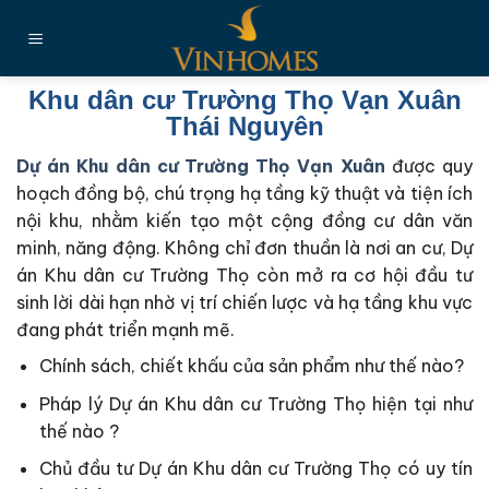
Chuyển
đến
nội
dung
Khu dân cư Trường Thọ Vạn Xuân
Thái Nguyên
Dự án Khu dân cư Trường Thọ Vạn Xuân
được quy
hoạch đồng bộ, chú trọng hạ tầng kỹ thuật và tiện ích
nội khu, nhằm kiến tạo một cộng đồng cư dân văn
minh, năng động. Không chỉ đơn thuần là nơi an cư, Dự
án Khu dân cư Trường Thọ còn mở ra cơ hội đầu tư
sinh lời dài hạn nhờ vị trí chiến lược và hạ tầng khu vực
đang phát triển mạnh mẽ.
Chính sách, chiết khấu của sản phẩm như thế nào?
Pháp lý Dự án Khu dân cư Trường Thọ hiện tại như
thế nào ?
Chủ đầu tư Dự án Khu dân cư Trường Thọ có uy tín