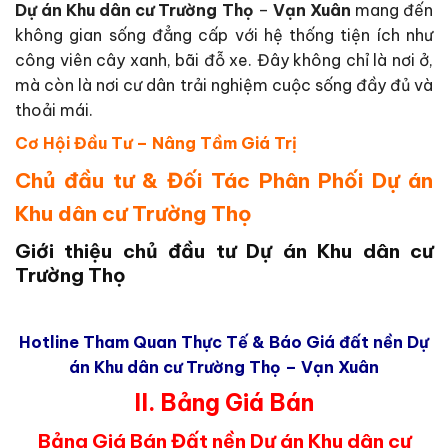
Dự án Khu dân cư Trường Thọ
–
Vạn Xuân
mang đến
không gian sống đẳng cấp với hệ thống tiện ích như
công viên cây xanh, bãi đỗ xe. Đây không chỉ là nơi ở,
mà còn là nơi cư dân trải nghiệm cuộc sống đầy đủ và
thoải mái.
Cơ Hội Đầu Tư – Nâng Tầm Giá Trị
Chủ đầu tư & Đối Tác Phân Phối Dự án
Khu dân cư Trường Thọ
Giới thiệu chủ đầu tư
Dự án Khu dân cư
Trường Thọ
Hotline Tham Quan Thực Tế & Báo Giá đất nền Dự
án Khu dân cư Trường Thọ – Vạn Xuân
II. Bảng Giá Bán
Bảng Giá Bán Đất nền Dự án Khu dân cư