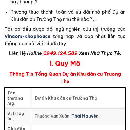
hay không ?
Phương thức thanh toán và ưu đãi nhà phố Dự án
Khu dân cư Trường Thọ như thế nào? ,…
Tất cả đều được đội ngũ nghiên cứu thị trường của
Vincom-shophouse
tổng hợp và cập nhật liên tục
thông qua bài viết dưới đây.
Liên Hệ
Holine
0949.124.589
Xem Nhà Thực Tế.
I. Q
uy Mô
Thông Tin Tổng Quan Dự án Khu dân cư Trường
Thọ
Tên
thương
Dự án Khu dân cư Trường Thọ
mại
Vị trí dự
Phường Vạn Xuân,
Thái Nguyên
án
Chủ đầu