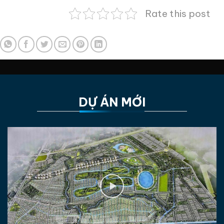
Rate this post
DỰ ÁN MỚI