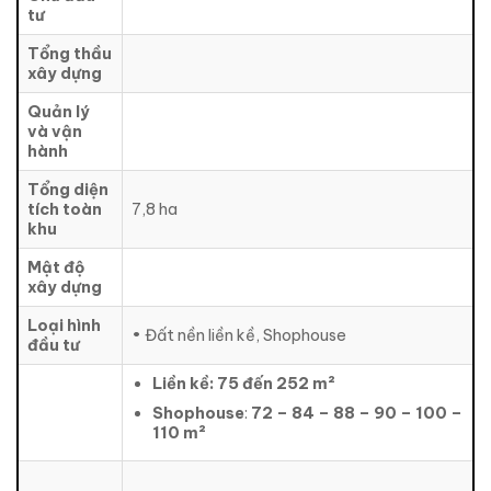
tư
Tổng thầu
xây dựng
Quản lý
và vận
hành
Tổng diện
tích toàn
7,8 ha
khu
Mật độ
xây dựng
Loại hình
• Đất nền liền kề, Shophouse
đầu tư
Liền kề: 75 đến 252 m²
Shophouse
:
72 – 84 – 88 – 90 – 100 –
110 m²