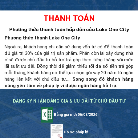
THANH TOÁN
Phương thức thanh toán hấp dẫn của Lake One City
Phương thức thanh Lake One City
Ngoài ra, khách hàng chỉ cần sử dụng vốn tự có để thanh toán
đủ giá trị 30% của giá trị sản phẩm. Phần còn lại xây dựng nhà
ở sẽ được chủ đầu tư hỗ trợ trả góp theo từng tháng với mức
lãi suất ưu đãi. Đồng thời để giảm thiểu tối đa số tiền trả góp
mỗi tháng, khách hàng có thể lựa chọn gói vay 20 năm từ ngân
hàng liên kết với chủ đầu tư,….
Song song đó khách hàng
cũng yên tâm về pháp lý vì được ngân hàng hỗ trợ.
ĐĂNG KÝ NHẬN BẢNG GIÁ & ƯU ĐÃI TỪ CHỦ ĐẦU TƯ
Bảng giá mới 06/08/2026
Hồ sơ pháp lý