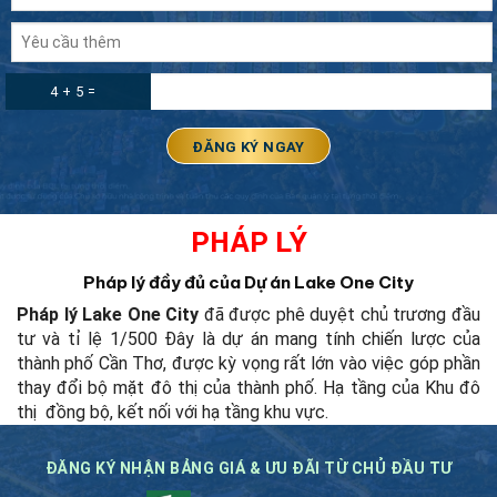
4 + 5 =
PHÁP LÝ
Pháp lý đầy đủ của Dự án Lake One City
Pháp lý Lake One City
đã được phê duyệt chủ trương đầu
tư và tỉ lệ 1/500
Đây là dự án mang tính chiến lược của
thành phố Cần Thơ, được kỳ vọng rất lớn vào việc góp phần
thay đổi bộ mặt đô thị của thành phố.
Hạ tầng của Khu đô
thị đồng bộ, kết nối với hạ tầng khu vực.
ĐĂNG KÝ NHẬN BẢNG GIÁ & ƯU ĐÃI TỪ CHỦ ĐẦU TƯ