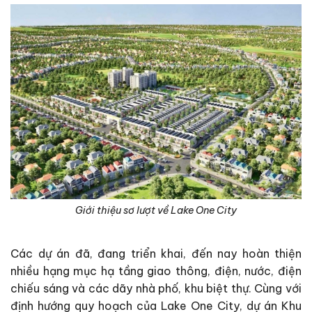
Giới thiệu sơ lượt về Lake One City
Các dự án đã, đang triển khai, đến nay hoàn thiện
nhiều hạng mục hạ tầng giao thông, điện, nước, điện
chiếu sáng và các dãy nhà phố, khu biệt thự. Cùng với
định hướng quy hoạch của Lake One City, dự án Khu