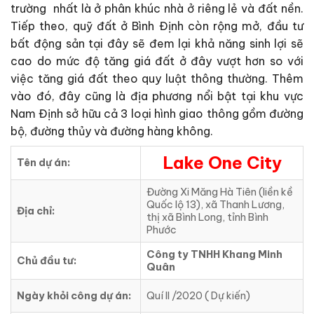
trường nhất là ở phân khúc nhà ở riêng lẻ và đất nền.
Tiếp theo, quỹ đất ở Bình Định còn rộng mở, đầu tư
bất động sản tại đây sẽ đem lại khả năng sinh lợi sẽ
cao do mức độ tăng giá đất ở đây vượt hơn so với
việc tăng giá đất theo quy luật thông thường. Thêm
vào đó, đây cũng là địa phương nổi bật tại khu vực
Nam Định sở hữu cả 3 loại hình giao thông gồm đường
bộ, đường thủy và đường hàng không.
Lake One City
Tên dự án:
Đường Xi Măng Hà Tiên (liền kề
Quốc lộ 13), xã Thanh Lương,
Địa chỉ:
thị xã Bình Long, tỉnh Bình
Phước
Công ty TNHH Khang Minh
Chủ đầu tư:
Quân
Ngày khỏi công dự án:
Quí II /2020 ( Dự kiến)