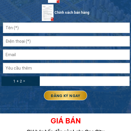
Chính sách bán hàng
1 + 2 =
GIÁ BÁN