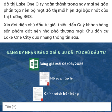
đô thị Lake One City hoàn thành trong nay mai sẽ góp
phần tạo nên bộ mặt đô thị mới hiện đại bậc nhất của
thị trường BĐS.
Xin đại diện chủ đầu tư giới thiệu đến Quý khách hàng
sản phẩm đất nền nhà phố thương mại: Khu dân cư
Lake One City qua những thông tin sau.
ĐĂNG KÝ NHẬN BẢNG GIÁ & ƯU ĐÃI TỪ CHỦ ĐẦU TƯ
Bảng giá mới 06/08/2026
Hồ sơ pháp lý
Chính sách bán hàng