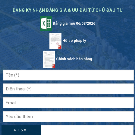
ĐĂNG KÝ NHẬN BẢNG GIÁ & ƯU ĐÃI TỪ CHỦ ĐẦU TƯ
Bảng giá mới 06/08/2026
Hồ sơ pháp lý
Chính sách bán hàng
4 + 5 =