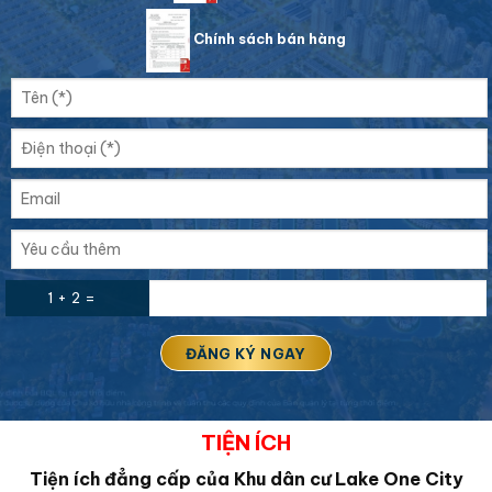
Chính sách bán hàng
1 + 2 =
TIỆN ÍCH
Tiện ích đẳng cấp của Khu dân cư Lake One City