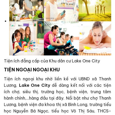
Tiện ích đẳng cấp của Khu dân cư Lake One City
TIỆN NGOẠI NGOẠI KHU
Tiện ích ngoại khu nhờ liền kề với UBND xã Thanh
Lương,
Lake One City
dễ dàng kết nối với các tiện
ích chợ, siêu thị, trường học, bệnh viện, trung tâm
hành chính,…hàng đầu tại đây. Nổi bật như chợ Thanh
Lương, bệnh viện đa khoa thị xã Bình Long, trường tiểu
học Nguyễn Bá Ngọc, tiểu học Võ Thị Sáu, THCS-