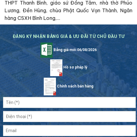
THPT Thanh Bình, giáo sứ Đồng Tâm, nhà thờ Phúo
Lương, Đền Hùng, chùa Phật Quốc Vạn Thành, Ngân
hàng CSXH Bình Long,…
ĐĂNG KÝ NHẬN BẢNG GIÁ & ƯU ĐÃI TỪ CHỦ ĐẦU TƯ
Bảng giá mới 06/08/2026
Hồ sơ pháp lý
Chính sách bán hàng