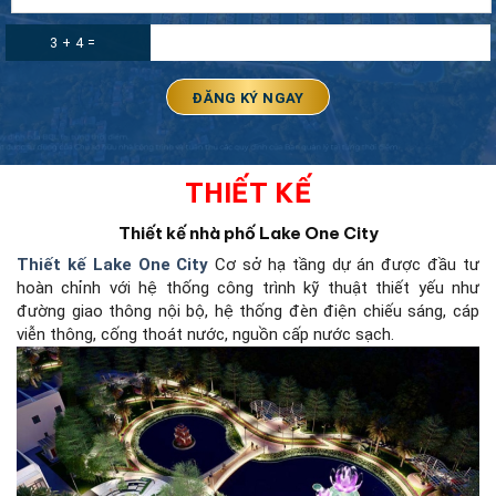
3 + 4 =
THIẾT KẾ
Thiết kế nhà phố Lake One City
Thiết kế Lake One City
Cơ sở hạ tầng dự án được đầu tư
hoàn chỉnh với hệ thống công trình kỹ thuật thiết yếu như
đường giao thông nội bộ, hệ thống đèn điện chiếu sáng, cáp
viễn thông, cống thoát nước, nguồn cấp nước sạch.