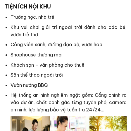
TIỆN ÍCH NỘI KHU
Trường học, nhà trẻ
Khu vui chơi giải trí ngoài trời dành cho các bé,
vườn trẻ thơ
Công viên xanh, đường dạo bộ, vườn hoa
Shophouse thương mại
Khách sạn – văn phòng cho thuê
Sân thể thao ngoài trời
Vườn nướng BBQ
Hệ thống an ninh nghiêm ngặt gồm: Cổng chính ra
vào dự án, chốt canh gác từng tuyến phố, camera
an ninh, lực lượng bảo vệ tuần tra 24/24…