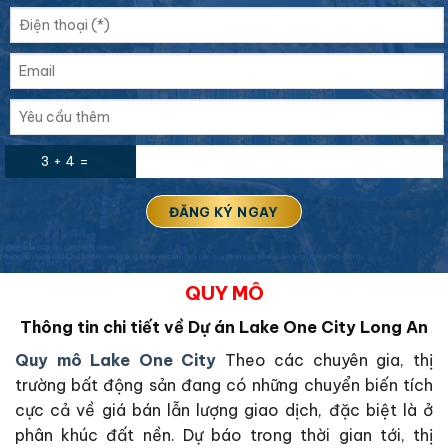
3 + 4 =
QUY MÔ
Thông tin chi tiết về Dự án Lake One City Long An
Quy mô Lake One City
Theo các chuyên gia, thị
trường bất động sản đang có những chuyển biến tích
cực cả về giá bán lẫn lượng giao dịch, đặc biệt là ở
phân khúc đất nền. Dự báo trong thời gian tới, thị