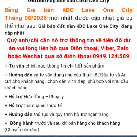
Giá bán hấp dẫn của Lake One City
Bảng Giá bán KDC Lake One City
Tháng 08/2026
mới nhất được cập nhật giá cụ
thể như sau:
Giá bán đất nền KDC Lake One City: đang
cập nhật
Quý anh/chị cần hỗ trợ thông tin về tiến độ dự
án vui lòng liên hệ qua Điện thoại, Viber, Zalo
hoặc Wechat qua số điện thoại 0949.124.589
+ Tư vấn
chính xác thông tin chi tiết sản phẩm
+ Hướng dẫn
và tư vấn đúng nhu cầu thực tế (Đầu tư và An
cư) cho khách hàng , chọn căn vị trí đẹp, phù hợp với nhu cầu
khách hàng
+ Hỗ trợ
Hợp đồng – Pháp lý
+ Hỗ trợ
tham quan thực tế
+ Hướng dẫn
thủ tục và quy trình hỗ trợ ngân hàng
+ Đồng hành
trước và sau khi bán hàng cho khách hàng
(Chuyển nhượng)