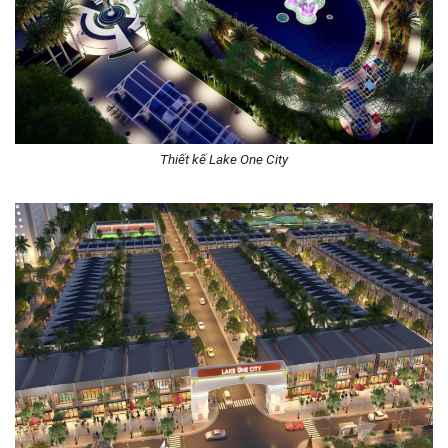
Thiết kế Lake One City