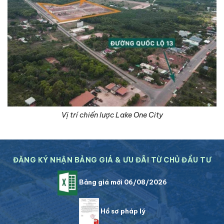
Vị trí chiến lược Lake One City
ĐĂNG KÝ NHẬN BẢNG GIÁ & ƯU ĐÃI TỪ CHỦ ĐẦU TƯ
Bảng giá mới 06/08/2026
Hồ sơ pháp lý